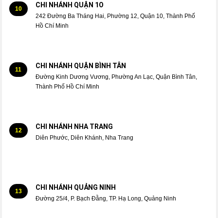
CHI NHÁNH QUẬN 1O
10
242 Đường Ba Tháng Hai, Phường 12, Quận 10, Thành Phố
Hồ Chí Minh
CHI NHÁNH QUẬN BÌNH TÂN
11
Đường Kinh Dương Vương, Phường An Lạc, Quận Bình Tân,
Thành Phố Hồ Chí Minh
CHI NHÁNH NHA TRANG
12
Diên Phước, Diên Khánh, Nha Trang
CHI NHÁNH QUẢNG NINH
13
Đường 25/4, P. Bạch Đằng, TP. Hạ Long, Quảng Ninh