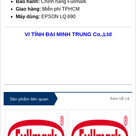
Bảo hành:
Chính hãng Fullmark
Giao hàng:
Miễn phí TPHCM
Máy dùng:
EPSON LQ 690
VI TÍNH ĐẠI MINH TRUNG Co.,Ltd
itdolozi.com
Xem tất cả
Sản phẩm liên quan