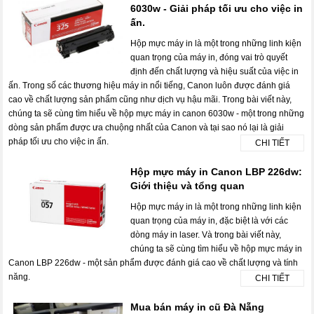
6030w - Giải pháp tối ưu cho việc in
ấn.
Hộp mực máy in là một trong những linh kiện
quan trọng của máy in, đóng vai trò quyết
định đến chất lượng và hiệu suất của việc in
ấn. Trong số các thương hiệu máy in nổi tiếng, Canon luôn được đánh giá
cao về chất lượng sản phẩm cũng như dịch vụ hậu mãi. Trong bài viết này,
chúng ta sẽ cùng tìm hiểu về hộp mực máy in canon 6030w - một trong những
dòng sản phẩm được ưa chuộng nhất của Canon và tại sao nó lại là giải
pháp tối ưu cho việc in ấn.
CHI TIẾT
Hộp mực máy in Canon LBP 226dw:
Giới thiệu và tổng quan
Hộp mực máy in là một trong những linh kiện
quan trọng của máy in, đặc biệt là với các
dòng máy in laser. Và trong bài viết này,
chúng ta sẽ cùng tìm hiểu về hộp mực máy in
Canon LBP 226dw - một sản phẩm được đánh giá cao về chất lượng và tính
năng.
CHI TIẾT
Mua bán máy in cũ Đà Nẵng