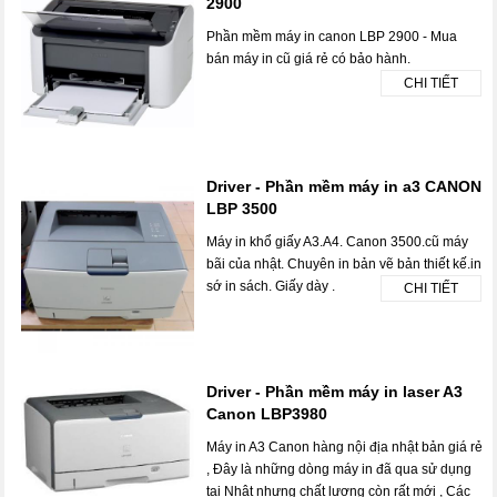
2900
Phần mềm máy in canon LBP 2900 - Mua
bán máy in cũ giá rẻ có bảo hành.
CHI TIẾT
Driver - Phần mềm máy in a3 CANON
LBP 3500
Máy in khổ giấy A3.A4. Canon 3500.cũ máy
bãi của nhật. Chuyên in bản vẽ bản thiết kế.in
sớ in sách. Giấy dày .
CHI TIẾT
Driver - Phần mềm máy in laser A3
Canon LBP3980
Máy in A3 Canon hàng nội địa nhật bản giá rẻ
, Đây là những dòng máy in đã qua sử dụng
tại Nhật nhưng chất lượng còn rất mới , Các