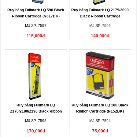
Ruy băng Fullmark LQ 590 Black
Ruy băng Fullmark LQ 2175/2090
Ribbon Cartridge (N617BK)
Black Ribbon Cartridge
(N618BK)
Mã SP: 7597
Mã SP: 7596
115,000đ
140,000đ
Ruy băng Fullmark LQ
Ruy băng Fullmark LQ 100 Black
2170/2180/2190 Black Ribbon
Ribbon Cartridge (N152BK)
Cartridge (N177BK)
Mã SP: 7595
Mã SP: 7594
170,000đ
75,000đ