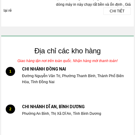
dòng máy in này chạy rất bền và ổn định , Giá
lại rẻ
CHI TIẾT
Địa chỉ các kho hàng
Giao hàng tận nơi trên toàn quốc. Nhận hàng mới thanh toán!
CHI NHÁNH ĐỒNG NAI
1
Đường Nguyễn Văn Trị, Phường Thanh Bình, Thành Phố Biên
Hòa, Tỉnh Đồng Nai
CHI NHÁNH DĨ AN, BÌNH DƯƠNG
2
Phường An Bình, Thị Xã Dĩ An, Tỉnh Bình Dương