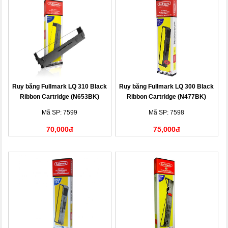
Ruy băng Fullmark LQ 310 Black
Ruy băng Fullmark LQ 300 Black
Ribbon Cartridge (N653BK)
Ribbon Cartridge (N477BK)
Mã SP: 7599
Mã SP: 7598
70,000đ
75,000đ