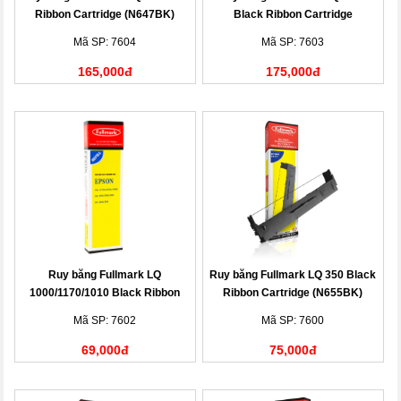
Ribbon Cartridge (N647BK)
Black Ribbon Cartridge
(N551BK)
Mã SP: 7604
Mã SP: 7603
165,000đ
175,000đ
Ruy băng Fullmark LQ
Ruy băng Fullmark LQ 350 Black
1000/1170/1010 Black Ribbon
Ribbon Cartridge (N655BK)
Cartridge (N478BK)
Mã SP: 7602
Mã SP: 7600
69,000đ
75,000đ