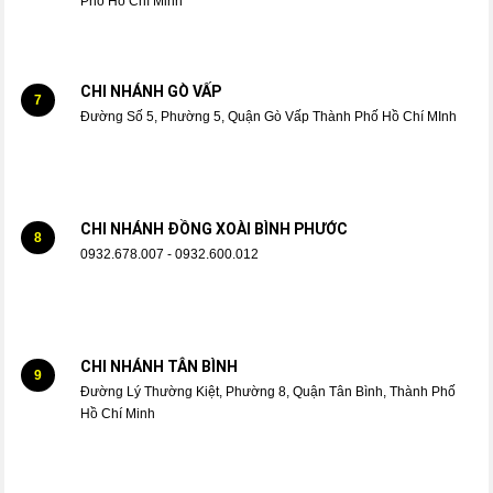
Phố Hồ Chí Minh
CHI NHÁNH GÒ VẤP
7
Đường Số 5, Phường 5, Quận Gò Vấp Thành Phố Hồ Chí MInh
CHI NHÁNH ĐỒNG XOÀI BÌNH PHƯỚC
8
0932.678.007 - 0932.600.012
CHI NHÁNH TÂN BÌNH
9
Đường Lý Thường Kiệt, Phường 8, Quận Tân Bình, Thành Phố
Hồ Chí Minh