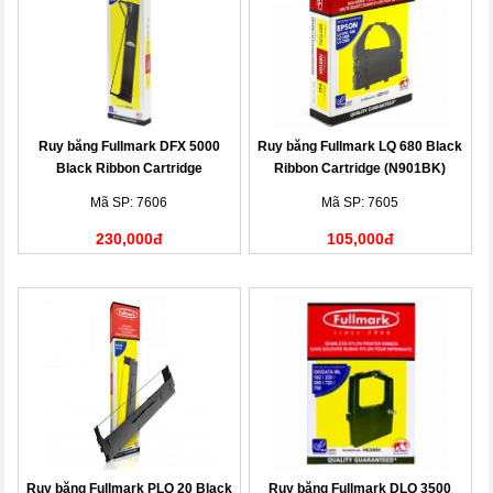
Ruy băng Fullmark DFX 5000
Ruy băng Fullmark LQ 680 Black
Black Ribbon Cartridge
Ribbon Cartridge (N901BK)
(N844BK)
Mã SP: 7606
Mã SP: 7605
230,000đ
105,000đ
Ruy băng Fullmark PLQ 20 Black
Ruy băng Fullmark DLQ 3500