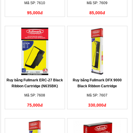
Mã SP: 7610
Mã SP: 7609
95,000đ
85,000đ
Ruy băng Fullmark ERC-27 Black
Ruy băng Fullmark DFX 9000
Ribbon Cartridge (N635BK)
Black Ribbon Cartridge
(N635BK)
Mã SP: 7608
Mã SP: 7607
75,000đ
330,000đ