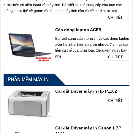
được trên cả điện thoại và máy tính. Bài viết sau sẽ cung cấp cho bạn các
thông tin cụ thể về game và cấu hình máy tính cần có để chơi mượt mà.
CHI TIẾT
Các dòng laptop ACER
Bài viết cung cấp thông tin về các dòng laptop
acer hot nhất hiện nay, ưu nhược điểm và giá
tiền cụ thể của từng loại. Click xem ngay bạn
nhé
CHI TIẾT
PHẦN MỀM MÁY IN
Cài đặt Driver máy in Hp P1102
CHI TIẾT
Cài đặt Driver máy in Canon LBP