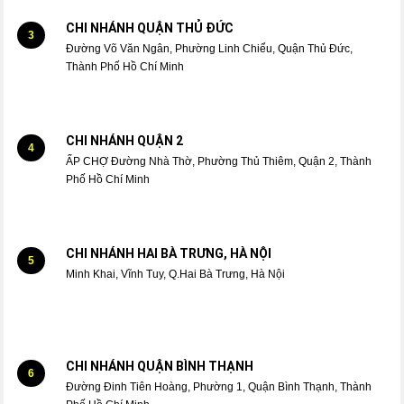
CHI NHÁNH QUẬN THỦ ĐỨC
3
Đường Võ Văn Ngân, Phường Linh Chiểu, Quận Thủ Đức,
Thành Phố Hồ Chí Minh
CHI NHÁNH QUẬN 2
4
ẤP CHỢ Đường Nhà Thờ, Phường Thủ Thiêm, Quận 2, Thành
Phố Hồ Chí Minh
CHI NHÁNH HAI BÀ TRƯNG, HÀ NỘI
5
Minh Khai, Vĩnh Tuy, Q.Hai Bà Trưng, Hà Nội
CHI NHÁNH QUẬN BÌNH THẠNH
6
Đường Đinh Tiên Hoàng, Phường 1, Quận Bình Thạnh, Thành