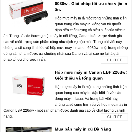
6030w - Giải pháp tối ưu cho việc in
ấn.
Hộp mực máy in là một trong những linh kiện
quan trọng của máy in, đóng vai trò quyết
định đến chất lượng và hiệu suất của việc in
ấn. Trong số các thương hiệu máy in nổi tiếng, Canon luôn được đánh giá
cao về chất lượng sản phẩm cũng như dịch vụ hậu mãi. Trong bài viết này,
chúng ta sẽ cùng tìm hiểu về hộp mực máy in canon 6030w - một trong những
dòng sản phẩm được ưa chuộng nhất của Canon và tại sao nó lại là giải
pháp tối ưu cho việc in ấn.
CHI TIẾT
Hộp mực máy in Canon LBP 226dw:
Giới thiệu và tổng quan
Hộp mực máy in là một trong những linh kiện
quan trọng của máy in, đặc biệt là với các
dòng máy in laser. Và trong bài viết này,
chúng ta sẽ cùng tìm hiểu về hộp mực máy in
Canon LBP 226dw - một sản phẩm được đánh giá cao về chất lượng và tính
năng.
CHI TIẾT
Mua bán máy in cũ Đà Nẵng