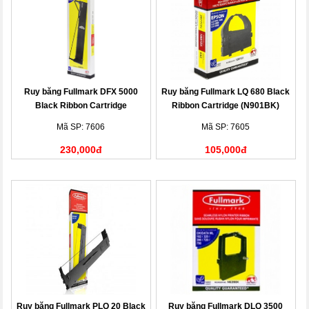
Ruy băng Fullmark DFX 5000
Ruy băng Fullmark LQ 680 Black
Black Ribbon Cartridge
Ribbon Cartridge (N901BK)
(N844BK)
Mã SP: 7606
Mã SP: 7605
230,000đ
105,000đ
Ruy băng Fullmark PLQ 20 Black
Ruy băng Fullmark DLQ 3500