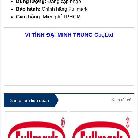
Dung lượng:
Đang cập nhập
Bảo hành:
Chính hãng Fullmark
Giao hàng:
Miễn phí TPHCM
VI TÍNH ĐẠI MINH TRUNG Co.,Ltd
itdolozi.com
Xem tất cả
Sản phẩm liên quan