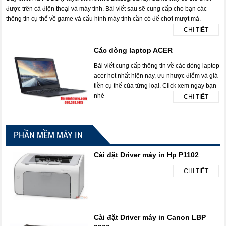
được trên cả điện thoại và máy tính. Bài viết sau sẽ cung cấp cho bạn các
thông tin cụ thể về game và cấu hình máy tính cần có để chơi mượt mà.
CHI TIẾT
Các dòng laptop ACER
Bài viết cung cấp thông tin về các dòng laptop
acer hot nhất hiện nay, ưu nhược điểm và giá
tiền cụ thể của từng loại. Click xem ngay bạn
nhé
CHI TIẾT
PHẦN MỀM MÁY IN
Cài đặt Driver máy in Hp P1102
CHI TIẾT
Cài đặt Driver máy in Canon LBP