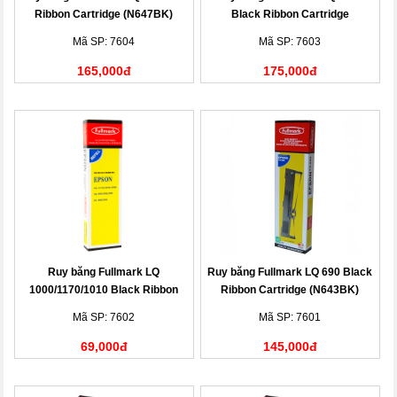
Ribbon Cartridge (N647BK)
Black Ribbon Cartridge
(N551BK)
Mã SP: 7604
Mã SP: 7603
165,000đ
175,000đ
Ruy băng Fullmark LQ
Ruy băng Fullmark LQ 690 Black
1000/1170/1010 Black Ribbon
Ribbon Cartridge (N643BK)
Cartridge (N478BK)
Mã SP: 7602
Mã SP: 7601
69,000đ
145,000đ