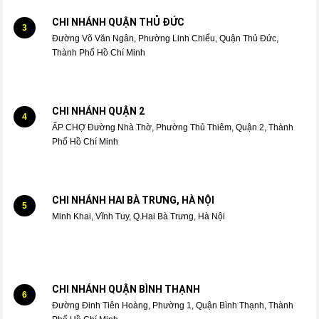
CHI NHÁNH QUẬN THỦ ĐỨC
3
Đường Võ Văn Ngân, Phường Linh Chiểu, Quận Thủ Đức,
Thành Phố Hồ Chí Minh
CHI NHÁNH QUẬN 2
4
ẤP CHỢ Đường Nhà Thờ, Phường Thủ Thiêm, Quận 2, Thành
Phố Hồ Chí Minh
CHI NHÁNH HAI BÀ TRƯNG, HÀ NỘI
5
Minh Khai, Vĩnh Tuy, Q.Hai Bà Trưng, Hà Nội
CHI NHÁNH QUẬN BÌNH THẠNH
6
Đường Đinh Tiên Hoàng, Phường 1, Quận Bình Thạnh, Thành