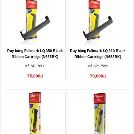
Ruy băng Fullmark LQ 350 Black
Ruy băng Fullmark LQ 310 Black
Ribbon Cartridge (N655BK)
Ribbon Cartridge (N653BK)
Mã SP: 7600
Mã SP: 7599
75,000đ
70,000đ