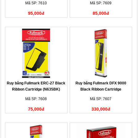
Mã SP: 7610
Mã SP: 7609
95,000đ
85,000đ
Ruy băng Fullmark ERC-27 Black
Ruy băng Fullmark DFX 9000
Ribbon Cartridge (N635BK)
Black Ribbon Cartridge
(N635BK)
Mã SP: 7608
Mã SP: 7607
75,000đ
330,000đ