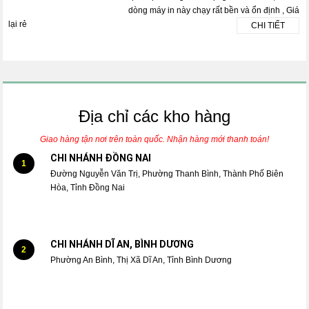
dòng máy in này chạy rất bền và ổn định , Giá
lại rẻ
CHI TIẾT
Địa chỉ các kho hàng
Giao hàng tận nơi trên toàn quốc. Nhận hàng mới thanh toán!
CHI NHÁNH ĐỒNG NAI
1
Đường Nguyễn Văn Trị, Phường Thanh Bình, Thành Phố Biên
Hòa, Tỉnh Đồng Nai
CHI NHÁNH DĨ AN, BÌNH DƯƠNG
2
Phường An Bình, Thị Xã Dĩ An, Tỉnh Bình Dương