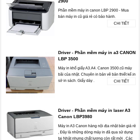
2900
Phần mềm máy in canon LBP 2900 - Mua
bán máy in cũ giá rẻ có bảo hành.
CHI TIẾT
Driver - Phần mềm máy in a3 CANON
LBP 3500
Máy in khổ giấy A3.A4. Canon 3500.cũ máy
bãi của nhật. Chuyên in bản vẽ bản thiết kế.in
sớ in sách. Giấy dày .
CHI TIẾT
Driver - Phần mềm máy in laser A3
Canon LBP3980
Máy in A3 Canon hàng nội địa nhật bản giá rẻ
, Đây là những dòng máy in đã qua sử dụng
tại Nhật nhưng chất lượng còn rất mới , Các