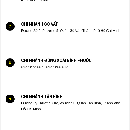
Phố Hồ Chí Minh
CHI NHÁNH GÒ VẤP
7
Đường Số 5, Phường 5, Quận Gò Vấp Thành Phố Hồ Chí MInh
CHI NHÁNH ĐỒNG XOÀI BÌNH PHƯỚC
8
0932.678.007 - 0932.600.012
CHI NHÁNH TÂN BÌNH
9
Đường Lý Thường Kiệt, Phường 8, Quận Tân Bình, Thành Phố
Hồ Chí Minh