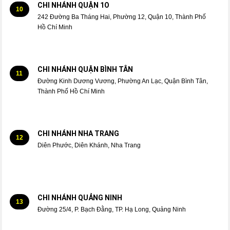
CHI NHÁNH QUẬN 1O
10
242 Đường Ba Tháng Hai, Phường 12, Quận 10, Thành Phố
Hồ Chí Minh
CHI NHÁNH QUẬN BÌNH TÂN
11
Đường Kinh Dương Vương, Phường An Lạc, Quận Bình Tân,
Thành Phố Hồ Chí Minh
CHI NHÁNH NHA TRANG
12
Diên Phước, Diên Khánh, Nha Trang
CHI NHÁNH QUẢNG NINH
13
Đường 25/4, P. Bạch Đằng, TP. Hạ Long, Quảng Ninh