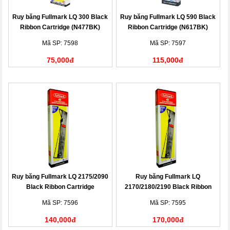
Ruy băng Fullmark LQ 300 Black
Ruy băng Fullmark LQ 590 Black
Ribbon Cartridge (N477BK)
Ribbon Cartridge (N617BK)
Mã SP: 7598
Mã SP: 7597
75,000đ
115,000đ
Ruy băng Fullmark LQ 2175/2090
Ruy băng Fullmark LQ
Black Ribbon Cartridge
2170/2180/2190 Black Ribbon
(N618BK)
Cartridge (N177BK)
Mã SP: 7596
Mã SP: 7595
140,000đ
170,000đ