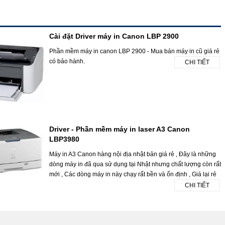
Cài đặt Driver máy in Canon LBP 2900
Phần mềm máy in canon LBP 2900 - Mua bán máy in cũ giá rẻ
có bảo hành.
CHI TIẾT
Driver - Phần mềm máy in laser A3 Canon
LBP3980
Máy in A3 Canon hàng nội địa nhật bản giá rẻ , Đây là những
dòng máy in đã qua sử dụng tại Nhật nhưng chất lượng còn rất
mới , Các dòng máy in này chạy rất bền và ổn định , Giá lại rẻ
CHI TIẾT