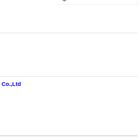
 Co.,Ltd