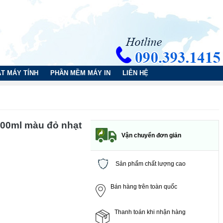
T MÁY TÍNH
PHẦN MỀM MÁY IN
LIÊN HỆ
00ml màu đỏ nhạt
Vận chuyển đơn giản
Sản phẩm chất lượng cao
Bán hàng trên toàn quốc
Thanh toán khi nhận hàng