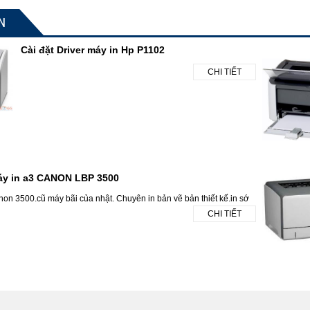
N
Cài đặt Driver máy in Hp P1102
CHI TIẾT
áy in a3 CANON LBP 3500
non 3500.cũ máy bãi của nhật. Chuyên in bản vẽ bản thiết kế.in sớ
CHI TIẾT