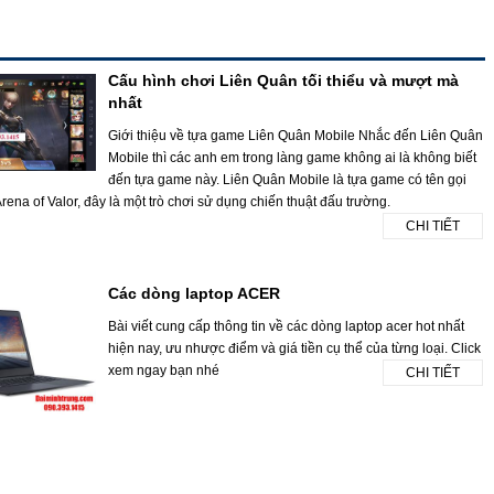
Cấu hình chơi Liên Quân tối thiểu và mượt mà
nhất
Giới thiệu về tựa game Liên Quân Mobile Nhắc đến Liên Quân
Mobile thì các anh em trong làng game không ai là không biết
đến tựa game này. Liên Quân Mobile là tựa game có tên gọi
rena of Valor, đây là một trò chơi sử dụng chiến thuật đấu trường.
CHI TIẾT
Các dòng laptop ACER
Bài viết cung cấp thông tin về các dòng laptop acer hot nhất
hiện nay, ưu nhược điểm và giá tiền cụ thể của từng loại. Click
xem ngay bạn nhé
CHI TIẾT