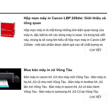
Hộp mực máy in Canon LBP 226dw: Giới thiệu và
tổng quan
Hộp mực máy in là một trong những linh kiện quan trọng của
máy in, đặc biệt là với các dòng máy in laser. Và trong bài viết
này, chúng ta sẽ cùng tìm hiểu về hộp mực máy in Canon LBP
226dw - một sản phẩm được đánh giá cao về chất lượng và
CHI TIẾT
Mua bán máy in cũ Vũng Tàu
Bán máy in canon A4 ,A3 như máy mới Vũng Tàu - Bán máy in
hp A4 ,A3 cũ như mới Vũng Tàu - Bán máy in brother A4 ,A3
tận nơi Vũng Tàu - Bán máy in epson A4 ,A3 có bảo hành
Vũng Tàu - Bán máy in samsung A4 ,A3 Cũ tại Vũng Tàu
CHI TIẾT