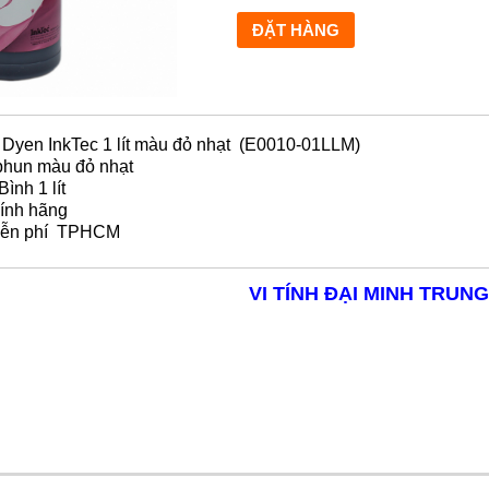
Dyen InkTec 1 lít màu đỏ nhạt (E0010-01LLM)
phun màu đỏ nhạt
Bình 1 lít
ính hãng
ễn phí TPHCM
VI TÍNH ĐẠI MINH TRUNG