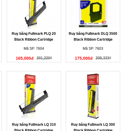
Ruy băng Fullmark PLQ 20
Ruy băng Fullmark DLQ 3500
Black Ribbon Cartridge
Black Ribbon Cartridge
(N647BK)
(N551BK)
Mã SP: 7604
Mã SP: 7603
165,000đ
201,220₫
175,000đ
208,333₫
Ruy băng Fullmark LQ 310
Ruy băng Fullmark LQ 300
Black Ribbon Cartridge
Black Ribbon Cartridge