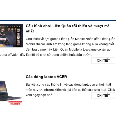
Cấu hình chơi Liên Quân tối thiểu và mượt mà
nhất
Giới thiệu về tựa game Liên Quân Mobile Nhắc đến Liên Quân
Mobile thì các anh em trong làng game không ai là không biết
đến tựa game này. Liên Quân Mobile là tựa game có tên gọi
rena of Valor, đây là một trò chơi sử dụng chiến thuật đấu trường.
CHI TIẾT
Các dòng laptop ACER
Bài viết cung cấp thông tin về các dòng laptop acer hot nhất
hiện nay, ưu nhược điểm và giá tiền cụ thể của từng loại. Click
xem ngay bạn nhé
CHI TIẾT