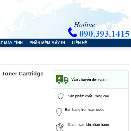
T MÁY TÍNH
PHẦN MỀM MÁY IN
LIÊN HỆ
 Toner Cartridge
Vận chuyển đơn giản
Sản phẩm chất lượng cao
Bán hàng trên toàn quốc
Thanh toán khi nhận hàng