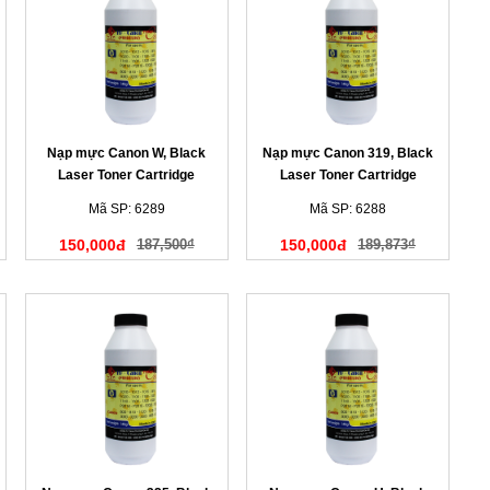
Nạp mực Canon W, Black
Nạp mực Canon 319, Black
Laser Toner Cartridge
Laser Toner Cartridge
Mã SP: 6289
Mã SP: 6288
150,000đ
187,500₫
150,000đ
189,873₫