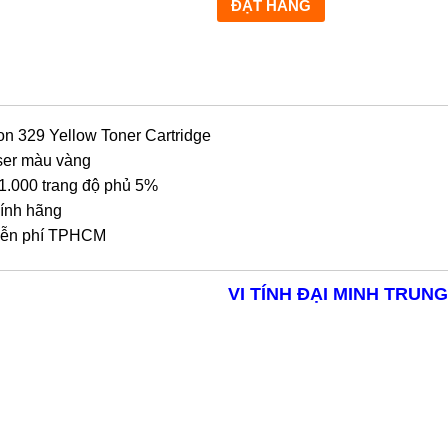
n 329 Yellow Toner Cartridge
er màu vàng
1.000 trang độ phủ 5%
ính hãng
ễn phí TPHCM
VI TÍNH ĐẠI MINH TRUNG