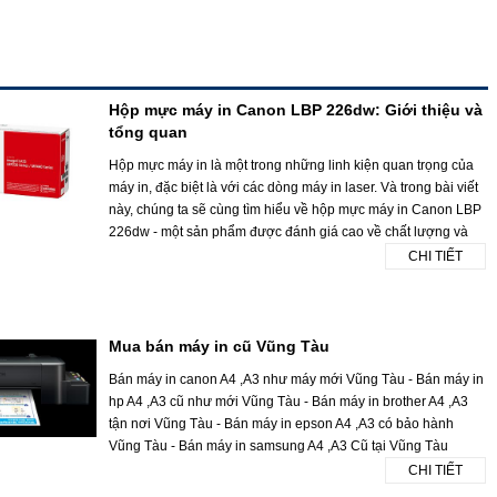
Hộp mực máy in Canon LBP 226dw: Giới thiệu và
tổng quan
Hộp mực máy in là một trong những linh kiện quan trọng của
máy in, đặc biệt là với các dòng máy in laser. Và trong bài viết
này, chúng ta sẽ cùng tìm hiểu về hộp mực máy in Canon LBP
226dw - một sản phẩm được đánh giá cao về chất lượng và
CHI TIẾT
Mua bán máy in cũ Vũng Tàu
Bán máy in canon A4 ,A3 như máy mới Vũng Tàu - Bán máy in
hp A4 ,A3 cũ như mới Vũng Tàu - Bán máy in brother A4 ,A3
tận nơi Vũng Tàu - Bán máy in epson A4 ,A3 có bảo hành
Vũng Tàu - Bán máy in samsung A4 ,A3 Cũ tại Vũng Tàu
CHI TIẾT