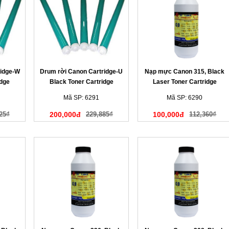
ridge-W
Drum rời Canon Cartridge-U
Nạp mực Canon 315, Black
idge
Black Toner Cartridge
Laser Toner Cartridge
Mã SP: 6291
Mã SP: 6290
25₫
200,000đ
229,885₫
100,000đ
112,360₫