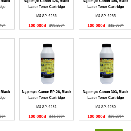
 Black
Nạp mực Canon 326, Black
Nạp mực Canon 308, Black
idge
Laser Toner Cartridge
Laser Toner Cartridge
Mã SP: 6286
Mã SP: 6285
48₫
100,000đ
105,263₫
100,000đ
112,360₫
 Black
Nạp mực Canon EP-26, Black
Nạp mực Canon 303, Black
idge
Laser Toner Cartridge
Laser Toner Cartridge
Mã SP: 6281
Mã SP: 6280
33₫
100,000đ
133,333₫
100,000đ
128,205₫