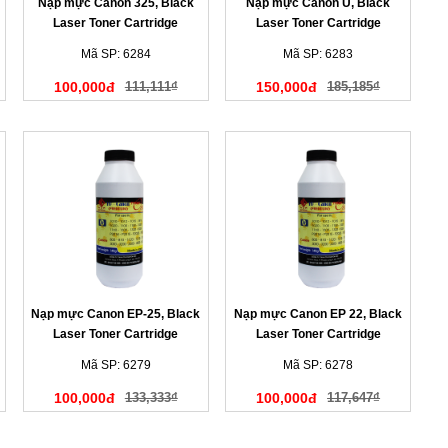
Nạp mực Canon 325, Black
Nạp mực Canon U, Black
Laser Toner Cartridge
Laser Toner Cartridge
Mã SP: 6284
Mã SP: 6283
100,000đ
111,111₫
150,000đ
185,185₫
Nạp mực Canon EP-25, Black
Nạp mực Canon EP 22, Black
Laser Toner Cartridge
Laser Toner Cartridge
Mã SP: 6279
Mã SP: 6278
100,000đ
133,333₫
100,000đ
117,647₫