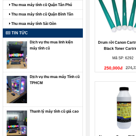
Thu mua máy tính cũ Quận Tân Phú
Thu mua máy tính cũ Quận Bình Tân
Thu mua máy tính Sài Gòn
TIN TỨC
Dịch vụ thu mua linh kiện
Drum rời Canon Cart
máy tính cũ
Black Toner Cartr
Mã SP: 6292
250,000đ
274,7
Dịch vụ thu mua máy Tính cũ
TPHCM
Thanh lý máy tính cũ giá cao