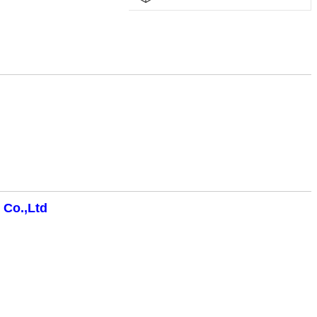
 Co.,Ltd