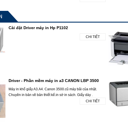
N
Cài đặt Driver máy in Hp P1102
CHI TIẾT
Driver - Phần mềm máy in a3 CANON LBP 3500
Máy in khổ giấy A3.A4. Canon 3500.cũ máy bãi của nhật.
Chuyên in bản vẽ bản thiết kế.in sớ in sách. Giấy dày .
CHI TIẾT