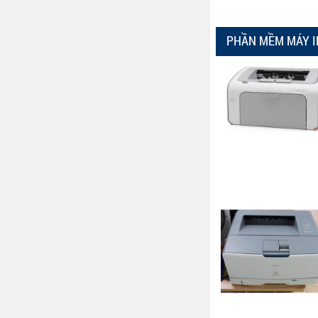
PHẦN MỀM MÁY I