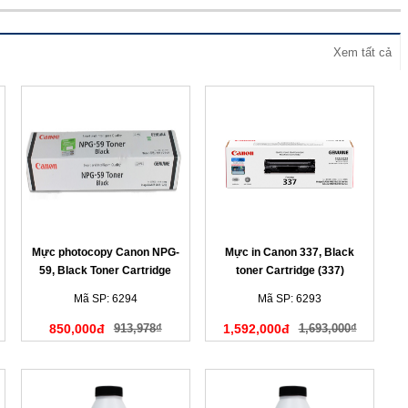
Xem tất cả
Mực photocopy Canon NPG-
Mực in Canon 337, Black
59, Black Toner Cartridge
toner Cartridge (337)
(NPG59)
Mã SP: 6294
Mã SP: 6293
850,000đ
913,978₫
1,592,000đ
1,693,000₫