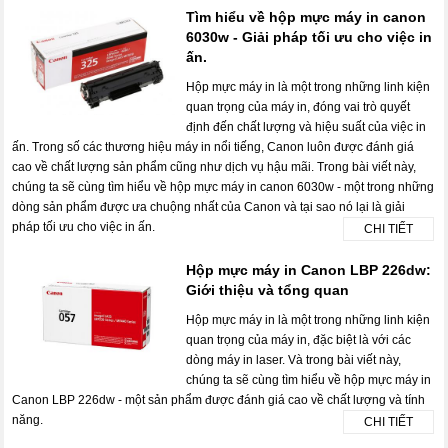
Tìm hiểu về hộp mực máy in canon
6030w - Giải pháp tối ưu cho việc in
ấn.
Hộp mực máy in là một trong những linh kiện
quan trọng của máy in, đóng vai trò quyết
định đến chất lượng và hiệu suất của việc in
ấn. Trong số các thương hiệu máy in nổi tiếng, Canon luôn được đánh giá
cao về chất lượng sản phẩm cũng như dịch vụ hậu mãi. Trong bài viết này,
chúng ta sẽ cùng tìm hiểu về hộp mực máy in canon 6030w - một trong những
dòng sản phẩm được ưa chuộng nhất của Canon và tại sao nó lại là giải
pháp tối ưu cho việc in ấn.
CHI TIẾT
Hộp mực máy in Canon LBP 226dw:
Giới thiệu và tổng quan
Hộp mực máy in là một trong những linh kiện
quan trọng của máy in, đặc biệt là với các
dòng máy in laser. Và trong bài viết này,
chúng ta sẽ cùng tìm hiểu về hộp mực máy in
Canon LBP 226dw - một sản phẩm được đánh giá cao về chất lượng và tính
năng.
CHI TIẾT