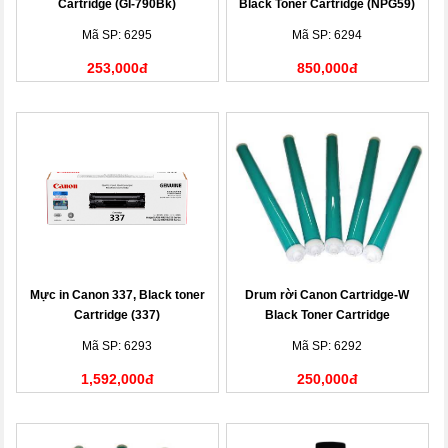
Cartridge (GI-790Bk)
Black Toner Cartridge (NPG59)
Mã SP: 6295
Mã SP: 6294
253,000đ
850,000đ
Mực in Canon 337, Black toner
Drum rời Canon Cartridge-W
Cartridge (337)
Black Toner Cartridge
Mã SP: 6293
Mã SP: 6292
1,592,000đ
250,000đ