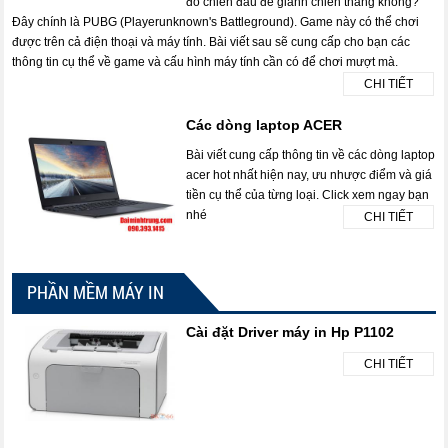
đồ chiến đấu để giành chiến thắng không?
Đây chính là PUBG (Playerunknown's Battleground). Game này có thể chơi
được trên cả điện thoại và máy tính. Bài viết sau sẽ cung cấp cho bạn các
thông tin cụ thể về game và cấu hình máy tính cần có để chơi mượt mà.
CHI TIẾT
Các dòng laptop ACER
Bài viết cung cấp thông tin về các dòng laptop
acer hot nhất hiện nay, ưu nhược điểm và giá
tiền cụ thể của từng loại. Click xem ngay bạn
nhé
CHI TIẾT
PHẦN MỀM MÁY IN
Cài đặt Driver máy in Hp P1102
CHI TIẾT