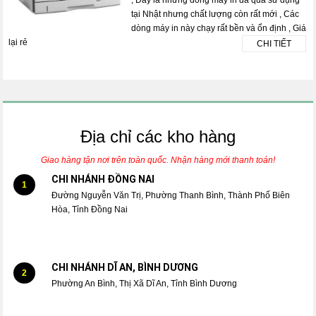
tại Nhật nhưng chất lượng còn rất mới , Các
dòng máy in này chạy rất bền và ổn định , Giá
lại rẻ
CHI TIẾT
Địa chỉ các kho hàng
Giao hàng tận nơi trên toàn quốc. Nhận hàng mới thanh toán!
CHI NHÁNH ĐỒNG NAI
1
Đường Nguyễn Văn Trị, Phường Thanh Bình, Thành Phố Biên
Hòa, Tỉnh Đồng Nai
CHI NHÁNH DĨ AN, BÌNH DƯƠNG
2
Phường An Bình, Thị Xã Dĩ An, Tỉnh Bình Dương