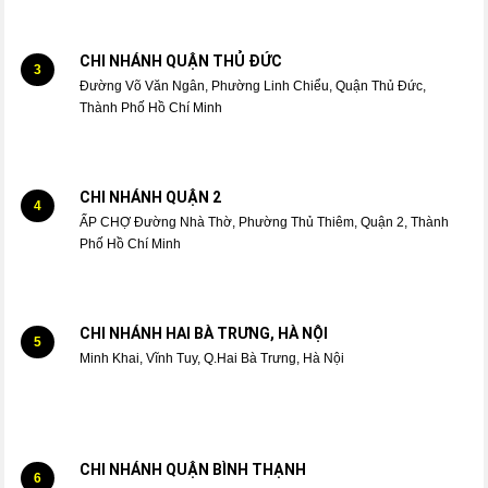
CHI NHÁNH QUẬN THỦ ĐỨC
3
Đường Võ Văn Ngân, Phường Linh Chiểu, Quận Thủ Đức,
Thành Phố Hồ Chí Minh
CHI NHÁNH QUẬN 2
4
ẤP CHỢ Đường Nhà Thờ, Phường Thủ Thiêm, Quận 2, Thành
Phố Hồ Chí Minh
CHI NHÁNH HAI BÀ TRƯNG, HÀ NỘI
5
Minh Khai, Vĩnh Tuy, Q.Hai Bà Trưng, Hà Nội
CHI NHÁNH QUẬN BÌNH THẠNH
6