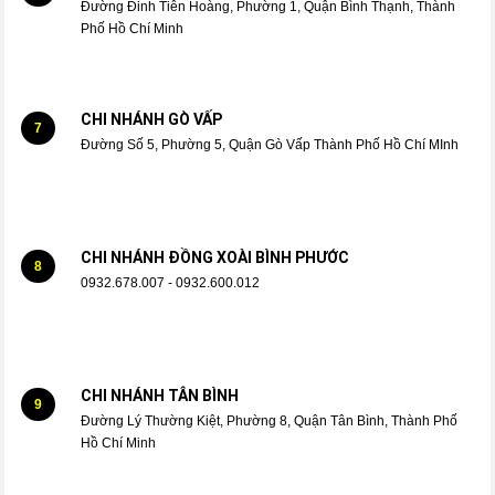
Đường Đinh Tiên Hoàng, Phường 1, Quận Bình Thạnh, Thành
Phố Hồ Chí Minh
CHI NHÁNH GÒ VẤP
7
Đường Số 5, Phường 5, Quận Gò Vấp Thành Phố Hồ Chí MInh
CHI NHÁNH ĐỒNG XOÀI BÌNH PHƯỚC
8
0932.678.007 - 0932.600.012
CHI NHÁNH TÂN BÌNH
9
Đường Lý Thường Kiệt, Phường 8, Quận Tân Bình, Thành Phố
Hồ Chí Minh