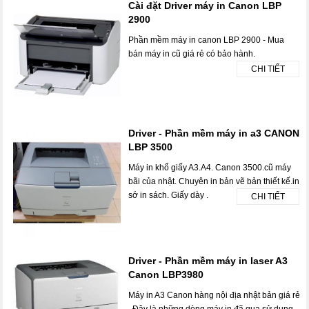
Cài đặt Driver máy in Canon LBP
2900
Phần mềm máy in canon LBP 2900 - Mua
bán máy in cũ giá rẻ có bảo hành.
CHI TIẾT
Driver - Phần mềm máy in a3 CANON
LBP 3500
Máy in khổ giấy A3.A4. Canon 3500.cũ máy
bãi của nhật. Chuyên in bản vẽ bản thiết kế.in
sớ in sách. Giấy dày .
CHI TIẾT
Driver - Phần mềm máy in laser A3
Canon LBP3980
Máy in A3 Canon hàng nội địa nhật bản giá rẻ
, Đây là những dòng máy in đã qua sử dụng