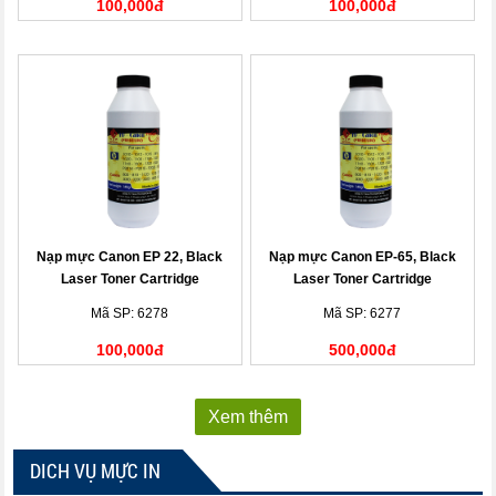
100,000đ
100,000đ
Nạp mực Canon EP 22, Black
Nạp mực Canon EP-65, Black
Laser Toner Cartridge
Laser Toner Cartridge
Mã SP: 6278
Mã SP: 6277
100,000đ
500,000đ
Xem thêm
DICH VỤ MỰC IN