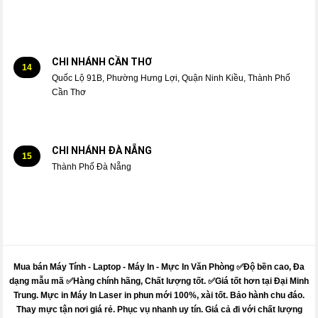
CHI NHÁNH CẦN THƠ
14
Quốc Lộ 91B, Phường Hưng Lợi, Quận Ninh Kiều, Thành Phố
Cần Thơ
CHI NHÁNH ĐÀ NẴNG
15
Thành Phố Đà Nẵng
Mua bán Máy Tính - Laptop - Máy In -
Mực
In Văn Phòng ✅Độ bền cao, Đa
dạng mẫu mã ✅Hàng chính hãng, Chất lượng tốt. ✅Giá tốt hơn tại Đại Minh
Trung.
Mực
in
Máy
In Laser in phun mới 100%, xài tốt. Bảo hành chu đáo.
Thay mực
tận nơi giá rẻ. Phục vụ nhanh uy tín. Giá cả đi với chất lượng