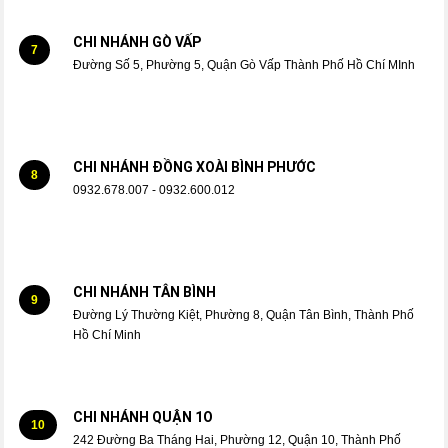
CHI NHÁNH GÒ VẤP
7
Đường Số 5, Phường 5, Quận Gò Vấp Thành Phố Hồ Chí MInh
CHI NHÁNH ĐỒNG XOÀI BÌNH PHƯỚC
8
0932.678.007 - 0932.600.012
CHI NHÁNH TÂN BÌNH
9
Đường Lý Thường Kiệt, Phường 8, Quận Tân Bình, Thành Phố
Hồ Chí Minh
CHI NHÁNH QUẬN 1O
10
242 Đường Ba Tháng Hai, Phường 12, Quận 10, Thành Phố