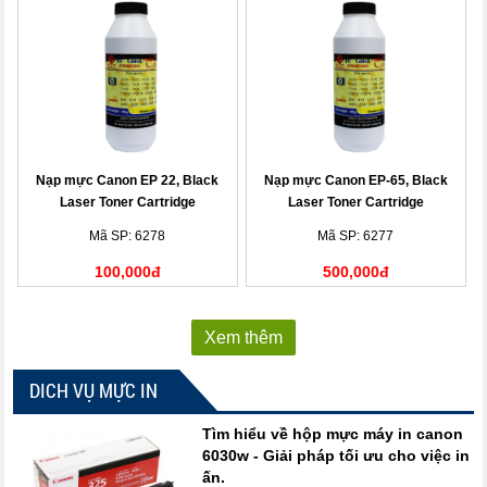
Nạp mực Canon EP 22, Black
Nạp mực Canon EP-65, Black
Laser Toner Cartridge
Laser Toner Cartridge
Mã SP: 6278
Mã SP: 6277
100,000đ
500,000đ
Xem thêm
DICH VỤ MỰC IN
Tìm hiểu về hộp mực máy in canon
6030w - Giải pháp tối ưu cho việc in
ấn.