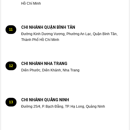
Hồ Chí Minh
CHI NHÁNH QUẬN BÌNH TÂN
11
Đường Kinh Dương Vương, Phường An Lạc, Quận Bình Tân,
Thành Phố Hồ Chí Minh
CHI NHÁNH NHA TRANG
12
Diên Phước, Diên Khánh, Nha Trang
CHI NHÁNH QUẢNG NINH
13
Đường 25/4, P. Bạch Đằng, TP. Hạ Long, Quảng Ninh