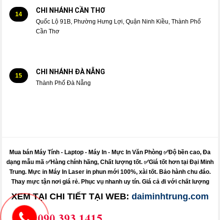
CHI NHÁNH CẦN THƠ
14
Quốc Lộ 91B, Phường Hưng Lợi, Quận Ninh Kiều, Thành Phố
Cần Thơ
CHI NHÁNH ĐÀ NẴNG
15
Thành Phố Đà Nẵng
Mua bán Máy Tính - Laptop - Máy In -
Mực
In Văn Phòng ✅Độ bền cao, Đa
dạng mẫu mã ✅Hàng chính hãng, Chất lượng tốt. ✅Giá tốt hơn tại Đại Minh
Trung.
Mực
in
Máy
In Laser in phun mới 100%, xài tốt. Bảo hành chu đáo.
Thay mực
tận nơi giá rẻ. Phục vụ nhanh uy tín. Giá cả đi với chất lượng
XEM TẠI CHI TIẾT TẠI WEB:
daiminhtrung.com