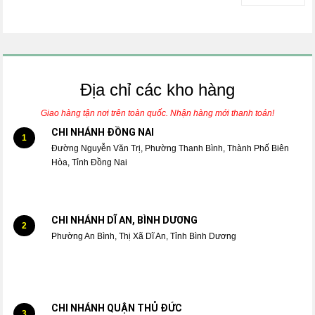
Địa chỉ các kho hàng
Giao hàng tận nơi trên toàn quốc. Nhận hàng mới thanh toán!
CHI NHÁNH ĐỒNG NAI
1
Đường Nguyễn Văn Trị, Phường Thanh Bình, Thành Phố Biên
Hòa, Tỉnh Đồng Nai
CHI NHÁNH DĨ AN, BÌNH DƯƠNG
2
Phường An Bình, Thị Xã Dĩ An, Tỉnh Bình Dương
CHI NHÁNH QUẬN THỦ ĐỨC
3