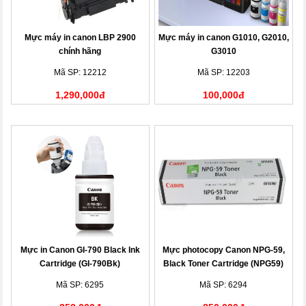
Mực máy in canon LBP 2900
Mực máy in canon G1010, G2010,
chính hãng
G3010
Mã SP: 12212
Mã SP: 12203
1,290,000đ
100,000đ
Mực in Canon GI-790 Black Ink
Mực photocopy Canon NPG-59,
Cartridge (GI-790Bk)
Black Toner Cartridge (NPG59)
Mã SP: 6295
Mã SP: 6294