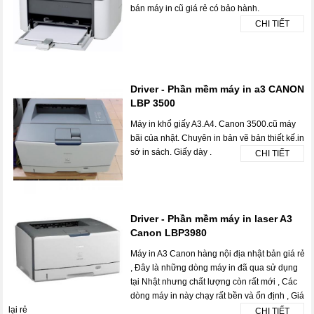
bán máy in cũ giá rẻ có bảo hành.
CHI TIẾT
Driver - Phần mềm máy in a3 CANON
LBP 3500
Máy in khổ giấy A3.A4. Canon 3500.cũ máy
bãi của nhật. Chuyên in bản vẽ bản thiết kế.in
sớ in sách. Giấy dày .
CHI TIẾT
Driver - Phần mềm máy in laser A3
Canon LBP3980
Máy in A3 Canon hàng nội địa nhật bản giá rẻ
, Đây là những dòng máy in đã qua sử dụng
tại Nhật nhưng chất lượng còn rất mới , Các
dòng máy in này chạy rất bền và ổn định , Giá
lại rẻ
CHI TIẾT