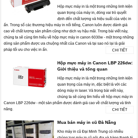
Hộp mực máy in là một trong những linh kiện
quan trọng của máy in, đóng vai trò quyết
định đến chất lượng và hiệu suất của việc in
ấn. Trong số các thương hiệu máy in nổi tiếng, Canon luôn được đánh giá
cao về chất lượng sản phẩm cũng như dịch vụ hậu mãi. Trong bài viết này,
chúng ta sẽ cùng tìm hiểu về hộp mực máy in canon 6030w - một trong những
dòng sản phẩm được ưa chuộng nhất của Canon và tại sao nó lại là giải
pháp tối ưu cho việc in ấn.
CHI TIẾT
Hộp mực máy in Canon LBP 226dw:
Giới thiệu và tổng quan
Hộp mực máy in là một trong những linh kiện
quan trọng của máy in, đặc biệt là với các
dòng máy in laser. Và trong bài viết này,
chúng ta sẽ cùng tìm hiểu về hộp mực máy in
Canon LBP 226dw - một sản phẩm được đánh giá cao về chất lượng và tính
năng.
CHI TIẾT
Mua bán máy in cũ Đà Nẵng
Kho máy in cũ Đại Minh Trung có nhiều
chủng loại máy in cũ nội địa và hàng thanh lý