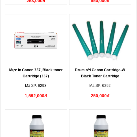
253,000đ
850,000đ
Mực in Canon 337, Black toner
Drum rời Canon Cartridge-W
Cartridge (337)
Black Toner Cartridge
Mã SP: 6293
Mã SP: 6292
1,592,000đ
250,000đ