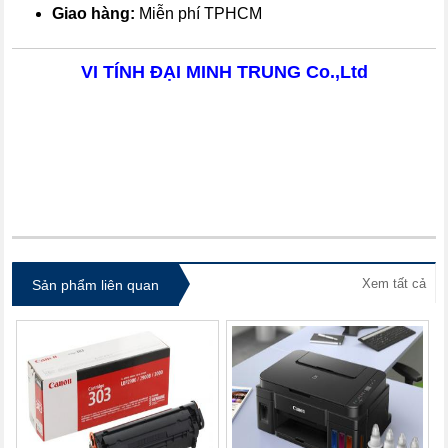
Giao hàng:
Miễn phí TPHCM
VI TÍNH ĐẠI MINH TRUNG Co.,Ltd
itdolozi.com
Xem tất cả
Sản phẩm liên quan