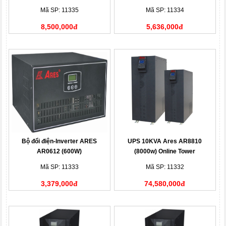
Mã SP: 11335
Mã SP: 11334
8,500,000đ
5,636,000đ
Bộ đổi điện-Inverter ARES
UPS 10KVA Ares AR8810
AR0612 (600W)
(8000w) Online Tower
Mã SP: 11333
Mã SP: 11332
3,379,000đ
74,580,000đ