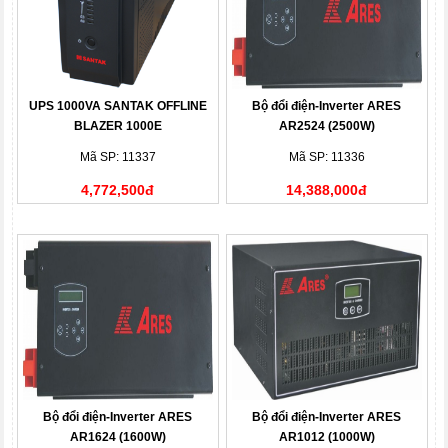
UPS 1000VA SANTAK OFFLINE
Bộ đổi điện-Inverter ARES
BLAZER 1000E
AR2524 (2500W)
Mã SP: 11337
Mã SP: 11336
4,772,500đ
14,388,000đ
Bộ đổi điện-Inverter ARES
Bộ đổi điện-Inverter ARES
AR1624 (1600W)
AR1012 (1000W)