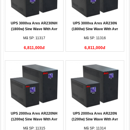
UPS 3000va Ares AR230NH
UPS 3000va Ares AR230N
(1800w) Sine Wave With Avr
(1800w) Sine Wave With Avr
Mã SP: 11317
Mã SP: 11316
6,811,000đ
6,811,000đ
UPS 2000va Ares AR220NH
UPS 2000va Ares AR220N
(1200w) Sine Wave With Avr
(1200w) Sine Wave With Avr
Mã SP: 11315
Mã SP: 11314