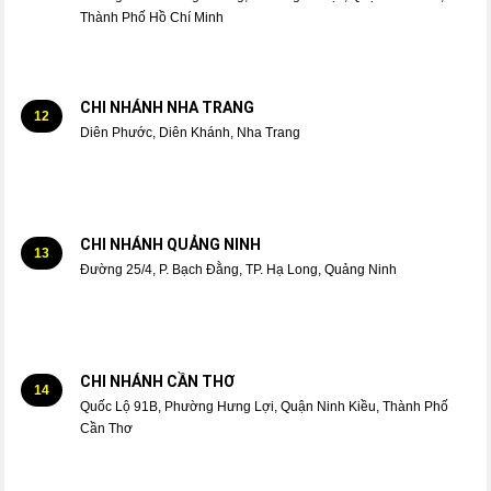
Thành Phố Hồ Chí Minh
CHI NHÁNH NHA TRANG
12
Diên Phước, Diên Khánh, Nha Trang
CHI NHÁNH QUẢNG NINH
13
Đường 25/4, P. Bạch Đằng, TP. Hạ Long, Quảng Ninh
CHI NHÁNH CẦN THƠ
14
Quốc Lộ 91B, Phường Hưng Lợi, Quận Ninh Kiều, Thành Phố
Cần Thơ