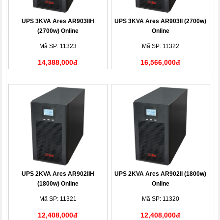
UPS 3KVA Ares AR903IIH
UPS 3KVA Ares AR903II (2700w)
(2700w) Online
Online
Mã SP: 11323
Mã SP: 11322
14,388,000đ
16,566,000đ
UPS 2KVA Ares AR902IIH
UPS 2KVA Ares AR902II (1800w)
(1800w) Online
Online
Mã SP: 11321
Mã SP: 11320
12,408,000đ
12,408,000đ