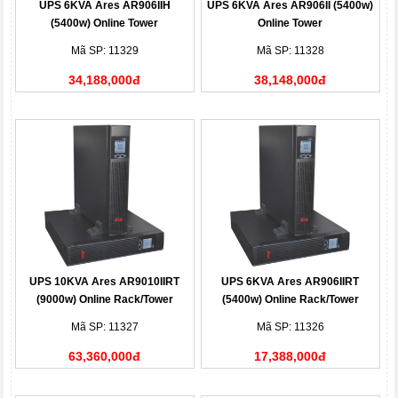
UPS 6KVA Ares AR906IIH
UPS 6KVA Ares AR906II (5400w)
(5400w) Online Tower
Online Tower
Mã SP: 11329
Mã SP: 11328
34,188,000đ
38,148,000đ
UPS 10KVA Ares AR9010IIRT
UPS 6KVA Ares AR906IIRT
(9000w) Online Rack/Tower
(5400w) Online Rack/Tower
Mã SP: 11327
Mã SP: 11326
63,360,000đ
17,388,000đ