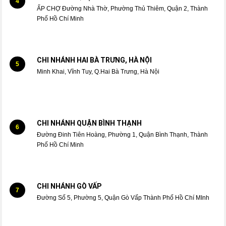
4
ẤP CHỢ Đường Nhà Thờ, Phường Thủ Thiêm, Quận 2, Thành
Phố Hồ Chí Minh
CHI NHÁNH HAI BÀ TRƯNG, HÀ NỘI
5
Minh Khai, Vĩnh Tuy, Q.Hai Bà Trưng, Hà Nội
CHI NHÁNH QUẬN BÌNH THẠNH
6
Đường Đinh Tiên Hoàng, Phường 1, Quận Bình Thạnh, Thành
Phố Hồ Chí Minh
CHI NHÁNH GÒ VẤP
7
Đường Số 5, Phường 5, Quận Gò Vấp Thành Phố Hồ Chí MInh