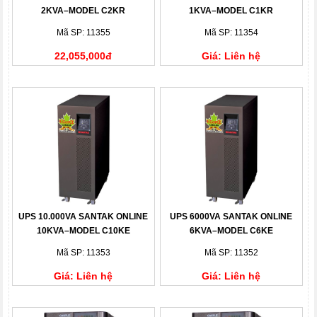
2KVA–MODEL C2KR
1KVA–MODEL C1KR
Mã SP: 11355
Mã SP: 11354
22,055,000đ
Giá: Liên hệ
UPS 10.000VA SANTAK ONLINE
UPS 6000VA SANTAK ONLINE
10KVA–MODEL C10KE
6KVA–MODEL C6KE
Mã SP: 11353
Mã SP: 11352
Giá: Liên hệ
Giá: Liên hệ