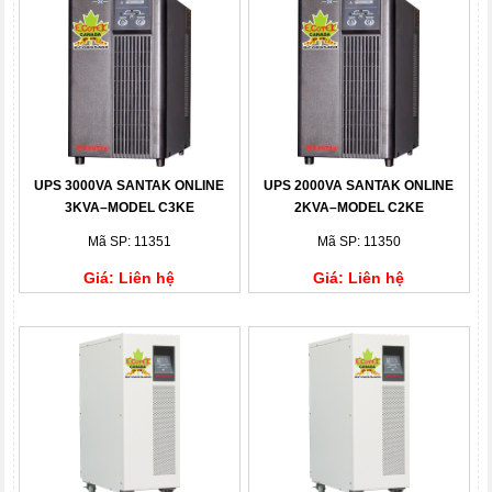
UPS 3000VA SANTAK ONLINE
UPS 2000VA SANTAK ONLINE
3KVA–MODEL C3KE
2KVA–MODEL C2KE
Mã SP: 11351
Mã SP: 11350
Giá: Liên hệ
Giá: Liên hệ