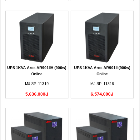
UPS 1KVA Ares AR901IIH (900w)
UPS 1KVA Ares AR901II (900w)
Online
Online
Mã SP: 11319
Mã SP: 11318
5,636,000đ
6,574,000đ