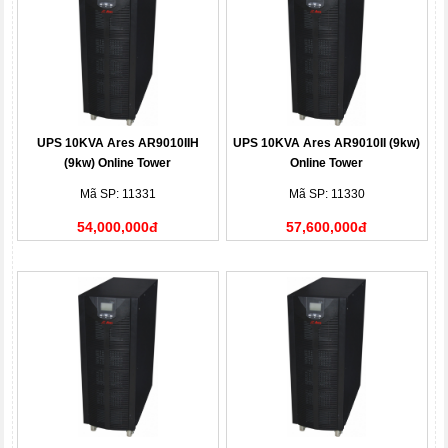
UPS 10KVA Ares AR9010IIH
UPS 10KVA Ares AR9010II (9kw)
(9kw) Online Tower
Online Tower
Mã SP: 11331
Mã SP: 11330
54,000,000đ
57,600,000đ