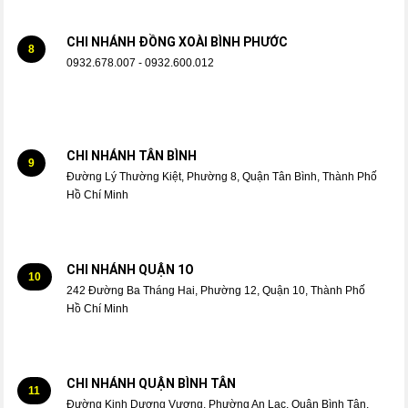
CHI NHÁNH ĐỒNG XOÀI BÌNH PHƯỚC
8
0932.678.007 - 0932.600.012
CHI NHÁNH TÂN BÌNH
9
Đường Lý Thường Kiệt, Phường 8, Quận Tân Bình, Thành Phố
Hồ Chí Minh
CHI NHÁNH QUẬN 1O
10
242 Đường Ba Tháng Hai, Phường 12, Quận 10, Thành Phố
Hồ Chí Minh
CHI NHÁNH QUẬN BÌNH TÂN
11
Đường Kinh Dương Vương, Phường An Lạc, Quận Bình Tân,