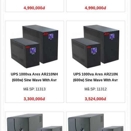
4,990,000đ
4,990,000đ
UPS 1000va Ares AR210NH
UPS 1000va Ares AR210N
(600w) Sine Wave With Avr
(600w) Sine Wave With Avr
Mã SP: 11313
Mã SP: 11312
3,300,000đ
3,524,000đ