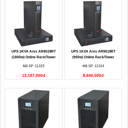
UPS 2KVA Ares AR902IIRT
UPS 1KVA Ares AR901IIRT
(1800w) Online Rack/Tower
(900w) Online Rack/Tower
Mã SP: 11325
Mã SP: 11324
13,187,000đ
8,640,000đ