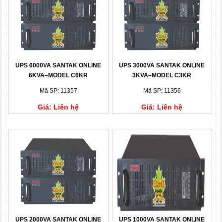
UPS 6000VA SANTAK ONLINE
UPS 3000VA SANTAK ONLINE
6KVA–MODEL C6KR
3KVA–MODEL C3KR
Mã SP: 11357
Mã SP: 11356
Giá: Liên hệ
Giá: Liên hệ
UPS 2000VA SANTAK ONLINE
UPS 1000VA SANTAK ONLINE