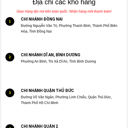
Địa chỉ các kho hàng
Giao hàng tận nơi trên toàn quốc. Nhận hàng mới thanh toán!
CHI NHÁNH ĐỒNG NAI
1
Đường Nguyễn Văn Trị, Phường Thanh Bình, Thành Phố Biên
Hòa, Tỉnh Đồng Nai
CHI NHÁNH DĨ AN, BÌNH DƯƠNG
2
Phường An Bình, Thị Xã Dĩ An, Tỉnh Bình Dương
CHI NHÁNH QUẬN THỦ ĐỨC
3
Đường Võ Văn Ngân, Phường Linh Chiểu, Quận Thủ Đức,
Thành Phố Hồ Chí Minh
CHI NHÁNH QUẬN 2