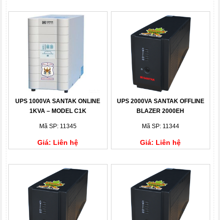
UPS 1000VA SANTAK ONLINE
UPS 2000VA SANTAK OFFLINE
1KVA – MODEL C1K
BLAZER 2000EH
Mã SP: 11345
Mã SP: 11344
Giá: Liên hệ
Giá: Liên hệ