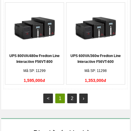
UPS 800VA/480w Fredton Line
UPS 600VA/360w Fredton Line
Interactive F56VT-800
Interactive F56VT-600
Mã SP: 11299
Mã SP: 11298
1,595,000đ
1,353,000đ
<
1
2
›