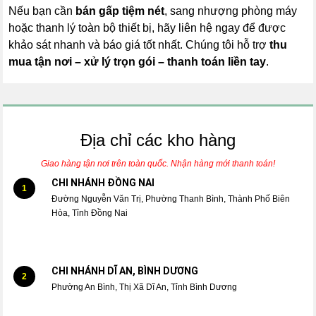
Nếu bạn cần
bán gấp tiệm nét
, sang nhượng phòng máy
hoặc thanh lý toàn bộ thiết bị, hãy liên hệ ngay để được
khảo sát nhanh và báo giá tốt nhất. Chúng tôi hỗ trợ
thu
mua tận nơi – xử lý trọn gói – thanh toán liền tay
.
Địa chỉ các kho hàng
Giao hàng tận nơi trên toàn quốc. Nhận hàng mới thanh toán!
CHI NHÁNH ĐỒNG NAI
1
Đường Nguyễn Văn Trị, Phường Thanh Bình, Thành Phố Biên
Hòa, Tỉnh Đồng Nai
CHI NHÁNH DĨ AN, BÌNH DƯƠNG
2
Phường An Bình, Thị Xã Dĩ An, Tỉnh Bình Dương