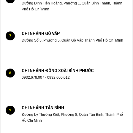
Đường Đinh Tiên Hoàng, Phường 1, Quận Bình Thạnh, Thành
Phố Hồ Chí Minh
CHI NHÁNH GÒ VẤP
7
Đường Số 5, Phường 5, Quận Gò Vấp Thành Phố Hồ Chí MInh
CHI NHÁNH ĐỒNG XOÀI BÌNH PHƯỚC
8
0932.678.007 - 0932.600.012
CHI NHÁNH TÂN BÌNH
9
Đường Lý Thường Kiệt, Phường 8, Quận Tân Bình, Thành Phố
Hồ Chí Minh