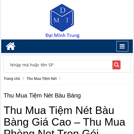
Toggl
navig
TÌM KIẾM
Trang chủ
Thu Mua Tiệm Nét
Thu Mua Tiệm Nét Bàu Bàng
Thu Mua Tiệm Nét Bàu
Bàng Giá Cao – Thu Mua
Phòng Net Trọn Gói