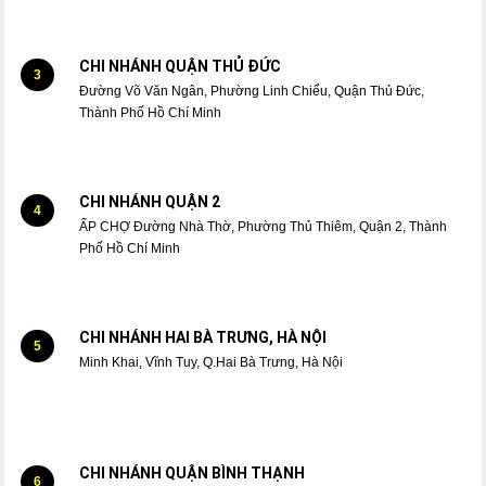
CHI NHÁNH QUẬN THỦ ĐỨC
3
Đường Võ Văn Ngân, Phường Linh Chiểu, Quận Thủ Đức,
Thành Phố Hồ Chí Minh
CHI NHÁNH QUẬN 2
4
ẤP CHỢ Đường Nhà Thờ, Phường Thủ Thiêm, Quận 2, Thành
Phố Hồ Chí Minh
CHI NHÁNH HAI BÀ TRƯNG, HÀ NỘI
5
Minh Khai, Vĩnh Tuy, Q.Hai Bà Trưng, Hà Nội
CHI NHÁNH QUẬN BÌNH THẠNH
6