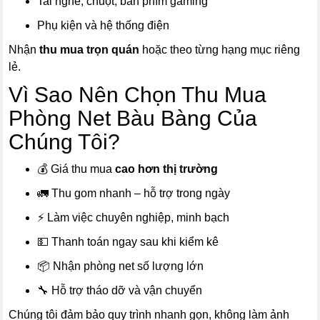
Tai nghe, chuột, bàn phím gaming
Phụ kiện và hệ thống điện
Nhận
thu mua trọn quán
hoặc theo từng hạng mục riêng
lẻ.
Vì Sao Nên Chọn Thu Mua
Phòng Net Bàu Bàng Của
Chúng Tôi?
💰 Giá thu mua
cao hơn thị trường
🚛 Thu gom nhanh – hỗ trợ trong ngày
⚡ Làm việc chuyên nghiệp, minh bạch
💵 Thanh toán ngay sau khi kiểm kê
📦 Nhận phòng net số lượng lớn
🔧 Hỗ trợ tháo dỡ và vận chuyển
Chúng tôi đảm bảo quy trình nhanh gọn, không làm ảnh