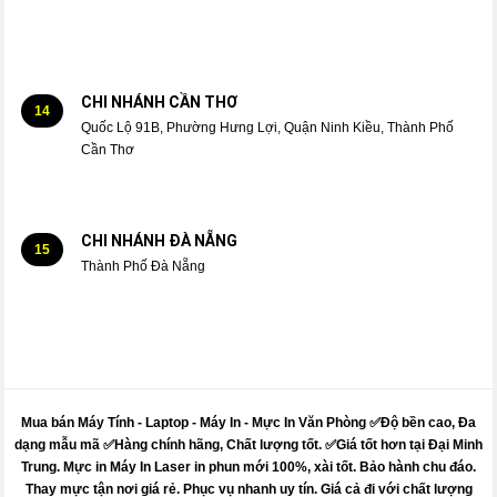
CHI NHÁNH CẦN THƠ
14
Quốc Lộ 91B, Phường Hưng Lợi, Quận Ninh Kiều, Thành Phố
Cần Thơ
CHI NHÁNH ĐÀ NẴNG
15
Thành Phố Đà Nẵng
Mua bán Máy Tính - Laptop - Máy In -
Mực
In Văn Phòng ✅Độ bền cao, Đa
dạng mẫu mã ✅Hàng chính hãng, Chất lượng tốt. ✅Giá tốt hơn tại Đại Minh
Trung.
Mực
in
Máy
In Laser in phun mới 100%, xài tốt. Bảo hành chu đáo.
Thay mực
tận nơi giá rẻ. Phục vụ nhanh uy tín. Giá cả đi với chất lượng