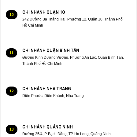
CHI NHÁNH QUẬN 1O
10
242 Đường Ba Tháng Hai, Phường 12, Quận 10, Thành Phố
Hồ Chí Minh
CHI NHÁNH QUẬN BÌNH TÂN
11
Đường Kinh Dương Vương, Phường An Lạc, Quận Bình Tân,
Thành Phố Hồ Chí Minh
CHI NHÁNH NHA TRANG
12
Diên Phước, Diên Khánh, Nha Trang
CHI NHÁNH QUẢNG NINH
13
Đường 25/4, P. Bạch Đằng, TP. Hạ Long, Quảng Ninh