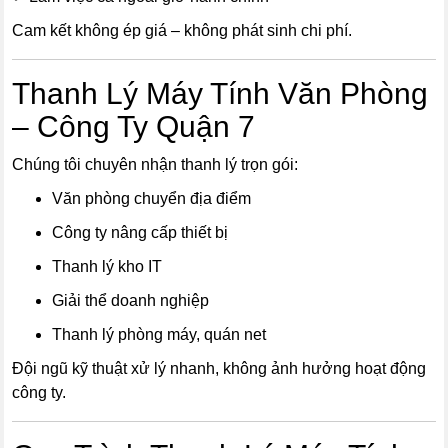
Cam kết không ép giá – không phát sinh chi phí.
Thanh Lý Máy Tính Văn Phòng
– Công Ty Quận 7
Chúng tôi chuyên nhận thanh lý trọn gói:
Văn phòng chuyển địa điểm
Công ty nâng cấp thiết bị
Thanh lý kho IT
Giải thể doanh nghiệp
Thanh lý phòng máy, quán net
Đội ngũ kỹ thuật xử lý nhanh, không ảnh hưởng hoạt động
công ty.