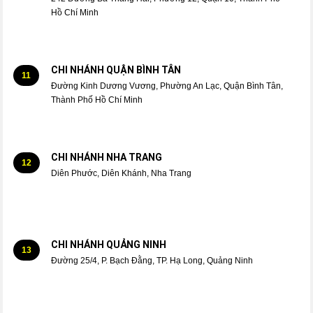
Hồ Chí Minh
CHI NHÁNH QUẬN BÌNH TÂN
11
Đường Kinh Dương Vương, Phường An Lạc, Quận Bình Tân,
Thành Phố Hồ Chí Minh
CHI NHÁNH NHA TRANG
12
Diên Phước, Diên Khánh, Nha Trang
CHI NHÁNH QUẢNG NINH
13
Đường 25/4, P. Bạch Đằng, TP. Hạ Long, Quảng Ninh