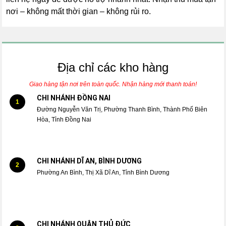
nơi – không mất thời gian – không rủi ro.
Địa chỉ các kho hàng
Giao hàng tận nơi trên toàn quốc. Nhận hàng mới thanh toán!
CHI NHÁNH ĐỒNG NAI
1
Đường Nguyễn Văn Trị, Phường Thanh Bình, Thành Phố Biên
Hòa, Tỉnh Đồng Nai
CHI NHÁNH DĨ AN, BÌNH DƯƠNG
2
Phường An Bình, Thị Xã Dĩ An, Tỉnh Bình Dương
CHI NHÁNH QUẬN THỦ ĐỨC