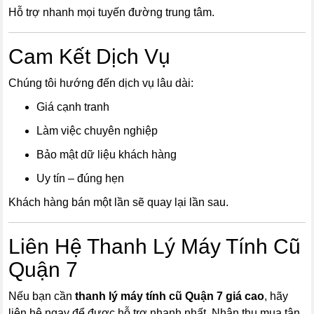
Hỗ trợ nhanh mọi tuyến đường trung tâm.
Cam Kết Dịch Vụ
Chúng tôi hướng đến dịch vụ lâu dài:
Giá cạnh tranh
Làm việc chuyên nghiệp
Bảo mật dữ liệu khách hàng
Uy tín – đúng hẹn
Khách hàng bán một lần sẽ quay lại lần sau.
Liên Hệ Thanh Lý Máy Tính Cũ
Quận 7
Nếu bạn cần
thanh lý máy tính cũ Quận 7 giá cao
, hãy
liên hệ ngay để được hỗ trợ nhanh nhất. Nhận thu mua tận