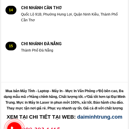
CHI NHÁNH CẦN THƠ
14
Quốc Lộ 91B, Phường Hưng Lợi, Quận Ninh Kiều, Thành Phố
Cần Thơ
CHI NHÁNH ĐÀ NẴNG
15
Thành Phố Đà Nẵng
Mua bán Máy Tính - Laptop - Máy In -
Mực
In Văn Phòng ✅Độ bền cao, Đa
dạng mẫu mã ✅Hàng chính hãng, Chất lượng tốt. ✅Giá tốt hơn tại Đại Minh
Trung.
Mực
in
Máy
In Laser in phun mới 100%, xài tốt. Bảo hành chu đáo.
Thay mực
tận nơi giá rẻ. Phục vụ nhanh uy tín. Giá cả đi với chất lượng
XEM TẠI CHI TIẾT TẠI WEB:
daiminhtrung.com