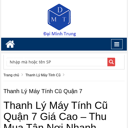
Toggl
navig
TÌM KIẾM
Trang chủ
Thanh Lý Máy Tính Cũ
Thanh Lý Máy Tính Cũ Quận 7
Thanh Lý Máy Tính Cũ
Quận 7 Giá Cao – Thu
Mua Tận Nơi Nhanh