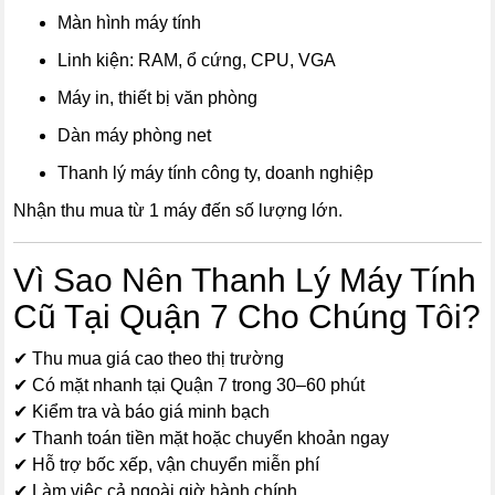
Màn hình máy tính
Linh kiện: RAM, ổ cứng, CPU, VGA
Máy in, thiết bị văn phòng
Dàn máy phòng net
Thanh lý máy tính công ty, doanh nghiệp
Nhận thu mua từ 1 máy đến số lượng lớn.
Vì Sao Nên Thanh Lý Máy Tính
Cũ Tại Quận 7 Cho Chúng Tôi?
✔ Thu mua giá cao theo thị trường
✔ Có mặt nhanh tại Quận 7 trong 30–60 phút
✔ Kiểm tra và báo giá minh bạch
✔ Thanh toán tiền mặt hoặc chuyển khoản ngay
✔ Hỗ trợ bốc xếp, vận chuyển miễn phí
✔ Làm việc cả ngoài giờ hành chính