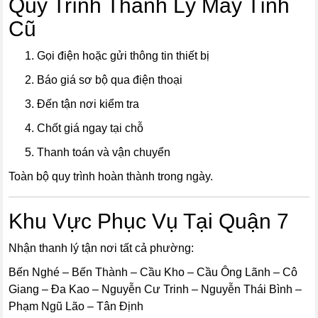
Quy Trình Thanh Lý Máy Tính
Cũ
Gọi điện hoặc gửi thông tin thiết bị
Báo giá sơ bộ qua điện thoại
Đến tận nơi kiểm tra
Chốt giá ngay tại chỗ
Thanh toán và vận chuyển
Toàn bộ quy trình hoàn thành trong ngày.
Khu Vực Phục Vụ Tại Quận 7
Nhận thanh lý tận nơi tất cả phường:
Bến Nghé – Bến Thành – Cầu Kho – Cầu Ông Lãnh – Cô
Giang – Đa Kao – Nguyễn Cư Trinh – Nguyễn Thái Bình –
Phạm Ngũ Lão – Tân Định