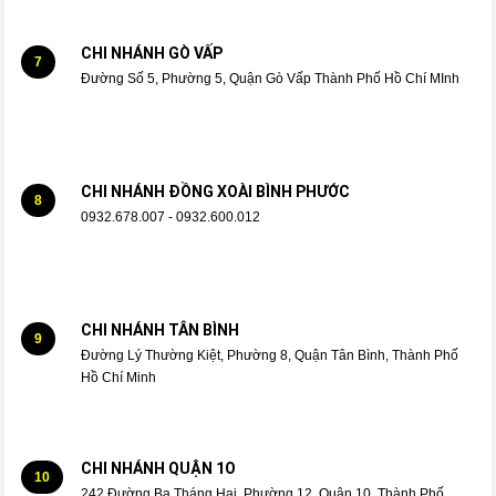
CHI NHÁNH GÒ VẤP
7
Đường Số 5, Phường 5, Quận Gò Vấp Thành Phố Hồ Chí MInh
CHI NHÁNH ĐỒNG XOÀI BÌNH PHƯỚC
8
0932.678.007 - 0932.600.012
CHI NHÁNH TÂN BÌNH
9
Đường Lý Thường Kiệt, Phường 8, Quận Tân Bình, Thành Phố
Hồ Chí Minh
CHI NHÁNH QUẬN 1O
10
242 Đường Ba Tháng Hai, Phường 12, Quận 10, Thành Phố