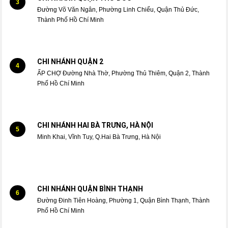
3
Đường Võ Văn Ngân, Phường Linh Chiểu, Quận Thủ Đức,
Thành Phố Hồ Chí Minh
CHI NHÁNH QUẬN 2
4
ẤP CHỢ Đường Nhà Thờ, Phường Thủ Thiêm, Quận 2, Thành
Phố Hồ Chí Minh
CHI NHÁNH HAI BÀ TRƯNG, HÀ NỘI
5
Minh Khai, Vĩnh Tuy, Q.Hai Bà Trưng, Hà Nội
CHI NHÁNH QUẬN BÌNH THẠNH
6
Đường Đinh Tiên Hoàng, Phường 1, Quận Bình Thạnh, Thành
Phố Hồ Chí Minh