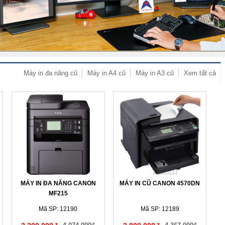
Máy in đa năng cũ
Máy in A4 cũ
Máy in A3 cũ
Xem tất cả
MÁY IN ĐA NĂNG CANON
MÁY IN CŨ CANON 4570DN
MF215
Mã SP: 12190
Mã SP: 12189