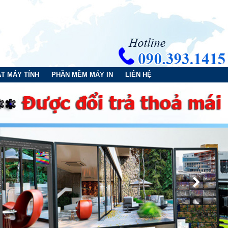
T MÁY TÍNH
PHẦN MỀM MÁY IN
LIÊN HỆ