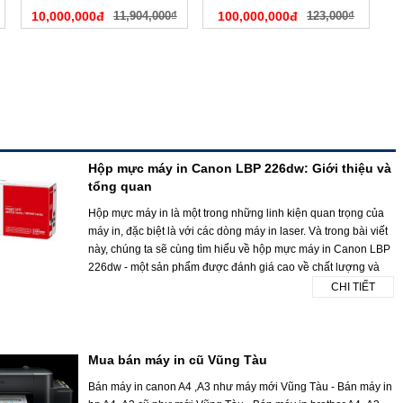
10,000,000đ
11,904,000₫
100,000,000đ
123,000₫
Hộp mực máy in Canon LBP 226dw: Giới thiệu và
tổng quan
Hộp mực máy in là một trong những linh kiện quan trọng của
máy in, đặc biệt là với các dòng máy in laser. Và trong bài viết
này, chúng ta sẽ cùng tìm hiểu về hộp mực máy in Canon LBP
226dw - một sản phẩm được đánh giá cao về chất lượng và
CHI TIẾT
Mua bán máy in cũ Vũng Tàu
Bán máy in canon A4 ,A3 như máy mới Vũng Tàu - Bán máy in