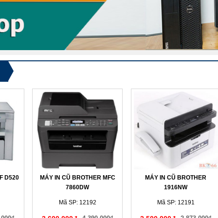
F D520
MÁY IN CŨ BROTHER MFC
MÁY IN CŨ BROTHER
7860DW
1916NW
Mã SP: 12192
Mã SP: 12191