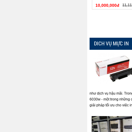
10,000,000đ
11,11
DICH VỤ MỰC IN
như dịch vụ hậu mãi. Tron
6030w - một trong những 
giải pháp tối ưu cho việc i