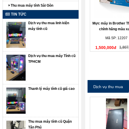
Thu mua máy tính Sài Gòn
TIN TỨC
Dịch vụ thu mua linh kiện
Mực máy in Brother 
máy tính cũ
chính hãng màu x
Mã SP: 12207
1,500,000đ
1,807
Dịch vụ thu mua máy Tính cũ
TPHCM
Dịch vụ thu mua
Thanh lý máy tính cũ giá cao
Thu mua máy tính cũ Quận
Tân Phú