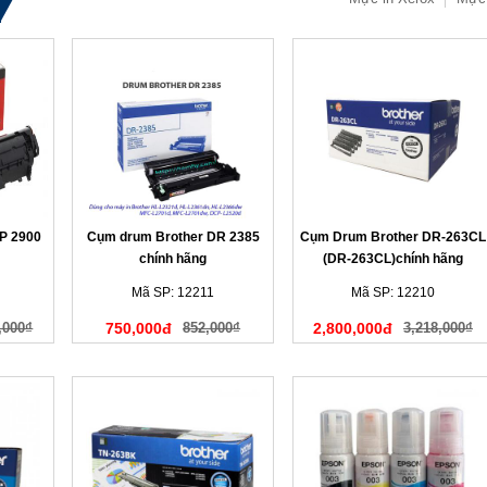
P 2900
Cụm drum Brother DR 2385
Cụm Drum Brother DR-263CL
chính hãng
(DR-263CL)chính hãng
Mã SP: 12211
Mã SP: 12210
,000₫
750,000đ
852,000₫
2,800,000đ
3,218,000₫