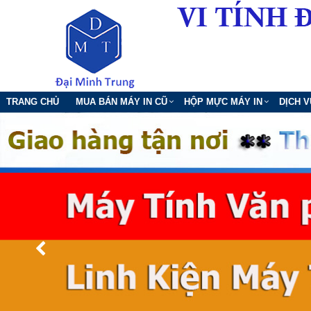
TRANG CHỦ
MUA BÁN MÁY IN CŨ
HỘP MỰC MÁY IN
DỊCH 