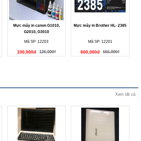
Mực máy in canon G1010,
Mực máy in Brother HL- 2385
G2010, G3010
Mã SP: 12203
Mã SP: 12201
100,000đ
126,000₫
600,000đ
666,000₫
Xem tất cả