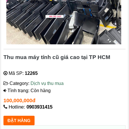
Thu mua máy tính cũ giá cao tại TP HCM
Mã SP:
12265
Category:
Dịch vụ thu mua
Tình trạng: Còn hàng
100,000,000đ
Hotline:
0903931415