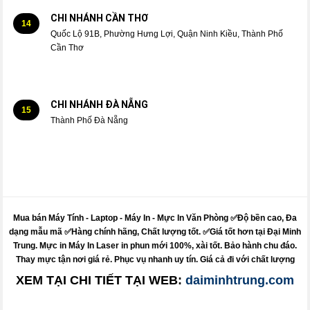
CHI NHÁNH CẦN THƠ
14
Quốc Lộ 91B, Phường Hưng Lợi, Quận Ninh Kiều, Thành Phố
Cần Thơ
CHI NHÁNH ĐÀ NẴNG
15
Thành Phố Đà Nẵng
Mua bán Máy Tính - Laptop - Máy In -
Mực
In Văn Phòng ✅Độ bền cao, Đa
dạng mẫu mã ✅Hàng chính hãng, Chất lượng tốt. ✅Giá tốt hơn tại Đại Minh
Trung.
Mực
in
Máy
In Laser in phun mới 100%, xài tốt. Bảo hành chu đáo.
Thay mực
tận nơi giá rẻ. Phục vụ nhanh uy tín. Giá cả đi với chất lượng
XEM TẠI CHI TIẾT TẠI WEB:
daiminhtrung.com