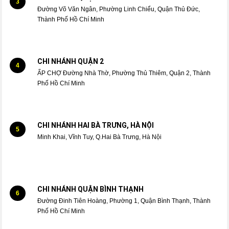
3
Đường Võ Văn Ngân, Phường Linh Chiểu, Quận Thủ Đức,
Thành Phố Hồ Chí Minh
CHI NHÁNH QUẬN 2
4
ẤP CHỢ Đường Nhà Thờ, Phường Thủ Thiêm, Quận 2, Thành
Phố Hồ Chí Minh
CHI NHÁNH HAI BÀ TRƯNG, HÀ NỘI
5
Minh Khai, Vĩnh Tuy, Q.Hai Bà Trưng, Hà Nội
CHI NHÁNH QUẬN BÌNH THẠNH
6
Đường Đinh Tiên Hoàng, Phường 1, Quận Bình Thạnh, Thành
Phố Hồ Chí Minh