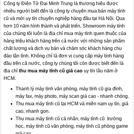
Công ty Điện Tử Đại Minh Trung là thương hiệu được
nhiều người biết đến là công ty chuyên mua bán máy tính
cũ và mới uy tín chuyên nghiệp hàng đầu tại Hà Nội. Qua
hơn 10 năm hình thành và phát triển, Showroom máy tính
của chúng tôi luôn là địa chỉ mua máy tính quen thuộc của
hàng triệu khách hàng trên cả nước với những sản phẩm
chất lượng và dịch vụ bán và chăm sóc khách hàng chu
đáo tận tình. Không chỉ là đơn vị cung cấp máy tính hàng
đầu trên cả nước, công ty chúng tôi còn được biết đến là
địa chỉ
thu mua máy tính cũ giá cao
uy tín lâu năm ở
HCM.
Thanh lý máy tính văn phòng, máy tính cũ gia đình,
máy fax, máy photo, máy scan giá cao - nhanh chóng.
Thu mua máy tính cũ tại HCM và miền nam uy tín, giá
cao, nhanh gọn.
Thu mua máy tính cũ cá nhân, máy tính cũ trường
học, máy tính cũ văn phòng, máy tính cũ phòng game
giá cao.