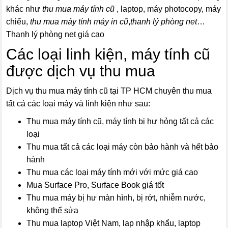
khác như
thu mua máy tính cũ
, laptop, máy photocopy, máy
chiếu,
thu mua máy tính máy in cũ
,
thanh lý phòng net
…
Thanh lý phòng net giá cao
Các loại linh kiện, máy tính cũ
được dịch vụ thu mua
Dịch vụ thu mua máy tính cũ tại TP HCM chuyên thu mua
tất cả các loại máy và linh kiện như sau:
Thu mua máy tính cũ, máy tính bị hư hỏng tất cả các
loại
Thu mua tất cả các loại máy còn bảo hành và hết bảo
hành
Thu mua các loại máy tính mới với mức giá cao
Mua Surface Pro, Surface Book giá tốt
Thu mua máy bị hư màn hình, bị rớt, nhiễm nước,
không thể sửa
Thu mua laptop Việt Nam, lap nhập khẩu, laptop