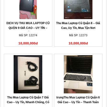
DỊCH VỤ THU MUA LAPTOP CŨ
Thu Mua Laptop Cũ Quận 8 – Giá
QUẬN 9 GIÁ CAO – UY TÍN –
Cao, Uy Tín, Mua Tận Nơi
THANH TOÁN NHANH
Mã SP: 12274
Mã SP: 12273
10,000,000đ
10,000,000đ
Thu Mua Laptop Cũ Quận 7 Giá
trungThu Mua Laptop Cũ Quận 6
Cao – Uy Tín, Nhanh Chóng, Có
Giá Cao – Uy Tín – Thanh Toán