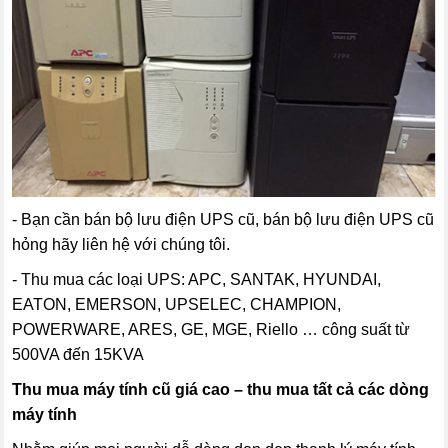
- Bạn cần bán bộ lưu điện UPS cũ, bán bộ lưu điện UPS cũ
hỏng hãy liên hệ với chúng tôi.
- Thu mua các loại UPS: APC, SANTAK, HYUNDAI,
EATON, EMERSON, UPSELEC, CHAMPION,
POWERWARE, ARES, GE, MGE, Riello … công suất từ
500VA đến 15KVA
Thu mua máy tính cũ giá cao – thu mua tất cả các dòng
máy tính