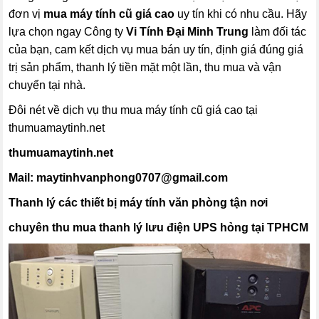
đơn vị
mua máy tính cũ giá cao
uy tín khi có nhu cầu. Hãy
lựa chọn ngay Công ty
Vi Tính Đại Minh Trung
làm đối tác
của bạn, cam kết dịch vụ mua bán uy tín, định giá đúng giá
trị sản phẩm, thanh lý tiền mặt một lần, thu mua và vận
chuyển tại nhà.
Đôi nét về dịch vụ thu mua máy tính cũ giá cao tại
thumuamaytinh.net
thumuamaytinh.net
Mail: maytinhvanphong0707@gmail.com
Thanh lý các thiết bị máy tính văn phòng tận nơi
chuyên thu mua thanh lý lưu điện UPS hỏng tại TPHCM