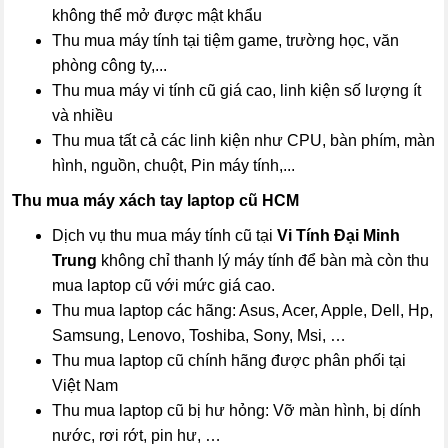
không thể mở được mật khẩu
Thu mua máy tính tại tiệm game, trường học, văn
phòng công ty,...
Thu mua máy vi tính cũ giá cao, linh kiện số lượng ít
và nhiều
Thu mua tất cả các linh kiện như CPU, bàn phím, màn
hình, nguồn, chuột, Pin máy tính,...
Thu mua máy xách tay laptop cũ HCM
Dịch vụ thu mua máy tính cũ tại
Vi Tính Đại Minh
Trung
không chỉ thanh lý máy tính để bàn mà còn thu
mua laptop cũ với mức giá cao.
Thu mua laptop các hãng: Asus, Acer, Apple, Dell, Hp,
Samsung, Lenovo, Toshiba, Sony, Msi, …
Thu mua laptop cũ chính hãng được phân phối tại
Việt Nam
Thu mua laptop cũ bị hư hỏng: Vỡ màn hình, bị dính
nước, rơi rớt, pin hư, …