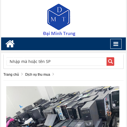
Toggl
navig
TÌM KIẾM
Trang chủ
Dịch vụ thu mua