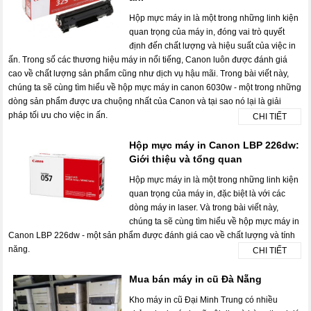
Hộp mực máy in là một trong những linh kiện
quan trọng của máy in, đóng vai trò quyết
định đến chất lượng và hiệu suất của việc in
ấn. Trong số các thương hiệu máy in nổi tiếng, Canon luôn được đánh giá
cao về chất lượng sản phẩm cũng như dịch vụ hậu mãi. Trong bài viết này,
chúng ta sẽ cùng tìm hiểu về hộp mực máy in canon 6030w - một trong những
dòng sản phẩm được ưa chuộng nhất của Canon và tại sao nó lại là giải
pháp tối ưu cho việc in ấn.
CHI TIẾT
Hộp mực máy in Canon LBP 226dw:
Giới thiệu và tổng quan
Hộp mực máy in là một trong những linh kiện
quan trọng của máy in, đặc biệt là với các
dòng máy in laser. Và trong bài viết này,
chúng ta sẽ cùng tìm hiểu về hộp mực máy in
Canon LBP 226dw - một sản phẩm được đánh giá cao về chất lượng và tính
năng.
CHI TIẾT
Mua bán máy in cũ Đà Nẵng
Kho máy in cũ Đại Minh Trung có nhiều