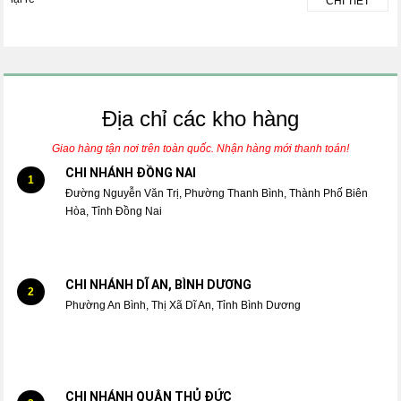
CHI TIẾT
Địa chỉ các kho hàng
Giao hàng tận nơi trên toàn quốc. Nhận hàng mới thanh toán!
CHI NHÁNH ĐỒNG NAI
1
Đường Nguyễn Văn Trị, Phường Thanh Bình, Thành Phố Biên
Hòa, Tỉnh Đồng Nai
CHI NHÁNH DĨ AN, BÌNH DƯƠNG
2
Phường An Bình, Thị Xã Dĩ An, Tỉnh Bình Dương
CHI NHÁNH QUẬN THỦ ĐỨC