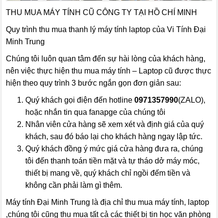
THU MUA MÁY TÍNH CŨ CÔNG TY TẠI HỒ CHÍ MINH
Quy trình thu mua thanh lý máy tính laptop của Vi Tính Đại
Minh Trung
Chúng tôi luôn quan tâm đến sự hài lòng của khách hàng,
nên việc thực hiện
thu mua máy tính – Laptop cũ
được thực
hiện theo quy trình 3 bước ngắn gọn đơn giản sau:
Quý khách gọi điện đến
hotline
0971357990
(ZALO)
,
hoặc nhắn tin qua fanapge của chúng tôi
Nhân viên cửa hàng sẽ xem xét và định giá của quý
khách, sau đó báo lại cho khách hàng ngay lập tức.
Quý khách đồng ý mức giá cửa hàng đưa ra, chúng
tôi đến thanh toán tiền mặt và tự tháo dở máy móc,
thiết bị mang về, quý khách chỉ ngồi đếm tiền và
không cần phải làm gì thêm.
Máy tính Đại Minh Trung là địa chỉ thu mua máy tính, laptop
,chúng tôi cũng thu mua tất cả các thiết bị tin học văn phòng