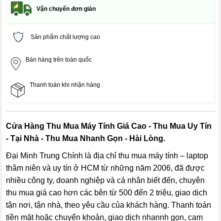
Vận chuyển đơn giản
Sản phẩm chất lượng cao
Bán hàng trên toàn quốc
Thanh toán khi nhận hàng
Cửa Hàng
Thu Mua Máy Tính
Giá Cao -
Thu Mua
Uy Tín
- Tại Nhà -
Thu Mua
Nhanh Gọn - Hài Lòng.
Đại Minh Trung
Chính là địa chỉ thu mua máy tính – laptop
thâm niên và uy tín ở HCM từ những năm
2006,
đã được
nhiều công ty, doanh nghiệp và cá nhân biết đến,
chuyên
thu mua giá cao hơn các bên từ 500 đến 2 triệu
, giao dịch
tận nơi, tận nhà, theo yêu cầu của khách hàng. Thanh toán
tiền mặt hoặc chuyển khoản, giao dịch nhannh gọn, cam