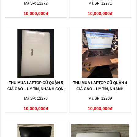
Mặt Tận Nơi
Nhanh
Mã SP: 12272
Mã SP: 12271
10,000,000đ
10,000,000đ
THU MUA LAPTOP CŨ QUẬN 5
THU MUA LAPTOP CŨ QUẬN 4
GIÁ CAO – UY TÍN, NHANH GỌN,
GIÁ CAO – UY TÍN, NHANH
THANH TOÁN NGAY
CHÓNG, THANH TOÁN LIỀN TAY
Mã SP: 12270
Mã SP: 12269
10,000,000đ
10,000,000đ