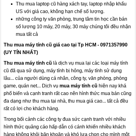
Thu mua laptop cũ hàng xách tay, laptop nhập khẩu
US với giá cao, không hạn chế số lượng.
những công ty văn phòng, trung tâm tin học cần bán
số lượng 10 máy, 20 máy, 30 máy chúng tôi đều nhận
mua tất cả
Thu mua máy tính cũ giá cao tại Tp HCM - 0971357990
(UY TÍN NHẤT)
Thu mua máy tính cũ
là dịch vụ mua lại các loại máy tính
cũ đã qua sử dụng, máy tính bị hỏng, máy tính sử dụng
lâu... của người dùng cá nhân, công ty, văn phòng, phòng
game, quán net... Dịch vụ
mua máy tính cũ
hiện nay khá
phổ biến và cạnh tranh rất cao nên hình thức mua bán cũng
đa dạng như thu mua tại nhà, thu mua giá cao... tất cả đều
rất có lợi cho khách hàng.
Trong bối cảnh các công ty đua sức cạnh tranh với nhiều
hình thức quảng cáo hấp dẫn có cánh khiến nhiều khách
hàng không khỏi băn khoăn và khó lựa chọn cho mình một