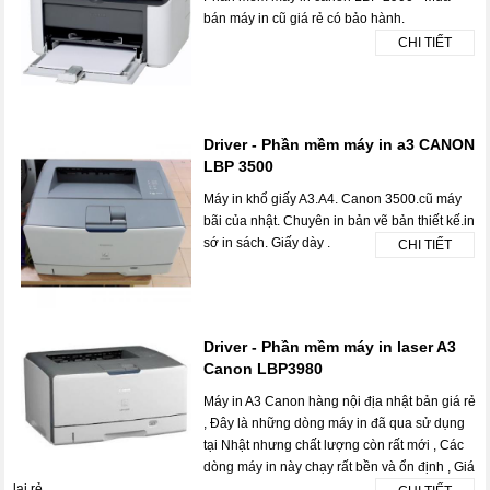
bán máy in cũ giá rẻ có bảo hành.
CHI TIẾT
Driver - Phần mềm máy in a3 CANON
LBP 3500
Máy in khổ giấy A3.A4. Canon 3500.cũ máy
bãi của nhật. Chuyên in bản vẽ bản thiết kế.in
sớ in sách. Giấy dày .
CHI TIẾT
Driver - Phần mềm máy in laser A3
Canon LBP3980
Máy in A3 Canon hàng nội địa nhật bản giá rẻ
, Đây là những dòng máy in đã qua sử dụng
tại Nhật nhưng chất lượng còn rất mới , Các
dòng máy in này chạy rất bền và ổn định , Giá
lại rẻ