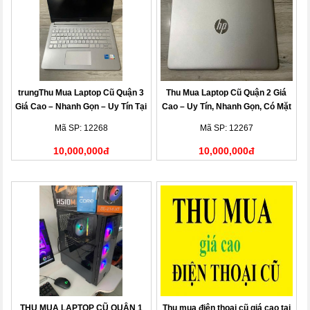
trungThu Mua Laptop Cũ Quận 3
Thu Mua Laptop Cũ Quận 2 Giá
Giá Cao – Nhanh Gọn – Uy Tín Tại
Cao – Uy Tín, Nhanh Gọn, Có Mặt
Nhà
Sau 15 Phút
Mã SP: 12268
Mã SP: 12267
10,000,000đ
10,000,000đ
THU MUA LAPTOP CŨ QUẬN 1
Thu mua điện thoại cũ giá cao tại