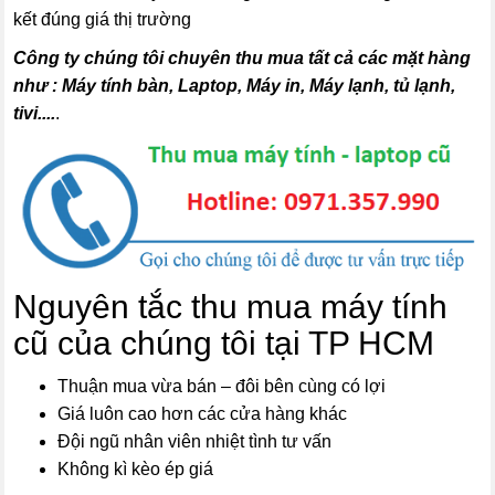
kết đúng giá thị trường
Công ty chúng tôi chuyên thu mua tất cả các mặt hàng
như : Máy tính bàn, Laptop, Máy in, Máy lạnh, tủ lạnh,
tivi....
.
Nguyên tắc thu mua máy tính
cũ của chúng tôi tại TP HCM
Thuận mua vừa bán – đôi bên cùng có lợi
Giá luôn cao hơn các cửa hàng khác
Đội ngũ nhân viên nhiệt tình tư vấn
Không kì kèo ép giá