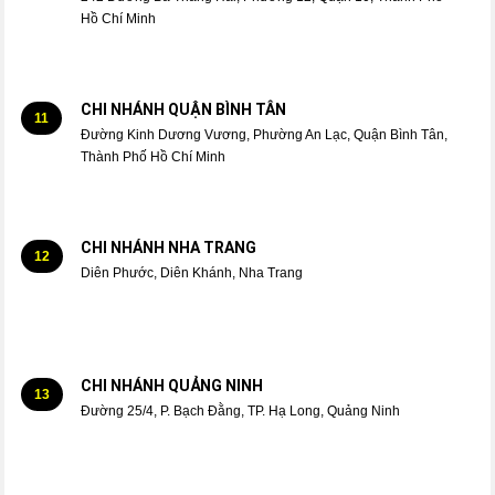
Hồ Chí Minh
CHI NHÁNH QUẬN BÌNH TÂN
11
Đường Kinh Dương Vương, Phường An Lạc, Quận Bình Tân,
Thành Phố Hồ Chí Minh
CHI NHÁNH NHA TRANG
12
Diên Phước, Diên Khánh, Nha Trang
CHI NHÁNH QUẢNG NINH
13
Đường 25/4, P. Bạch Đằng, TP. Hạ Long, Quảng Ninh