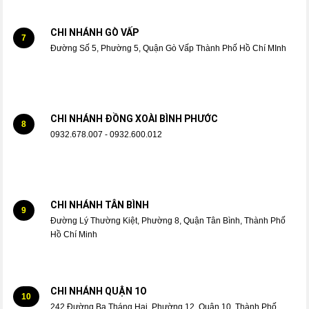
CHI NHÁNH GÒ VẤP
7
Đường Số 5, Phường 5, Quận Gò Vấp Thành Phố Hồ Chí MInh
CHI NHÁNH ĐỒNG XOÀI BÌNH PHƯỚC
8
0932.678.007 - 0932.600.012
CHI NHÁNH TÂN BÌNH
9
Đường Lý Thường Kiệt, Phường 8, Quận Tân Bình, Thành Phố
Hồ Chí Minh
CHI NHÁNH QUẬN 1O
10
242 Đường Ba Tháng Hai, Phường 12, Quận 10, Thành Phố