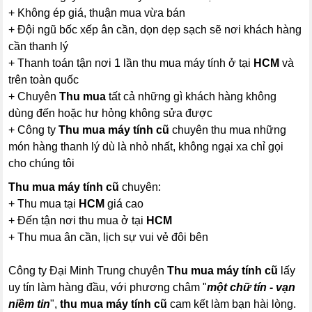
+ Không ép giá, thuận mua vừa bán
+ Đội ngũ bốc xếp ân cần, dọn dẹp sạch sẽ nơi khách hàng
cần thanh lý
+ Thanh toán tận nơi 1 lần thu mua máy tính ở tại
HCM
và
trên toàn quốc
+ Chuyên
Thu mua
tất cả những gì khách hàng không
dùng đến hoặc hư hỏng không sửa được
+ Công ty
Thu mua máy tính cũ
chuyên thu mua những
món hàng thanh lý dù là nhỏ nhất, không ngại xa chỉ gọi
cho chúng tôi
Thu mua máy tính cũ
chuyên:
+ Thu mua tại
HCM
giá cao
+ Đến tận nơi thu mua ở tại
HCM
+ Thu mua ân cần, lịch sự vui vẻ đôi bên
Công ty Đại Minh Trung chuyên
Thu mua máy tính cũ
lấy
uy tín làm hàng đầu, với phương châm "
một chữ tín - vạn
niềm tin
",
thu mua máy tính cũ
cam kết làm bạn hài lòng.