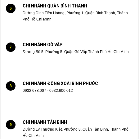
CHI NHÁNH QUẬN BÌNH THẠNH
6
Đường Đinh Tiên Hoàng, Phường 1, Quận Bình Thạnh, Thành
Phố Hồ Chí Minh
CHI NHÁNH GÒ VẤP
7
Đường Số 5, Phường 5, Quận Gò Vấp Thành Phố Hồ Chí MInh
CHI NHÁNH ĐỒNG XOÀI BÌNH PHƯỚC
8
0932.678.007 - 0932.600.012
CHI NHÁNH TÂN BÌNH
9
Đường Lý Thường Kiệt, Phường 8, Quận Tân Bình, Thành Phố
Hồ Chí Minh