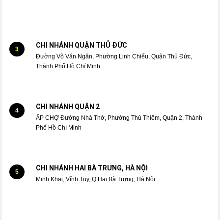
CHI NHÁNH QUẬN THỦ ĐỨC
3
Đường Võ Văn Ngân, Phường Linh Chiểu, Quận Thủ Đức,
Thành Phố Hồ Chí Minh
CHI NHÁNH QUẬN 2
4
ẤP CHỢ Đường Nhà Thờ, Phường Thủ Thiêm, Quận 2, Thành
Phố Hồ Chí Minh
CHI NHÁNH HAI BÀ TRƯNG, HÀ NỘI
5
Minh Khai, Vĩnh Tuy, Q.Hai Bà Trưng, Hà Nội