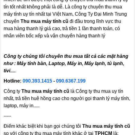
tín tốt nhất không phải là dễ. Là công ty chuyên thu mua
máy tính uy tín nhất tại Việt Nam, Công Ty Đại Minh Trung
chuyên
Thu mua máy tính cũ
đi đầu trong lĩnh vực thu
mua hàng thanh lý giá cao, trả tiền 1 lần thanh toán, có
nhân viên bốc xếp và vận chuyển hàng thanh lý
Công ty chúng tôi chuyên thu mua tất cả các mặt hàng
như : Máy tính bàn, Laptop, Máy in, Máy lạnh, tủ lạnh,
tivi....
.
Hotline:
090.393.1415
-
090.6367.199
Công ty
Thu mua máy tính cũ
là Công ty thu mua uy tín
nhất, trả tiền huê hồng cao cho người gọi thanh lý máy tính,
laptop, máy in.....
-----
Điểm khác biệt khi bạn gọi chúng tôi
Thu mua máy tính cũ
so với công ty thu mua máy tính khác ở tại
TPHCM
là: