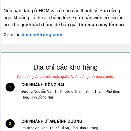
Nếu bạn đang ở
HCM
và có nhu cầu thanh lý, Bạn đừng
ngại khoảng cách xa, chúng tôi sẽ cử nhân viên trở tới tận
nơi cho quý khách hàng để báo giá
thu mua máy tính cũ
.
Xem tại
daiminhtrung.com
Địa chỉ các kho hàng
Giao hàng tận nơi trên toàn quốc. Nhận hàng mới thanh toán!
CHI NHÁNH ĐỒNG NAI
1
Đường Nguyễn Văn Trị, Phường Thanh Bình, Thành Phố Biên
Hòa, Tỉnh Đồng Nai
CHI NHÁNH DĨ AN, BÌNH DƯƠNG
2
Phường An Bình, Thị Xã Dĩ An, Tỉnh Bình Dương