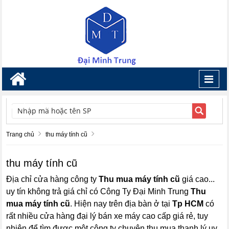
Toggl
navig
TÌM KIẾM
Trang chủ
thu máy tính cũ
thu máy tính cũ
Địa chỉ cửa hàng công ty
Thu mua máy tính cũ
giá cao...
uy tín không trả giá chỉ có Công Ty Đại Minh Trung
Thu
mua máy tính cũ
. Hiện nay trên địa bàn ở tại
Tp HCM
có
rất nhiều cửa hàng đại lý bán xe máy cao cấp giá rẻ, tuy
nhiên để tìm được một công ty chuyên thu mua thanh lý uy