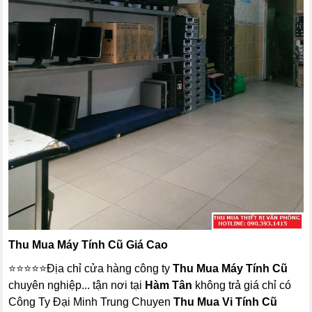
Thu Mua Máy Tính Cũ Giá Cao
⭐⭐⭐⭐⭐Địa chỉ cửa hàng công ty
Thu Mua Máy Tính Cũ
chuyên nghiệp... tận nơi tại
Hàm Tân
không trả giá chỉ có
Công Ty Đại Minh Trung Chuyen
Thu Mua Vi Tính Cũ