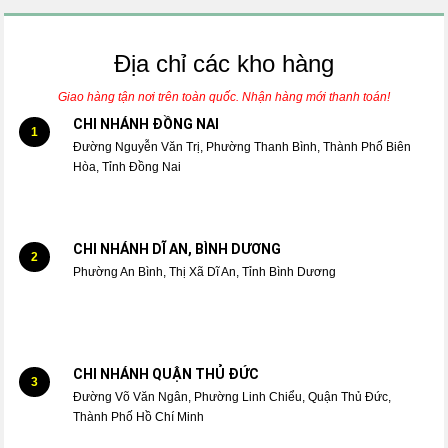
Địa chỉ các kho hàng
Giao hàng tận nơi trên toàn quốc. Nhận hàng mới thanh toán!
CHI NHÁNH ĐỒNG NAI
1
Đường Nguyễn Văn Trị, Phường Thanh Bình, Thành Phố Biên
Hòa, Tỉnh Đồng Nai
CHI NHÁNH DĨ AN, BÌNH DƯƠNG
2
Phường An Bình, Thị Xã Dĩ An, Tỉnh Bình Dương
CHI NHÁNH QUẬN THỦ ĐỨC
3
Đường Võ Văn Ngân, Phường Linh Chiểu, Quận Thủ Đức,
Thành Phố Hồ Chí Minh