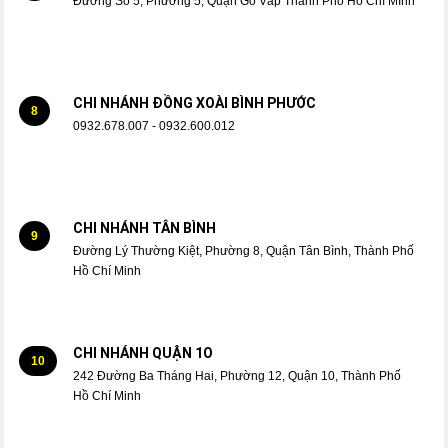
Đường Số 5, Phường 5, Quận Gò Vấp Thành Phố Hồ Chí MInh
CHI NHÁNH ĐỒNG XOÀI BÌNH PHƯỚC
8
0932.678.007 - 0932.600.012
CHI NHÁNH TÂN BÌNH
9
Đường Lý Thường Kiệt, Phường 8, Quận Tân Bình, Thành Phố
Hồ Chí Minh
CHI NHÁNH QUẬN 1O
10
242 Đường Ba Tháng Hai, Phường 12, Quận 10, Thành Phố
Hồ Chí Minh