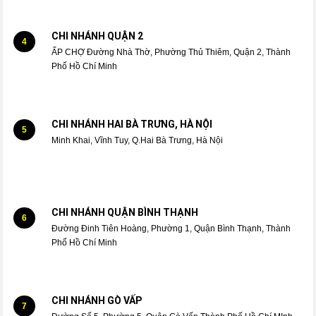
CHI NHÁNH QUẬN 2
4
ẤP CHỢ Đường Nhà Thờ, Phường Thủ Thiêm, Quận 2, Thành
Phố Hồ Chí Minh
CHI NHÁNH HAI BÀ TRƯNG, HÀ NỘI
5
Minh Khai, Vĩnh Tuy, Q.Hai Bà Trưng, Hà Nội
CHI NHÁNH QUẬN BÌNH THẠNH
6
Đường Đinh Tiên Hoàng, Phường 1, Quận Bình Thạnh, Thành
Phố Hồ Chí Minh
CHI NHÁNH GÒ VẤP
7