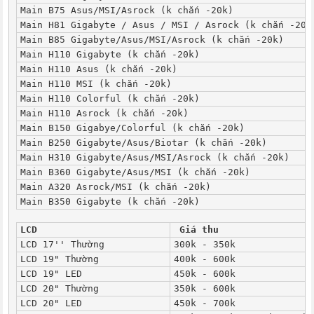
Main B75 Asus/MSI/Asrock (k chắn -20k)
Main H81 Gigabyte / Asus / MSI / Asrock (k chắn -20k
Main B85 Gigabyte/Asus/MSI/Asrock (k chắn -20k)
Main H110 Gigabyte (k chắn -20k)
Main H110 Asus (k chắn -20k)
Main H110 MSI (k chắn -20k)
Main H110 Colorful (k chắn -20k)
Main H110 Asrock (k chắn -20k)
Main B150 Gigabye/Colorful (k chắn -20k)
Main B250 Gigabyte/Asus/Biotar (k chắn -20k)
Main H310 Gigabyte/Asus/MSI/Asrock (k chắn -20k)
Main B360 Gigabyte/Asus/MSI (k chắn -20k)
Main A320 Asrock/MSI (k chắn -20k)
Main B350 Gigabyte (k chắn -20k)
LCD
 Giá thu
LCD 17'' Thường
300k - 350k
LCD 19" Thường
400k - 600k
LCD 19" LED
450k - 600k
LCD 20" Thường
350k - 600k
LCD 20" LED
450k - 700k