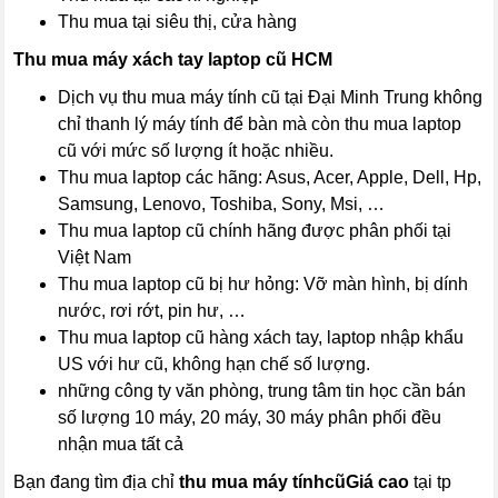
Thu mua tại siêu thị, cửa hàng
Thu mua máy xách tay laptop cũ HCM
Dịch vụ thu mua máy tính cũ tại Đại Minh Trung không
chỉ thanh lý máy tính để bàn mà còn thu mua laptop
cũ với mức số lượng ít hoặc nhiều.
Thu mua laptop các hãng: Asus, Acer, Apple, Dell, Hp,
Samsung, Lenovo, Toshiba, Sony, Msi, …
Thu mua laptop cũ chính hãng được phân phối tại
Việt Nam
Thu mua laptop cũ bị hư hỏng: Vỡ màn hình, bị dính
nước, rơi rớt, pin hư, …
Thu mua laptop cũ hàng xách tay, laptop nhập khẩu
US với hư cũ, không hạn chế số lượng.
những công ty văn phòng, trung tâm tin học cần bán
số lượng 10 máy, 20 máy, 30 máy phân phối đều
nhận mua tất cả
Bạn đang tìm địa chỉ
thu mua máy tính
cũ
Giá cao
tại tp