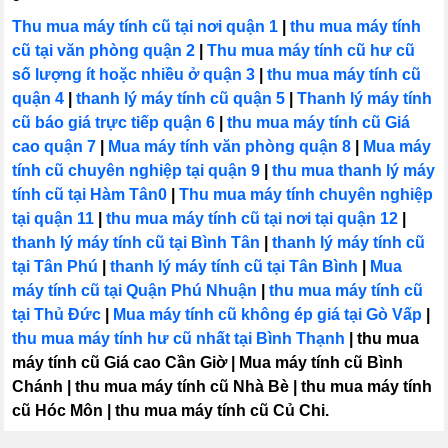
Thu mua máy tính cũ tại nơi quận 1
|
thu mua máy tính
cũ tại văn phòng quận 2
|
Thu mua máy tính cũ hư cũ
số lượng ít hoặc nhiều ở quận 3
|
thu mua máy tính cũ
quận 4
|
thanh lý máy tính cũ quận 5
|
Thanh lý máy tính
cũ báo giá trực tiếp quận 6
|
thu mua máy tính cũ Giá
cao quận 7
|
Mua máy tính văn phòng quận 8
|
Mua máy
tính cũ chuyên nghiệp tại quận 9
|
thu mua thanh lý máy
tính cũ tại Hàm Tân0
|
Thu mua máy tính chuyên nghiệp
tại quận 11
|
thu mua máy tính cũ tại nơi tại quận 12
|
thanh lý máy tính cũ tại Bình Tân
|
thanh lý máy tính cũ
tại Tân Phú
|
thanh lý máy tính cũ tại Tân Bình
|
Mua
máy tính cũ tại Quận Phú Nhuận
|
thu mua máy tính cũ
tại Thủ Đức
|
Mua máy tính cũ không ép giá tại Gò Vấp
|
thu mua máy tính hư cũ nhất tại Bình Thạnh
|
thu mua
máy tính cũ Giá cao Cần Giờ
|
Mua máy tính cũ Bình
Chánh
|
thu mua máy tính cũ Nhà Bè
|
thu mua máy tính
cũ Hóc Môn
|
thu mua máy tính cũ Củ Chi.