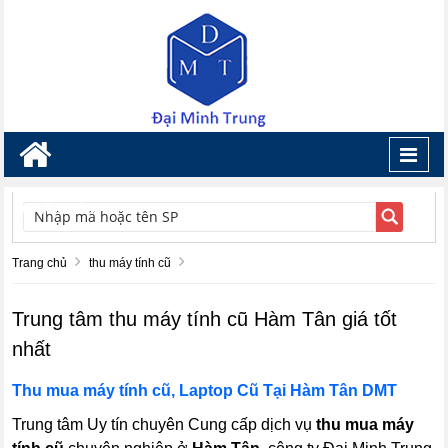
Toggl
navig
TÌM KIẾM
Trang chủ
thu máy tính cũ
Trung tâm thu máy tính cũ Hàm Tân giá tốt
nhất
Thu mua máy tính cũ, Laptop Cũ Tại
Hàm Tân
DMT
Trung tâm Uy tín chuyên Cung cấp dịch vụ
thu mua máy