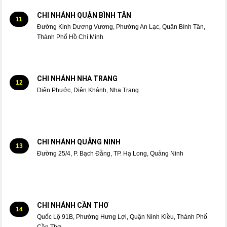
CHI NHÁNH QUẬN BÌNH TÂN
11
Đường Kinh Dương Vương, Phường An Lạc, Quận Bình Tân,
Thành Phố Hồ Chí Minh
CHI NHÁNH NHA TRANG
12
Diên Phước, Diên Khánh, Nha Trang
CHI NHÁNH QUẢNG NINH
13
Đường 25/4, P. Bạch Đằng, TP. Hạ Long, Quảng Ninh
CHI NHÁNH CẦN THƠ
14
Quốc Lộ 91B, Phường Hưng Lợi, Quận Ninh Kiều, Thành Phố
Cần Thơ