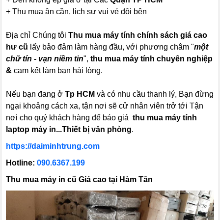
+ Thu mua ân cần, lịch sự vui vẻ đôi bên
Địa chỉ Chúng tôi
Thu mua máy tính chính sách giá cao
hư cũ
lấy bảo đảm làm hàng đầu, với phương châm "
một
chữ tín - vạn niềm tin
",
thu mua máy tính chuyên nghiệp
&
cam kết làm bạn hài lòng.
Nếu bạn đang ở
Tp HCM
và có nhu cầu thanh lý, Bạn đừng
ngại khoảng cách xa, tận nơi sẽ cử nhân viên trở tới Tận
nơi cho quý khách hàng để báo giá
thu mua máy tính
laptop máy in...Thiết bị văn phòng
.
https://daiminhtrung.com
Hotline:
090.6367.199
Thu mua máy in cũ Giá cao tại Hàm Tân