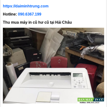
https://daiminhtrung.com
Hotline:
090.6367.199
Thu mua máy in cũ hư cũ tại Hải Châu