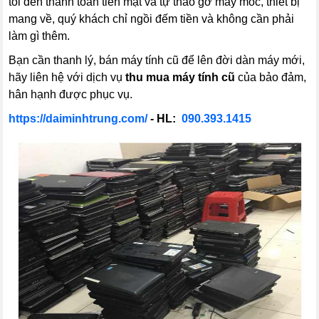
tôi đến thanh toán tiền mặt và tự tháo gỡ máy móc, thiết bị
mang về, quý khách chỉ ngồi đếm tiền và không cần phải
làm gì thêm.
Bạn cần thanh lý, bán máy tính cũ để lên đời dàn máy mới,
hãy liên hệ với dịch vụ
thu mua máy tính cũ
của bảo đảm,
hân hạnh được phục vụ.
https://daiminhtrung.com/
- HL:
090.393.1415