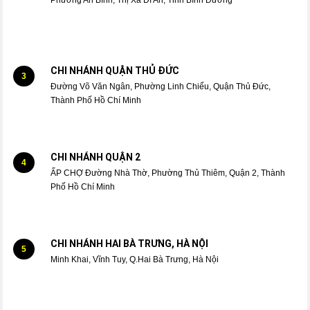
Phường An Bình, Thị Xã Dĩ An, Tỉnh Bình Dương
CHI NHÁNH QUẬN THỦ ĐỨC
3
Đường Võ Văn Ngân, Phường Linh Chiểu, Quận Thủ Đức,
Thành Phố Hồ Chí Minh
CHI NHÁNH QUẬN 2
4
ẤP CHỢ Đường Nhà Thờ, Phường Thủ Thiêm, Quận 2, Thành
Phố Hồ Chí Minh
CHI NHÁNH HAI BÀ TRƯNG, HÀ NỘI
5
Minh Khai, Vĩnh Tuy, Q.Hai Bà Trưng, Hà Nội