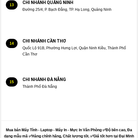
CHI NHÁNH QUẢNG NINH
13
Đường 25/4, P. Bạch Đằng, TP. Hạ Long, Quảng Ninh
CHI NHÁNH CẦN THƠ
14
Quốc Lộ 91B, Phường Hưng Lợi, Quận Ninh Kiều, Thành Phố
Cần Thơ
CHI NHÁNH ĐÀ NẴNG
15
Thành Phố Đà Nẵng
Mua bán Máy Tính - Laptop - Máy In -
Mực
In Văn Phòng ✅Độ bền cao, Đa
dạng mẫu mã ✅Hàng chính hãng, Chất lượng tốt. ✅Giá tốt hơn tại Đại Minh