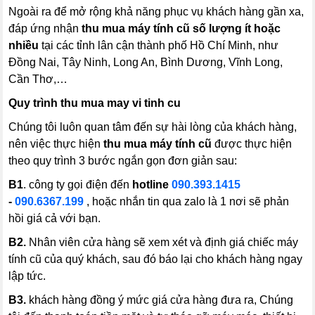
Ngoài ra để mở rộng khả năng phục vụ khách hàng gần xa,
đáp ứng nhận
thu mua máy tính cũ
số lượng ít hoặc
nhiều
tại các tỉnh lân cận thành phố Hồ Chí Minh, như
Đồng Nai, Tây Ninh, Long An, Bình Dương, Vĩnh Long,
Cần Thơ,…
Quy trình thu mua may vi tinh cu
Chúng tôi luôn quan tâm đến sự hài lòng của khách hàng,
nên việc thực hiện
thu mua máy tính cũ
được thực hiện
theo quy trình 3 bước ngắn gọn đơn giản sau:
B1
. công ty gọi điện đến
hotline
090.393.1415
-
090.6367.199
, hoặc nhắn tin qua zalo là 1 nơi sẽ phản
hồi giá cả với bạn.
B2.
Nhân viên cửa hàng sẽ xem xét và định giá chiếc máy
tính cũ của quý khách, sau đó báo lại cho khách hàng ngay
lập tức.
B3.
khách hàng đồng ý mức giá cửa hàng đưa ra, Chúng