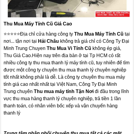
Thu Mua Máy Tính Cũ Giá Cao
⭐⭐⭐⭐⭐Địa chỉ cửa hàng công ty
Thu Mua Máy Tính Cũ
tại
nơi... tận nơi tại
Hải Châu
không trả giá chỉ có Công Ty Đại
Minh Trung Chuyen
Thu Mua Vi Tính Cũ
không ép giá,
Thu Giá Cao.Hiện nay trên địa bàn ở tại Tp HCM có rất
nhiều công ty thu mua thanh lý máy tính cũ, tuy nhiên để tìm
được một công ty chuyên thu mua thanh lý chuyên nghiệp
tốt nhất không phải là dễ. Là công ty chuyên thu mua máy
tính giá cao nhất nhất tại Việt Nam, Công Ty Đại Minh
Trung chuyên
Thu mua máy tính Tận Nơi
đi đầu trong lĩnh
vực thu mua hàng thanh lý chuyên nghiệp, trả tiền 1 lần
thanh toán, có nhân viên bốc xếp và vận chuyển hàng
thanh lý
Trung tâm phân phối chuyên thu mua tất cả các mặt