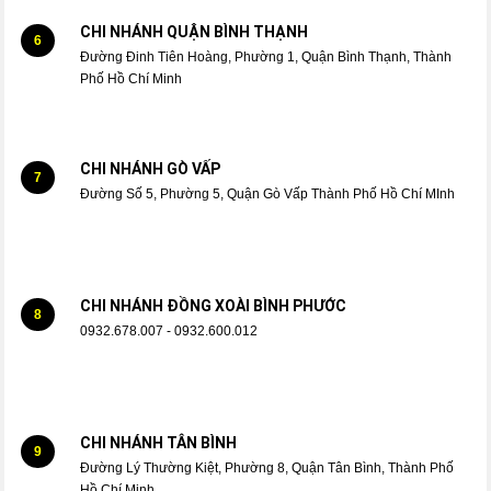
CHI NHÁNH QUẬN BÌNH THẠNH
6
Đường Đinh Tiên Hoàng, Phường 1, Quận Bình Thạnh, Thành
Phố Hồ Chí Minh
CHI NHÁNH GÒ VẤP
7
Đường Số 5, Phường 5, Quận Gò Vấp Thành Phố Hồ Chí MInh
CHI NHÁNH ĐỒNG XOÀI BÌNH PHƯỚC
8
0932.678.007 - 0932.600.012
CHI NHÁNH TÂN BÌNH
9
Đường Lý Thường Kiệt, Phường 8, Quận Tân Bình, Thành Phố
Hồ Chí Minh