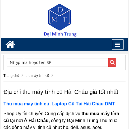
Toggl
navig
TÌM KIẾM
Trang chủ
thu máy tính cũ
Địa chỉ thu máy tính cũ Hải Châu giá tốt nhất
Thu mua máy tính cũ, Laptop Cũ Tại
Hải Châu
DMT
Shop Uy tín chuyên Cung cấp dịch vụ
thu mua máy tính
cũ
tại nơi ở
Hải Châu
, công ty Đại Minh Trung Thu mua
các dòng máy vi tính cũ như: hp, dell, asus, acer,