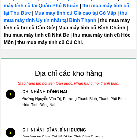
máy tính cũ tại Quận Phú Nhuận
|
thu mua máy tính cũ
tại Thủ Đức
|
Mua máy tính cũ Giá cao tại Gò Vấp
|
thu
mua máy tính Uy tín nhất tại Bình Thạnh
|
thu mua máy
tính cũ hư cũ Cần Giờ
|
Mua máy tính cũ Bình Chánh
|
thu mua máy tính cũ Nhà Bè
|
thu mua máy tính cũ Hóc
Môn
|
thu mua máy tính cũ Củ Chi.
Địa chỉ các kho hàng
Giao hàng tận nơi trên toàn quốc. Nhận hàng mới thanh toán!
CHI NHÁNH ĐỒNG NAI
1
Đường Nguyễn Văn Trị, Phường Thanh Bình, Thành Phố Biên
Hòa, Tỉnh Đồng Nai
CHI NHÁNH DĨ AN, BÌNH DƯƠNG
2