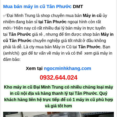
Mua bán máy in cũ Tân Phước
DMT
✅Đại Minh Trung là shop chuyên mua bán
Máy in cũ
ủy
nhiệm đang bán sỉ
tại Tân Phước
ngoại hình còn rất
mới✅Hiện nay có rất nhiều đại lý bán máy in trực tuyến
tại
Tân Phước
giá rẻ , nhưng để tìm được shop bán
Máy in
cũ Tân Phước
chuyên nghiệp giá tốt nhất ở đâu không
phải là dễ. Là cty mua bán Máy in Cũ tại
Tân Phước
. Bạn
(anh/chị) gọi để tư vấn về máy in và có thể xem giá máy in
đảm bảo:
Xem tại
ngocminhkhang.com
0932.644.024
Kho máy in cũ Đại Minh Trung có nhiều chủng loại máy
in cũ nội địa và hàng thanh lý tại Tân Phước. Quý
khách hàng liên hệ trực tiếp để có 1 máy in cũ phù hợp
và giá tốt hơn