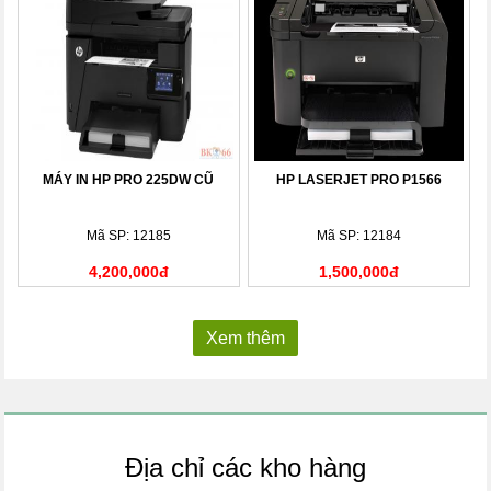
MÁY IN HP PRO 225DW CŨ
HP LASERJET PRO P1566
Mã SP: 12185
Mã SP: 12184
4,200,000đ
1,500,000đ
Xem thêm
Địa chỉ các kho hàng