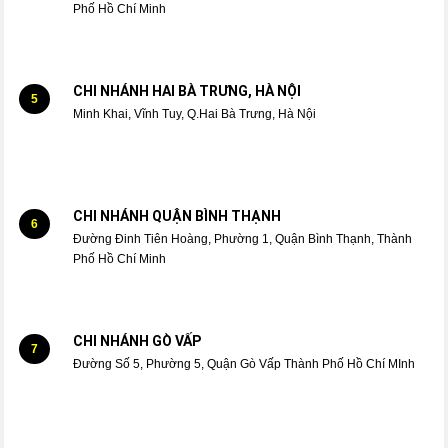
Phố Hồ Chí Minh
CHI NHÁNH HAI BÀ TRƯNG, HÀ NỘI
5
Minh Khai, Vĩnh Tuy, Q.Hai Bà Trưng, Hà Nội
CHI NHÁNH QUẬN BÌNH THẠNH
6
Đường Đinh Tiên Hoàng, Phường 1, Quận Bình Thạnh, Thành
Phố Hồ Chí Minh
CHI NHÁNH GÒ VẤP
7
Đường Số 5, Phường 5, Quận Gò Vấp Thành Phố Hồ Chí MInh