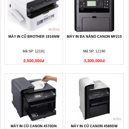
MÁY IN CŨ BROTHER 1916NW
MÁY IN ĐA NĂNG CANON MF215
Mã SP: 12191
Mã SP: 12190
2,500,000đ
3,300,000đ
MÁY IN CŨ CANON 4570DN
MÁY IN CŨ CANON 4580DW