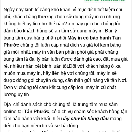
Ngày nay kinh tế càng khó khăn, vì mục đích tiết kiệm chi
phí, khách hàng thường chọn sử dụng máy in cũ nhưng
không biết uy tín như thế nào? xin hãy gọi cho chúng tôi
đảm bảo khách hàng sẽ an tâm sử dụng máy in. Đại lý
trung tâm cửa hàng phân phối
Máy in có bảo hành Tân
Phước
chúng tôi luôn cập nhật dịch vụ giá tốt kèm bảng
giá mới nhất, máy in văn bản phân phối giá phải chăng
trung tâm là đại lý bán luôn được đánh giá cao, đặt mua giá
rẻ, nhiều nhận xét bình luận tốt.Đối với khách hàng ở xa
muốn mua máy in, hãy liên hệ với chúng tôi, máy in sẽ
được đóng gói chuyên dụng, cẩn thận gửi hàng về tận Nơi.
Đơn vị chúng tôi cam kết cung cấp loại máy in cũ chất
lương uy tín
Địa chỉ danh sách chỗ chúng tôi là trung tâm mua sắm
online tại
Tân Phước
, có dịch vụ chăm sóc khách hàng tận
tâm bảo hành với khẩu hiệu
lấy chữ tín hàng đầu
mang
đến cho bạn niềm tin và sự hài lòng.