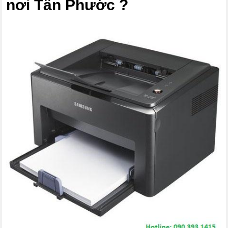
nơi Tân Phước ?