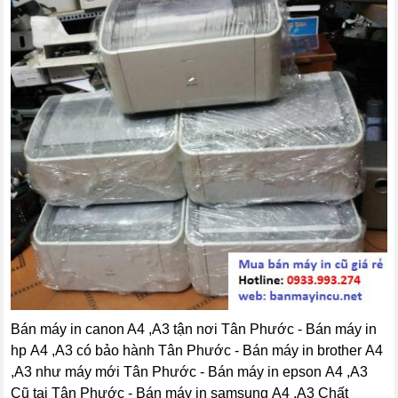
Bán máy in canon A4 ,A3 tận nơi Tân Phước - Bán máy in
hp A4 ,A3 có bảo hành Tân Phước - Bán máy in brother A4
,A3 như máy mới Tân Phước - Bán máy in epson A4 ,A3
Cũ tại Tân Phước - Bán máy in samsung A4 ,A3 Chất