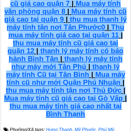
cũ giá cao quận 7
|
Mua máy tính
văn phòng quận 8
|
Mua máy tính cũ
giá cao tại quận 9
|
thu mua thanh lý
máy tính tận nơi Tân Phước0
|
Thu
mua máy tính giá cao tại quận 11
|
thu mua máy tính cũ giá cao tại
quận 12
|
thanh lý máy tính có bảo
hành Bình Tân
|
thanh lý máy tính
như máy mới Tân Phú
|
thanh lý
máy tính Cũ tại Tân Bình
|
Mua máy
tính cũ như mới Quận Phú Nhuận
|
thu mua máy tính tận nơi Thủ Đức
|
Mua máy tính cũ giá cao tại Gò Vấp
|
thu mua máy tính giá cao nhất tại
Bình Thạnh
Phường/Xã tags:
Hưng Thạnh
,
Mỹ Phước
,
Phú Mỹ
,