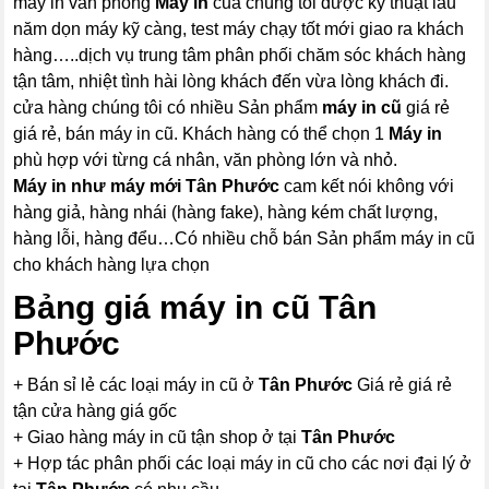
máy in văn phòng
Máy in
của chúng tôi được kỹ thuật lâu
năm dọn máy kỹ càng, test máy chạy tốt mới giao ra khách
hàng…..dịch vụ trung tâm phân phối chăm sóc khách hàng
tận tâm, nhiệt tình hài lòng khách đến vừa lòng khách đi.
cửa hàng chúng tôi có nhiều Sản phẩm
máy in cũ
giá rẻ
giá rẻ, bán máy in cũ. Khách hàng có thể chọn 1
Máy in
phù hợp với từng cá nhân, văn phòng lớn và nhỏ.
Máy in như máy mới Tân Phước
cam kết nói không với
hàng giả, hàng nhái (hàng fake), hàng kém chất lượng,
hàng lỗi, hàng đểu…Có nhiều chỗ bán Sản phẩm máy in cũ
cho khách hàng lựa chọn
Bảng giá máy in cũ Tân
Phước
+ Bán sỉ lẻ các loại máy in cũ ở
Tân Phước
Giá rẻ giá rẻ
tận cửa hàng giá gốc
+ Giao hàng máy in cũ tận shop ở tại
Tân Phước
+ Hợp tác phân phối các loại máy in cũ cho các nơi đại lý ở