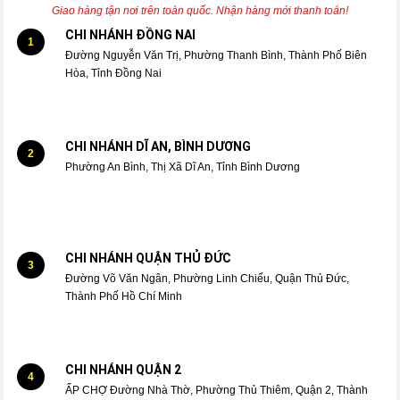
Giao hàng tận nơi trên toàn quốc. Nhận hàng mới thanh toán!
CHI NHÁNH ĐỒNG NAI
1
Đường Nguyễn Văn Trị, Phường Thanh Bình, Thành Phố Biên
Hòa, Tỉnh Đồng Nai
CHI NHÁNH DĨ AN, BÌNH DƯƠNG
2
Phường An Bình, Thị Xã Dĩ An, Tỉnh Bình Dương
CHI NHÁNH QUẬN THỦ ĐỨC
3
Đường Võ Văn Ngân, Phường Linh Chiểu, Quận Thủ Đức,
Thành Phố Hồ Chí Minh
CHI NHÁNH QUẬN 2
4
ẤP CHỢ Đường Nhà Thờ, Phường Thủ Thiêm, Quận 2, Thành