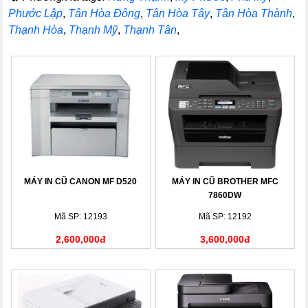
Phước Lập
,
Tân Hòa Đông
,
Tân Hòa Tây
,
Tân Hòa Thành
,
Thạnh Hòa
,
Thạnh Mỹ
,
Thạnh Tân
,
MÁY IN CŨ CANON MF D520
MÁY IN CŨ BROTHER MFC
7860DW
Mã SP: 12193
Mã SP: 12192
2,600,000đ
3,600,000đ