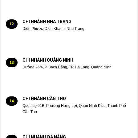
CHI NHÁNH NHA TRANG
12
Diên Phước, Diên Khánh, Nha Trang
CHI NHÁNH QUẢNG NINH
13
Đường 25/4, P. Bạch Đằng, TP. Hạ Long, Quảng Ninh
CHI NHÁNH CẦN THƠ
14
Quốc Lộ 91B, Phường Hưng Lợi, Quận Ninh Kiều, Thành Phố
Cần Thơ
CHI NHÁNH ĐÀ NẴNG