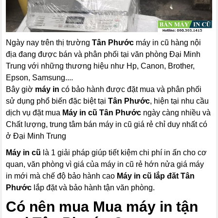
Ngày nay trên thị trường
Tân Phước
máy in cũ hàng nội
địa đang được bán và phân phối tại văn phòng Đại Minh
Trung với những thương hiệu như Hp, Canon, Brother,
Epson, Samsung....
Bây giờ
máy in
có bảo hành được đặt mua và phân phối
sử dụng phổ biến đặc biệt tại
Tân Phước
, hiện tại nhu cầu
dịch vụ đặt mua
Máy in cũ Tân Phước
ngày càng nhiều và
Chất lượng, trung tâm bán máy in cũ giá rẻ chỉ duy nhất có
ở Đại Minh Trung
Máy in cũ
là 1 giải pháp giúp tiết kiệm chi phí in ấn cho cơ
quan, văn phòng vì giá của máy in cũ rẻ hớn nửa giá máy
in mới mà chế độ bảo hành cao
Máy in cũ lắp đăt Tân
Phước
lắp đặt và bảo hành tận văn phòng.
Có nên mua Mua máy in tận