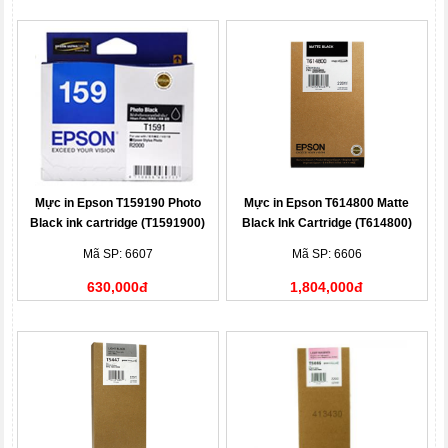
Mực in Epson T159190 Photo
Mực in Epson T614800 Matte
Black ink cartridge (T1591900)
Black Ink Cartridge (T614800)
Mã SP: 6607
Mã SP: 6606
630,000đ
1,804,000đ