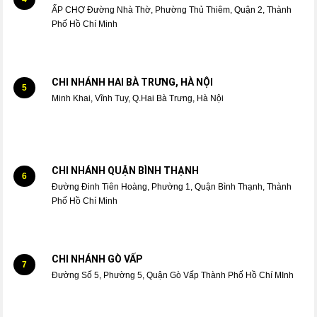
ẤP CHỢ Đường Nhà Thờ, Phường Thủ Thiêm, Quận 2, Thành
Phố Hồ Chí Minh
CHI NHÁNH HAI BÀ TRƯNG, HÀ NỘI
5
Minh Khai, Vĩnh Tuy, Q.Hai Bà Trưng, Hà Nội
CHI NHÁNH QUẬN BÌNH THẠNH
6
Đường Đinh Tiên Hoàng, Phường 1, Quận Bình Thạnh, Thành
Phố Hồ Chí Minh
CHI NHÁNH GÒ VẤP
7
Đường Số 5, Phường 5, Quận Gò Vấp Thành Phố Hồ Chí MInh