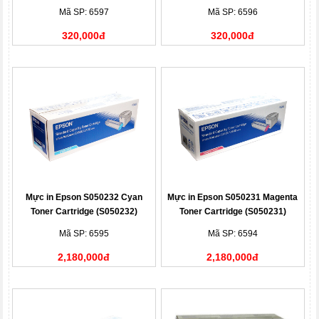
Mã SP: 6597
Mã SP: 6596
320,000đ
320,000đ
Mực in Epson S050232 Cyan
Mực in Epson S050231 Magenta
Toner Cartridge (S050232)
Toner Cartridge (S050231)
Mã SP: 6595
Mã SP: 6594
2,180,000đ
2,180,000đ