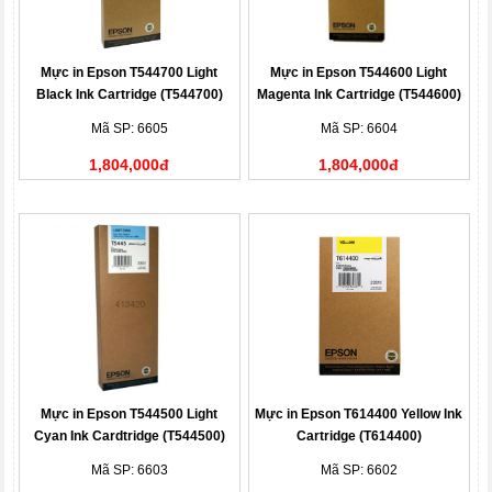
Mực in Epson T544700 Light
Mực in Epson T544600 Light
Black Ink Cartridge (T544700)
Magenta Ink Cartridge (T544600)
Mã SP: 6605
Mã SP: 6604
1,804,000đ
1,804,000đ
Mực in Epson T544500 Light
Mực in Epson T614400 Yellow Ink
Cyan Ink Cardtridge (T544500)
Cartridge (T614400)
Mã SP: 6603
Mã SP: 6602