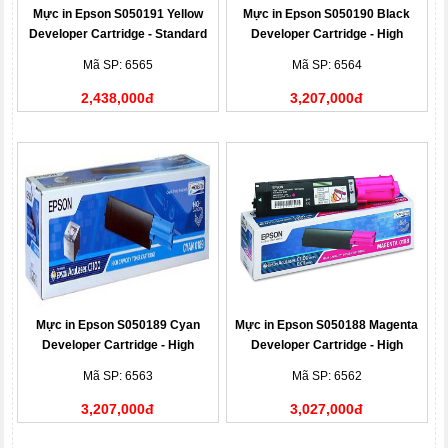
Mực in Epson S050191 Yellow
Mực in Epson S050190 Black
Developer Cartridge - Standard
Developer Cartridge - High
Capacity
Capacity
Mã SP: 6565
Mã SP: 6564
2,438,000đ
3,207,000đ
Mực in Epson S050189 Cyan
Mực in Epson S050188 Magenta
Developer Cartridge - High
Developer Cartridge - High
Capacity
Capacity
Mã SP: 6563
Mã SP: 6562
3,207,000đ
3,027,000đ