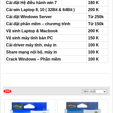
Cài đặt Hệ điều hành win 7
180 K
Cài win Laptop 8, 10 ( 32Bit & 64Bit )
200 K
Cài đặt Windows Server
Từ 250k
Cài đặt phần mềm – chương trình
Từ 150k
Vệ sinh Laptop & Macbook
200 K
Vệ sinh máy tính bàn PC
150 K
Cài driver máy tính, máy in
100 K
Share mạng nội bộ, máy in
100 K
Crack Windows – Phần mềm
100 K
290