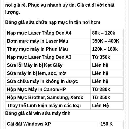
nơi giá rẻ. Phục vụ nhanh uy tín. Giá cả đi với chất
lượng.
Bảng giá sửa chữa nạp mực in tận nơi hcm
Nạp mực Laser Trắng Đen A4
80k – 120k
Bơm mực máy in Laser Màu
350K – 400K
Thay mực máy in Phun Màu
120k – 180k
Nạp mực Laser Trắng Đen A3
Từ 350k
Sửa lỗi Máy in bị Kẹt Giấy
Liên hệ
Sửa máy in bị lem, sọc, mờ
Liên hệ
Sửa chữa máy in không in được
Liên hệ
Hộp Mực Máy In Canon/HP
Từ 280k
Hộp Mực Brother, Samsung, Xerox
Từ 350k
Thay thế Linh kiện máy in các loại
Liên Hệ
Bảng giá cài win sửa máy tính
Cài đặt Windows XP
150 K