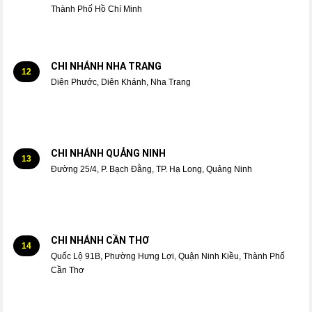
Thành Phố Hồ Chí Minh
CHI NHÁNH NHA TRANG
12
Diên Phước, Diên Khánh, Nha Trang
CHI NHÁNH QUẢNG NINH
13
Đường 25/4, P. Bạch Đằng, TP. Hạ Long, Quảng Ninh
CHI NHÁNH CẦN THƠ
14
Quốc Lộ 91B, Phường Hưng Lợi, Quận Ninh Kiều, Thành Phố
Cần Thơ