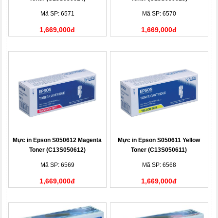
Mã SP: 6571
Mã SP: 6570
1,669,000đ
1,669,000đ
Mực in Epson S050612 Magenta
Mực in Epson S050611 Yellow
Toner (C13S050612)
Toner (C13S050611)
Mã SP: 6569
Mã SP: 6568
1,669,000đ
1,669,000đ