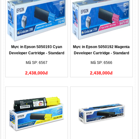
Mực in Epson S050193 Cyan
Mực in Epson S050192 Magenta
Developer Cartridge - Standard
Developer Cartridge - Standard
Capacity
Capacity
Mã SP: 6567
Mã SP: 6566
2,438,000đ
2,438,000đ