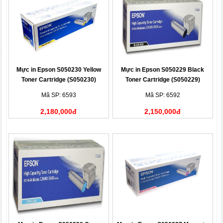
Mực in Epson S050230 Yellow
Mực in Epson S050229 Black
Toner Cartridge (S050230)
Toner Cartridge (S050229)
Mã SP: 6593
Mã SP: 6592
2,180,000đ
2,150,000đ