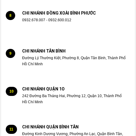
CHI NHÁNH ĐỒNG XOÀI BÌNH PHƯỚC
8
0932.678.007 - 0932.600.012
CHI NHÁNH TÂN BÌNH
9
Đường Lý Thường Kiệt, Phường 8, Quận Tân Bình, Thành Phố
Hồ Chí Minh
CHI NHÁNH QUẬN 1O
10
242 Đường Ba Tháng Hai, Phường 12, Quận 10, Thành Phố
Hồ Chí Minh
CHI NHÁNH QUẬN BÌNH TÂN
11
Đường Kinh Dương Vương, Phường An Lạc, Quận Bình Tân,