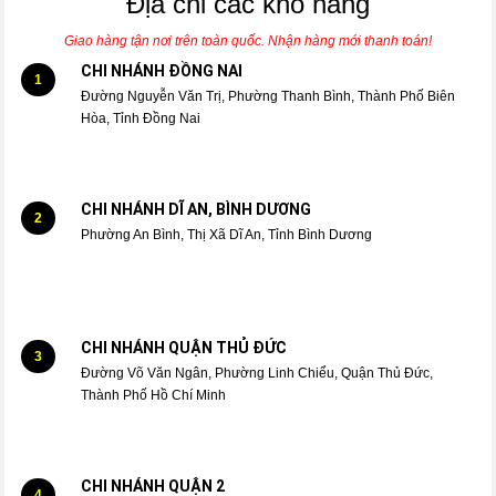
Địa chỉ các kho hàng
Giao hàng tận nơi trên toàn quốc. Nhận hàng mới thanh toán!
CHI NHÁNH ĐỒNG NAI
1
Đường Nguyễn Văn Trị, Phường Thanh Bình, Thành Phố Biên
Hòa, Tỉnh Đồng Nai
CHI NHÁNH DĨ AN, BÌNH DƯƠNG
2
Phường An Bình, Thị Xã Dĩ An, Tỉnh Bình Dương
CHI NHÁNH QUẬN THỦ ĐỨC
3
Đường Võ Văn Ngân, Phường Linh Chiểu, Quận Thủ Đức,
Thành Phố Hồ Chí Minh
CHI NHÁNH QUẬN 2
4