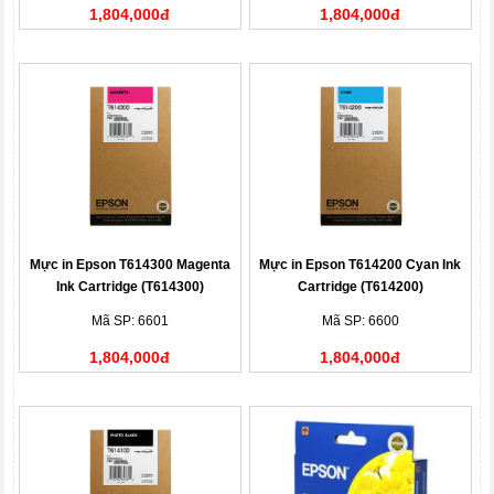
1,804,000đ
1,804,000đ
Mực in Epson T614300 Magenta
Mực in Epson T614200 Cyan Ink
Ink Cartridge (T614300)
Cartridge (T614200)
Mã SP: 6601
Mã SP: 6600
1,804,000đ
1,804,000đ