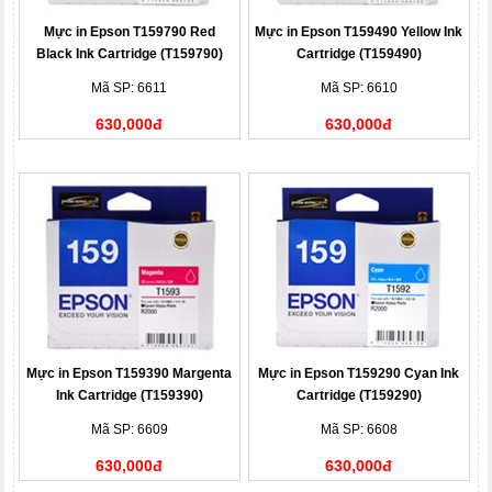
Mực in Epson T159790 Red
Mực in Epson T159490 Yellow Ink
Black Ink Cartridge (T159790)
Cartridge (T159490)
Mã SP: 6611
Mã SP: 6610
630,000đ
630,000đ
Mực in Epson T159390 Margenta
Mực in Epson T159290 Cyan Ink
Ink Cartridge (T159390)
Cartridge (T159290)
Mã SP: 6609
Mã SP: 6608
630,000đ
630,000đ