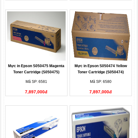
Mực in Epson S050475 Magenta
Mực in Epson S050474 Yellow
Toner Cartridge (S050475)
Toner Cartridge (S050474)
Mã SP: 6581
Mã SP: 6580
7,897,000đ
7,897,000đ