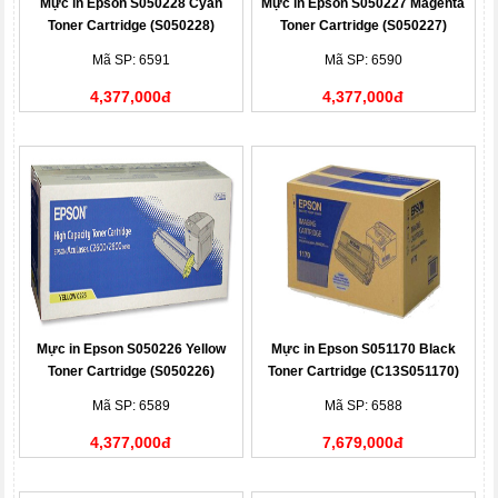
Mực in Epson S050228 Cyan
Mực in Epson S050227 Magenta
Toner Cartridge (S050228)
Toner Cartridge (S050227)
Mã SP: 6591
Mã SP: 6590
4,377,000đ
4,377,000đ
Mực in Epson S050226 Yellow
Mực in Epson S051170 Black
Toner Cartridge (S050226)
Toner Cartridge (C13S051170)
Mã SP: 6589
Mã SP: 6588
4,377,000đ
7,679,000đ