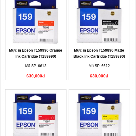
Mực in Epson T159990 Orange
Mực in Epson T159890 Matte
Ink Cartridge (T159990)
Black Ink Cartridge (T159890)
Mã SP: 6613
Mã SP: 6612
630,000đ
630,000đ