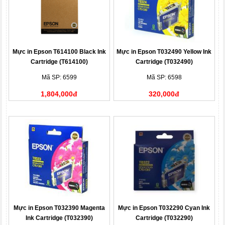
Mực in Epson T614100 Black Ink
Mực in Epson T032490 Yellow Ink
Cartridge (T614100)
Cartridge (T032490)
Mã SP: 6599
Mã SP: 6598
1,804,000đ
320,000đ
Mực in Epson T032390 Magenta
Mực in Epson T032290 Cyan Ink
Ink Cartridge (T032390)
Cartridge (T032290)