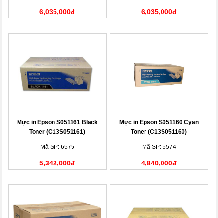
6,035,000đ
6,035,000đ
Mực in Epson S051161 Black
Mực in Epson S051160 Cyan
Toner (C13S051161)
Toner (C13S051160)
Mã SP: 6575
Mã SP: 6574
5,342,000đ
4,840,000đ