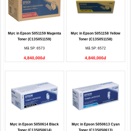
Mực in Epson S051159 Magenta
Mực in Epson S051158 Yellow
Toner (C13S051159)
Toner (C13S051158)
Mã SP: 6573
Mã SP: 6572
4,840,000đ
4,840,000đ
Mực in Epson S050614 Black
Mực in Epson S050613 Cyan
Toner (C13S050614)
Toner (C13S050613)