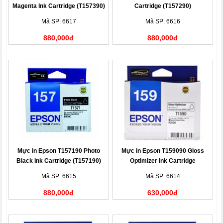
Magenta Ink Cartridge (T157390)
Cartridge (T157290)
Mã SP: 6617
Mã SP: 6616
880,000đ
880,000đ
Mực in Epson T157190 Photo
Mực in Epson T159090 Gloss
Black Ink Cartridge (T157190)
Optimizer ink Cartridge
(T159090)
Mã SP: 6615
Mã SP: 6614
880,000đ
630,000đ