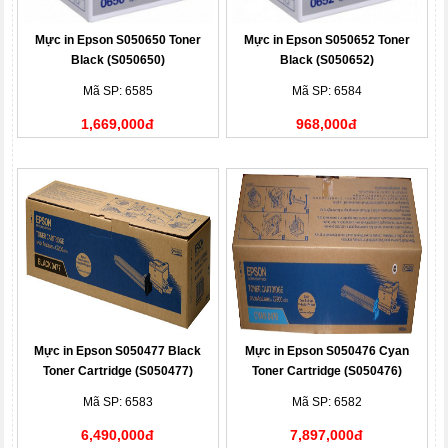
Mực in Epson S050650 Toner
Mực in Epson S050652 Toner
Black (S050650)
Black (S050652)
Mã SP: 6585
Mã SP: 6584
1,669,000đ
968,000đ
Mực in Epson S050477 Black
Mực in Epson S050476 Cyan
Toner Cartridge (S050477)
Toner Cartridge (S050476)
Mã SP: 6583
Mã SP: 6582
6,490,000đ
7,897,000đ