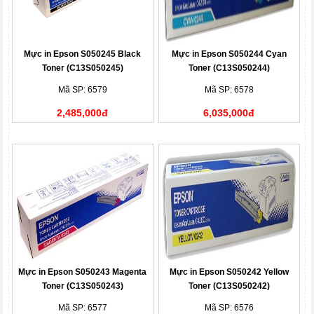
Mực in Epson S050245 Black
Mực in Epson S050244 Cyan
Toner (C13S050245)
Toner (C13S050244)
Mã SP: 6579
Mã SP: 6578
2,485,000đ
6,035,000đ
Mực in Epson S050243 Magenta
Mực in Epson S050242 Yellow
Toner (C13S050243)
Toner (C13S050242)
Mã SP: 6577
Mã SP: 6576