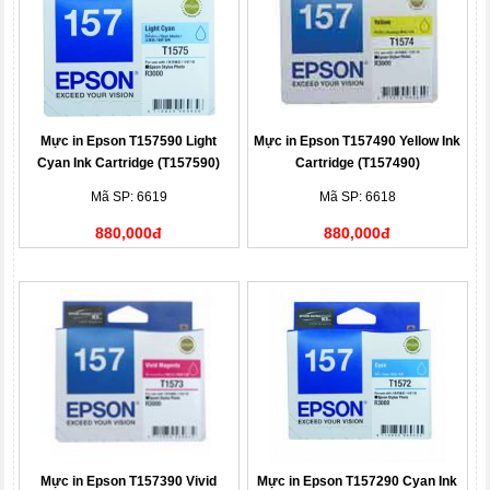
Mực in Epson T157590 Light
Mực in Epson T157490 Yellow Ink
Cyan Ink Cartridge (T157590)
Cartridge (T157490)
Mã SP: 6619
Mã SP: 6618
880,000đ
880,000đ
Mực in Epson T157390 Vivid
Mực in Epson T157290 Cyan Ink