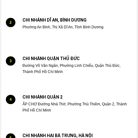
CHI NHÁNH DĨ AN, BÌNH DƯƠNG
2
Phường An Bình, Thị Xã Dĩ An, Tỉnh Bình Dương
CHI NHÁNH QUẬN THỦ ĐỨC
3
Đường Võ Văn Ngân, Phường Linh Chiểu, Quận Thủ Đức,
Thành Phố Hồ Chí Minh
CHI NHÁNH QUẬN 2
4
ẤP CHỢ Đường Nhà Thờ, Phường Thủ Thiêm, Quận 2, Thành
Phố Hồ Chí Minh
CHI NHÁNH HAI BÀ TRƯNG, HÀ NỘI
5