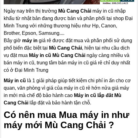
Ngày nay trên thị trường
Mù Cang Chải
máy in cũ nhập
khẩu từ nhật bản đang được bán và phân phối tại shop Đại
Minh Trung với những thương hiệu như Hp, Canon,
Brother, Epson, Samsung....
Bây giờ
máy in
giá rẻ được đặt mua và phân phối sử dụng
phổ biến đặc biệt tại
Mù Cang Chải
, hiện tại nhu cầu dịch
vụ đặt mua
Máy in cũ Mù Cang Chải
ngày càng nhiều và
bán máy in cũ, trung tâm bán máy in cũ giá rẻ chỉ duy nhất
có ở Đại Minh Trung
Máy in cũ
là 1 giải pháp giúp tiết kiệm chi phí in ấn cho cơ
quan, văn phòng vì giá của máy in cũ rẻ hớn nửa giá máy
in mới mà chế độ bảo hành cao
Máy in cũ lắp đăt Mù
Cang Chải
lắp đặt và bảo hành tận chỗ.
Có nên mua Mua máy in như
máy mới Mù Cang Chải ?