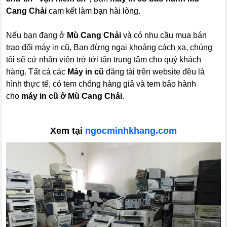
Cang Chải
cam kết làm bạn hài lòng.
Nếu bạn đang ở
Mù Cang Chải
và có nhu cầu mua bán
trao đổi máy in cũ, Bạn đừng ngại khoảng cách xa, chúng
tôi sẽ cử nhân viên trở tới tận trung tâm cho quý khách
hàng. Tất cả các
Máy in cũ
đăng tải trên website đều là
hình thực tế, có tem chống hàng giả và tem bảo hành
cho
máy in cũ ở Mù Cang Chải
.
Xem tại
ngocminhkhang.com