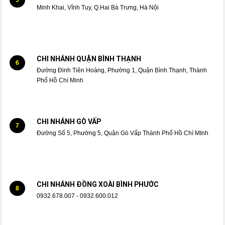
Minh Khai, Vĩnh Tuy, Q.Hai Bà Trưng, Hà Nội
CHI NHÁNH QUẬN BÌNH THẠNH
6
Đường Đinh Tiên Hoàng, Phường 1, Quận Bình Thạnh, Thành
Phố Hồ Chí Minh
CHI NHÁNH GÒ VẤP
7
Đường Số 5, Phường 5, Quận Gò Vấp Thành Phố Hồ Chí MInh
CHI NHÁNH ĐỒNG XOÀI BÌNH PHƯỚC
8
0932.678.007 - 0932.600.012