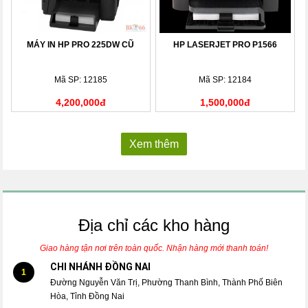
MÁY IN HP PRO 225DW CŨ
HP LASERJET PRO P1566
Mã SP: 12185
Mã SP: 12184
4,200,000đ
1,500,000đ
Xem thêm
Địa chỉ các kho hàng
Giao hàng tận nơi trên toàn quốc. Nhận hàng mới thanh toán!
CHI NHÁNH ĐỒNG NAI
1
Đường Nguyễn Văn Trị, Phường Thanh Bình, Thành Phố Biên
Hòa, Tỉnh Đồng Nai