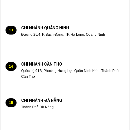
CHI NHÁNH QUẢNG NINH
13
Đường 25/4, P. Bạch Đằng, TP. Hạ Long, Quảng Ninh
CHI NHÁNH CẦN THƠ
14
Quốc Lộ 91B, Phường Hưng Lợi, Quận Ninh Kiều, Thành Phố
Cần Thơ
CHI NHÁNH ĐÀ NẴNG
15
Thành Phố Đà Nẵng