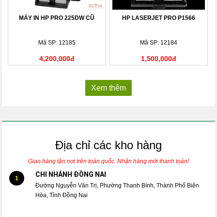
MÁY IN HP PRO 225DW CŨ
HP LASERJET PRO P1566
Mã SP: 12185
Mã SP: 12184
4,200,000đ
1,500,000đ
Xem thêm
Địa chỉ các kho hàng
Giao hàng tận nơi trên toàn quốc. Nhận hàng mới thanh toán!
CHI NHÁNH ĐỒNG NAI
1
Đường Nguyễn Văn Trị, Phường Thanh Bình, Thành Phố Biên
Hòa, Tỉnh Đồng Nai