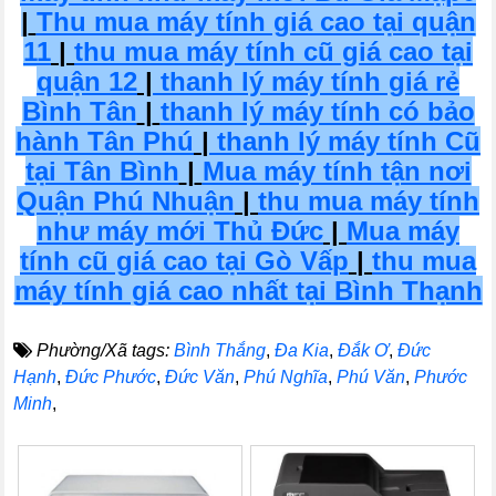
|
Thu mua máy tính giá cao tại quận
11
|
thu mua máy tính cũ giá cao tại
quận 12
|
thanh lý máy tính giá rẻ
Bình Tân
|
thanh lý máy tính có bảo
hành Tân Phú
|
thanh lý máy tính Cũ
tại Tân Bình
|
Mua máy tính tận nơi
Quận Phú Nhuận
|
thu mua máy tính
như máy mới Thủ Đức
|
Mua máy
tính cũ giá cao tại Gò Vấp
|
thu mua
máy tính giá cao nhất tại Bình Thạnh
Phường/Xã tags:
Bình Thắng
,
Đa Kia
,
Đắk Ơ
,
Đức
Hạnh
,
Đức Phước
,
Đức Văn
,
Phú Nghĩa
,
Phú Văn
,
Phước
Minh
,