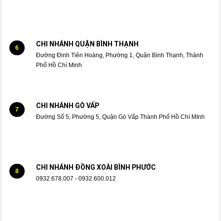
CHI NHÁNH QUẬN BÌNH THẠNH
6
Đường Đinh Tiên Hoàng, Phường 1, Quận Bình Thạnh, Thành
Phố Hồ Chí Minh
CHI NHÁNH GÒ VẤP
7
Đường Số 5, Phường 5, Quận Gò Vấp Thành Phố Hồ Chí MInh
CHI NHÁNH ĐỒNG XOÀI BÌNH PHƯỚC
8
0932.678.007 - 0932.600.012