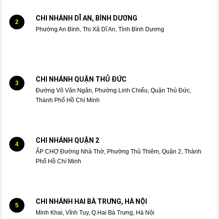
CHI NHÁNH DĨ AN, BÌNH DƯƠNG
2
Phường An Bình, Thị Xã Dĩ An, Tỉnh Bình Dương
CHI NHÁNH QUẬN THỦ ĐỨC
3
Đường Võ Văn Ngân, Phường Linh Chiểu, Quận Thủ Đức,
Thành Phố Hồ Chí Minh
CHI NHÁNH QUẬN 2
4
ẤP CHỢ Đường Nhà Thờ, Phường Thủ Thiêm, Quận 2, Thành
Phố Hồ Chí Minh
CHI NHÁNH HAI BÀ TRƯNG, HÀ NỘI
5
Minh Khai, Vĩnh Tuy, Q.Hai Bà Trưng, Hà Nội