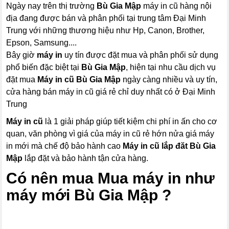
Ngày nay trên thị trường
Bù Gia Mập
máy in cũ hàng nội
địa đang được bán và phân phối tại trung tâm Đại Minh
Trung với những thương hiệu như Hp, Canon, Brother,
Epson, Samsung....
Bây giờ
máy in
uy tín được đặt mua và phân phối sử dụng
phổ biến đặc biệt tại
Bù Gia Mập
, hiện tại nhu cầu dịch vụ
đặt mua
Máy in cũ Bù Gia Mập
ngày càng nhiều và uy tín,
cửa hàng bán máy in cũ giá rẻ chỉ duy nhất có ở Đại Minh
Trung
Máy in cũ
là 1 giải pháp giúp tiết kiệm chi phí in ấn cho cơ
quan, văn phòng vì giá của máy in cũ rẻ hớn nửa giá máy
in mới mà chế độ bảo hành cao
Máy in cũ lắp đăt Bù Gia
Mập
lắp đặt và bảo hành tận cửa hàng.
Có nên mua Mua máy in như
máy mới Bù Gia Mập ?