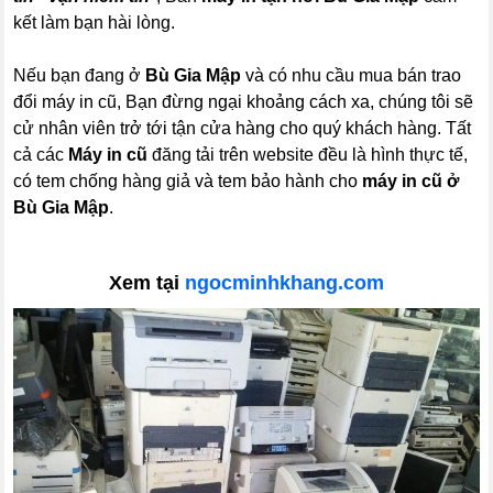
kết làm bạn hài lòng.
Nếu bạn đang ở
Bù Gia Mập
và có nhu cầu mua bán trao
đổi máy in cũ, Bạn đừng ngại khoảng cách xa, chúng tôi sẽ
cử nhân viên trở tới tận cửa hàng cho quý khách hàng. Tất
cả các
Máy in cũ
đăng tải trên website đều là hình thực tế,
có tem chống hàng giả và tem bảo hành cho
máy in cũ ở
Bù Gia Mập
.
Xem tại
ngocminhkhang.com