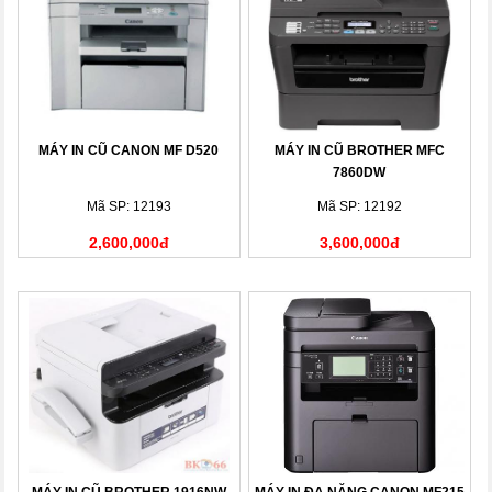
MÁY IN CŨ CANON MF D520
MÁY IN CŨ BROTHER MFC
7860DW
Mã SP: 12193
Mã SP: 12192
2,600,000đ
3,600,000đ
MÁY IN CŨ BROTHER 1916NW
MÁY IN ĐA NĂNG CANON MF215