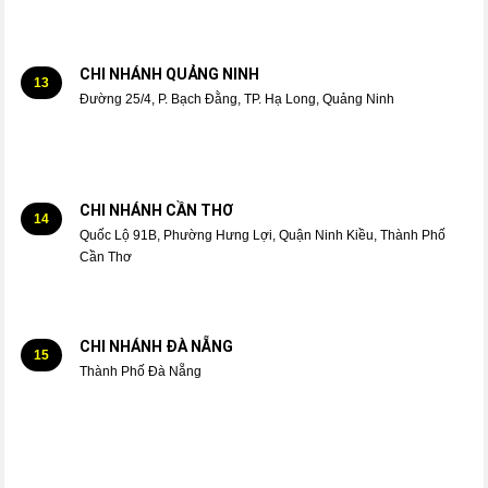
CHI NHÁNH QUẢNG NINH
13
Đường 25/4, P. Bạch Đằng, TP. Hạ Long, Quảng Ninh
CHI NHÁNH CẦN THƠ
14
Quốc Lộ 91B, Phường Hưng Lợi, Quận Ninh Kiều, Thành Phố
Cần Thơ
CHI NHÁNH ĐÀ NẴNG
15
Thành Phố Đà Nẵng