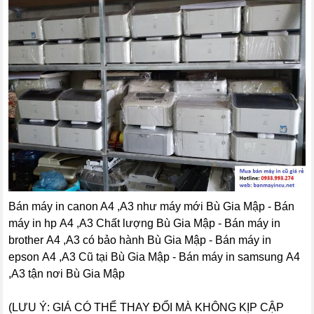
Bán máy in canon A4 ,A3 như máy mới Bù Gia Mập - Bán
máy in hp A4 ,A3 Chất lượng Bù Gia Mập - Bán máy in
brother A4 ,A3 có bảo hành Bù Gia Mập - Bán máy in
epson A4 ,A3 Cũ tại Bù Gia Mập - Bán máy in samsung A4
,A3 tận nơi Bù Gia Mập
(LƯU Ý: GIÁ CÓ THỂ THAY ĐỔI MÀ KHÔNG KỊP CẬP