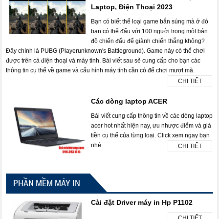
Laptop, Điện Thoại 2023
Bạn có biết thể loại game bắn súng mà ở đó
bạn có thể đấu với 100 người trong một bản
đồ chiến đấu để giành chiến thắng không?
Đây chính là PUBG (Playerunknown's Battleground). Game này có thể chơi
được trên cả điện thoại và máy tính. Bài viết sau sẽ cung cấp cho bạn các
thông tin cụ thể về game và cấu hình máy tính cần có để chơi mượt mà.
CHI TIẾT
Các dòng laptop ACER
Bài viết cung cấp thông tin về các dòng laptop
acer hot nhất hiện nay, ưu nhược điểm và giá
tiền cụ thể của từng loại. Click xem ngay bạn
nhé
CHI TIẾT
PHẦN MỀM MÁY IN
Cài đặt Driver máy in Hp P1102
CHI TIẾT