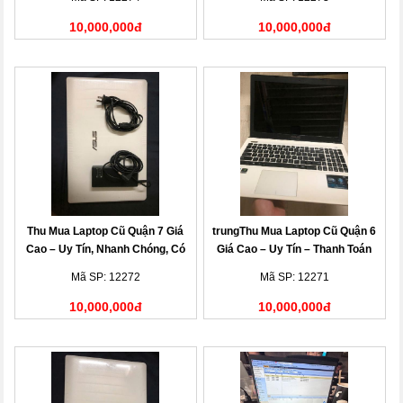
10,000,000đ
10,000,000đ
Thu Mua Laptop Cũ Quận 7 Giá
trungThu Mua Laptop Cũ Quận 6
Cao – Uy Tín, Nhanh Chóng, Có
Giá Cao – Uy Tín – Thanh Toán
Mặt Tận Nơi
Nhanh
Mã SP: 12272
Mã SP: 12271
10,000,000đ
10,000,000đ