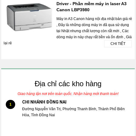
Driver - Phần mềm máy in laser A3
Canon LBP3980
Máy in A3 Canon hàng nội địa nhật bản giá rẻ
, Đây là những dòng máy in đã qua sử dụng
tại Nhật nhưng chất lượng còn rất mới , Các
dòng máy in này chạy rất bền và ổn định , Giá
lại rẻ
CHI TIẾT
Địa chỉ các kho hàng
Giao hàng tận nơi trên toàn quốc. Nhận hàng mới thanh toán!
CHI NHÁNH ĐỒNG NAI
1
Đường Nguyễn Văn Trị, Phường Thanh Bình, Thành Phố Biên
Hòa, Tỉnh Đồng Nai