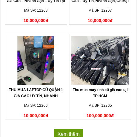
Giá Cao – Nhanh Gọn – Uy Tín Tại
Cao – Uy Tín, Nhanh Gọn, Có Mặt
Nhà
Sau 15 Phút
Mã SP: 12268
Mã SP: 12267
10,000,000đ
10,000,000đ
THU MUA LAPTOP CŨ QUẬN 1
Thu mua máy tính cũ giá cao tại
GIÁ CAO UY TÍN, NHANH
TP HCM
CHÓNG TẠI NHÀ
Mã SP: 12266
Mã SP: 12265
10,000,000đ
100,000,000đ
Xem thêm