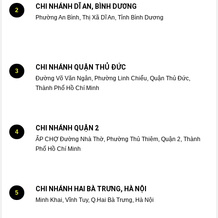
CHI NHÁNH DĨ AN, BÌNH DƯƠNG
2
Phường An Bình, Thị Xã Dĩ An, Tỉnh Bình Dương
CHI NHÁNH QUẬN THỦ ĐỨC
3
Đường Võ Văn Ngân, Phường Linh Chiểu, Quận Thủ Đức,
Thành Phố Hồ Chí Minh
CHI NHÁNH QUẬN 2
4
ẤP CHỢ Đường Nhà Thờ, Phường Thủ Thiêm, Quận 2, Thành
Phố Hồ Chí Minh
CHI NHÁNH HAI BÀ TRƯNG, HÀ NỘI
5
Minh Khai, Vĩnh Tuy, Q.Hai Bà Trưng, Hà Nội