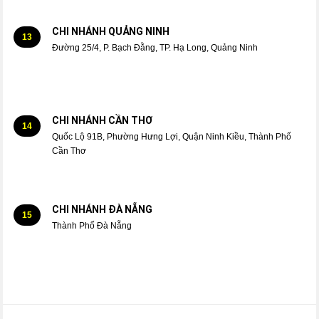
CHI NHÁNH QUẢNG NINH
13
Đường 25/4, P. Bạch Đằng, TP. Hạ Long, Quảng Ninh
CHI NHÁNH CẦN THƠ
14
Quốc Lộ 91B, Phường Hưng Lợi, Quận Ninh Kiều, Thành Phố
Cần Thơ
CHI NHÁNH ĐÀ NẴNG
15
Thành Phố Đà Nẵng