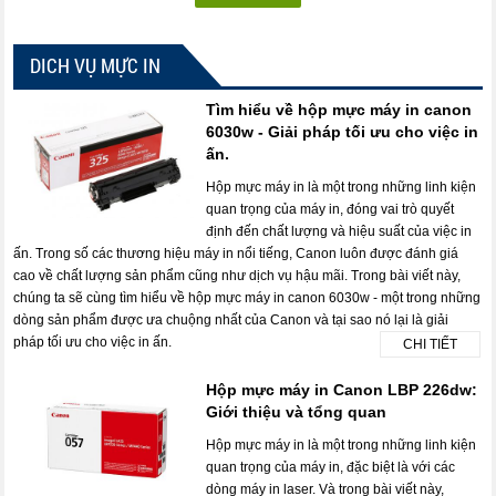
DICH VỤ MỰC IN
Tìm hiểu về hộp mực máy in canon
6030w - Giải pháp tối ưu cho việc in
ấn.
Hộp mực máy in là một trong những linh kiện
quan trọng của máy in, đóng vai trò quyết
định đến chất lượng và hiệu suất của việc in
ấn. Trong số các thương hiệu máy in nổi tiếng, Canon luôn được đánh giá
cao về chất lượng sản phẩm cũng như dịch vụ hậu mãi. Trong bài viết này,
chúng ta sẽ cùng tìm hiểu về hộp mực máy in canon 6030w - một trong những
dòng sản phẩm được ưa chuộng nhất của Canon và tại sao nó lại là giải
pháp tối ưu cho việc in ấn.
CHI TIẾT
Hộp mực máy in Canon LBP 226dw:
Giới thiệu và tổng quan
Hộp mực máy in là một trong những linh kiện
quan trọng của máy in, đặc biệt là với các
dòng máy in laser. Và trong bài viết này,