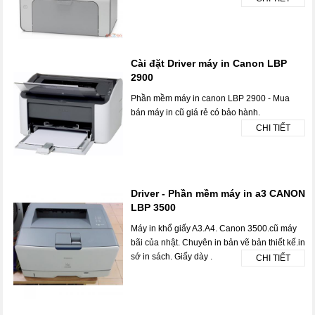
Cài đặt Driver máy in Canon LBP
2900
Phần mềm máy in canon LBP 2900 - Mua
bán máy in cũ giá rẻ có bảo hành.
CHI TIẾT
Driver - Phần mềm máy in a3 CANON
LBP 3500
Máy in khổ giấy A3.A4. Canon 3500.cũ máy
bãi của nhật. Chuyên in bản vẽ bản thiết kế.in
sớ in sách. Giấy dày .
CHI TIẾT