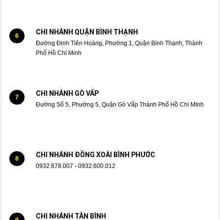
CHI NHÁNH QUẬN BÌNH THẠNH
6
Đường Đinh Tiên Hoàng, Phường 1, Quận Bình Thạnh, Thành
Phố Hồ Chí Minh
CHI NHÁNH GÒ VẤP
7
Đường Số 5, Phường 5, Quận Gò Vấp Thành Phố Hồ Chí MInh
CHI NHÁNH ĐỒNG XOÀI BÌNH PHƯỚC
8
0932.678.007 - 0932.600.012
CHI NHÁNH TÂN BÌNH
9