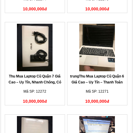
10,000,000đ
10,000,000đ
Thu Mua Laptop Cũ Quận 7 Giá
trungThu Mua Laptop Cũ Quận 6
Cao – Uy Tín, Nhanh Chóng, Có
Giá Cao – Uy Tín – Thanh Toán
Mặt Tận Nơi
Nhanh
Mã SP: 12272
Mã SP: 12271
10,000,000đ
10,000,000đ