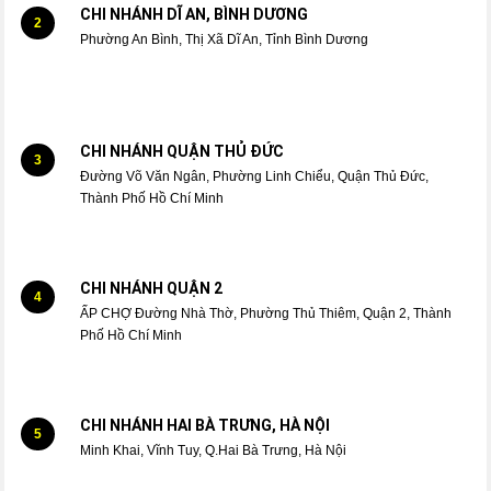
CHI NHÁNH DĨ AN, BÌNH DƯƠNG
2
Phường An Bình, Thị Xã Dĩ An, Tỉnh Bình Dương
CHI NHÁNH QUẬN THỦ ĐỨC
3
Đường Võ Văn Ngân, Phường Linh Chiểu, Quận Thủ Đức,
Thành Phố Hồ Chí Minh
CHI NHÁNH QUẬN 2
4
ẤP CHỢ Đường Nhà Thờ, Phường Thủ Thiêm, Quận 2, Thành
Phố Hồ Chí Minh
CHI NHÁNH HAI BÀ TRƯNG, HÀ NỘI
5
Minh Khai, Vĩnh Tuy, Q.Hai Bà Trưng, Hà Nội