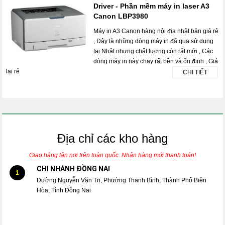
Driver - Phần mềm máy in laser A3
Canon LBP3980
Máy in A3 Canon hàng nội địa nhật bản giá rẻ
, Đây là những dòng máy in đã qua sử dụng
tại Nhật nhưng chất lượng còn rất mới , Các
dòng máy in này chạy rất bền và ổn định , Giá
lại rẻ
CHI TIẾT
Địa chỉ các kho hàng
Giao hàng tận nơi trên toàn quốc. Nhận hàng mới thanh toán!
CHI NHÁNH ĐỒNG NAI
1
Đường Nguyễn Văn Trị, Phường Thanh Bình, Thành Phố Biên
Hòa, Tỉnh Đồng Nai