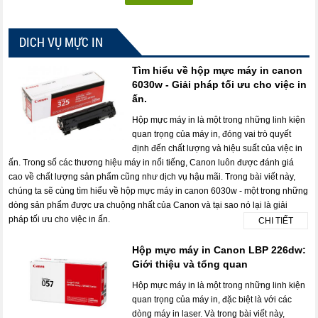
DICH VỤ MỰC IN
Tìm hiểu về hộp mực máy in canon
6030w - Giải pháp tối ưu cho việc in
ấn.
Hộp mực máy in là một trong những linh kiện
quan trọng của máy in, đóng vai trò quyết
định đến chất lượng và hiệu suất của việc in
ấn. Trong số các thương hiệu máy in nổi tiếng, Canon luôn được đánh giá
cao về chất lượng sản phẩm cũng như dịch vụ hậu mãi. Trong bài viết này,
chúng ta sẽ cùng tìm hiểu về hộp mực máy in canon 6030w - một trong những
dòng sản phẩm được ưa chuộng nhất của Canon và tại sao nó lại là giải
pháp tối ưu cho việc in ấn.
CHI TIẾT
Hộp mực máy in Canon LBP 226dw:
Giới thiệu và tổng quan
Hộp mực máy in là một trong những linh kiện
quan trọng của máy in, đặc biệt là với các
dòng máy in laser. Và trong bài viết này,