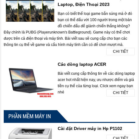
Laptop, Điện Thoại 2023
Bạn có biết thể loại game bắn súng mà ở đó
bạn có thể đấu với 100 người trong một bản
đồ chiến đấu để giành chiến thắng không?
Đây chính là PUBG (Playerunknown's Battleground). Game này có thể chơi
được trên cả điện thoại và máy tính. Bài viết sau sẽ cung cấp cho bạn các
thông tin cụ thể về game và cấu hình máy tính cần có để chơi mượt mà.
CHI TIẾT
Các dòng laptop ACER
Bài viết cung cấp thông tin về các dòng laptop
acer hot nhất hiện nay, ưu nhược điểm và giá
tiền cụ thể của từng loại. Click xem ngay bạn
nhé
CHI TIẾT
PHẦN MỀM MÁY IN
Cài đặt Driver máy in Hp P1102
CHI TIẾT