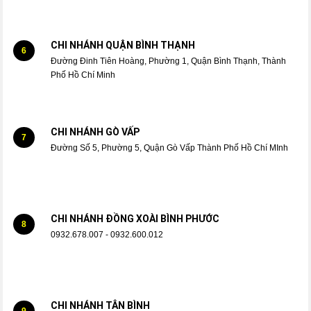
CHI NHÁNH QUẬN BÌNH THẠNH
6
Đường Đinh Tiên Hoàng, Phường 1, Quận Bình Thạnh, Thành
Phố Hồ Chí Minh
CHI NHÁNH GÒ VẤP
7
Đường Số 5, Phường 5, Quận Gò Vấp Thành Phố Hồ Chí MInh
CHI NHÁNH ĐỒNG XOÀI BÌNH PHƯỚC
8
0932.678.007 - 0932.600.012
CHI NHÁNH TÂN BÌNH
9