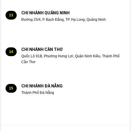
CHI NHÁNH QUẢNG NINH
13
Đường 25/4, P. Bạch Đằng, TP. Hạ Long, Quảng Ninh
CHI NHÁNH CẦN THƠ
14
Quốc Lộ 91B, Phường Hưng Lợi, Quận Ninh Kiều, Thành Phố
Cần Thơ
CHI NHÁNH ĐÀ NẴNG
15
Thành Phố Đà Nẵng