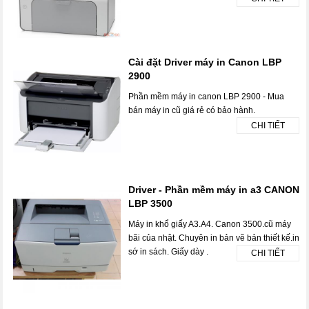
Cài đặt Driver máy in Canon LBP
2900
Phần mềm máy in canon LBP 2900 - Mua
bán máy in cũ giá rẻ có bảo hành.
CHI TIẾT
Driver - Phần mềm máy in a3 CANON
LBP 3500
Máy in khổ giấy A3.A4. Canon 3500.cũ máy
bãi của nhật. Chuyên in bản vẽ bản thiết kế.in
sớ in sách. Giấy dày .
CHI TIẾT