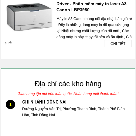
Driver - Phần mềm máy in laser A3
Canon LBP3980
Máy in A3 Canon hàng nội địa nhật bản giá rẻ
, Đây là những dòng máy in đã qua sử dụng
tại Nhật nhưng chất lượng còn rất mới , Các
dòng máy in này chạy rất bền và ổn định , Giá
lại rẻ
CHI TIẾT
Địa chỉ các kho hàng
Giao hàng tận nơi trên toàn quốc. Nhận hàng mới thanh toán!
CHI NHÁNH ĐỒNG NAI
1
Đường Nguyễn Văn Trị, Phường Thanh Bình, Thành Phố Biên
Hòa, Tỉnh Đồng Nai