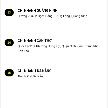
CHI NHÁNH QUẢNG NINH
13
Đường 25/4, P. Bạch Đằng, TP. Hạ Long, Quảng Ninh
CHI NHÁNH CẦN THƠ
14
Quốc Lộ 91B, Phường Hưng Lợi, Quận Ninh Kiều, Thành Phố
Cần Thơ
CHI NHÁNH ĐÀ NẴNG
15
Thành Phố Đà Nẵng