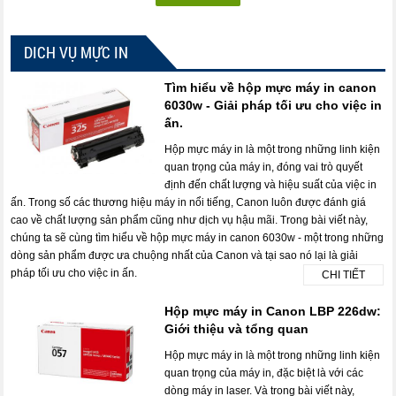
DICH VỤ MỰC IN
Tìm hiểu về hộp mực máy in canon
6030w - Giải pháp tối ưu cho việc in
ấn.
Hộp mực máy in là một trong những linh kiện
quan trọng của máy in, đóng vai trò quyết
định đến chất lượng và hiệu suất của việc in
ấn. Trong số các thương hiệu máy in nổi tiếng, Canon luôn được đánh giá
cao về chất lượng sản phẩm cũng như dịch vụ hậu mãi. Trong bài viết này,
chúng ta sẽ cùng tìm hiểu về hộp mực máy in canon 6030w - một trong những
dòng sản phẩm được ưa chuộng nhất của Canon và tại sao nó lại là giải
pháp tối ưu cho việc in ấn.
CHI TIẾT
Hộp mực máy in Canon LBP 226dw:
Giới thiệu và tổng quan
Hộp mực máy in là một trong những linh kiện
quan trọng của máy in, đặc biệt là với các
dòng máy in laser. Và trong bài viết này,