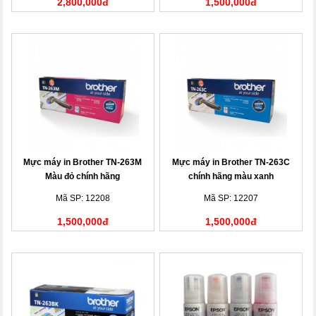
2,800,000đ
1,500,000đ
Mực máy in Brother TN-263M
Mực máy in Brother TN-263C
Màu đỏ chính hãng
chính hãng màu xanh
Mã SP: 12208
Mã SP: 12207
1,500,000đ
1,500,000đ