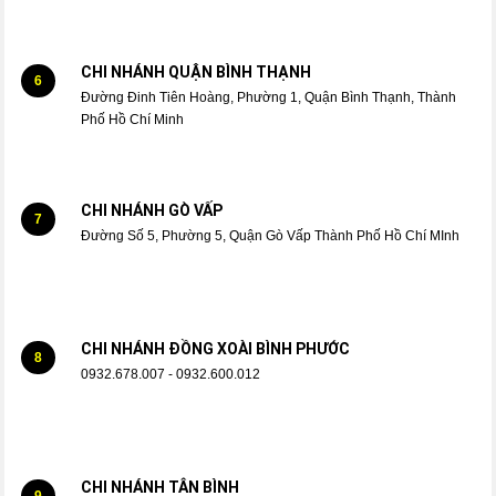
CHI NHÁNH QUẬN BÌNH THẠNH
6
Đường Đinh Tiên Hoàng, Phường 1, Quận Bình Thạnh, Thành
Phố Hồ Chí Minh
CHI NHÁNH GÒ VẤP
7
Đường Số 5, Phường 5, Quận Gò Vấp Thành Phố Hồ Chí MInh
CHI NHÁNH ĐỒNG XOÀI BÌNH PHƯỚC
8
0932.678.007 - 0932.600.012
CHI NHÁNH TÂN BÌNH
9