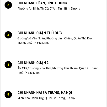
CHI NHÁNH DĨ AN, BÌNH DƯƠNG
2
Phường An Bình, Thị Xã Dĩ An, Tỉnh Bình Dương
CHI NHÁNH QUẬN THỦ ĐỨC
3
Đường Võ Văn Ngân, Phường Linh Chiểu, Quận Thủ Đức,
Thành Phố Hồ Chí Minh
CHI NHÁNH QUẬN 2
4
ẤP CHỢ Đường Nhà Thờ, Phường Thủ Thiêm, Quận 2, Thành
Phố Hồ Chí Minh
CHI NHÁNH HAI BÀ TRƯNG, HÀ NỘI
5
Minh Khai, Vĩnh Tuy, Q.Hai Bà Trưng, Hà Nội