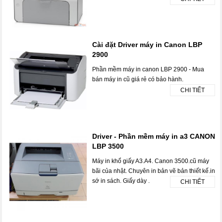
Cài đặt Driver máy in Canon LBP
2900
Phần mềm máy in canon LBP 2900 - Mua
bán máy in cũ giá rẻ có bảo hành.
CHI TIẾT
Driver - Phần mềm máy in a3 CANON
LBP 3500
Máy in khổ giấy A3.A4. Canon 3500.cũ máy
bãi của nhật. Chuyên in bản vẽ bản thiết kế.in
sớ in sách. Giấy dày .
CHI TIẾT