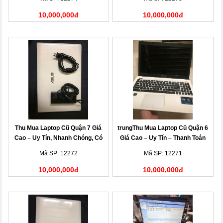
10,000,000đ
10,000,000đ
Thu Mua Laptop Cũ Quận 7 Giá
trungThu Mua Laptop Cũ Quận 6
Cao – Uy Tín, Nhanh Chóng, Có
Giá Cao – Uy Tín – Thanh Toán
Mặt Tận Nơi
Nhanh
Mã SP: 12272
Mã SP: 12271
10,000,000đ
10,000,000đ