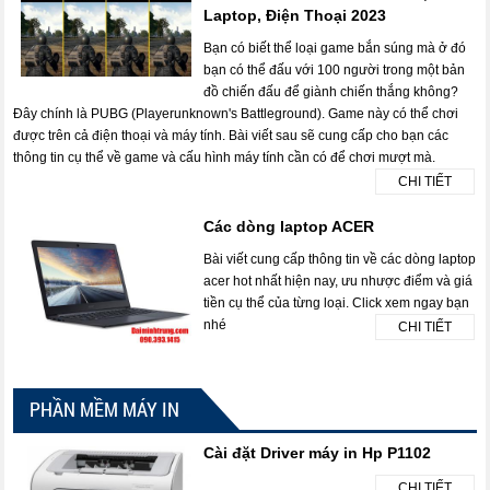
Laptop, Điện Thoại 2023
Bạn có biết thể loại game bắn súng mà ở đó
bạn có thể đấu với 100 người trong một bản
đồ chiến đấu để giành chiến thắng không?
Đây chính là PUBG (Playerunknown's Battleground). Game này có thể chơi
được trên cả điện thoại và máy tính. Bài viết sau sẽ cung cấp cho bạn các
thông tin cụ thể về game và cấu hình máy tính cần có để chơi mượt mà.
CHI TIẾT
Các dòng laptop ACER
Bài viết cung cấp thông tin về các dòng laptop
acer hot nhất hiện nay, ưu nhược điểm và giá
tiền cụ thể của từng loại. Click xem ngay bạn
nhé
CHI TIẾT
PHẦN MỀM MÁY IN
Cài đặt Driver máy in Hp P1102
CHI TIẾT