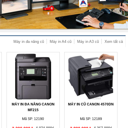
Máy in đa năng cũ
Máy in A4 cũ
Máy in A3 cũ
Xem tất cả
MÁY IN ĐA NĂNG CANON
MÁY IN CŨ CANON 4570DN
MF215
Mã SP: 12190
Mã SP: 12189