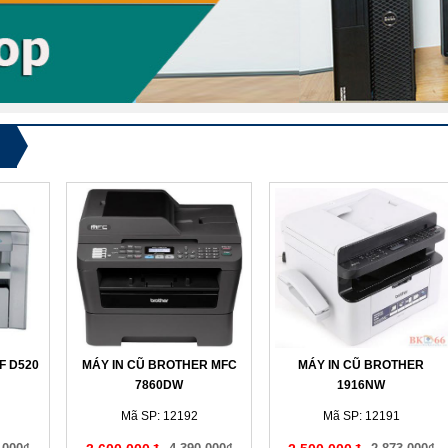
F D520
MÁY IN CŨ BROTHER MFC
MÁY IN CŨ BROTHER
7860DW
1916NW
Mã SP: 12192
Mã SP: 12191