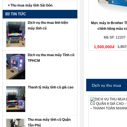
Thu mua máy tính Sài Gòn
TIN TỨC
Dịch vụ thu mua linh kiện
Mực máy in Brother 
máy tính cũ
chính hãng màu x
Mã SP: 12207
1,500,000đ
1,807
Dịch vụ thu mua máy Tính cũ
TPHCM
Dịch vụ thu mua
Thanh lý máy tính cũ giá cao
Thu mua máy tính cũ Quận
Tân Phú