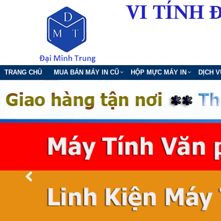
TRANG CHỦ
MUA BÁN MÁY IN CŨ
HỘP MỰC MÁY IN
DỊCH 