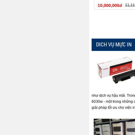
10,000,000đ
11,11
DICH VỤ MỰC IN
như dịch vụ hậu mãi. Tron
6030w - một trong những 
giải pháp tối ưu cho việc i