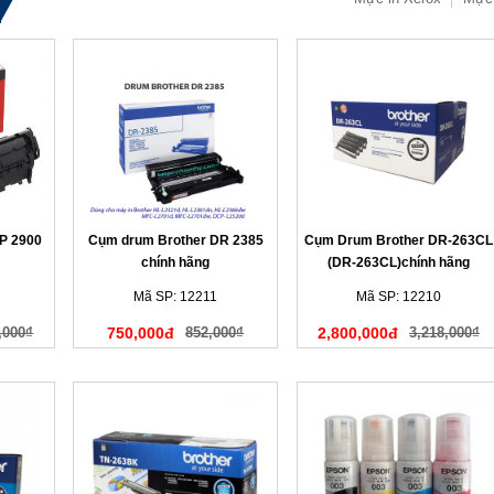
P 2900
Cụm drum Brother DR 2385
Cụm Drum Brother DR-263CL
chính hãng
(DR-263CL)chính hãng
Mã SP: 12211
Mã SP: 12210
,000₫
750,000đ
852,000₫
2,800,000đ
3,218,000₫