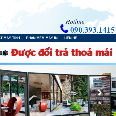
T MÁY TÍNH
PHẦN MỀM MÁY IN
LIÊN HỆ