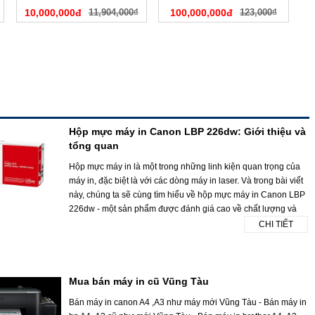
10,000,000đ
11,904,000₫
100,000,000đ
123,000₫
Hộp mực máy in Canon LBP 226dw: Giới thiệu và
tổng quan
Hộp mực máy in là một trong những linh kiện quan trọng của
máy in, đặc biệt là với các dòng máy in laser. Và trong bài viết
này, chúng ta sẽ cùng tìm hiểu về hộp mực máy in Canon LBP
226dw - một sản phẩm được đánh giá cao về chất lượng và
CHI TIẾT
Mua bán máy in cũ Vũng Tàu
Bán máy in canon A4 ,A3 như máy mới Vũng Tàu - Bán máy in