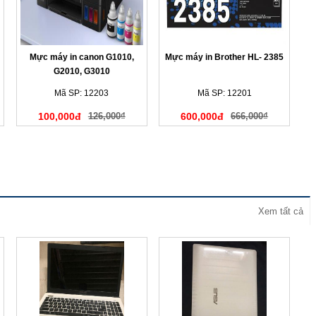
Mực máy in canon G1010,
Mực máy in Brother HL- 2385
G2010, G3010
Mã SP: 12203
Mã SP: 12201
100,000đ
126,000₫
600,000đ
666,000₫
Xem tất cả