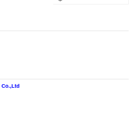
 Co.,Ltd