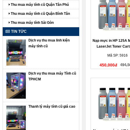
Thu mua máy tính cũ Quận Tân Phú
Thu mua máy tính cũ Quận Bình Tân
Thu mua máy tính Sài Gòn
TIN TỨC
Dịch vụ thu mua linh kiện
Nạp mực in HP 125A 
máy tính cũ
LaserJet Toner Cart
(màu đỏ)
Mã SP: 5916
450,000đ
494,5
Dịch vụ thu mua máy Tính cũ
TPHCM
Thanh lý máy tính cũ giá cao