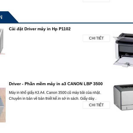
N
Cài đặt Driver máy in Hp P1102
CHI TIẾT
Driver - Phần mềm máy in a3 CANON LBP 3500
Máy in khổ giấy A3.A4. Canon 3500.cũ máy bãi của nhật.
Chuyên in bản vẽ bản thiết kế.in sớ in sách. Giấy dày .
CHI TIẾT