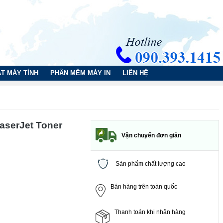
T MÁY TÍNH
PHẦN MỀM MÁY IN
LIÊN HỆ
aserJet Toner
Vận chuyển đơn giản
Sản phẩm chất lượng cao
Bán hàng trên toàn quốc
Thanh toán khi nhận hàng