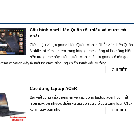
Cấu hình chơi Liên Quân tối thiểu và mượt mà
nhất
Giới thiệu về tựa game Liên Quân Mobile Nhắc đến Liên Quân
Mobile thì các anh em trong làng game không ai là không biết
đến tựa game này. Liên Quân Mobile là tựa game có tên gọi
rena of Valor, đây là một trò chơi sử dụng chiến thuật đấu trường.
CHI TIẾT
Các dòng laptop ACER
Bài viết cung cấp thông tin về các dòng laptop acer hot nhất
hiện nay, ưu nhược điểm và giá tiền cụ thể của từng loại. Click
xem ngay bạn nhé
CHI TIẾT