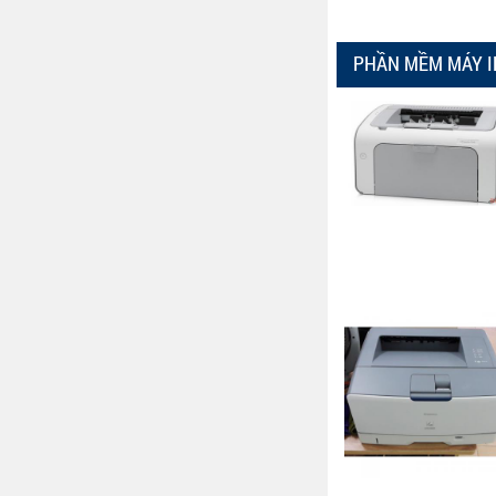
PHẦN MỀM MÁY I