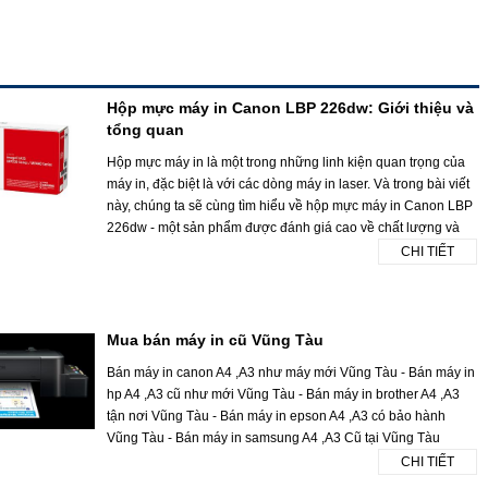
Hộp mực máy in Canon LBP 226dw: Giới thiệu và
tổng quan
Hộp mực máy in là một trong những linh kiện quan trọng của
máy in, đặc biệt là với các dòng máy in laser. Và trong bài viết
này, chúng ta sẽ cùng tìm hiểu về hộp mực máy in Canon LBP
226dw - một sản phẩm được đánh giá cao về chất lượng và
CHI TIẾT
Mua bán máy in cũ Vũng Tàu
Bán máy in canon A4 ,A3 như máy mới Vũng Tàu - Bán máy in
hp A4 ,A3 cũ như mới Vũng Tàu - Bán máy in brother A4 ,A3
tận nơi Vũng Tàu - Bán máy in epson A4 ,A3 có bảo hành
Vũng Tàu - Bán máy in samsung A4 ,A3 Cũ tại Vũng Tàu
CHI TIẾT