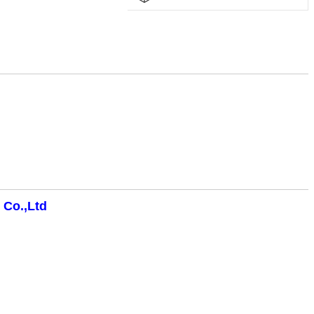
 Co.,Ltd