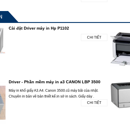
N
Cài đặt Driver máy in Hp P1102
CHI TIẾT
Driver - Phần mềm máy in a3 CANON LBP 3500
Máy in khổ giấy A3.A4. Canon 3500.cũ máy bãi của nhật.
Chuyên in bản vẽ bản thiết kế.in sớ in sách. Giấy dày .
CHI TIẾT