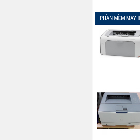
PHẦN MỀM MÁY I