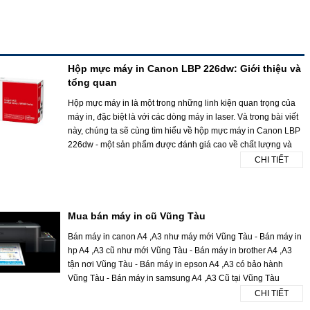
Hộp mực máy in Canon LBP 226dw: Giới thiệu và
tổng quan
Hộp mực máy in là một trong những linh kiện quan trọng của
máy in, đặc biệt là với các dòng máy in laser. Và trong bài viết
này, chúng ta sẽ cùng tìm hiểu về hộp mực máy in Canon LBP
226dw - một sản phẩm được đánh giá cao về chất lượng và
CHI TIẾT
Mua bán máy in cũ Vũng Tàu
Bán máy in canon A4 ,A3 như máy mới Vũng Tàu - Bán máy in
hp A4 ,A3 cũ như mới Vũng Tàu - Bán máy in brother A4 ,A3
tận nơi Vũng Tàu - Bán máy in epson A4 ,A3 có bảo hành
Vũng Tàu - Bán máy in samsung A4 ,A3 Cũ tại Vũng Tàu
CHI TIẾT