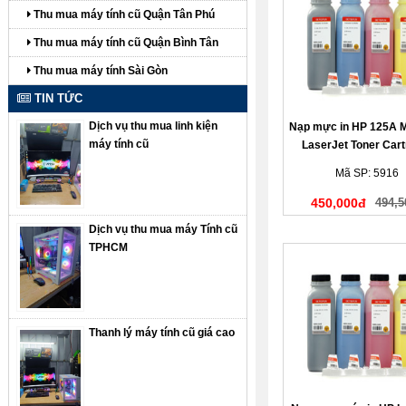
Thu mua máy tính cũ Quận Tân Phú
Thu mua máy tính cũ Quận Bình Tân
Thu mua máy tính Sài Gòn
TIN TỨC
Dịch vụ thu mua linh kiện
Nạp mực in HP 125A 
máy tính cũ
LaserJet Toner Cart
(màu đỏ)
Mã SP: 5916
450,000đ
494,5
Dịch vụ thu mua máy Tính cũ
TPHCM
Thanh lý máy tính cũ giá cao