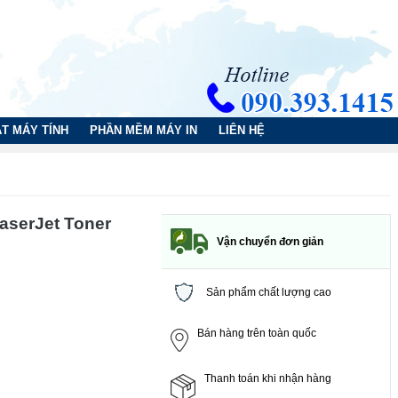
T MÁY TÍNH
PHẦN MỀM MÁY IN
LIÊN HỆ
aserJet Toner
Vận chuyển đơn giản
Sản phẩm chất lượng cao
Bán hàng trên toàn quốc
Thanh toán khi nhận hàng