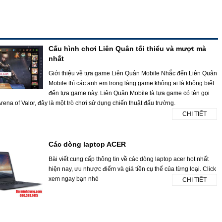
Cấu hình chơi Liên Quân tối thiểu và mượt mà
nhất
Giới thiệu về tựa game Liên Quân Mobile Nhắc đến Liên Quân
Mobile thì các anh em trong làng game không ai là không biết
đến tựa game này. Liên Quân Mobile là tựa game có tên gọi
rena of Valor, đây là một trò chơi sử dụng chiến thuật đấu trường.
CHI TIẾT
Các dòng laptop ACER
Bài viết cung cấp thông tin về các dòng laptop acer hot nhất
hiện nay, ưu nhược điểm và giá tiền cụ thể của từng loại. Click
xem ngay bạn nhé
CHI TIẾT