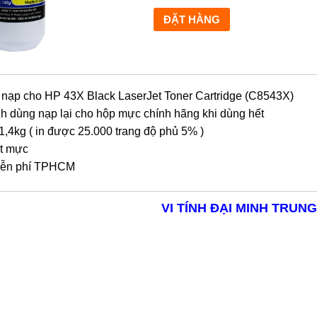
nạp cho HP 43X Black LaserJet Toner Cartridge (C8543X)
h dùng nạp lại cho hộp mực chính hãng khi dùng hết
1,4kg ( in được 25.000 trang độ phủ 5% )
t mực
ễn phí TPHCM
VI TÍNH ĐẠI MINH TRUNG