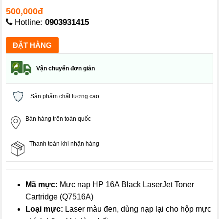
500,000đ
Hotline:
0903931415
Vận chuyển đơn giản
Sản phẩm chất lượng cao
Bán hàng trên toàn quốc
Thanh toán khi nhận hàng
Mã mực:
Mực nạp HP 16A Black LaserJet Toner
Cartridge (Q7516A)
Loại mực:
Laser màu đen, dùng nạp lại cho hộp mực