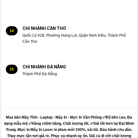
CHI NHÁNH CẦN THƠ
14
Quốc Lộ 91B, Phường Hưng Lợi, Quận Ninh Kiều, Thành Phố
Cần Thơ
CHI NHÁNH ĐÀ NẴNG
15
Thành Phố Đà Nẵng
Mua bán Máy Tính - Laptop - Máy In -
Mực
In Văn Phòng ✅Độ bền cao, Đa
dạng mẫu mã ✅Hàng chính hãng, Chất lượng tốt. ✅Giá tốt hơn tại Đại Minh
Trung.
Mực
in
Máy
In Laser in phun mới 100%, xài tốt. Bảo hành chu đáo.
Thay mực
tận nơi giá rẻ. Phục vụ nhanh uy tín. Giá cả đi với chất lượng