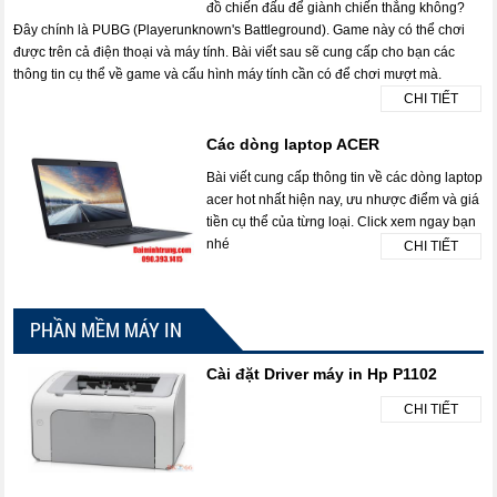
đồ chiến đấu để giành chiến thắng không?
Đây chính là PUBG (Playerunknown's Battleground). Game này có thể chơi
được trên cả điện thoại và máy tính. Bài viết sau sẽ cung cấp cho bạn các
thông tin cụ thể về game và cấu hình máy tính cần có để chơi mượt mà.
CHI TIẾT
Các dòng laptop ACER
Bài viết cung cấp thông tin về các dòng laptop
acer hot nhất hiện nay, ưu nhược điểm và giá
tiền cụ thể của từng loại. Click xem ngay bạn
nhé
CHI TIẾT
PHẦN MỀM MÁY IN
Cài đặt Driver máy in Hp P1102
CHI TIẾT