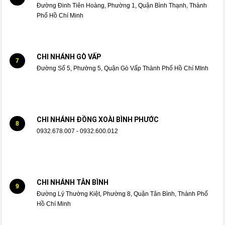
Đường Đinh Tiên Hoàng, Phường 1, Quận Bình Thạnh, Thành
Phố Hồ Chí Minh
CHI NHÁNH GÒ VẤP
7
Đường Số 5, Phường 5, Quận Gò Vấp Thành Phố Hồ Chí MInh
CHI NHÁNH ĐỒNG XOÀI BÌNH PHƯỚC
8
0932.678.007 - 0932.600.012
CHI NHÁNH TÂN BÌNH
9
Đường Lý Thường Kiệt, Phường 8, Quận Tân Bình, Thành Phố
Hồ Chí Minh