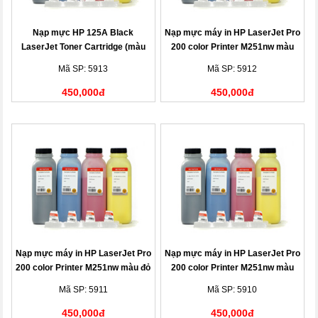
Nạp mực HP 125A Black
Nạp mực máy in HP LaserJet Pro
LaserJet Toner Cartridge (màu
200 color Printer M251nw màu
đen)
vàng
Mã SP: 5913
Mã SP: 5912
450,000đ
450,000đ
Nạp mực máy in HP LaserJet Pro
Nạp mực máy in HP LaserJet Pro
200 color Printer M251nw màu đỏ
200 color Printer M251nw màu
xanh
Mã SP: 5911
Mã SP: 5910
450,000đ
450,000đ