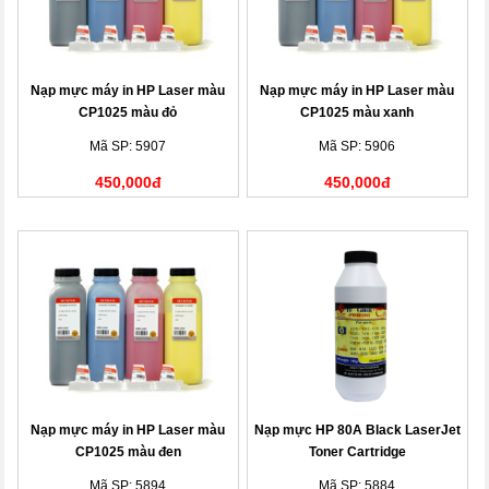
Nạp mực máy in HP Laser màu
Nạp mực máy in HP Laser màu
CP1025 màu đỏ
CP1025 màu xanh
Mã SP: 5907
Mã SP: 5906
450,000đ
450,000đ
Nạp mực máy in HP Laser màu
Nạp mực HP 80A Black LaserJet
CP1025 màu đen
Toner Cartridge
Mã SP: 5894
Mã SP: 5884