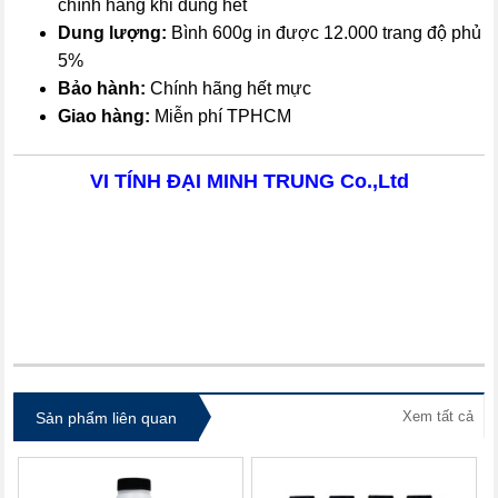
chính hãng khi dùng hết
Dung lượng:
Bình 600g in được 12.000 trang độ phủ
5%
Bảo hành:
Chính hãng hết mực
Giao hàng:
Miễn phí TPHCM
VI TÍNH ĐẠI MINH TRUNG Co.,Ltd
itdolozi.com
Xem tất cả
Sản phẩm liên quan