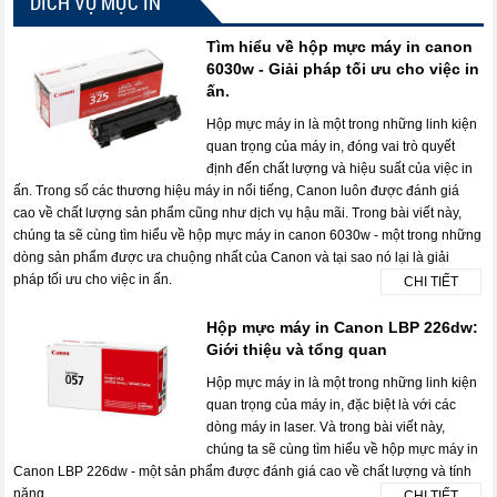
DICH VỤ MỰC IN
Tìm hiểu về hộp mực máy in canon
6030w - Giải pháp tối ưu cho việc in
ấn.
Hộp mực máy in là một trong những linh kiện
quan trọng của máy in, đóng vai trò quyết
định đến chất lượng và hiệu suất của việc in
ấn. Trong số các thương hiệu máy in nổi tiếng, Canon luôn được đánh giá
cao về chất lượng sản phẩm cũng như dịch vụ hậu mãi. Trong bài viết này,
chúng ta sẽ cùng tìm hiểu về hộp mực máy in canon 6030w - một trong những
dòng sản phẩm được ưa chuộng nhất của Canon và tại sao nó lại là giải
pháp tối ưu cho việc in ấn.
CHI TIẾT
Hộp mực máy in Canon LBP 226dw:
Giới thiệu và tổng quan
Hộp mực máy in là một trong những linh kiện
quan trọng của máy in, đặc biệt là với các
dòng máy in laser. Và trong bài viết này,
chúng ta sẽ cùng tìm hiểu về hộp mực máy in
Canon LBP 226dw - một sản phẩm được đánh giá cao về chất lượng và tính
năng.
CHI TIẾT