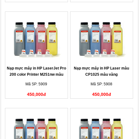
Nạp mực máy in HP LaserJet Pro
Nạp mực máy in HP Laser màu
200 color Printer M251nw màu
CP1025 màu vàng
đen
Mã SP: 5909
Mã SP: 5908
450,000đ
450,000đ