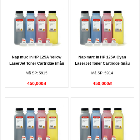
Nạp mực in HP 125A Yellow
Nạp mực in HP 125A Cyan
LaserJet Toner Cartridge (màu
LaserJet Toner Cartridge (màu
vàng)
xanh)
Mã SP: 5915
Mã SP: 5914
450,000đ
450,000đ