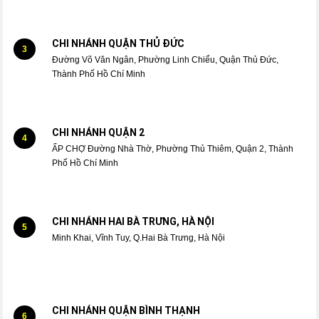
CHI NHÁNH QUẬN THỦ ĐỨC
3
Đường Võ Văn Ngân, Phường Linh Chiểu, Quận Thủ Đức,
Thành Phố Hồ Chí Minh
CHI NHÁNH QUẬN 2
4
ẤP CHỢ Đường Nhà Thờ, Phường Thủ Thiêm, Quận 2, Thành
Phố Hồ Chí Minh
CHI NHÁNH HAI BÀ TRƯNG, HÀ NỘI
5
Minh Khai, Vĩnh Tuy, Q.Hai Bà Trưng, Hà Nội
CHI NHÁNH QUẬN BÌNH THẠNH
6