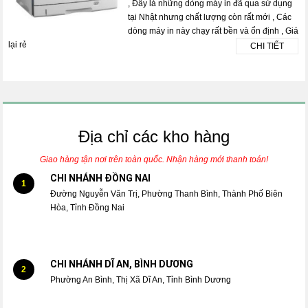
, Đây là những dòng máy in đã qua sử dụng
tại Nhật nhưng chất lượng còn rất mới , Các
dòng máy in này chạy rất bền và ổn định , Giá
lại rẻ
CHI TIẾT
Địa chỉ các kho hàng
Giao hàng tận nơi trên toàn quốc. Nhận hàng mới thanh toán!
CHI NHÁNH ĐỒNG NAI
1
Đường Nguyễn Văn Trị, Phường Thanh Bình, Thành Phố Biên
Hòa, Tỉnh Đồng Nai
CHI NHÁNH DĨ AN, BÌNH DƯƠNG
2
Phường An Bình, Thị Xã Dĩ An, Tỉnh Bình Dương