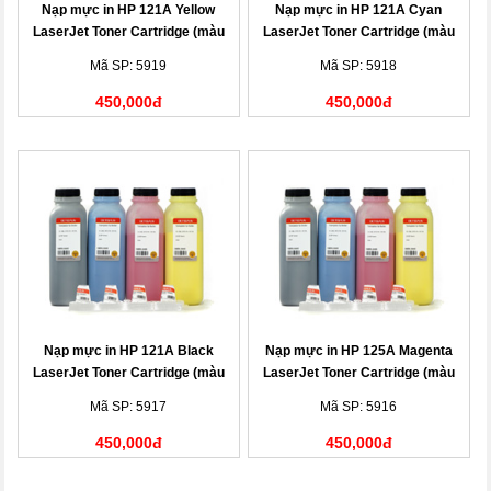
Nạp mực in HP 121A Yellow
Nạp mực in HP 121A Cyan
LaserJet Toner Cartridge (màu
LaserJet Toner Cartridge (màu
vàng)
xanh)
Mã SP: 5919
Mã SP: 5918
450,000đ
450,000đ
Nạp mực in HP 121A Black
Nạp mực in HP 125A Magenta
LaserJet Toner Cartridge (màu
LaserJet Toner Cartridge (màu
đen)
đỏ)
Mã SP: 5917
Mã SP: 5916
450,000đ
450,000đ