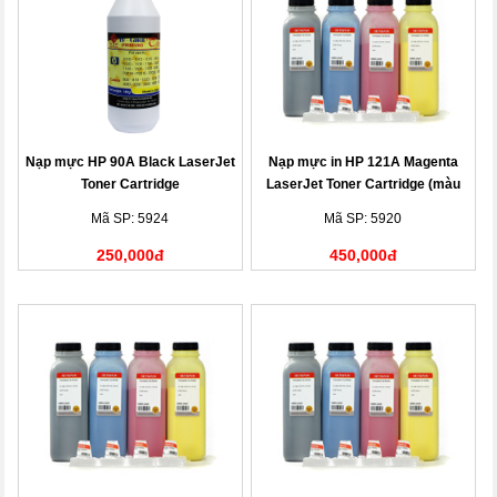
Nạp mực HP 90A Black LaserJet
Nạp mực in HP 121A Magenta
Toner Cartridge
LaserJet Toner Cartridge (màu
đỏ)
Mã SP: 5924
Mã SP: 5920
250,000đ
450,000đ