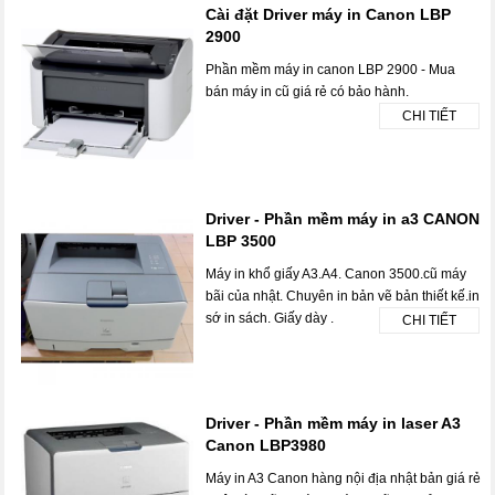
Cài đặt Driver máy in Canon LBP
2900
Phần mềm máy in canon LBP 2900 - Mua
bán máy in cũ giá rẻ có bảo hành.
CHI TIẾT
Driver - Phần mềm máy in a3 CANON
LBP 3500
Máy in khổ giấy A3.A4. Canon 3500.cũ máy
bãi của nhật. Chuyên in bản vẽ bản thiết kế.in
sớ in sách. Giấy dày .
CHI TIẾT
Driver - Phần mềm máy in laser A3
Canon LBP3980
Máy in A3 Canon hàng nội địa nhật bản giá rẻ