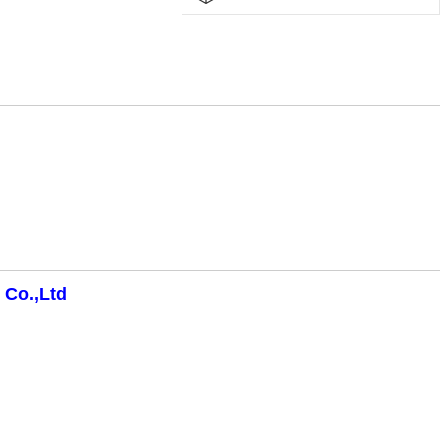
 Co.,Ltd