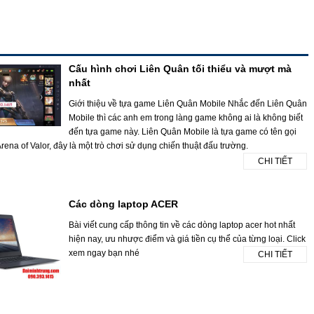
Cấu hình chơi Liên Quân tối thiểu và mượt mà
nhất
Giới thiệu về tựa game Liên Quân Mobile Nhắc đến Liên Quân
Mobile thì các anh em trong làng game không ai là không biết
đến tựa game này. Liên Quân Mobile là tựa game có tên gọi
rena of Valor, đây là một trò chơi sử dụng chiến thuật đấu trường.
CHI TIẾT
Các dòng laptop ACER
Bài viết cung cấp thông tin về các dòng laptop acer hot nhất
hiện nay, ưu nhược điểm và giá tiền cụ thể của từng loại. Click
xem ngay bạn nhé
CHI TIẾT