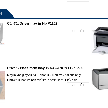
N
Cài đặt Driver máy in Hp P1102
CHI TIẾT
Driver - Phần mềm máy in a3 CANON LBP 3500
Máy in khổ giấy A3.A4. Canon 3500.cũ máy bãi của nhật.
Chuyên in bản vẽ bản thiết kế.in sớ in sách. Giấy dày .
CHI TIẾT