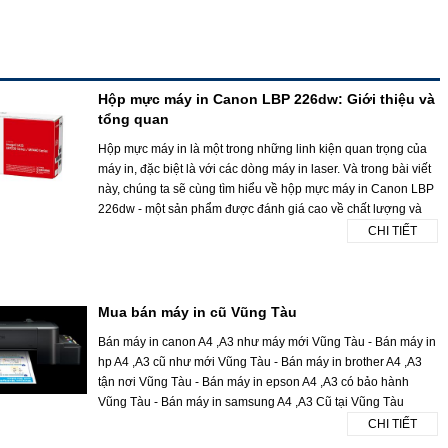
Hộp mực máy in Canon LBP 226dw: Giới thiệu và
tổng quan
Hộp mực máy in là một trong những linh kiện quan trọng của
máy in, đặc biệt là với các dòng máy in laser. Và trong bài viết
này, chúng ta sẽ cùng tìm hiểu về hộp mực máy in Canon LBP
226dw - một sản phẩm được đánh giá cao về chất lượng và
CHI TIẾT
Mua bán máy in cũ Vũng Tàu
Bán máy in canon A4 ,A3 như máy mới Vũng Tàu - Bán máy in
hp A4 ,A3 cũ như mới Vũng Tàu - Bán máy in brother A4 ,A3
tận nơi Vũng Tàu - Bán máy in epson A4 ,A3 có bảo hành
Vũng Tàu - Bán máy in samsung A4 ,A3 Cũ tại Vũng Tàu
CHI TIẾT