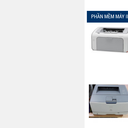
PHẦN MỀM MÁY I