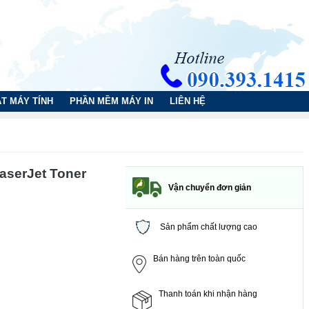
T MÁY TÍNH
PHẦN MỀM MÁY IN
LIÊN HỆ
aserJet Toner
Vận chuyển đơn giản
Sản phẩm chất lượng cao
Bán hàng trên toàn quốc
Thanh toán khi nhận hàng