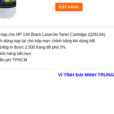
nạp cho HP 13A Black LaserJet Toner Cartridge (Q2613A)
h dùng nạp lại cho hộp mực chính hãng khi dùng hết
140g in được 2.500 trang độ phủ 5%
nh hãng hết mực
ễn phí TPHCM
VI TÍNH ĐẠI MINH TRUNG