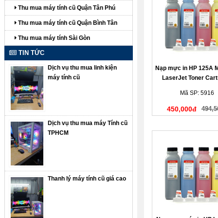
Thu mua máy tính cũ Quận Tân Phú
Thu mua máy tính cũ Quận Bình Tân
Thu mua máy tính Sài Gòn
TIN TỨC
Dịch vụ thu mua linh kiện
Nạp mực in HP 125A 
máy tính cũ
LaserJet Toner Cart
(màu đỏ)
Mã SP: 5916
450,000đ
494,5
Dịch vụ thu mua máy Tính cũ
TPHCM
Thanh lý máy tính cũ giá cao