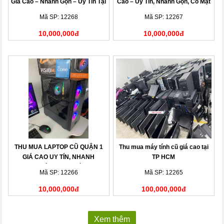
Giá Cao – Nhanh Gọn – Uy Tín Tại
Cao – Uy Tín, Nhanh Gọn, Có Mặt
Nhà
Sau 15 Phút
Mã SP: 12268
Mã SP: 12267
10,000,000đ
10,000,000đ
THU MUA LAPTOP CŨ QUẬN 1
Thu mua máy tính cũ giá cao tại
GIÁ CAO UY TÍN, NHANH
TP HCM
CHÓNG TẠI NHÀ
Mã SP: 12266
Mã SP: 12265
10,000,000đ
100,000,000đ
Xem thêm