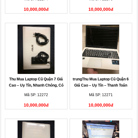
10,000,000đ
10,000,000đ
Thu Mua Laptop Cũ Quận 7 Giá
trungThu Mua Laptop Cũ Quận 6
Cao – Uy Tín, Nhanh Chóng, Có
Giá Cao – Uy Tín – Thanh Toán
Mặt Tận Nơi
Nhanh
Mã SP: 12272
Mã SP: 12271
10,000,000đ
10,000,000đ