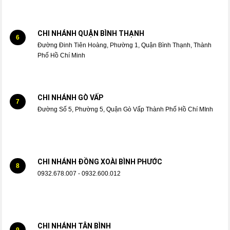
CHI NHÁNH QUẬN BÌNH THẠNH
6
Đường Đinh Tiên Hoàng, Phường 1, Quận Bình Thạnh, Thành
Phố Hồ Chí Minh
CHI NHÁNH GÒ VẤP
7
Đường Số 5, Phường 5, Quận Gò Vấp Thành Phố Hồ Chí MInh
CHI NHÁNH ĐỒNG XOÀI BÌNH PHƯỚC
8
0932.678.007 - 0932.600.012
CHI NHÁNH TÂN BÌNH
9