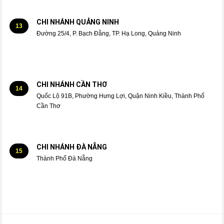
CHI NHÁNH QUẢNG NINH
13
Đường 25/4, P. Bạch Đằng, TP. Hạ Long, Quảng Ninh
CHI NHÁNH CẦN THƠ
14
Quốc Lộ 91B, Phường Hưng Lợi, Quận Ninh Kiều, Thành Phố
Cần Thơ
CHI NHÁNH ĐÀ NẴNG
15
Thành Phố Đà Nẵng