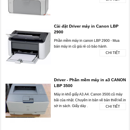
Cài đặt Driver máy in Canon LBP
2900
Phần mềm máy in canon LBP 2900 - Mua
bán máy in cũ giá rẻ có bảo hành.
CHI TIẾT
Driver - Phần mềm máy in a3 CANON
LBP 3500
Máy in khổ giấy A3.A4. Canon 3500.cũ máy
bãi của nhật. Chuyên in bản vẽ bản thiết kế.in
sớ in sách. Giấy dày .
CHI TIẾT