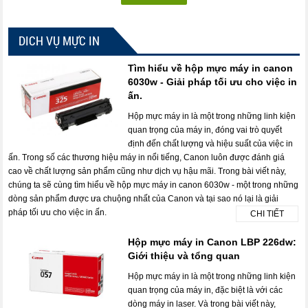
DICH VỤ MỰC IN
Tìm hiểu về hộp mực máy in canon
6030w - Giải pháp tối ưu cho việc in
ấn.
Hộp mực máy in là một trong những linh kiện
quan trọng của máy in, đóng vai trò quyết
định đến chất lượng và hiệu suất của việc in
ấn. Trong số các thương hiệu máy in nổi tiếng, Canon luôn được đánh giá
cao về chất lượng sản phẩm cũng như dịch vụ hậu mãi. Trong bài viết này,
chúng ta sẽ cùng tìm hiểu về hộp mực máy in canon 6030w - một trong những
dòng sản phẩm được ưa chuộng nhất của Canon và tại sao nó lại là giải
pháp tối ưu cho việc in ấn.
CHI TIẾT
Hộp mực máy in Canon LBP 226dw:
Giới thiệu và tổng quan
Hộp mực máy in là một trong những linh kiện
quan trọng của máy in, đặc biệt là với các
dòng máy in laser. Và trong bài viết này,