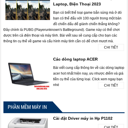
Laptop, Điện Thoại 2023
Bạn có biết thể loại game bắn súng mà ở đó
bạn có thể đấu với 100 người trong một bản
đồ chiến đấu để giành chiến thắng không?
Đây chính là PUBG (Playerunknown's Battleground). Game này có thể chơi
được trên cả điện thoại và máy tính. Bài viết sau sẽ cung cấp cho bạn các
thông tin cụ thể về game và cấu hình máy tính cần có để chơi mượt mà.
CHI TIẾT
Các dòng laptop ACER
Bài viết cung cấp thông tin về các dòng laptop
acer hot nhất hiện nay, ưu nhược điểm và giá
tiền cụ thể của từng loại. Click xem ngay bạn
nhé
CHI TIẾT
PHẦN MỀM MÁY IN
Cài đặt Driver máy in Hp P1102
CHI TIẾT