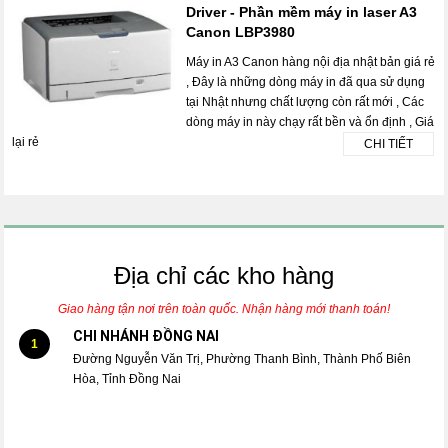
Driver - Phần mềm máy in laser A3
Canon LBP3980
Máy in A3 Canon hàng nội địa nhật bản giá rẻ
, Đây là những dòng máy in đã qua sử dụng
tại Nhật nhưng chất lượng còn rất mới , Các
dòng máy in này chạy rất bền và ổn định , Giá
lại rẻ
CHI TIẾT
Địa chỉ các kho hàng
Giao hàng tận nơi trên toàn quốc. Nhận hàng mới thanh toán!
CHI NHÁNH ĐỒNG NAI
1
Đường Nguyễn Văn Trị, Phường Thanh Bình, Thành Phố Biên
Hòa, Tỉnh Đồng Nai