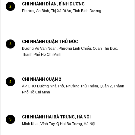
CHI NHÁNH DĨ AN, BÌNH DƯƠNG
2
Phường An Bình, Thị Xã Dĩ An, Tỉnh Bình Dương
CHI NHÁNH QUẬN THỦ ĐỨC
3
Đường Võ Văn Ngân, Phường Linh Chiểu, Quận Thủ Đức,
Thành Phố Hồ Chí Minh
CHI NHÁNH QUẬN 2
4
ẤP CHỢ Đường Nhà Thờ, Phường Thủ Thiêm, Quận 2, Thành
Phố Hồ Chí Minh
CHI NHÁNH HAI BÀ TRƯNG, HÀ NỘI
5
Minh Khai, Vĩnh Tuy, Q.Hai Bà Trưng, Hà Nội