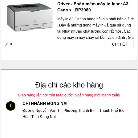
Driver - Phần mềm máy in laser A3
Canon LBP3980
Máy in A3 Canon hàng nội địa nhật bản giá rẻ
, Đây là những dòng máy in đã qua sử dụng
tại Nhật nhưng chất lượng còn rất mới , Các
dòng máy in này chạy rất bền và ổn định , Giá
lại rẻ
CHI TIẾT
Địa chỉ các kho hàng
Giao hàng tận nơi trên toàn quốc. Nhận hàng mới thanh toán!
CHI NHÁNH ĐỒNG NAI
1
Đường Nguyễn Văn Trị, Phường Thanh Bình, Thành Phố Biên
Hòa, Tỉnh Đồng Nai