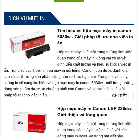
DICH VỤ MỰC IN
Tìm hiểu về hộp mực máy in canon
6030w - Giải pháp tối ưu cho việc in
ấn.
Hộp mực máy in là một trong những linh kiện
quan trọng của máy in, đóng vai trò quyết
định đến chất lượng và hiệu suất của việc in
ấn. Trong số các thương hiệu máy in nổi tiếng, Canon luôn được đánh giá
cao về chất lượng sản phẩm cũng như dịch vụ hậu mãi. Trong bài viết này,
chúng ta sẽ cùng tìm hiểu về hộp mực máy in canon 6030w - một trong những
dòng sản phẩm được ưa chuộng nhất của Canon và tại sao nó lại là giải
pháp tối ưu cho việc in ấn.
CHI TIẾT
Hộp mực máy in Canon LBP 226dw:
Giới thiệu và tổng quan
Hộp mực máy in là một trong những linh kiện
quan trọng của máy in, đặc biệt là với các
dòng máy in laser. Và trong bài viết này,