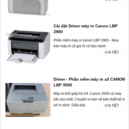
Cài đặt Driver máy in Canon LBP
2900
Phần mềm máy in canon LBP 2900 - Mua
bán máy in cũ giá rẻ có bảo hành.
CHI TIẾT
Driver - Phần mềm máy in a3 CANON
LBP 3500
Máy in khổ giấy A3.A4. Canon 3500.cũ máy
bãi của nhật. Chuyên in bản vẽ bản thiết kế.in
sớ in sách. Giấy dày .
CHI TIẾT