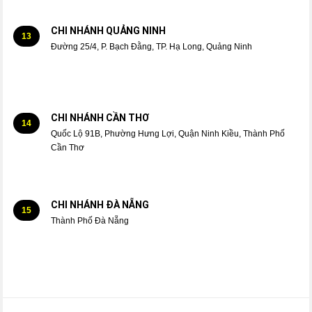
CHI NHÁNH QUẢNG NINH
13
Đường 25/4, P. Bạch Đằng, TP. Hạ Long, Quảng Ninh
CHI NHÁNH CẦN THƠ
14
Quốc Lộ 91B, Phường Hưng Lợi, Quận Ninh Kiều, Thành Phố
Cần Thơ
CHI NHÁNH ĐÀ NẴNG
15
Thành Phố Đà Nẵng