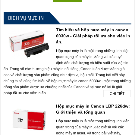
DICH VỤ MỰC IN
Tìm hiểu về hộp mực máy in canon
6030w - Giải pháp tối ưu cho việc in
ấn.
Hộp mực máy in là một trong những linh kiện
quan trọng của máy in, đóng vai trò quyết
định đến chất lượng và hiệu suất của việc in
ấn. Trong số các thương hiệu máy in nổi tiếng, Canon luôn được đánh giá
cao về chất lượng sản phẩm cũng như dịch vụ hậu mãi. Trong bài viết này,
chúng ta sẽ cùng tìm hiểu về hộp mực máy in canon 6030w - một trong những
dòng sản phẩm được ưa chuộng nhất của Canon và tại sao nó lại là giải
pháp tối ưu cho việc in ấn.
CHI TIẾT
Hộp mực máy in Canon LBP 226dw:
Giới thiệu và tổng quan
Hộp mực máy in là một trong những linh kiện
quan trọng của máy in, đặc biệt là với các
dòng máy in laser. Và trong bài viết này,