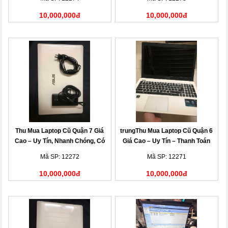
10,000,000đ
10,000,000đ
Thu Mua Laptop Cũ Quận 7 Giá
trungThu Mua Laptop Cũ Quận 6
Cao – Uy Tín, Nhanh Chóng, Có
Giá Cao – Uy Tín – Thanh Toán
Mặt Tận Nơi
Nhanh
Mã SP: 12272
Mã SP: 12271
10,000,000đ
10,000,000đ