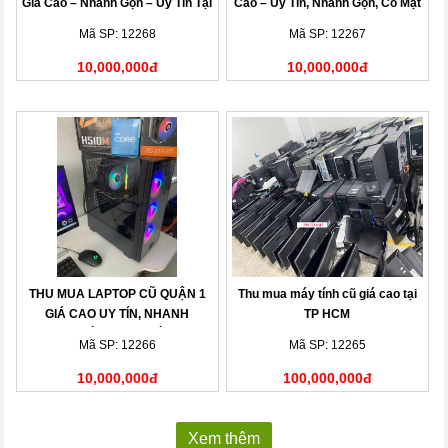
Giá Cao – Nhanh Gọn – Uy Tín Tại
Cao – Uy Tín, Nhanh Gọn, Có Mặt
Nhà
Sau 15 Phút
Mã SP: 12268
Mã SP: 12267
10,000,000đ
10,000,000đ
THU MUA LAPTOP CŨ QUẬN 1
Thu mua máy tính cũ giá cao tại
GIÁ CAO UY TÍN, NHANH
TP HCM
CHÓNG TẠI NHÀ
Mã SP: 12266
Mã SP: 12265
10,000,000đ
100,000,000đ
Xem thêm