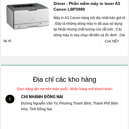
Driver - Phần mềm máy in laser A3
Canon LBP3980
Máy in A3 Canon hàng nội địa nhật bản giá rẻ
, Đây là những dòng máy in đã qua sử dụng
tại Nhật nhưng chất lượng còn rất mới , Các
dòng máy in này chạy rất bền và ổn định , Giá
lại rẻ
CHI TIẾT
Địa chỉ các kho hàng
Giao hàng tận nơi trên toàn quốc. Nhận hàng mới thanh toán!
CHI NHÁNH ĐỒNG NAI
1
Đường Nguyễn Văn Trị, Phường Thanh Bình, Thành Phố Biên
Hòa, Tỉnh Đồng Nai