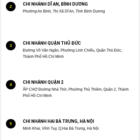
CHI NHÁNH DĨ AN, BÌNH DƯƠNG
2
Phường An Bình, Thị Xã Dĩ An, Tỉnh Bình Dương
CHI NHÁNH QUẬN THỦ ĐỨC
3
Đường Võ Văn Ngân, Phường Linh Chiểu, Quận Thủ Đức,
Thành Phố Hồ Chí Minh
CHI NHÁNH QUẬN 2
4
ẤP CHỢ Đường Nhà Thờ, Phường Thủ Thiêm, Quận 2, Thành
Phố Hồ Chí Minh
CHI NHÁNH HAI BÀ TRƯNG, HÀ NỘI
5
Minh Khai, Vĩnh Tuy, Q.Hai Bà Trưng, Hà Nội