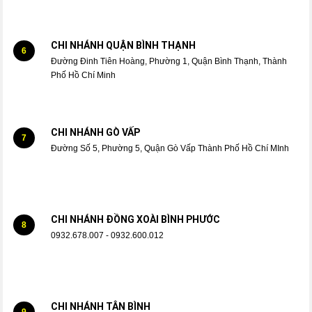
CHI NHÁNH QUẬN BÌNH THẠNH
6
Đường Đinh Tiên Hoàng, Phường 1, Quận Bình Thạnh, Thành
Phố Hồ Chí Minh
CHI NHÁNH GÒ VẤP
7
Đường Số 5, Phường 5, Quận Gò Vấp Thành Phố Hồ Chí MInh
CHI NHÁNH ĐỒNG XOÀI BÌNH PHƯỚC
8
0932.678.007 - 0932.600.012
CHI NHÁNH TÂN BÌNH
9