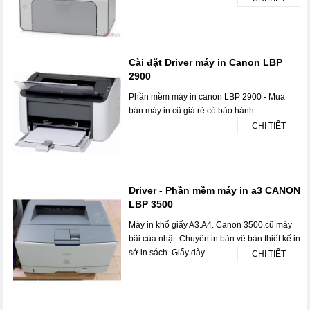
Cài đặt Driver máy in Canon LBP
2900
Phần mềm máy in canon LBP 2900 - Mua
bán máy in cũ giá rẻ có bảo hành.
CHI TIẾT
Driver - Phần mềm máy in a3 CANON
LBP 3500
Máy in khổ giấy A3.A4. Canon 3500.cũ máy
bãi của nhật. Chuyên in bản vẽ bản thiết kế.in
sớ in sách. Giấy dày .
CHI TIẾT