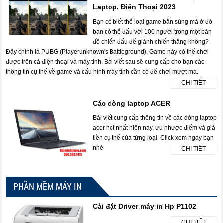
Laptop, Điện Thoại 2023
Bạn có biết thể loại game bắn súng mà ở đó
bạn có thể đấu với 100 người trong một bản
đồ chiến đấu để giành chiến thắng không?
Đây chính là PUBG (Playerunknown's Battleground). Game này có thể chơi
được trên cả điện thoại và máy tính. Bài viết sau sẽ cung cấp cho bạn các
thông tin cụ thể về game và cấu hình máy tính cần có để chơi mượt mà.
CHI TIẾT
Các dòng laptop ACER
Bài viết cung cấp thông tin về các dòng laptop
acer hot nhất hiện nay, ưu nhược điểm và giá
tiền cụ thể của từng loại. Click xem ngay bạn
nhé
CHI TIẾT
PHẦN MỀM MÁY IN
Cài đặt Driver máy in Hp P1102
CHI TIẾT