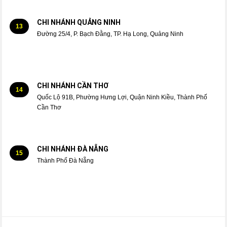
CHI NHÁNH QUẢNG NINH
13
Đường 25/4, P. Bạch Đằng, TP. Hạ Long, Quảng Ninh
CHI NHÁNH CẦN THƠ
14
Quốc Lộ 91B, Phường Hưng Lợi, Quận Ninh Kiều, Thành Phố
Cần Thơ
CHI NHÁNH ĐÀ NẴNG
15
Thành Phố Đà Nẵng