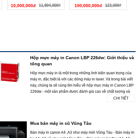
10,000,000đ
11,904,000₫
100,000,000đ
123,000₫
Hộp mực máy in Canon LBP 226dw: Giới thiệu và
tổng quan
Hộp mực máy in là một trong những linh kiện quan trọng của
máy in, đặc biệt là với các dòng máy in laser. Và trong bài viết
này, chúng ta sẽ cùng tìm hiểu về hộp mực máy in Canon LBP
226dw - một sản phẩm được đánh giá cao về chất lượng và
CHI TIẾT
Mua bán máy in cũ Vũng Tàu
Bán máy in canon A4 ,A3 như máy mới Vũng Tàu - Bán máy in