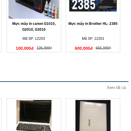
Mực máy in canon G1010,
Mực máy in Brother HL- 2385
G2010, G3010
Mã SP: 12203
Mã SP: 12201
100,000đ
126,000₫
600,000đ
666,000₫
Xem tất cả