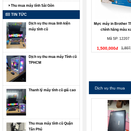
Thu mua máy tính Sài Gòn
TIN TỨC
Dịch vụ thu mua linh kiện
Mực máy in Brother 
máy tính cũ
chính hãng màu x
Mã SP: 12207
1,500,000đ
1,807
Dịch vụ thu mua máy Tính cũ
TPHCM
Dịch vụ thu mua
Thanh lý máy tính cũ giá cao
Thu mua máy tính cũ Quận
Tân Phú