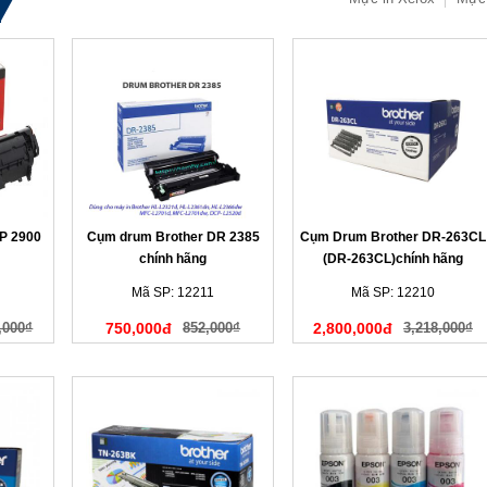
P 2900
Cụm drum Brother DR 2385
Cụm Drum Brother DR-263CL
chính hãng
(DR-263CL)chính hãng
Mã SP: 12211
Mã SP: 12210
,000₫
750,000đ
852,000₫
2,800,000đ
3,218,000₫