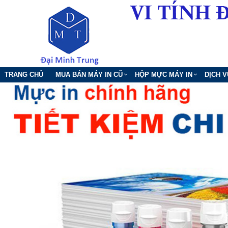
TRANG CHỦ
MUA BÁN MÁY IN CŨ
HỘP MỰC MÁY IN
DỊCH 