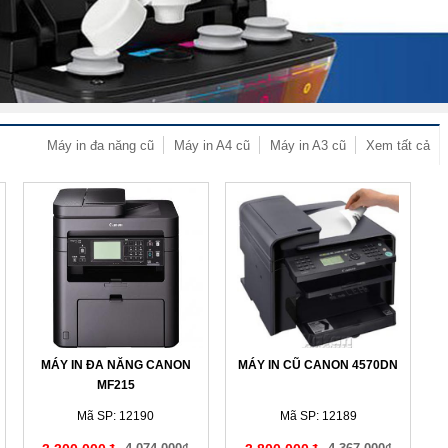
Máy in đa năng cũ
Máy in A4 cũ
Máy in A3 cũ
Xem tất cả
MÁY IN ĐA NĂNG CANON
MÁY IN CŨ CANON 4570DN
MF215
Mã SP: 12190
Mã SP: 12189