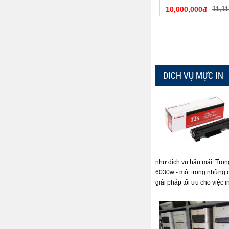
10,000,000đ
11,11
DICH VỤ MỰC IN
như dịch vụ hậu mãi. Tron
6030w - một trong những 
giải pháp tối ưu cho việc i