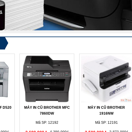
F D520
MÁY IN CŨ BROTHER MFC
MÁY IN CŨ BROTHER
7860DW
1916NW
Mã SP: 12192
Mã SP: 12191