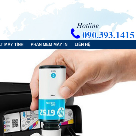
T MÁY TÍNH
PHẦN MỀM MÁY IN
LIÊN HỆ