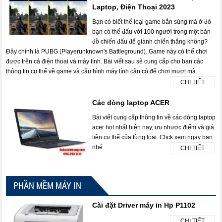
Laptop, Điện Thoại 2023
Bạn có biết thể loại game bắn súng mà ở đó
bạn có thể đấu với 100 người trong một bản
đồ chiến đấu để giành chiến thắng không?
Đây chính là PUBG (Playerunknown's Battleground). Game này có thể chơi
được trên cả điện thoại và máy tính. Bài viết sau sẽ cung cấp cho bạn các
thông tin cụ thể về game và cấu hình máy tính cần có để chơi mượt mà.
CHI TIẾT
Các dòng laptop ACER
Bài viết cung cấp thông tin về các dòng laptop
acer hot nhất hiện nay, ưu nhược điểm và giá
tiền cụ thể của từng loại. Click xem ngay bạn
nhé
CHI TIẾT
PHẦN MỀM MÁY IN
Cài đặt Driver máy in Hp P1102
CHI TIẾT