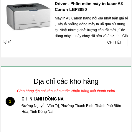
Driver - Phần mềm máy in laser A3
Canon LBP3980
Máy in A3 Canon hàng nội địa nhật bản giá rẻ
, Đây là những dòng máy in đã qua sử dụng
tại Nhật nhưng chất lượng còn rất mới , Các
dòng máy in này chạy rất bền và ổn định , Giá
lại rẻ
CHI TIẾT
Địa chỉ các kho hàng
Giao hàng tận nơi trên toàn quốc. Nhận hàng mới thanh toán!
CHI NHÁNH ĐỒNG NAI
1
Đường Nguyễn Văn Trị, Phường Thanh Bình, Thành Phố Biên
Hòa, Tỉnh Đồng Nai