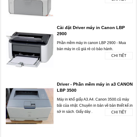
Cài đặt Driver máy in Canon LBP
2900
Phần mềm máy in canon LBP 2900 - Mua
bán máy in cũ giá rẻ có bảo hành.
CHI TIẾT
Driver - Phần mềm máy in a3 CANON
LBP 3500
Máy in khổ giấy A3.A4. Canon 3500.cũ máy
bãi của nhật. Chuyên in bản vẽ bản thiết kế.in
sớ in sách. Giấy dày .
CHI TIẾT