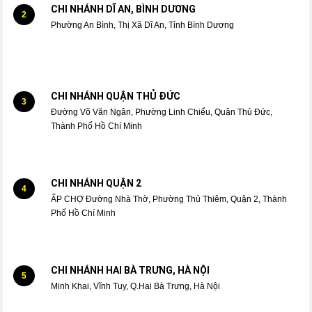
CHI NHÁNH DĨ AN, BÌNH DƯƠNG
2
Phường An Bình, Thị Xã Dĩ An, Tỉnh Bình Dương
CHI NHÁNH QUẬN THỦ ĐỨC
3
Đường Võ Văn Ngân, Phường Linh Chiểu, Quận Thủ Đức,
Thành Phố Hồ Chí Minh
CHI NHÁNH QUẬN 2
4
ẤP CHỢ Đường Nhà Thờ, Phường Thủ Thiêm, Quận 2, Thành
Phố Hồ Chí Minh
CHI NHÁNH HAI BÀ TRƯNG, HÀ NỘI
5
Minh Khai, Vĩnh Tuy, Q.Hai Bà Trưng, Hà Nội