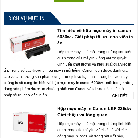
DICH VỤ MỰC IN
Tìm hiểu về hộp mực máy in canon
6030w - Giải pháp tối ưu cho việc in
ấn.
Hộp mực máy in là một trong những linh kiện
quan trọng của máy in, đóng vai trò quyết
định đến chất lượng và hiệu suất của việc in
ấn. Trong số các thương hiệu máy in nổi tiếng, Canon luôn được đánh giá
cao về chất lượng sản phẩm cũng như dịch vụ hậu mãi. Trong bài viết này,
chúng ta sẽ cùng tìm hiểu về hộp mực máy in canon 6030w - một trong những
dòng sản phẩm được ưa chuộng nhất của Canon và tại sao nó lại là giải
pháp tối ưu cho việc in ấn.
CHI TIẾT
Hộp mực máy in Canon LBP 226dw:
Giới thiệu và tổng quan
Hộp mực máy in là một trong những linh kiện
quan trọng của máy in, đặc biệt là với các
dòng máy in laser. Và trong bài viết này,