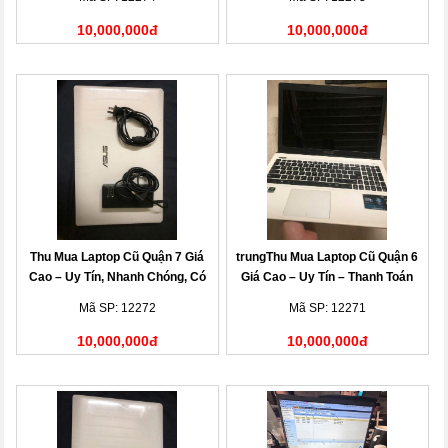
10,000,000đ
10,000,000đ
Thu Mua Laptop Cũ Quận 7 Giá
trungThu Mua Laptop Cũ Quận 6
Cao – Uy Tín, Nhanh Chóng, Có
Giá Cao – Uy Tín – Thanh Toán
Mặt Tận Nơi
Nhanh
Mã SP: 12272
Mã SP: 12271
10,000,000đ
10,000,000đ