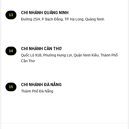
CHI NHÁNH QUẢNG NINH
13
Đường 25/4, P. Bạch Đằng, TP. Hạ Long, Quảng Ninh
CHI NHÁNH CẦN THƠ
14
Quốc Lộ 91B, Phường Hưng Lợi, Quận Ninh Kiều, Thành Phố
Cần Thơ
CHI NHÁNH ĐÀ NẴNG
15
Thành Phố Đà Nẵng