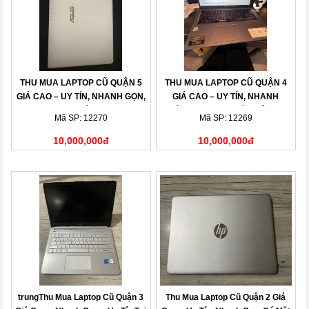
THU MUA LAPTOP CŨ QUẬN 5
THU MUA LAPTOP CŨ QUẬN 4
GIÁ CAO – UY TÍN, NHANH GỌN,
GIÁ CAO – UY TÍN, NHANH
THANH TOÁN NGAY
CHÓNG, THANH TOÁN LIỀN TAY
Mã SP: 12270
Mã SP: 12269
10,000,000đ
10,000,000đ
trungThu Mua Laptop Cũ Quận 3
Thu Mua Laptop Cũ Quận 2 Giá