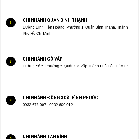
CHI NHÁNH QUẬN BÌNH THẠNH
6
Đường Đinh Tiên Hoàng, Phường 1, Quận Bình Thạnh, Thành
Phố Hồ Chí Minh
CHI NHÁNH GÒ VẤP
7
Đường Số 5, Phường 5, Quận Gò Vấp Thành Phố Hồ Chí MInh
CHI NHÁNH ĐỒNG XOÀI BÌNH PHƯỚC
8
0932.678.007 - 0932.600.012
CHI NHÁNH TÂN BÌNH
9