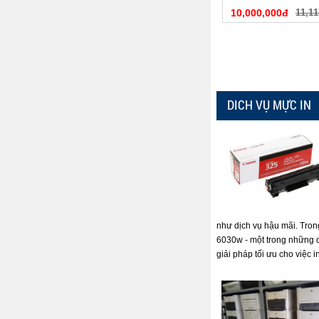
10,000,000đ
11,11
DICH VỤ MỰC IN
như dịch vụ hậu mãi. Tron
6030w - một trong những 
giải pháp tối ưu cho việc i