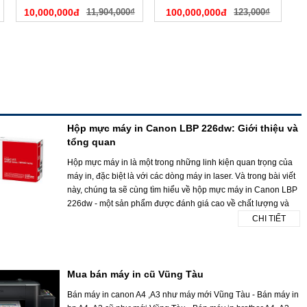
10,000,000đ
11,904,000₫
100,000,000đ
123,000₫
Hộp mực máy in Canon LBP 226dw: Giới thiệu và
tổng quan
Hộp mực máy in là một trong những linh kiện quan trọng của
máy in, đặc biệt là với các dòng máy in laser. Và trong bài viết
này, chúng ta sẽ cùng tìm hiểu về hộp mực máy in Canon LBP
226dw - một sản phẩm được đánh giá cao về chất lượng và
CHI TIẾT
Mua bán máy in cũ Vũng Tàu
Bán máy in canon A4 ,A3 như máy mới Vũng Tàu - Bán máy in