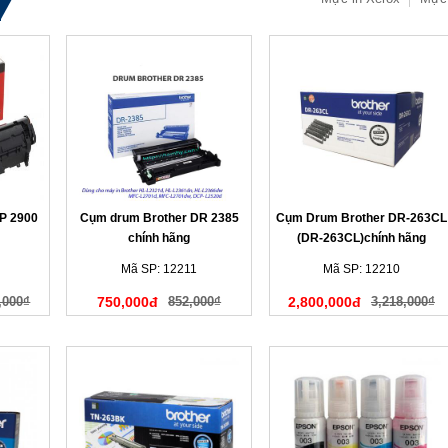
P 2900
Cụm drum Brother DR 2385
Cụm Drum Brother DR-263CL
chính hãng
(DR-263CL)chính hãng
Mã SP: 12211
Mã SP: 12210
,000₫
750,000đ
852,000₫
2,800,000đ
3,218,000₫