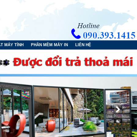
T MÁY TÍNH
PHẦN MỀM MÁY IN
LIÊN HỆ