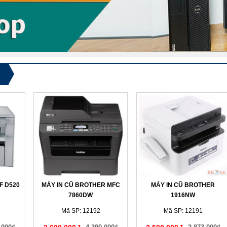
F D520
MÁY IN CŨ BROTHER MFC
MÁY IN CŨ BROTHER
7860DW
1916NW
Mã SP: 12192
Mã SP: 12191