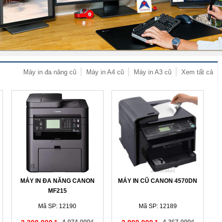
Máy in đa năng cũ
Máy in A4 cũ
Máy in A3 cũ
Xem tất cả
MÁY IN ĐA NĂNG CANON
MÁY IN CŨ CANON 4570DN
MF215
Mã SP: 12190
Mã SP: 12189