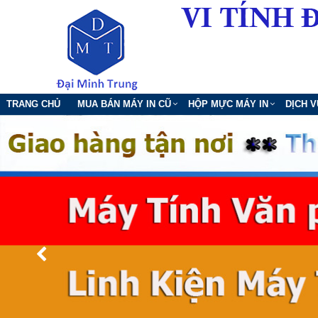
TRANG CHỦ
MUA BÁN MÁY IN CŨ
HỘP MỰC MÁY IN
DỊCH 