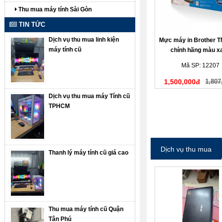
Thu mua máy tính Sài Gòn
TIN TỨC
Dịch vụ thu mua linh kiện
Mực máy in Brother 
máy tính cũ
chính hãng màu x
Mã SP: 12207
1,500,000đ
1,807
Dịch vụ thu mua máy Tính cũ
TPHCM
Dịch vụ thu mua
Thanh lý máy tính cũ giá cao
Thu mua máy tính cũ Quận
Tân Phú