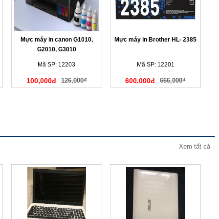
Mực máy in canon G1010,
Mực máy in Brother HL- 2385
G2010, G3010
Mã SP: 12203
Mã SP: 12201
100,000đ
126,000₫
600,000đ
666,000₫
Xem tất cả