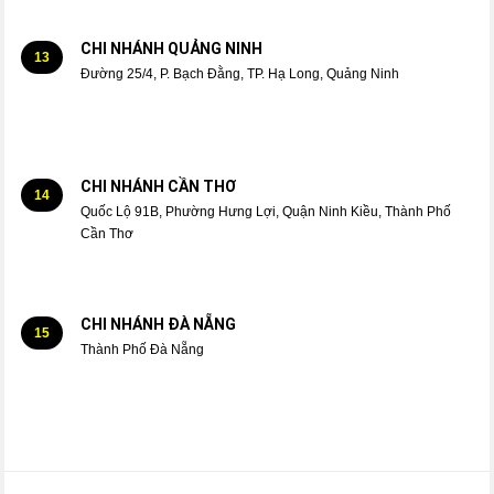
CHI NHÁNH QUẢNG NINH
13
Đường 25/4, P. Bạch Đằng, TP. Hạ Long, Quảng Ninh
CHI NHÁNH CẦN THƠ
14
Quốc Lộ 91B, Phường Hưng Lợi, Quận Ninh Kiều, Thành Phố
Cần Thơ
CHI NHÁNH ĐÀ NẴNG
15
Thành Phố Đà Nẵng