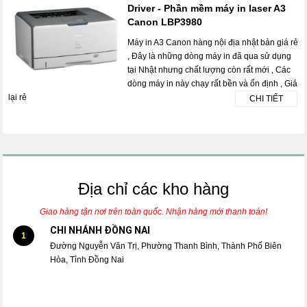
Driver - Phần mềm máy in laser A3
Canon LBP3980
Máy in A3 Canon hàng nội địa nhật bản giá rẻ
, Đây là những dòng máy in đã qua sử dụng
tại Nhật nhưng chất lượng còn rất mới , Các
dòng máy in này chạy rất bền và ổn định , Giá
lại rẻ
CHI TIẾT
Địa chỉ các kho hàng
Giao hàng tận nơi trên toàn quốc. Nhận hàng mới thanh toán!
CHI NHÁNH ĐỒNG NAI
1
Đường Nguyễn Văn Trị, Phường Thanh Bình, Thành Phố Biên
Hòa, Tỉnh Đồng Nai