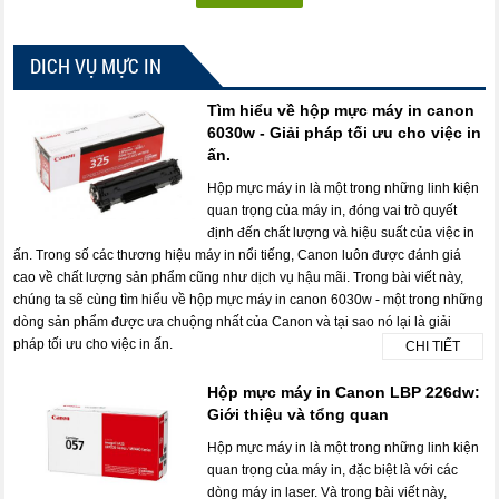
DICH VỤ MỰC IN
Tìm hiểu về hộp mực máy in canon
6030w - Giải pháp tối ưu cho việc in
ấn.
Hộp mực máy in là một trong những linh kiện
quan trọng của máy in, đóng vai trò quyết
định đến chất lượng và hiệu suất của việc in
ấn. Trong số các thương hiệu máy in nổi tiếng, Canon luôn được đánh giá
cao về chất lượng sản phẩm cũng như dịch vụ hậu mãi. Trong bài viết này,
chúng ta sẽ cùng tìm hiểu về hộp mực máy in canon 6030w - một trong những
dòng sản phẩm được ưa chuộng nhất của Canon và tại sao nó lại là giải
pháp tối ưu cho việc in ấn.
CHI TIẾT
Hộp mực máy in Canon LBP 226dw:
Giới thiệu và tổng quan
Hộp mực máy in là một trong những linh kiện
quan trọng của máy in, đặc biệt là với các
dòng máy in laser. Và trong bài viết này,