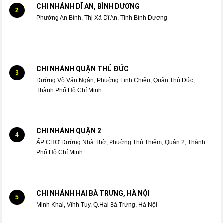
CHI NHÁNH DĨ AN, BÌNH DƯƠNG
2
Phường An Bình, Thị Xã Dĩ An, Tỉnh Bình Dương
CHI NHÁNH QUẬN THỦ ĐỨC
3
Đường Võ Văn Ngân, Phường Linh Chiểu, Quận Thủ Đức,
Thành Phố Hồ Chí Minh
CHI NHÁNH QUẬN 2
4
ẤP CHỢ Đường Nhà Thờ, Phường Thủ Thiêm, Quận 2, Thành
Phố Hồ Chí Minh
CHI NHÁNH HAI BÀ TRƯNG, HÀ NỘI
5
Minh Khai, Vĩnh Tuy, Q.Hai Bà Trưng, Hà Nội