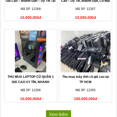
Giá Cao – Nhanh Gọn – Uy Tín Tại
Cao – Uy Tín, Nhanh Gọn, Có Mặt
Nhà
Sau 15 Phút
Mã SP: 12268
Mã SP: 12267
10,000,000đ
10,000,000đ
THU MUA LAPTOP CŨ QUẬN 1
Thu mua máy tính cũ giá cao tại
GIÁ CAO UY TÍN, NHANH
TP HCM
CHÓNG TẠI NHÀ
Mã SP: 12266
Mã SP: 12265
10,000,000đ
100,000,000đ
Xem thêm