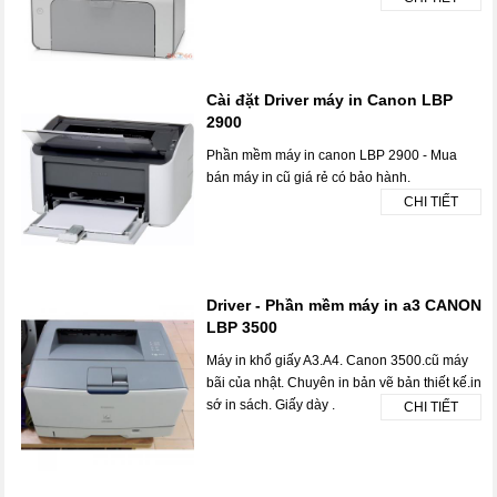
Cài đặt Driver máy in Canon LBP
2900
Phần mềm máy in canon LBP 2900 - Mua
bán máy in cũ giá rẻ có bảo hành.
CHI TIẾT
Driver - Phần mềm máy in a3 CANON
LBP 3500
Máy in khổ giấy A3.A4. Canon 3500.cũ máy
bãi của nhật. Chuyên in bản vẽ bản thiết kế.in
sớ in sách. Giấy dày .
CHI TIẾT