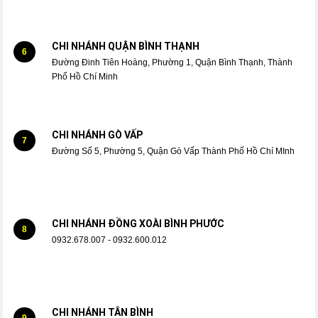
CHI NHÁNH QUẬN BÌNH THẠNH
6
Đường Đinh Tiên Hoàng, Phường 1, Quận Bình Thạnh, Thành
Phố Hồ Chí Minh
CHI NHÁNH GÒ VẤP
7
Đường Số 5, Phường 5, Quận Gò Vấp Thành Phố Hồ Chí MInh
CHI NHÁNH ĐỒNG XOÀI BÌNH PHƯỚC
8
0932.678.007 - 0932.600.012
CHI NHÁNH TÂN BÌNH
9