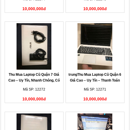
10,000,000đ
10,000,000đ
Thu Mua Laptop Cũ Quận 7 Giá
trungThu Mua Laptop Cũ Quận 6
Cao – Uy Tín, Nhanh Chóng, Có
Giá Cao – Uy Tín – Thanh Toán
Mặt Tận Nơi
Nhanh
Mã SP: 12272
Mã SP: 12271
10,000,000đ
10,000,000đ