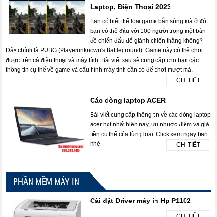
Laptop, Điện Thoại 2023
Bạn có biết thể loại game bắn súng mà ở đó
bạn có thể đấu với 100 người trong một bản
đồ chiến đấu để giành chiến thắng không?
Đây chính là PUBG (Playerunknown's Battleground). Game này có thể chơi
được trên cả điện thoại và máy tính. Bài viết sau sẽ cung cấp cho bạn các
thông tin cụ thể về game và cấu hình máy tính cần có để chơi mượt mà.
CHI TIẾT
Các dòng laptop ACER
Bài viết cung cấp thông tin về các dòng laptop
acer hot nhất hiện nay, ưu nhược điểm và giá
tiền cụ thể của từng loại. Click xem ngay bạn
nhé
CHI TIẾT
PHẦN MỀM MÁY IN
Cài đặt Driver máy in Hp P1102
CHI TIẾT