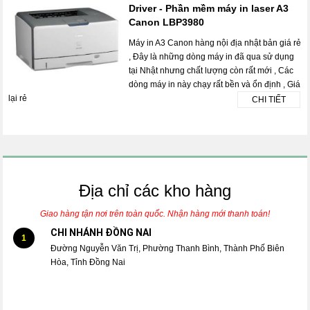
Driver - Phần mềm máy in laser A3
Canon LBP3980
Máy in A3 Canon hàng nội địa nhật bản giá rẻ
, Đây là những dòng máy in đã qua sử dụng
tại Nhật nhưng chất lượng còn rất mới , Các
dòng máy in này chạy rất bền và ổn định , Giá
lại rẻ
CHI TIẾT
Địa chỉ các kho hàng
Giao hàng tận nơi trên toàn quốc. Nhận hàng mới thanh toán!
CHI NHÁNH ĐỒNG NAI
1
Đường Nguyễn Văn Trị, Phường Thanh Bình, Thành Phố Biên
Hòa, Tỉnh Đồng Nai