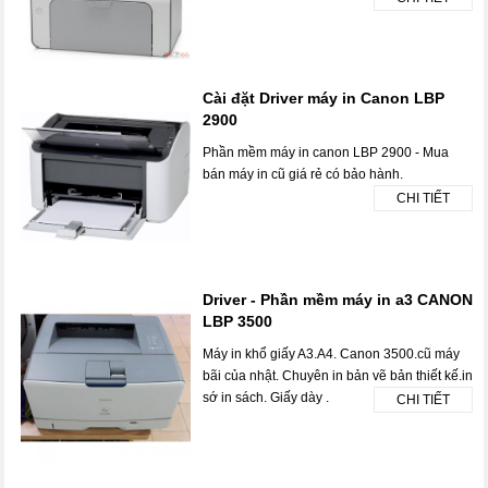
Cài đặt Driver máy in Canon LBP
2900
Phần mềm máy in canon LBP 2900 - Mua
bán máy in cũ giá rẻ có bảo hành.
CHI TIẾT
Driver - Phần mềm máy in a3 CANON
LBP 3500
Máy in khổ giấy A3.A4. Canon 3500.cũ máy
bãi của nhật. Chuyên in bản vẽ bản thiết kế.in
sớ in sách. Giấy dày .
CHI TIẾT