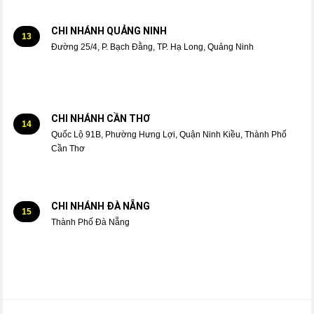
CHI NHÁNH QUẢNG NINH
13
Đường 25/4, P. Bạch Đằng, TP. Hạ Long, Quảng Ninh
CHI NHÁNH CẦN THƠ
14
Quốc Lộ 91B, Phường Hưng Lợi, Quận Ninh Kiều, Thành Phố
Cần Thơ
CHI NHÁNH ĐÀ NẴNG
15
Thành Phố Đà Nẵng