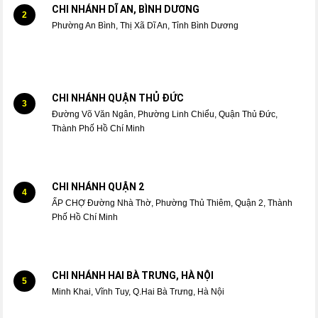
CHI NHÁNH DĨ AN, BÌNH DƯƠNG
2
Phường An Bình, Thị Xã Dĩ An, Tỉnh Bình Dương
CHI NHÁNH QUẬN THỦ ĐỨC
3
Đường Võ Văn Ngân, Phường Linh Chiểu, Quận Thủ Đức,
Thành Phố Hồ Chí Minh
CHI NHÁNH QUẬN 2
4
ẤP CHỢ Đường Nhà Thờ, Phường Thủ Thiêm, Quận 2, Thành
Phố Hồ Chí Minh
CHI NHÁNH HAI BÀ TRƯNG, HÀ NỘI
5
Minh Khai, Vĩnh Tuy, Q.Hai Bà Trưng, Hà Nội