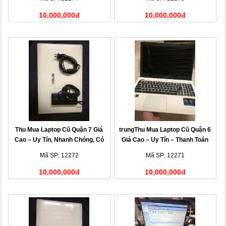
10,000,000đ
10,000,000đ
Thu Mua Laptop Cũ Quận 7 Giá
trungThu Mua Laptop Cũ Quận 6
Cao – Uy Tín, Nhanh Chóng, Có
Giá Cao – Uy Tín – Thanh Toán
Mặt Tận Nơi
Nhanh
Mã SP: 12272
Mã SP: 12271
10,000,000đ
10,000,000đ