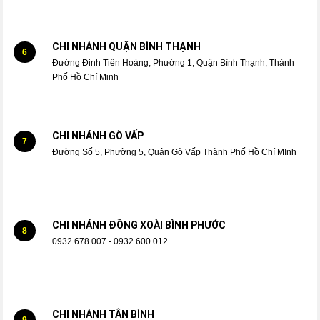
CHI NHÁNH QUẬN BÌNH THẠNH
6
Đường Đinh Tiên Hoàng, Phường 1, Quận Bình Thạnh, Thành
Phố Hồ Chí Minh
CHI NHÁNH GÒ VẤP
7
Đường Số 5, Phường 5, Quận Gò Vấp Thành Phố Hồ Chí MInh
CHI NHÁNH ĐỒNG XOÀI BÌNH PHƯỚC
8
0932.678.007 - 0932.600.012
CHI NHÁNH TÂN BÌNH
9