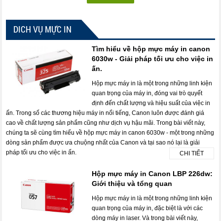
DICH VỤ MỰC IN
Tìm hiểu về hộp mực máy in canon
6030w - Giải pháp tối ưu cho việc in
ấn.
Hộp mực máy in là một trong những linh kiện
quan trọng của máy in, đóng vai trò quyết
định đến chất lượng và hiệu suất của việc in
ấn. Trong số các thương hiệu máy in nổi tiếng, Canon luôn được đánh giá
cao về chất lượng sản phẩm cũng như dịch vụ hậu mãi. Trong bài viết này,
chúng ta sẽ cùng tìm hiểu về hộp mực máy in canon 6030w - một trong những
dòng sản phẩm được ưa chuộng nhất của Canon và tại sao nó lại là giải
pháp tối ưu cho việc in ấn.
CHI TIẾT
Hộp mực máy in Canon LBP 226dw:
Giới thiệu và tổng quan
Hộp mực máy in là một trong những linh kiện
quan trọng của máy in, đặc biệt là với các
dòng máy in laser. Và trong bài viết này,