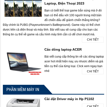
Laptop, Điện Thoại 2023
Bạn có biết thể loại game bắn súng mà ở đó
bạn có thể đấu với 100 người trong một bản
đồ chiến đấu để giành chiến thắng không?
Đây chính là PUBG (Playerunknown's Battleground). Game này có thể chơi
được trên cả điện thoại và máy tính. Bài viết sau sẽ cung cấp cho bạn các
thông tin cụ thể về game và cấu hình máy tính cần có để chơi mượt mà.
CHI TIẾT
Các dòng laptop ACER
Bài viết cung cấp thông tin về các dòng laptop
acer hot nhất hiện nay, ưu nhược điểm và giá
tiền cụ thể của từng loại. Click xem ngay bạn
nhé
CHI TIẾT
PHẦN MỀM MÁY IN
Cài đặt Driver máy in Hp P1102
CHI TIẾT