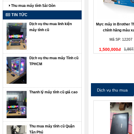
Thu mua máy tính Sài Gòn
TIN TỨC
Dịch vụ thu mua linh kiện
Mực máy in Brother 
máy tính cũ
chính hãng màu x
Mã SP: 12207
1,500,000đ
1,807
Dịch vụ thu mua máy Tính cũ
TPHCM
Dịch vụ thu mua
Thanh lý máy tính cũ giá cao
Thu mua máy tính cũ Quận
Tân Phú