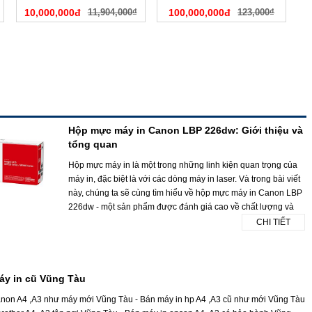
10,000,000đ
11,904,000₫
100,000,000đ
123,000₫
Hộp mực máy in Canon LBP 226dw: Giới thiệu và
tổng quan
Hộp mực máy in là một trong những linh kiện quan trọng của
máy in, đặc biệt là với các dòng máy in laser. Và trong bài viết
này, chúng ta sẽ cùng tìm hiểu về hộp mực máy in Canon LBP
226dw - một sản phẩm được đánh giá cao về chất lượng và
CHI TIẾT
áy in cũ Vũng Tàu
anon A4 ,A3 như máy mới Vũng Tàu - Bán máy in hp A4 ,A3 cũ như mới Vũng Tàu