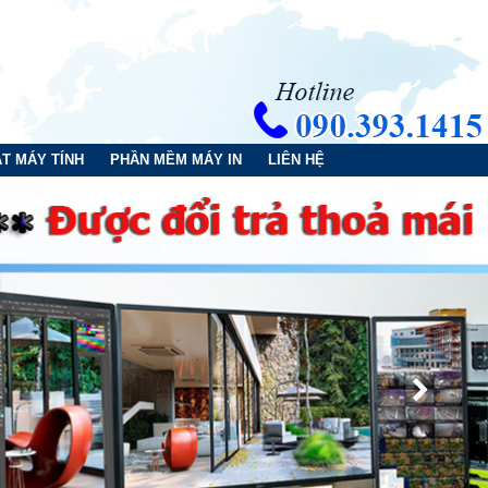
T MÁY TÍNH
PHẦN MỀM MÁY IN
LIÊN HỆ