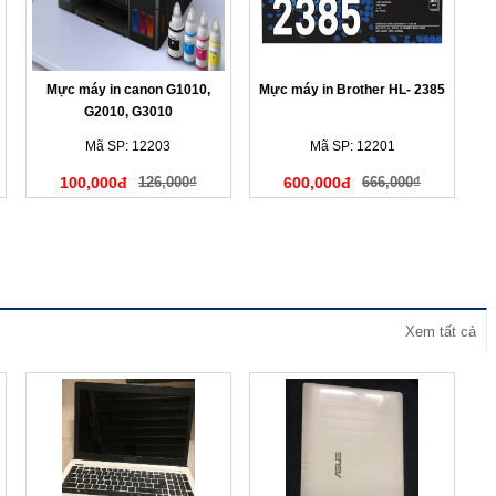
Mực máy in canon G1010,
Mực máy in Brother HL- 2385
G2010, G3010
Mã SP: 12203
Mã SP: 12201
100,000đ
126,000₫
600,000đ
666,000₫
Xem tất cả