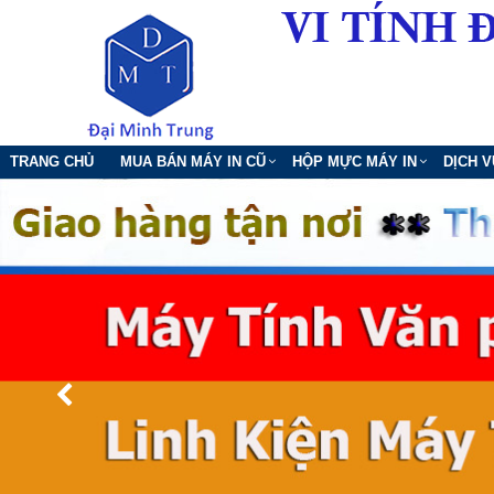
TRANG CHỦ
MUA BÁN MÁY IN CŨ
HỘP MỰC MÁY IN
DỊCH 