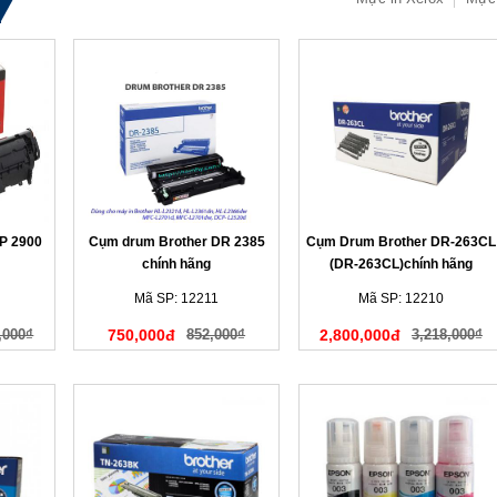
P 2900
Cụm drum Brother DR 2385
Cụm Drum Brother DR-263CL
chính hãng
(DR-263CL)chính hãng
Mã SP: 12211
Mã SP: 12210
,000₫
750,000đ
852,000₫
2,800,000đ
3,218,000₫