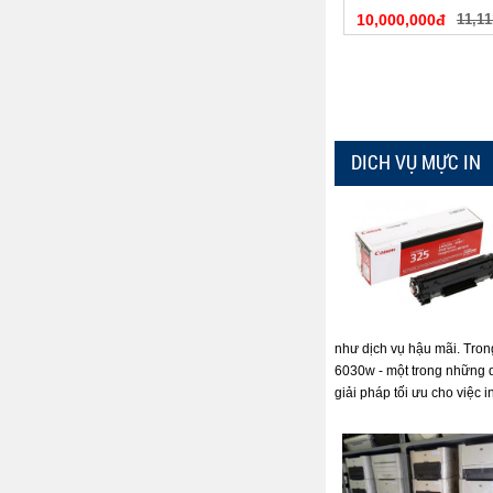
10,000,000đ
11,11
DICH VỤ MỰC IN
như dịch vụ hậu mãi. Tron
6030w - một trong những 
giải pháp tối ưu cho việc i