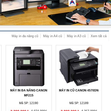
Máy in đa năng cũ
Máy in A4 cũ
Máy in A3 cũ
Xem tất cả
MÁY IN ĐA NĂNG CANON
MÁY IN CŨ CANON 4570DN
MF215
Mã SP: 12190
Mã SP: 12189