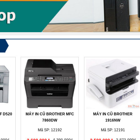
F D520
MÁY IN CŨ BROTHER MFC
MÁY IN CŨ BROTHER
7860DW
1916NW
Mã SP: 12192
Mã SP: 12191