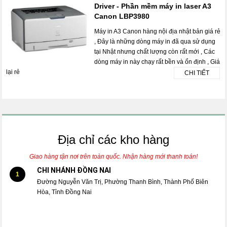
Driver - Phần mềm máy in laser A3
Canon LBP3980
Máy in A3 Canon hàng nội địa nhật bản giá rẻ
, Đây là những dòng máy in đã qua sử dụng
tại Nhật nhưng chất lượng còn rất mới , Các
dòng máy in này chạy rất bền và ổn định , Giá
lại rẻ
CHI TIẾT
Địa chỉ các kho hàng
Giao hàng tận nơi trên toàn quốc. Nhận hàng mới thanh toán!
CHI NHÁNH ĐỒNG NAI
1
Đường Nguyễn Văn Trị, Phường Thanh Bình, Thành Phố Biên
Hòa, Tỉnh Đồng Nai