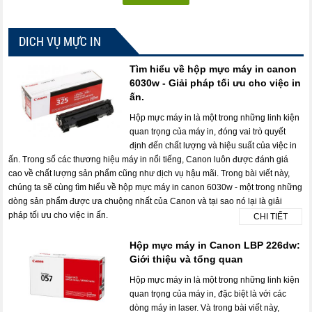
DICH VỤ MỰC IN
Tìm hiểu về hộp mực máy in canon
6030w - Giải pháp tối ưu cho việc in
ấn.
Hộp mực máy in là một trong những linh kiện
quan trọng của máy in, đóng vai trò quyết
định đến chất lượng và hiệu suất của việc in
ấn. Trong số các thương hiệu máy in nổi tiếng, Canon luôn được đánh giá
cao về chất lượng sản phẩm cũng như dịch vụ hậu mãi. Trong bài viết này,
chúng ta sẽ cùng tìm hiểu về hộp mực máy in canon 6030w - một trong những
dòng sản phẩm được ưa chuộng nhất của Canon và tại sao nó lại là giải
pháp tối ưu cho việc in ấn.
CHI TIẾT
Hộp mực máy in Canon LBP 226dw:
Giới thiệu và tổng quan
Hộp mực máy in là một trong những linh kiện
quan trọng của máy in, đặc biệt là với các
dòng máy in laser. Và trong bài viết này,