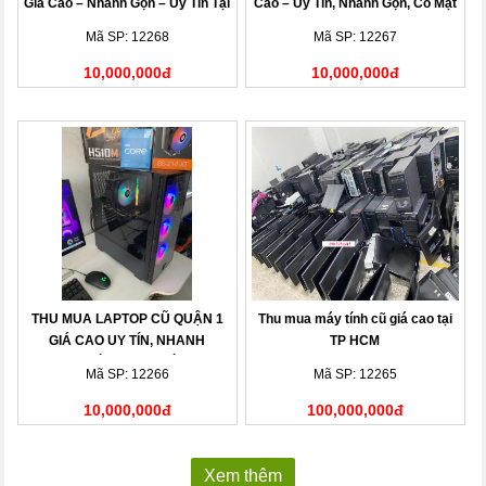
Giá Cao – Nhanh Gọn – Uy Tín Tại
Cao – Uy Tín, Nhanh Gọn, Có Mặt
Nhà
Sau 15 Phút
Mã SP: 12268
Mã SP: 12267
10,000,000đ
10,000,000đ
THU MUA LAPTOP CŨ QUẬN 1
Thu mua máy tính cũ giá cao tại
GIÁ CAO UY TÍN, NHANH
TP HCM
CHÓNG TẠI NHÀ
Mã SP: 12266
Mã SP: 12265
10,000,000đ
100,000,000đ
Xem thêm