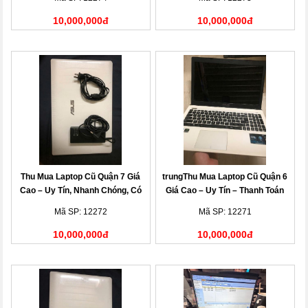
10,000,000đ
10,000,000đ
Thu Mua Laptop Cũ Quận 7 Giá
trungThu Mua Laptop Cũ Quận 6
Cao – Uy Tín, Nhanh Chóng, Có
Giá Cao – Uy Tín – Thanh Toán
Mặt Tận Nơi
Nhanh
Mã SP: 12272
Mã SP: 12271
10,000,000đ
10,000,000đ