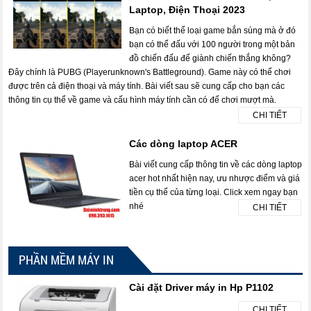
Laptop, Điện Thoại 2023
Bạn có biết thể loại game bắn súng mà ở đó
bạn có thể đấu với 100 người trong một bản
đồ chiến đấu để giành chiến thắng không?
Đây chính là PUBG (Playerunknown's Battleground). Game này có thể chơi
được trên cả điện thoại và máy tính. Bài viết sau sẽ cung cấp cho bạn các
thông tin cụ thể về game và cấu hình máy tính cần có để chơi mượt mà.
CHI TIẾT
Các dòng laptop ACER
Bài viết cung cấp thông tin về các dòng laptop
acer hot nhất hiện nay, ưu nhược điểm và giá
tiền cụ thể của từng loại. Click xem ngay bạn
nhé
CHI TIẾT
PHẦN MỀM MÁY IN
Cài đặt Driver máy in Hp P1102
CHI TIẾT