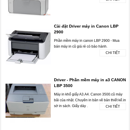
Cài đặt Driver máy in Canon LBP
2900
Phần mềm máy in canon LBP 2900 - Mua
bán máy in cũ giá rẻ có bảo hành.
CHI TIẾT
Driver - Phần mềm máy in a3 CANON
LBP 3500
Máy in khổ giấy A3.A4. Canon 3500.cũ máy
bãi của nhật. Chuyên in bản vẽ bản thiết kế.in
sớ in sách. Giấy dày .
CHI TIẾT