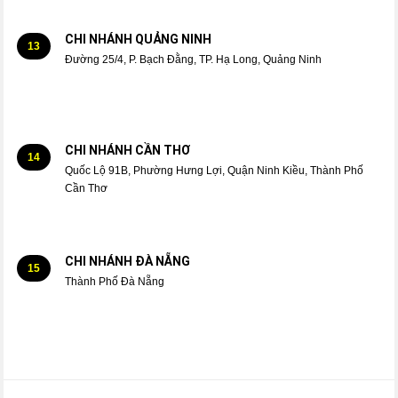
CHI NHÁNH QUẢNG NINH
13
Đường 25/4, P. Bạch Đằng, TP. Hạ Long, Quảng Ninh
CHI NHÁNH CẦN THƠ
14
Quốc Lộ 91B, Phường Hưng Lợi, Quận Ninh Kiều, Thành Phố
Cần Thơ
CHI NHÁNH ĐÀ NẴNG
15
Thành Phố Đà Nẵng