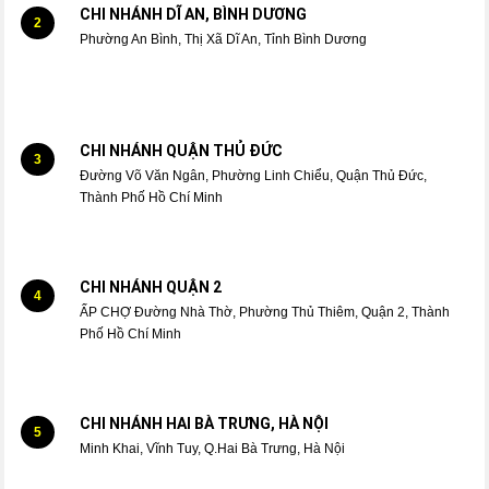
CHI NHÁNH DĨ AN, BÌNH DƯƠNG
2
Phường An Bình, Thị Xã Dĩ An, Tỉnh Bình Dương
CHI NHÁNH QUẬN THỦ ĐỨC
3
Đường Võ Văn Ngân, Phường Linh Chiểu, Quận Thủ Đức,
Thành Phố Hồ Chí Minh
CHI NHÁNH QUẬN 2
4
ẤP CHỢ Đường Nhà Thờ, Phường Thủ Thiêm, Quận 2, Thành
Phố Hồ Chí Minh
CHI NHÁNH HAI BÀ TRƯNG, HÀ NỘI
5
Minh Khai, Vĩnh Tuy, Q.Hai Bà Trưng, Hà Nội