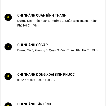
CHI NHÁNH QUẬN BÌNH THẠNH
6
Đường Đinh Tiên Hoàng, Phường 1, Quận Bình Thạnh, Thành
Phố Hồ Chí Minh
CHI NHÁNH GÒ VẤP
7
Đường Số 5, Phường 5, Quận Gò Vấp Thành Phố Hồ Chí MInh
CHI NHÁNH ĐỒNG XOÀI BÌNH PHƯỚC
8
0932.678.007 - 0932.600.012
CHI NHÁNH TÂN BÌNH
9