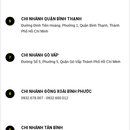
CHI NHÁNH QUẬN BÌNH THẠNH
6
Đường Đinh Tiên Hoàng, Phường 1, Quận Bình Thạnh, Thành
Phố Hồ Chí Minh
CHI NHÁNH GÒ VẤP
7
Đường Số 5, Phường 5, Quận Gò Vấp Thành Phố Hồ Chí MInh
CHI NHÁNH ĐỒNG XOÀI BÌNH PHƯỚC
8
0932.678.007 - 0932.600.012
CHI NHÁNH TÂN BÌNH
9