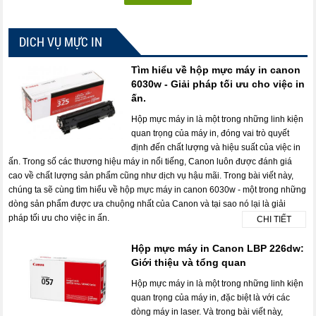
DICH VỤ MỰC IN
Tìm hiểu về hộp mực máy in canon
6030w - Giải pháp tối ưu cho việc in
ấn.
Hộp mực máy in là một trong những linh kiện
quan trọng của máy in, đóng vai trò quyết
định đến chất lượng và hiệu suất của việc in
ấn. Trong số các thương hiệu máy in nổi tiếng, Canon luôn được đánh giá
cao về chất lượng sản phẩm cũng như dịch vụ hậu mãi. Trong bài viết này,
chúng ta sẽ cùng tìm hiểu về hộp mực máy in canon 6030w - một trong những
dòng sản phẩm được ưa chuộng nhất của Canon và tại sao nó lại là giải
pháp tối ưu cho việc in ấn.
CHI TIẾT
Hộp mực máy in Canon LBP 226dw:
Giới thiệu và tổng quan
Hộp mực máy in là một trong những linh kiện
quan trọng của máy in, đặc biệt là với các
dòng máy in laser. Và trong bài viết này,