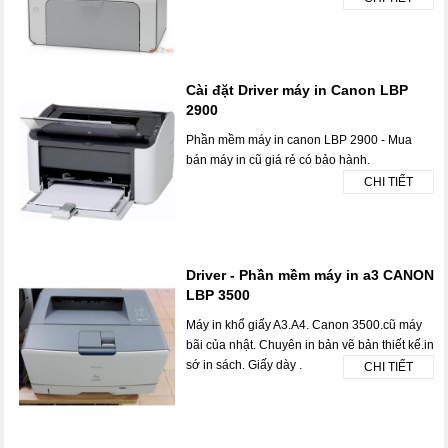
Cài đặt Driver máy in Canon LBP
2900
Phần mềm máy in canon LBP 2900 - Mua
bán máy in cũ giá rẻ có bảo hành.
CHI TIẾT
Driver - Phần mềm máy in a3 CANON
LBP 3500
Máy in khổ giấy A3.A4. Canon 3500.cũ máy
bãi của nhật. Chuyên in bản vẽ bản thiết kế.in
sớ in sách. Giấy dày .
CHI TIẾT