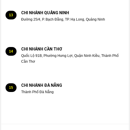
CHI NHÁNH QUẢNG NINH
13
Đường 25/4, P. Bạch Đằng, TP. Hạ Long, Quảng Ninh
CHI NHÁNH CẦN THƠ
14
Quốc Lộ 91B, Phường Hưng Lợi, Quận Ninh Kiều, Thành Phố
Cần Thơ
CHI NHÁNH ĐÀ NẴNG
15
Thành Phố Đà Nẵng