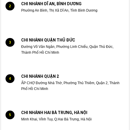
CHI NHÁNH DĨ AN, BÌNH DƯƠNG
2
Phường An Bình, Thị Xã Dĩ An, Tỉnh Bình Dương
CHI NHÁNH QUẬN THỦ ĐỨC
3
Đường Võ Văn Ngân, Phường Linh Chiểu, Quận Thủ Đức,
Thành Phố Hồ Chí Minh
CHI NHÁNH QUẬN 2
4
ẤP CHỢ Đường Nhà Thờ, Phường Thủ Thiêm, Quận 2, Thành
Phố Hồ Chí Minh
CHI NHÁNH HAI BÀ TRƯNG, HÀ NỘI
5
Minh Khai, Vĩnh Tuy, Q.Hai Bà Trưng, Hà Nội