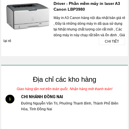
Driver - Phần mềm máy in laser A3
Canon LBP3980
Máy in A3 Canon hàng nội địa nhật bản giá rẻ
, Đây là những dòng máy in đã qua sử dụng
tại Nhật nhưng chất lượng còn rất mới , Các
dòng máy in này chạy rất bền và ổn định , Giá
lại rẻ
CHI TIẾT
Địa chỉ các kho hàng
Giao hàng tận nơi trên toàn quốc. Nhận hàng mới thanh toán!
CHI NHÁNH ĐỒNG NAI
1
Đường Nguyễn Văn Trị, Phường Thanh Bình, Thành Phố Biên
Hòa, Tỉnh Đồng Nai