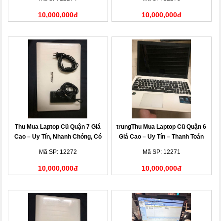
10,000,000đ
10,000,000đ
Thu Mua Laptop Cũ Quận 7 Giá
trungThu Mua Laptop Cũ Quận 6
Cao – Uy Tín, Nhanh Chóng, Có
Giá Cao – Uy Tín – Thanh Toán
Mặt Tận Nơi
Nhanh
Mã SP: 12272
Mã SP: 12271
10,000,000đ
10,000,000đ