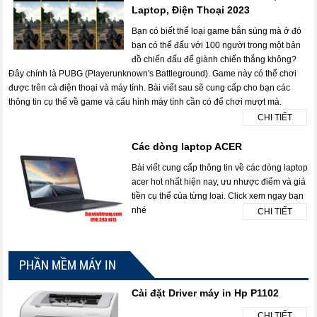
Laptop, Điện Thoại 2023
Bạn có biết thể loại game bắn súng mà ở đó
bạn có thể đấu với 100 người trong một bản
đồ chiến đấu để giành chiến thắng không?
Đây chính là PUBG (Playerunknown's Battleground). Game này có thể chơi
được trên cả điện thoại và máy tính. Bài viết sau sẽ cung cấp cho bạn các
thông tin cụ thể về game và cấu hình máy tính cần có để chơi mượt mà.
CHI TIẾT
Các dòng laptop ACER
Bài viết cung cấp thông tin về các dòng laptop
acer hot nhất hiện nay, ưu nhược điểm và giá
tiền cụ thể của từng loại. Click xem ngay bạn
nhé
CHI TIẾT
PHẦN MỀM MÁY IN
Cài đặt Driver máy in Hp P1102
CHI TIẾT