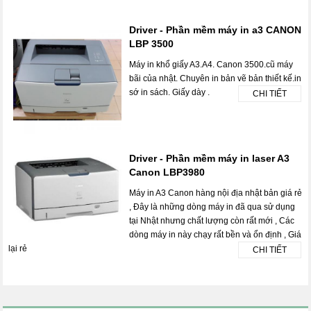
Driver - Phần mềm máy in a3 CANON
LBP 3500
Máy in khổ giấy A3.A4. Canon 3500.cũ máy
bãi của nhật. Chuyên in bản vẽ bản thiết kế.in
sớ in sách. Giấy dày .
CHI TIẾT
Driver - Phần mềm máy in laser A3
Canon LBP3980
Máy in A3 Canon hàng nội địa nhật bản giá rẻ
, Đây là những dòng máy in đã qua sử dụng
tại Nhật nhưng chất lượng còn rất mới , Các
dòng máy in này chạy rất bền và ổn định , Giá
lại rẻ
CHI TIẾT