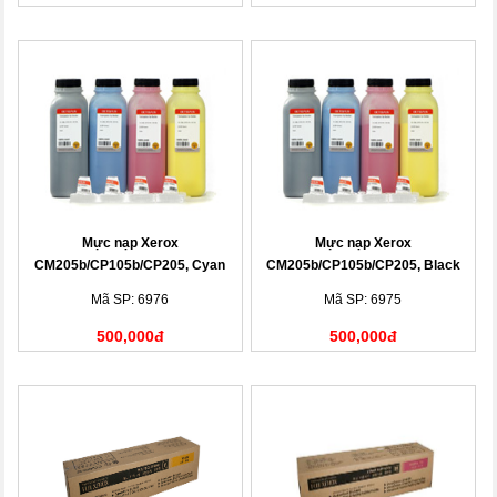
Mực nạp Xerox
Mực nạp Xerox
CM205b/CP105b/CP205, Cyan
CM205b/CP105b/CP205, Black
Toner Cartridge
Toner Cartridge
Mã SP: 6976
Mã SP: 6975
500,000đ
500,000đ