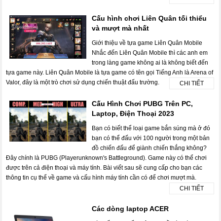
Cấu hình chơi Liên Quân tối thiểu
và mượt mà nhất
Giới thiệu về tựa game Liên Quân Mobile
Nhắc đến Liên Quân Mobile thì các anh em
trong làng game không ai là không biết đến
tựa game này. Liên Quân Mobile là tựa game có tên gọi Tiếng Anh là Arena of
Valor, đây là một trò chơi sử dụng chiến thuật đấu trường.
CHI TIẾT
Cấu Hình Chơi PUBG Trên PC,
Laptop, Điện Thoại 2023
Bạn có biết thể loại game bắn súng mà ở đó
bạn có thể đấu với 100 người trong một bản
đồ chiến đấu để giành chiến thắng không?
Đây chính là PUBG (Playerunknown's Battleground). Game này có thể chơi
được trên cả điện thoại và máy tính. Bài viết sau sẽ cung cấp cho bạn các
thông tin cụ thể về game và cấu hình máy tính cần có để chơi mượt mà.
CHI TIẾT
Các dòng laptop ACER