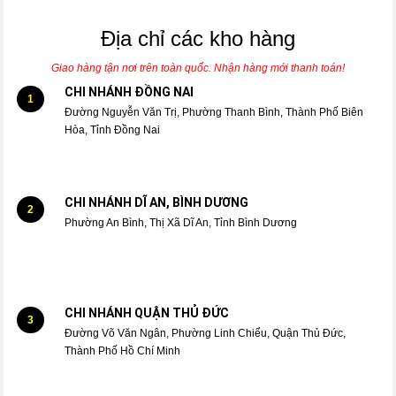
Địa chỉ các kho hàng
Giao hàng tận nơi trên toàn quốc. Nhận hàng mới thanh toán!
CHI NHÁNH ĐỒNG NAI
1
Đường Nguyễn Văn Trị, Phường Thanh Bình, Thành Phố Biên
Hòa, Tỉnh Đồng Nai
CHI NHÁNH DĨ AN, BÌNH DƯƠNG
2
Phường An Bình, Thị Xã Dĩ An, Tỉnh Bình Dương
CHI NHÁNH QUẬN THỦ ĐỨC
3
Đường Võ Văn Ngân, Phường Linh Chiểu, Quận Thủ Đức,
Thành Phố Hồ Chí Minh