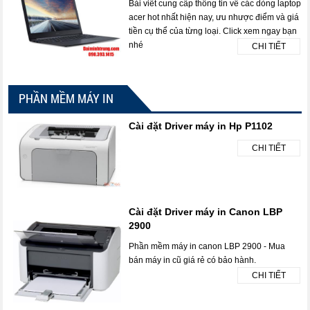
Bài viết cung cấp thông tin về các dòng laptop
acer hot nhất hiện nay, ưu nhược điểm và giá
tiền cụ thể của từng loại. Click xem ngay bạn
nhé
CHI TIẾT
PHẦN MỀM MÁY IN
Cài đặt Driver máy in Hp P1102
CHI TIẾT
Cài đặt Driver máy in Canon LBP
2900
Phần mềm máy in canon LBP 2900 - Mua
bán máy in cũ giá rẻ có bảo hành.
CHI TIẾT