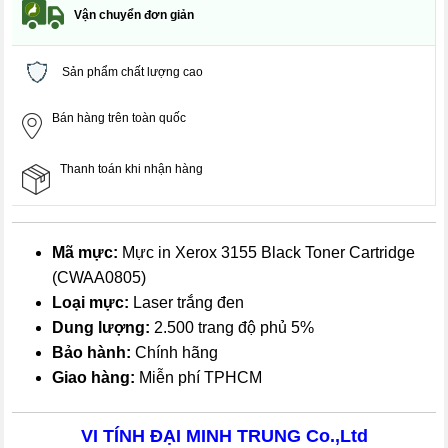
Vận chuyển đơn giản
Sản phẩm chất lượng cao
Bán hàng trên toàn quốc
Thanh toán khi nhận hàng
Mã mực:
Mực in Xerox 3155 Black Toner Cartridge
(CWAA0805)
Loại mực:
Laser trắng đen
Dung lượng:
2.500 trang độ phủ 5%
Bảo hành:
Chính hãng
Giao hàng:
Miễn phí TPHCM
VI TÍNH ĐẠI MINH TRUNG Co.,Ltd