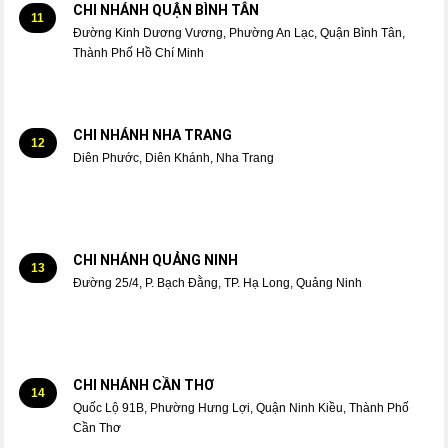
CHI NHÁNH QUẬN BÌNH TÂN
11
Đường Kinh Dương Vương, Phường An Lạc, Quận Bình Tân,
Thành Phố Hồ Chí Minh
CHI NHÁNH NHA TRANG
12
Diên Phước, Diên Khánh, Nha Trang
CHI NHÁNH QUẢNG NINH
13
Đường 25/4, P. Bạch Đằng, TP. Hạ Long, Quảng Ninh
CHI NHÁNH CẦN THƠ
14
Quốc Lộ 91B, Phường Hưng Lợi, Quận Ninh Kiều, Thành Phố
Cần Thơ