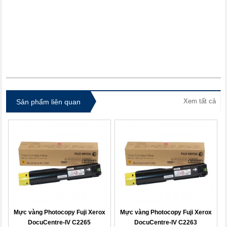
itdolozi.com
Xem tất cả
Sản phẩm liên quan
Mực vàng Photocopy Fuji Xerox
Mực vàng Photocopy Fuji Xerox
DocuCentre-IV C2265
DocuCentre-IV C2263