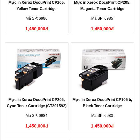
Mực in Xerox DocuPrint CP205,
Mực in Xerox DocuPrint CP205,
Yellow Toner Cartridge
Magenta Toner Cartridge
(CT201594)
(CT201593)
Mã SP: 6986
Mã SP: 6985
1,450,000đ
1,450,000đ
Mực in Xerox DocuPrint CP205,
Mực in Xerox DocuPrint CP105 b,
Cyan Toner Cartridge (CT201592)
Black Toner Cartridge
(CT201591)
Mã SP: 6984
Mã SP: 6983
1,450,000đ
1,450,000đ