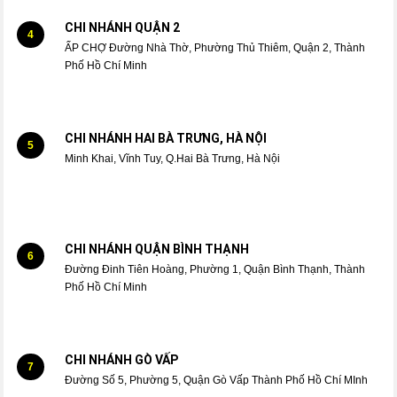
CHI NHÁNH QUẬN 2
4
ẤP CHỢ Đường Nhà Thờ, Phường Thủ Thiêm, Quận 2, Thành
Phố Hồ Chí Minh
CHI NHÁNH HAI BÀ TRƯNG, HÀ NỘI
5
Minh Khai, Vĩnh Tuy, Q.Hai Bà Trưng, Hà Nội
CHI NHÁNH QUẬN BÌNH THẠNH
6
Đường Đinh Tiên Hoàng, Phường 1, Quận Bình Thạnh, Thành
Phố Hồ Chí Minh
CHI NHÁNH GÒ VẤP
7
Đường Số 5, Phường 5, Quận Gò Vấp Thành Phố Hồ Chí MInh