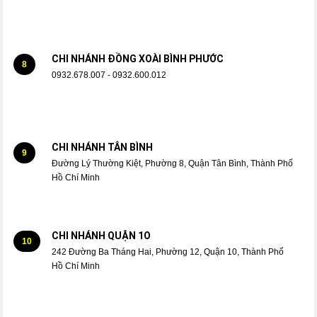
CHI NHÁNH ĐỒNG XOÀI BÌNH PHƯỚC
8
0932.678.007 - 0932.600.012
CHI NHÁNH TÂN BÌNH
9
Đường Lý Thường Kiệt, Phường 8, Quận Tân Bình, Thành Phố
Hồ Chí Minh
CHI NHÁNH QUẬN 1O
10
242 Đường Ba Tháng Hai, Phường 12, Quận 10, Thành Phố
Hồ Chí Minh