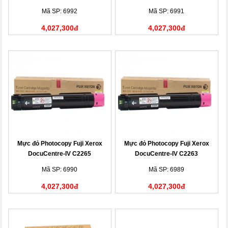
(CT201437)
(CT201437)
Mã SP: 6992
Mã SP: 6991
4,027,300đ
4,027,300đ
Mực đỏ Photocopy Fuji Xerox
Mực đỏ Photocopy Fuji Xerox
DocuCentre-IV C2265
DocuCentre-IV C2263
(CT201436)
(CT201436)
Mã SP: 6990
Mã SP: 6989
4,027,300đ
4,027,300đ