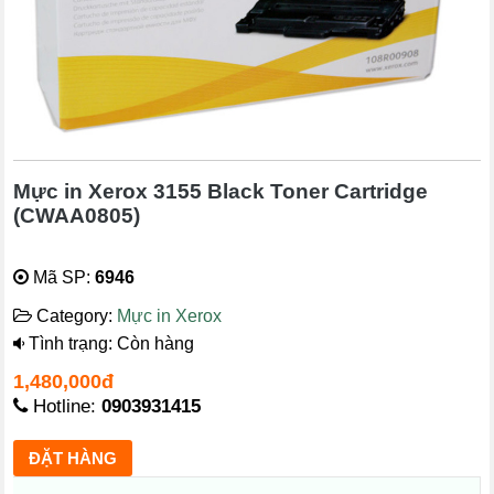
Mực in Xerox 3155 Black Toner Cartridge
(CWAA0805)
Mã SP:
6946
Category:
Mực in Xerox
Tình trạng: Còn hàng
1,480,000đ
Hotline:
0903931415