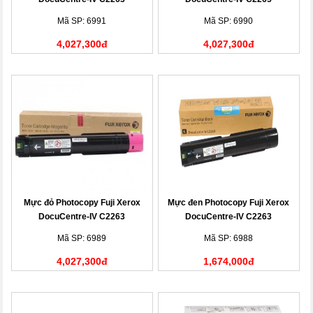
(CT201437)
(CT201436)
Mã SP: 6991
Mã SP: 6990
4,027,300đ
4,027,300đ
Mực đỏ Photocopy Fuji Xerox
Mực đen Photocopy Fuji Xerox
DocuCentre-IV C2263
DocuCentre-IV C2263
(CT201436)
(CT201434)
Mã SP: 6989
Mã SP: 6988
4,027,300đ
1,674,000đ