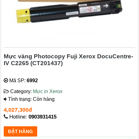
Mực vàng Photocopy Fuji Xerox DocuCentre-
IV C2265 (CT201437)
Mã SP:
6992
Category:
Mực in Xerox
Tình trạng: Còn hàng
4,027,300đ
Hotline:
0903931415