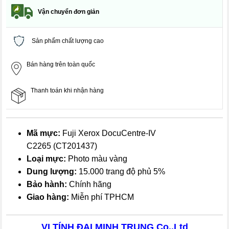
Vận chuyển đơn giản
Sản phẩm chất lượng cao
Bán hàng trên toàn quốc
Thanh toán khi nhận hàng
Mã mực:
Fuji Xerox DocuCentre-IV
C2265 (CT201437)
Loại mực:
Photo màu vàng
Dung lượng:
15.000 trang độ phủ 5%
Bảo hành:
Chính hãng
Giao hàng:
Miễn phí TPHCM
VI TÍNH ĐẠI MINH TRUNG Co.,Ltd