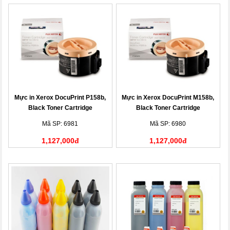
Mực in Xerox DocuPrint P158b,
Mực in Xerox DocuPrint M158b,
Black Toner Cartridge
Black Toner Cartridge
(CT201613)
(CT201613)
Mã SP: 6981
Mã SP: 6980
1,127,000đ
1,127,000đ