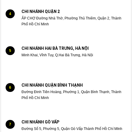
CHI NHÁNH QUẬN 2
4
ẤP CHỢ Đường Nhà Thờ, Phường Thủ Thiêm, Quận 2, Thành
Phố Hồ Chí Minh
CHI NHÁNH HAI BÀ TRƯNG, HÀ NỘI
5
Minh Khai, Vĩnh Tuy, Q.Hai Bà Trưng, Hà Nội
CHI NHÁNH QUẬN BÌNH THẠNH
6
Đường Đinh Tiên Hoàng, Phường 1, Quận Bình Thạnh, Thành
Phố Hồ Chí Minh
CHI NHÁNH GÒ VẤP
7
Đường Số 5, Phường 5, Quận Gò Vấp Thành Phố Hồ Chí MInh