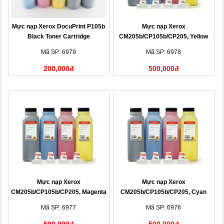
Mực nạp Xerox DocuPrint P105b
Mực nạp Xerox
Black Toner Cartridge
CM205b/CP105b/CP205, Yellow
(CT201613)
Toner Cartridge
Mã SP: 6979
Mã SP: 6978
200,000đ
500,000đ
Mực nạp Xerox
Mực nạp Xerox
CM205b/CP105b/CP205, Magenta
CM205b/CP105b/CP205, Cyan
Toner Cartridge
Toner Cartridge
Mã SP: 6977
Mã SP: 6976