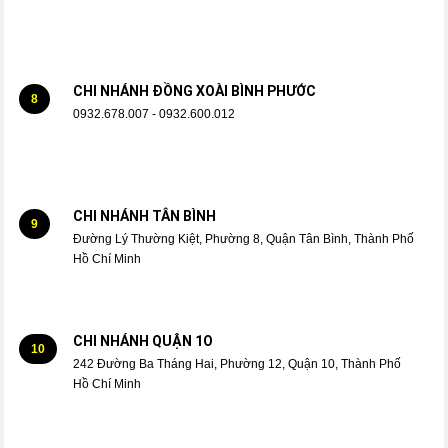
CHI NHÁNH ĐỒNG XOÀI BÌNH PHƯỚC
8
0932.678.007 - 0932.600.012
CHI NHÁNH TÂN BÌNH
9
Đường Lý Thường Kiệt, Phường 8, Quận Tân Bình, Thành Phố
Hồ Chí Minh
CHI NHÁNH QUẬN 1O
10
242 Đường Ba Tháng Hai, Phường 12, Quận 10, Thành Phố
Hồ Chí Minh