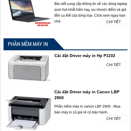
Bài viết cung cấp thông tin về các dòng laptop
acer hot nhất hiện nay, ưu nhược điểm và giá
tiền cụ thể của từng loại. Click xem ngay bạn
nhé
CHI TIẾT
PHẦN MỀM MÁY IN
Cài đặt Driver máy in Hp P1102
CHI TIẾT
Cài đặt Driver máy in Canon LBP
2900
Phần mềm máy in canon LBP 2900 - Mua
bán máy in cũ giá rẻ có bảo hành.
CHI TIẾT