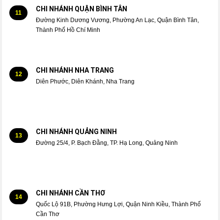
CHI NHÁNH QUẬN BÌNH TÂN
11
Đường Kinh Dương Vương, Phường An Lạc, Quận Bình Tân,
Thành Phố Hồ Chí Minh
CHI NHÁNH NHA TRANG
12
Diên Phước, Diên Khánh, Nha Trang
CHI NHÁNH QUẢNG NINH
13
Đường 25/4, P. Bạch Đằng, TP. Hạ Long, Quảng Ninh
CHI NHÁNH CẦN THƠ
14
Quốc Lộ 91B, Phường Hưng Lợi, Quận Ninh Kiều, Thành Phố
Cần Thơ