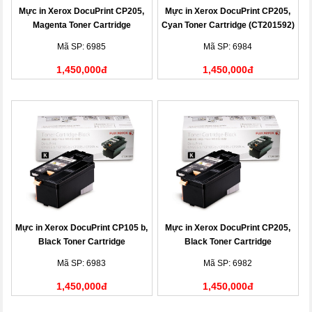
Mực in Xerox DocuPrint CP205,
Mực in Xerox DocuPrint CP205,
Magenta Toner Cartridge
Cyan Toner Cartridge (CT201592)
(CT201593)
Mã SP: 6985
Mã SP: 6984
1,450,000đ
1,450,000đ
Mực in Xerox DocuPrint CP105 b,
Mực in Xerox DocuPrint CP205,
Black Toner Cartridge
Black Toner Cartridge
(CT201591)
(CT201591)
Mã SP: 6983
Mã SP: 6982
1,450,000đ
1,450,000đ