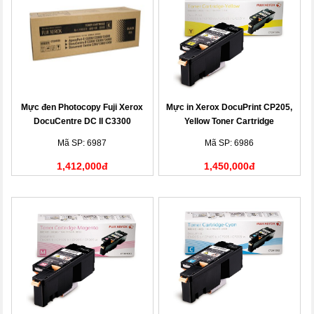
Mực đen Photocopy Fuji Xerox
Mực in Xerox DocuPrint CP205,
DocuCentre DC II C3300
Yellow Toner Cartridge
(CT200539)
(CT201594)
Mã SP: 6987
Mã SP: 6986
1,412,000đ
1,450,000đ