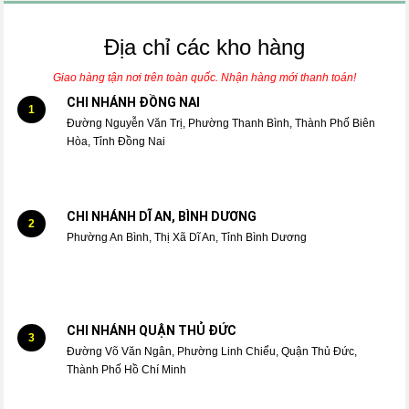
Địa chỉ các kho hàng
Giao hàng tận nơi trên toàn quốc. Nhận hàng mới thanh toán!
CHI NHÁNH ĐỒNG NAI
1
Đường Nguyễn Văn Trị, Phường Thanh Bình, Thành Phố Biên
Hòa, Tỉnh Đồng Nai
CHI NHÁNH DĨ AN, BÌNH DƯƠNG
2
Phường An Bình, Thị Xã Dĩ An, Tỉnh Bình Dương
CHI NHÁNH QUẬN THỦ ĐỨC
3
Đường Võ Văn Ngân, Phường Linh Chiểu, Quận Thủ Đức,
Thành Phố Hồ Chí Minh