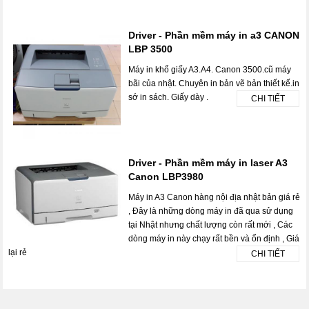
Driver - Phần mềm máy in a3 CANON
LBP 3500
Máy in khổ giấy A3.A4. Canon 3500.cũ máy
bãi của nhật. Chuyên in bản vẽ bản thiết kế.in
sớ in sách. Giấy dày .
CHI TIẾT
Driver - Phần mềm máy in laser A3
Canon LBP3980
Máy in A3 Canon hàng nội địa nhật bản giá rẻ
, Đây là những dòng máy in đã qua sử dụng
tại Nhật nhưng chất lượng còn rất mới , Các
dòng máy in này chạy rất bền và ổn định , Giá
lại rẻ
CHI TIẾT