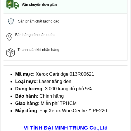
Vận chuyển đơn giản
Sản phẩm chất lượng cao
Bán hàng trên toàn quốc
Thanh toán khi nhận hàng
Mã mực:
Xerox Cartridge 013R00621
Loại mực:
Laser trắng đen
Dung lượng:
3.000 trang độ phủ 5%
Bảo hành:
Chính hãng
Giao hàng:
Miễn phí TPHCM
Máy dùng
: Fuji Xerox WorkCentre™ PE220
VI TÍNH ĐẠI MINH TRUNG Co.,Ltd