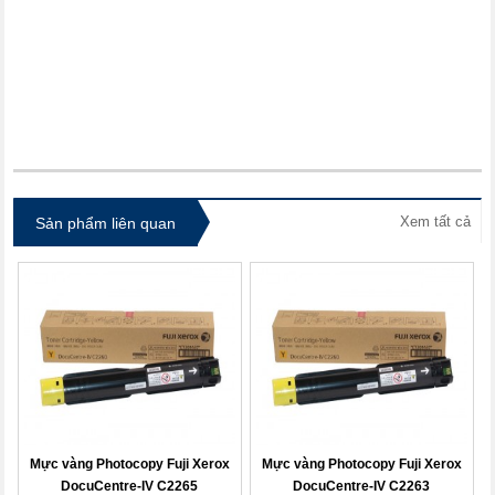
itdolozi.com
Xem tất cả
Sản phẩm liên quan
Mực vàng Photocopy Fuji Xerox
Mực vàng Photocopy Fuji Xerox
DocuCentre-IV C2265
DocuCentre-IV C2263