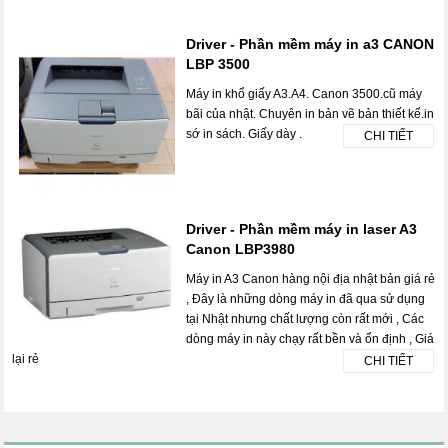
Driver - Phần mềm máy in a3 CANON
LBP 3500
Máy in khổ giấy A3.A4. Canon 3500.cũ máy
bãi của nhật. Chuyên in bản vẽ bản thiết kế.in
sớ in sách. Giấy dày .
CHI TIẾT
Driver - Phần mềm máy in laser A3
Canon LBP3980
Máy in A3 Canon hàng nội địa nhật bản giá rẻ
, Đây là những dòng máy in đã qua sử dụng
tại Nhật nhưng chất lượng còn rất mới , Các
dòng máy in này chạy rất bền và ổn định , Giá
lại rẻ
CHI TIẾT