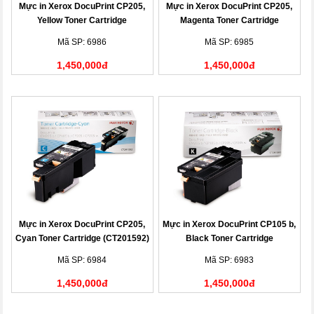
Mực in Xerox DocuPrint CP205,
Mực in Xerox DocuPrint CP205,
Yellow Toner Cartridge
Magenta Toner Cartridge
(CT201594)
(CT201593)
Mã SP: 6986
Mã SP: 6985
1,450,000đ
1,450,000đ
Mực in Xerox DocuPrint CP205,
Mực in Xerox DocuPrint CP105 b,
Cyan Toner Cartridge (CT201592)
Black Toner Cartridge
(CT201591)
Mã SP: 6984
Mã SP: 6983
1,450,000đ
1,450,000đ