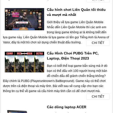
Cấu hình chơi Liên Quân tối thiểu
và mượt mà nhất
Giới thiệu về tựa game Liên Quân Mobile
Nhắc đến Liên Quân Mobile thì các anh em
trong làng game không ai là không biết đến
tựa game này. Liên Quân Mobile là tựa game có tên gọi Tiếng Anh là Arena of
Valor, đây là một trò chơi sử dụng chiến thuật đấu trường.
CHI TIẾT
Cấu Hình Chơi PUBG Trên PC,
Laptop, Điện Thoại 2023
Bạn có biết thể loại game bắn súng mà ở đó
bạn có thể đấu với 100 người trong một bản
đồ chiến đấu để giành chiến thắng không?
Đây chính là PUBG (Playerunknown's Battleground). Game này có thể chơi
được trên cả điện thoại và máy tính. Bài viết sau sẽ cung cấp cho bạn các
thông tin cụ thể về game và cấu hình máy tính cần có để chơi mượt mà.
CHI TIẾT
Các dòng laptop ACER