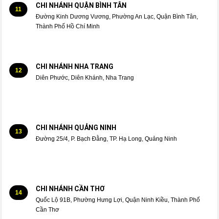
CHI NHÁNH QUẬN BÌNH TÂN
11
Đường Kinh Dương Vương, Phường An Lạc, Quận Bình Tân,
Thành Phố Hồ Chí Minh
CHI NHÁNH NHA TRANG
12
Diên Phước, Diên Khánh, Nha Trang
CHI NHÁNH QUẢNG NINH
13
Đường 25/4, P. Bạch Đằng, TP. Hạ Long, Quảng Ninh
CHI NHÁNH CẦN THƠ
14
Quốc Lộ 91B, Phường Hưng Lợi, Quận Ninh Kiều, Thành Phố
Cần Thơ