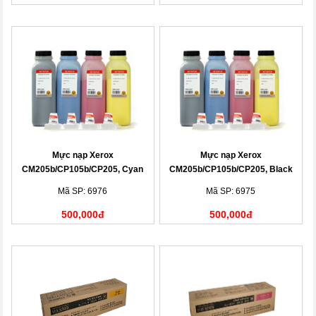
Mực nạp Xerox
Mực nạp Xerox
CM205b/CP105b/CP205, Cyan
CM205b/CP105b/CP205, Black
Toner Cartridge
Toner Cartridge
Mã SP: 6976
Mã SP: 6975
500,000đ
500,000đ