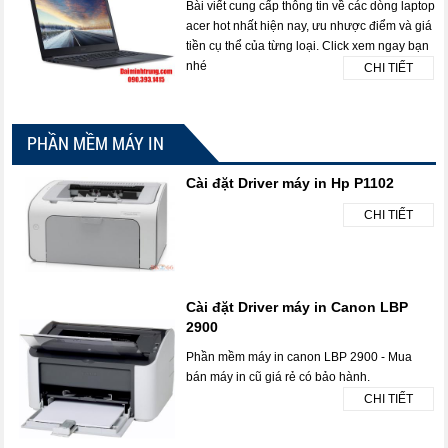
Bài viết cung cấp thông tin về các dòng laptop
acer hot nhất hiện nay, ưu nhược điểm và giá
tiền cụ thể của từng loại. Click xem ngay bạn
nhé
CHI TIẾT
PHẦN MỀM MÁY IN
Cài đặt Driver máy in Hp P1102
CHI TIẾT
Cài đặt Driver máy in Canon LBP
2900
Phần mềm máy in canon LBP 2900 - Mua
bán máy in cũ giá rẻ có bảo hành.
CHI TIẾT