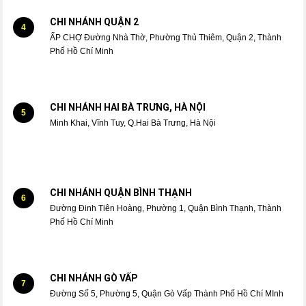
CHI NHÁNH QUẬN 2
4
ẤP CHỢ Đường Nhà Thờ, Phường Thủ Thiêm, Quận 2, Thành
Phố Hồ Chí Minh
CHI NHÁNH HAI BÀ TRƯNG, HÀ NỘI
5
Minh Khai, Vĩnh Tuy, Q.Hai Bà Trưng, Hà Nội
CHI NHÁNH QUẬN BÌNH THẠNH
6
Đường Đinh Tiên Hoàng, Phường 1, Quận Bình Thạnh, Thành
Phố Hồ Chí Minh
CHI NHÁNH GÒ VẤP
7
Đường Số 5, Phường 5, Quận Gò Vấp Thành Phố Hồ Chí MInh