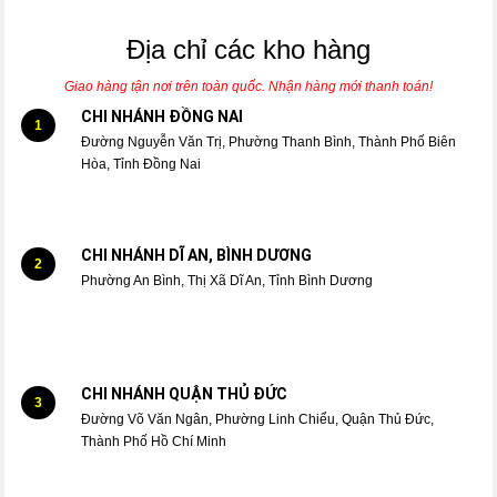
Địa chỉ các kho hàng
Giao hàng tận nơi trên toàn quốc. Nhận hàng mới thanh toán!
CHI NHÁNH ĐỒNG NAI
1
Đường Nguyễn Văn Trị, Phường Thanh Bình, Thành Phố Biên
Hòa, Tỉnh Đồng Nai
CHI NHÁNH DĨ AN, BÌNH DƯƠNG
2
Phường An Bình, Thị Xã Dĩ An, Tỉnh Bình Dương
CHI NHÁNH QUẬN THỦ ĐỨC
3
Đường Võ Văn Ngân, Phường Linh Chiểu, Quận Thủ Đức,
Thành Phố Hồ Chí Minh