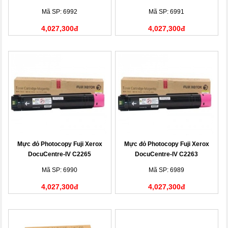
(CT201437)
(CT201437)
Mã SP: 6992
Mã SP: 6991
4,027,300đ
4,027,300đ
Mực đỏ Photocopy Fuji Xerox
Mực đỏ Photocopy Fuji Xerox
DocuCentre-IV C2265
DocuCentre-IV C2263
(CT201436)
(CT201436)
Mã SP: 6990
Mã SP: 6989
4,027,300đ
4,027,300đ