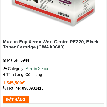
Mực in Fuji Xerox WorkCentre PE220, Black
Toner Cartrdge (CWAA0683)
Mã SP:
6944
Category:
Mực in Xerox
Tình trạng: Còn hàng
1,545,500đ
Hotline:
0903931415