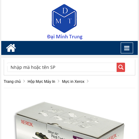
Toggl
navig
TÌM KIẾM
Trang chủ
Hộp Mực Máy In
Mực in Xerox