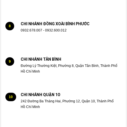
CHI NHÁNH ĐỒNG XOÀI BÌNH PHƯỚC
8
0932.678.007 - 0932.600.012
CHI NHÁNH TÂN BÌNH
9
Đường Lý Thường Kiệt, Phường 8, Quận Tân Bình, Thành Phố
Hồ Chí Minh
CHI NHÁNH QUẬN 1O
10
242 Đường Ba Tháng Hai, Phường 12, Quận 10, Thành Phố
Hồ Chí Minh