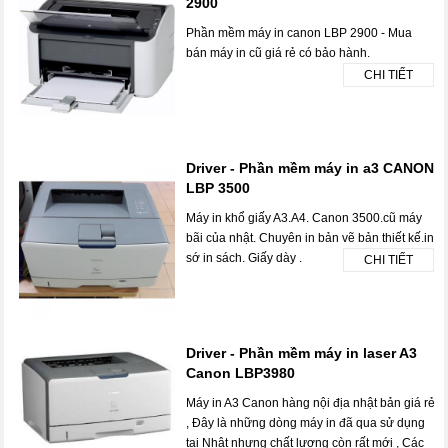
2900
Phần mềm máy in canon LBP 2900 - Mua
bán máy in cũ giá rẻ có bảo hành.
CHI TIẾT
Driver - Phần mềm máy in a3 CANON
LBP 3500
Máy in khổ giấy A3.A4. Canon 3500.cũ máy
bãi của nhật. Chuyên in bản vẽ bản thiết kế.in
sớ in sách. Giấy dày .
CHI TIẾT
Driver - Phần mềm máy in laser A3
Canon LBP3980
Máy in A3 Canon hàng nội địa nhật bản giá rẻ
, Đây là những dòng máy in đã qua sử dụng
tại Nhật nhưng chất lượng còn rất mới , Các