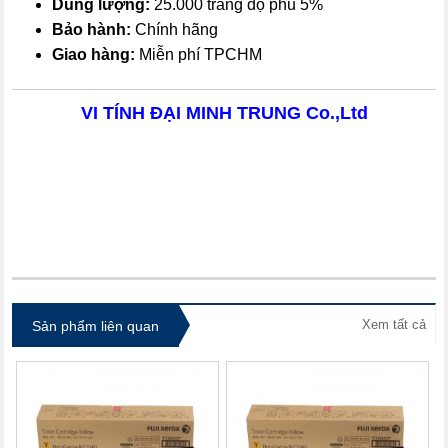
Dung lượng:
25.000 trang độ phủ 5%
Bảo hành:
Chính hãng
Giao hàng:
Miễn phí TPCHM
VI TÍNH ĐẠI MINH TRUNG Co.,Ltd
itdolozi.com
Xem tất cả
Sản phẩm liên quan