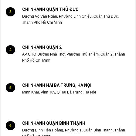
CHI NHÁNH QUẬN THỦ ĐỨC
3
Đường Võ Văn Ngân, Phường Linh Chiểu, Quận Thủ Đức,
Thành Phố Hồ Chí Minh
CHI NHÁNH QUẬN 2
4
ẤP CHỢ Đường Nhà Thờ, Phường Thủ Thiêm, Quận 2, Thành
Phố Hồ Chí Minh
CHI NHÁNH HAI BÀ TRƯNG, HÀ NỘI
5
Minh Khai, Vĩnh Tuy, Q.Hai Bà Trưng, Hà Nội
CHI NHÁNH QUẬN BÌNH THẠNH
6
Đường Đinh Tiên Hoàng, Phường 1, Quận Bình Thạnh, Thành