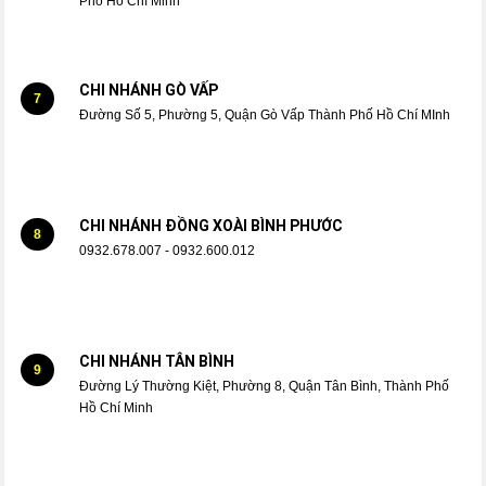
Phố Hồ Chí Minh
CHI NHÁNH GÒ VẤP
7
Đường Số 5, Phường 5, Quận Gò Vấp Thành Phố Hồ Chí MInh
CHI NHÁNH ĐỒNG XOÀI BÌNH PHƯỚC
8
0932.678.007 - 0932.600.012
CHI NHÁNH TÂN BÌNH
9
Đường Lý Thường Kiệt, Phường 8, Quận Tân Bình, Thành Phố
Hồ Chí Minh