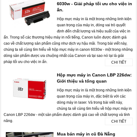
6030w - Giải pháp tối ưu cho việc in
ấn.
Hộp mực máy in là một trong những linh kiện
quan trọng của máy in, đóng vai trò quyết
định đến chất lượng và hiệu suất của việc in
ấn. Trong số các thương hiệu máy in nổi tiếng, Canon luôn được đánh giá
cao về chất lượng sản phẩm cũng như dịch vụ hậu mãi. Trong bài viết này,
chúng ta sẽ cùng tìm hiểu về hộp mực máy in canon 6030w - một trong những
dòng sản phẩm được ưa chuộng nhất của Canon và tại sao nó lại là giải
pháp tối ưu cho việc in ấn.
CHI TIẾT
Hộp mực máy in Canon LBP 226dw:
Giới thiệu và tổng quan
Hộp mực máy in là một trong những linh kiện
quan trọng của máy in, đặc biệt là với các
dòng máy in laser. Và trong bài viết này,
chúng ta sẽ cùng tìm hiểu về hộp mực máy in
Canon LBP 226dw - một sản phẩm được đánh giá cao về chất lượng và tính
năng.
CHI TIẾT
Mua bán máy in cũ Đà Nẵng