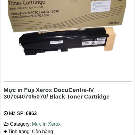
Mực in Fuji Xerox DocuCentre-IV
3070/4070/5070/ Black Toner Cartridge
Mã SP:
6963
Category:
Mực in Xerox
Tình trạng: Còn hàng