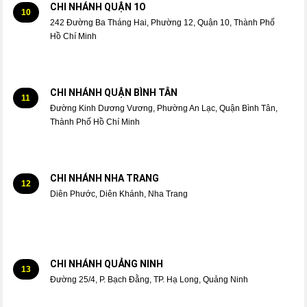
CHI NHÁNH QUẬN 1O
10
242 Đường Ba Tháng Hai, Phường 12, Quận 10, Thành Phố
Hồ Chí Minh
CHI NHÁNH QUẬN BÌNH TÂN
11
Đường Kinh Dương Vương, Phường An Lạc, Quận Bình Tân,
Thành Phố Hồ Chí Minh
CHI NHÁNH NHA TRANG
12
Diên Phước, Diên Khánh, Nha Trang
CHI NHÁNH QUẢNG NINH
13
Đường 25/4, P. Bạch Đằng, TP. Hạ Long, Quảng Ninh