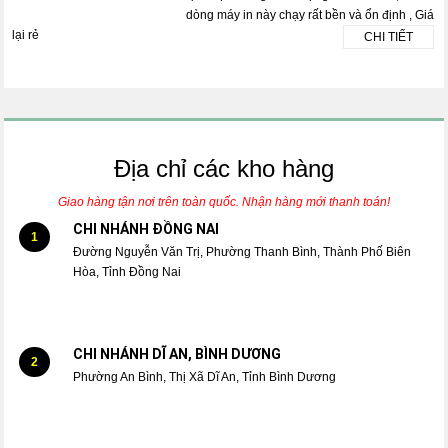
dòng máy in này chạy rất bền và ổn định , Giá
lại rẻ
CHI TIẾT
Địa chỉ các kho hàng
Giao hàng tận nơi trên toàn quốc. Nhận hàng mới thanh toán!
CHI NHÁNH ĐỒNG NAI
1
Đường Nguyễn Văn Trị, Phường Thanh Bình, Thành Phố Biên
Hòa, Tỉnh Đồng Nai
CHI NHÁNH DĨ AN, BÌNH DƯƠNG
2
Phường An Bình, Thị Xã Dĩ An, Tỉnh Bình Dương