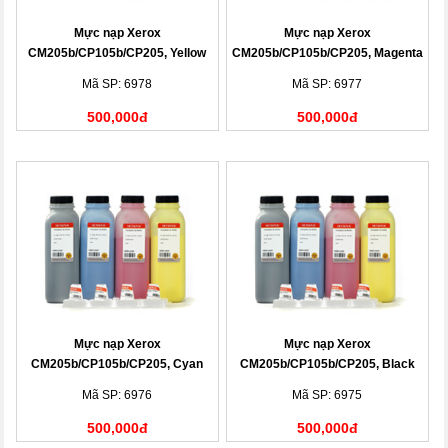
Mực nạp Xerox
Mực nạp Xerox
CM205b/CP105b/CP205, Yellow
CM205b/CP105b/CP205, Magenta
Toner Cartridge
Toner Cartridge
Mã SP: 6978
Mã SP: 6977
500,000đ
500,000đ
Mực nạp Xerox
Mực nạp Xerox
CM205b/CP105b/CP205, Cyan
CM205b/CP105b/CP205, Black
Toner Cartridge
Toner Cartridge
Mã SP: 6976
Mã SP: 6975
500,000đ
500,000đ