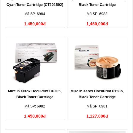
Cyan Toner Cartridge (CT201592)
Black Toner Cartridge
(CT201591)
Mã SP: 6984
Mã SP: 6983
1,450,000đ
1,450,000đ
Mực in Xerox DocuPrint CP205,
Mực in Xerox DocuPrint P158b,
Black Toner Cartridge
Black Toner Cartridge
(CT201591)
(CT201613)
Mã SP: 6982
Mã SP: 6981
1,450,000đ
1,127,000đ