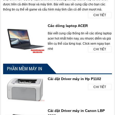
được trên cả điện thoại và máy tính. Bài viết sau sẽ cung cấp cho bạn các
thông tin cụ thể về game và cấu hình máy tính cần có để chơi mượt mà.
CHI TIẾT
Các dòng laptop ACER
Bài viết cung cấp thông tin về các dòng laptop
acer hot nhất hiện nay, ưu nhược điểm và giá
tiền cụ thể của từng loại. Click xem ngay bạn
nhé
CHI TIẾT
PHẦN MỀM MÁY IN
Cài đặt Driver máy in Hp P1102
CHI TIẾT
Cài đặt Driver máy in Canon LBP