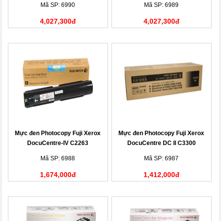
Mã SP: 6990
Mã SP: 6989
4,027,300đ
4,027,300đ
Mực đen Photocopy Fuji Xerox
Mực đen Photocopy Fuji Xerox
DocuCentre-IV C2263
DocuCentre DC II C3300
(CT201434)
(CT200539)
Mã SP: 6988
Mã SP: 6987
1,674,000đ
1,412,000đ