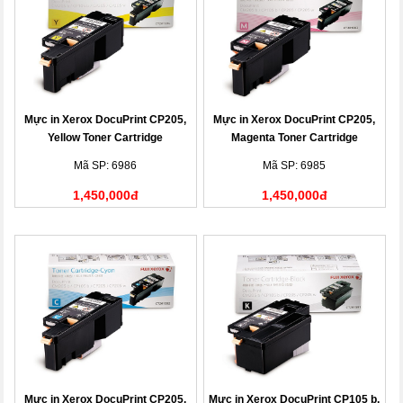
Mực in Xerox DocuPrint CP205,
Mực in Xerox DocuPrint CP205,
Yellow Toner Cartridge
Magenta Toner Cartridge
(CT201594)
(CT201593)
Mã SP: 6986
Mã SP: 6985
1,450,000đ
1,450,000đ
Mực in Xerox DocuPrint CP205,
Mực in Xerox DocuPrint CP105 b,