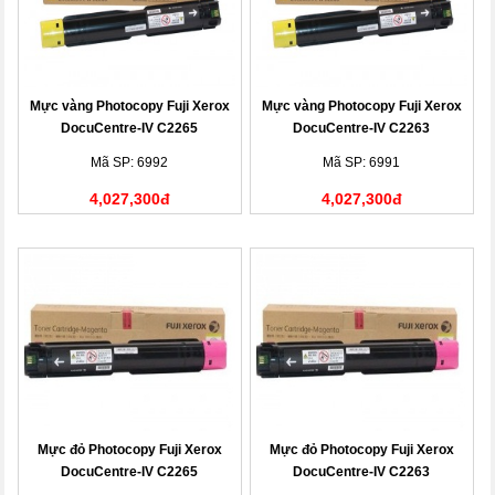
Mực vàng Photocopy Fuji Xerox
Mực vàng Photocopy Fuji Xerox
DocuCentre-IV C2265
DocuCentre-IV C2263
(CT201437)
(CT201437)
Mã SP: 6992
Mã SP: 6991
4,027,300đ
4,027,300đ
Mực đỏ Photocopy Fuji Xerox
Mực đỏ Photocopy Fuji Xerox
DocuCentre-IV C2265
DocuCentre-IV C2263
(CT201436)
(CT201436)