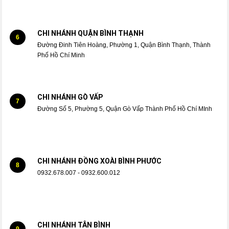
CHI NHÁNH QUẬN BÌNH THẠNH
6
Đường Đinh Tiên Hoàng, Phường 1, Quận Bình Thạnh, Thành
Phố Hồ Chí Minh
CHI NHÁNH GÒ VẤP
7
Đường Số 5, Phường 5, Quận Gò Vấp Thành Phố Hồ Chí MInh
CHI NHÁNH ĐỒNG XOÀI BÌNH PHƯỚC
8
0932.678.007 - 0932.600.012
CHI NHÁNH TÂN BÌNH
9