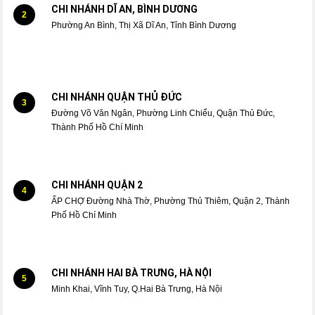
CHI NHÁNH DĨ AN, BÌNH DƯƠNG
2
Phường An Bình, Thị Xã Dĩ An, Tỉnh Bình Dương
CHI NHÁNH QUẬN THỦ ĐỨC
3
Đường Võ Văn Ngân, Phường Linh Chiểu, Quận Thủ Đức,
Thành Phố Hồ Chí Minh
CHI NHÁNH QUẬN 2
4
ẤP CHỢ Đường Nhà Thờ, Phường Thủ Thiêm, Quận 2, Thành
Phố Hồ Chí Minh
CHI NHÁNH HAI BÀ TRƯNG, HÀ NỘI
5
Minh Khai, Vĩnh Tuy, Q.Hai Bà Trưng, Hà Nội