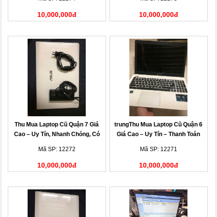
10,000,000đ
10,000,000đ
Thu Mua Laptop Cũ Quận 7 Giá
trungThu Mua Laptop Cũ Quận 6
Cao – Uy Tín, Nhanh Chóng, Có
Giá Cao – Uy Tín – Thanh Toán
Mặt Tận Nơi
Nhanh
Mã SP: 12272
Mã SP: 12271
10,000,000đ
10,000,000đ