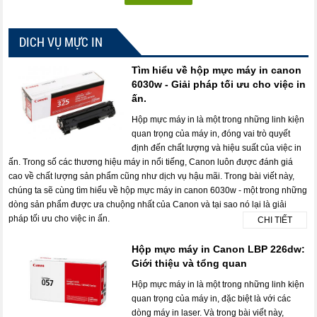
DICH VỤ MỰC IN
Tìm hiểu về hộp mực máy in canon
6030w - Giải pháp tối ưu cho việc in
ấn.
Hộp mực máy in là một trong những linh kiện
quan trọng của máy in, đóng vai trò quyết
định đến chất lượng và hiệu suất của việc in
ấn. Trong số các thương hiệu máy in nổi tiếng, Canon luôn được đánh giá
cao về chất lượng sản phẩm cũng như dịch vụ hậu mãi. Trong bài viết này,
chúng ta sẽ cùng tìm hiểu về hộp mực máy in canon 6030w - một trong những
dòng sản phẩm được ưa chuộng nhất của Canon và tại sao nó lại là giải
pháp tối ưu cho việc in ấn.
CHI TIẾT
Hộp mực máy in Canon LBP 226dw:
Giới thiệu và tổng quan
Hộp mực máy in là một trong những linh kiện
quan trọng của máy in, đặc biệt là với các
dòng máy in laser. Và trong bài viết này,