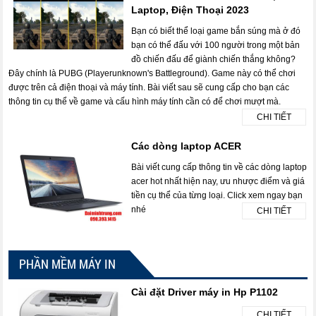
Laptop, Điện Thoại 2023
Bạn có biết thể loại game bắn súng mà ở đó
bạn có thể đấu với 100 người trong một bản
đồ chiến đấu để giành chiến thắng không?
Đây chính là PUBG (Playerunknown's Battleground). Game này có thể chơi
được trên cả điện thoại và máy tính. Bài viết sau sẽ cung cấp cho bạn các
thông tin cụ thể về game và cấu hình máy tính cần có để chơi mượt mà.
CHI TIẾT
Các dòng laptop ACER
Bài viết cung cấp thông tin về các dòng laptop
acer hot nhất hiện nay, ưu nhược điểm và giá
tiền cụ thể của từng loại. Click xem ngay bạn
nhé
CHI TIẾT
PHẦN MỀM MÁY IN
Cài đặt Driver máy in Hp P1102
CHI TIẾT