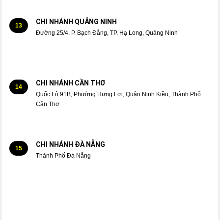
CHI NHÁNH QUẢNG NINH
13
Đường 25/4, P. Bạch Đằng, TP. Hạ Long, Quảng Ninh
CHI NHÁNH CẦN THƠ
14
Quốc Lộ 91B, Phường Hưng Lợi, Quận Ninh Kiều, Thành Phố
Cần Thơ
CHI NHÁNH ĐÀ NẴNG
15
Thành Phố Đà Nẵng