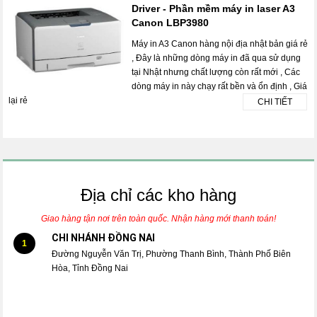
Driver - Phần mềm máy in laser A3
Canon LBP3980
Máy in A3 Canon hàng nội địa nhật bản giá rẻ
, Đây là những dòng máy in đã qua sử dụng
tại Nhật nhưng chất lượng còn rất mới , Các
dòng máy in này chạy rất bền và ổn định , Giá
lại rẻ
CHI TIẾT
Địa chỉ các kho hàng
Giao hàng tận nơi trên toàn quốc. Nhận hàng mới thanh toán!
CHI NHÁNH ĐỒNG NAI
1
Đường Nguyễn Văn Trị, Phường Thanh Bình, Thành Phố Biên
Hòa, Tỉnh Đồng Nai