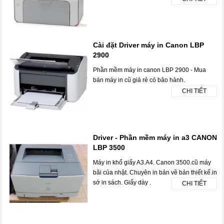
Cài đặt Driver máy in Canon LBP
2900
Phần mềm máy in canon LBP 2900 - Mua
bán máy in cũ giá rẻ có bảo hành.
CHI TIẾT
Driver - Phần mềm máy in a3 CANON
LBP 3500
Máy in khổ giấy A3.A4. Canon 3500.cũ máy
bãi của nhật. Chuyên in bản vẽ bản thiết kế.in
sớ in sách. Giấy dày .
CHI TIẾT