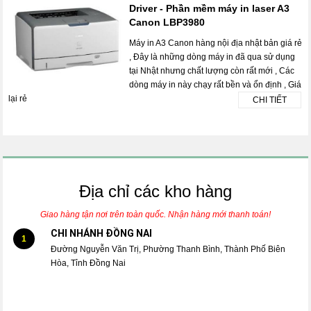
Driver - Phần mềm máy in laser A3
Canon LBP3980
Máy in A3 Canon hàng nội địa nhật bản giá rẻ
, Đây là những dòng máy in đã qua sử dụng
tại Nhật nhưng chất lượng còn rất mới , Các
dòng máy in này chạy rất bền và ổn định , Giá
lại rẻ
CHI TIẾT
Địa chỉ các kho hàng
Giao hàng tận nơi trên toàn quốc. Nhận hàng mới thanh toán!
CHI NHÁNH ĐỒNG NAI
1
Đường Nguyễn Văn Trị, Phường Thanh Bình, Thành Phố Biên
Hòa, Tỉnh Đồng Nai