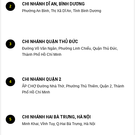
CHI NHÁNH DĨ AN, BÌNH DƯƠNG
2
Phường An Bình, Thị Xã Dĩ An, Tỉnh Bình Dương
CHI NHÁNH QUẬN THỦ ĐỨC
3
Đường Võ Văn Ngân, Phường Linh Chiểu, Quận Thủ Đức,
Thành Phố Hồ Chí Minh
CHI NHÁNH QUẬN 2
4
ẤP CHỢ Đường Nhà Thờ, Phường Thủ Thiêm, Quận 2, Thành
Phố Hồ Chí Minh
CHI NHÁNH HAI BÀ TRƯNG, HÀ NỘI
5
Minh Khai, Vĩnh Tuy, Q.Hai Bà Trưng, Hà Nội