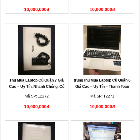
10,000,000đ
10,000,000đ
Thu Mua Laptop Cũ Quận 7 Giá
trungThu Mua Laptop Cũ Quận 6
Cao – Uy Tín, Nhanh Chóng, Có
Giá Cao – Uy Tín – Thanh Toán
Mặt Tận Nơi
Nhanh
Mã SP: 12272
Mã SP: 12271
10,000,000đ
10,000,000đ