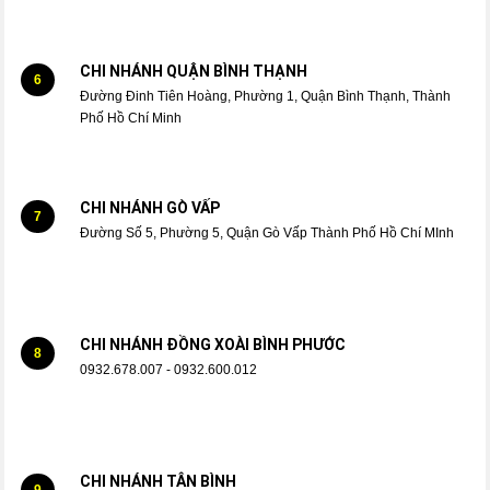
CHI NHÁNH QUẬN BÌNH THẠNH
6
Đường Đinh Tiên Hoàng, Phường 1, Quận Bình Thạnh, Thành
Phố Hồ Chí Minh
CHI NHÁNH GÒ VẤP
7
Đường Số 5, Phường 5, Quận Gò Vấp Thành Phố Hồ Chí MInh
CHI NHÁNH ĐỒNG XOÀI BÌNH PHƯỚC
8
0932.678.007 - 0932.600.012
CHI NHÁNH TÂN BÌNH
9