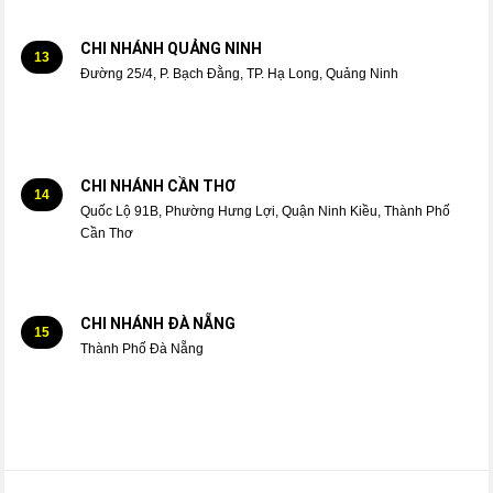
CHI NHÁNH QUẢNG NINH
13
Đường 25/4, P. Bạch Đằng, TP. Hạ Long, Quảng Ninh
CHI NHÁNH CẦN THƠ
14
Quốc Lộ 91B, Phường Hưng Lợi, Quận Ninh Kiều, Thành Phố
Cần Thơ
CHI NHÁNH ĐÀ NẴNG
15
Thành Phố Đà Nẵng