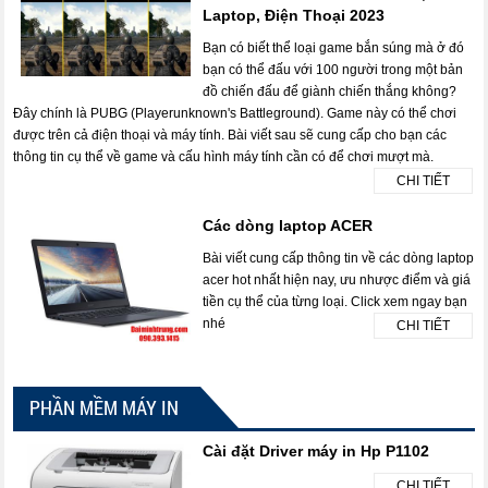
Laptop, Điện Thoại 2023
Bạn có biết thể loại game bắn súng mà ở đó
bạn có thể đấu với 100 người trong một bản
đồ chiến đấu để giành chiến thắng không?
Đây chính là PUBG (Playerunknown's Battleground). Game này có thể chơi
được trên cả điện thoại và máy tính. Bài viết sau sẽ cung cấp cho bạn các
thông tin cụ thể về game và cấu hình máy tính cần có để chơi mượt mà.
CHI TIẾT
Các dòng laptop ACER
Bài viết cung cấp thông tin về các dòng laptop
acer hot nhất hiện nay, ưu nhược điểm và giá
tiền cụ thể của từng loại. Click xem ngay bạn
nhé
CHI TIẾT
PHẦN MỀM MÁY IN
Cài đặt Driver máy in Hp P1102
CHI TIẾT