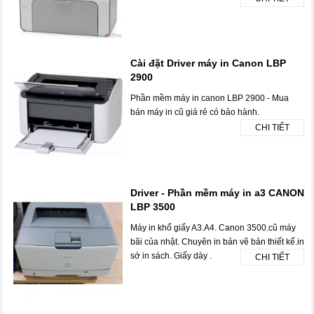
Cài đặt Driver máy in Canon LBP
2900
Phần mềm máy in canon LBP 2900 - Mua
bán máy in cũ giá rẻ có bảo hành.
CHI TIẾT
Driver - Phần mềm máy in a3 CANON
LBP 3500
Máy in khổ giấy A3.A4. Canon 3500.cũ máy
bãi của nhật. Chuyên in bản vẽ bản thiết kế.in
sớ in sách. Giấy dày .
CHI TIẾT