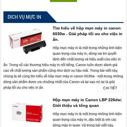
DICH VỤ MỰC IN
Tìm hiểu về hộp mực máy in canon
6030w - Giải pháp tối ưu cho việc in
ấn.
Hộp mực máy in là một trong những linh kiện
quan trọng của máy in, đóng vai trò quyết
định đến chất lượng và hiệu suất của việc in
ấn. Trong số các thương hiệu máy in nổi tiếng, Canon luôn được đánh giá
cao về chất lượng sản phẩm cũng như dịch vụ hậu mãi. Trong bài viết này,
chúng ta sẽ cùng tìm hiểu về hộp mực máy in canon 6030w - một trong những
dòng sản phẩm được ưa chuộng nhất của Canon và tại sao nó lại là giải
pháp tối ưu cho việc in ấn.
CHI TIẾT
Hộp mực máy in Canon LBP 226dw:
Giới thiệu và tổng quan
Hộp mực máy in là một trong những linh kiện
quan trọng của máy in, đặc biệt là với các
dòng máy in laser. Và trong bài viết này,