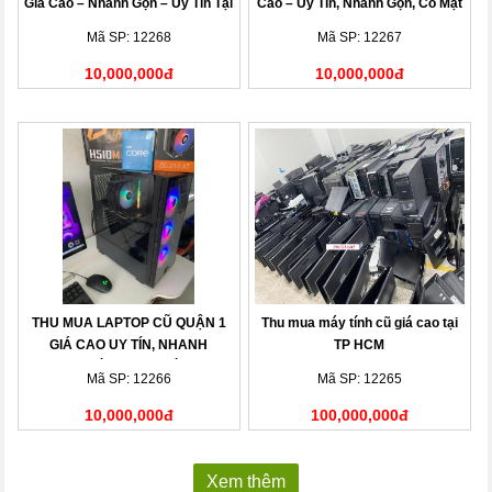
Giá Cao – Nhanh Gọn – Uy Tín Tại
Cao – Uy Tín, Nhanh Gọn, Có Mặt
Nhà
Sau 15 Phút
Mã SP: 12268
Mã SP: 12267
10,000,000đ
10,000,000đ
THU MUA LAPTOP CŨ QUẬN 1
Thu mua máy tính cũ giá cao tại
GIÁ CAO UY TÍN, NHANH
TP HCM
CHÓNG TẠI NHÀ
Mã SP: 12266
Mã SP: 12265
10,000,000đ
100,000,000đ
Xem thêm