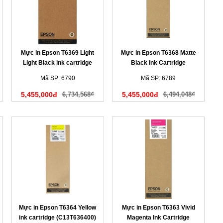
Mực in Epson T6369 Light
Mực in Epson T6368 Matte
Light Black ink cartridge
Black Ink Cartridge
(C13T636900)
(C13T636800)
Mã SP: 6790
Mã SP: 6789
5,455,000đ
6,734,568₫
5,455,000đ
6,494,048₫
Mực in Epson T6364 Yellow
Mực in Epson T6363 Vivid
ink cartridge (C13T636400)
Magenta Ink Cartridge