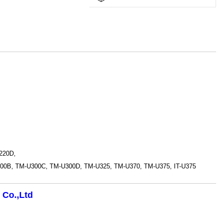
220D,
00B, TM-U300C, TM-U300D, TM-U325, TM-U370, TM-U375, IT-U375
 Co.,Ltd