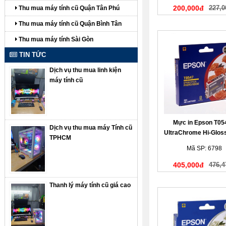
200,000đ
227,0
Thu mua máy tính cũ Quận Tân Phú
Thu mua máy tính cũ Quận Bình Tân
Thu mua máy tính Sài Gòn
TIN TỨC
Dịch vụ thu mua linh kiện
máy tính cũ
Mực in Epson T054
Dịch vụ thu mua máy Tính cũ
UltraChrome Hi-Gloss
TPHCM
Ink Cartridge
Mã SP: 6798
405,000đ
476,4
Thanh lý máy tính cũ giá cao