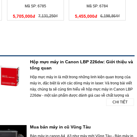
(C13T636300)
Mã SP: 6785
Mã SP: 6784
5,705,000đ
7,131,250₫
5,455,000đ
6,198,864₫
Hộp mực máy in Canon LBP 226dw: Giới thiệu và
tổng quan
Hộp mực máy in là một trong những linh kiện quan trọng của
máy in, đặc biệt là với các dòng máy in laser. Và trong bài viết
này, chúng ta sẽ cùng tìm hiểu về hộp mực máy in Canon LBP
226dw - một sản phẩm được đánh giá cao về chất lượng và
CHI TIẾT
Mua bán máy in cũ Vũng Tàu
Bán máy in canon A4 ,A3 như máy mới Vũng Tàu - Bán máy in