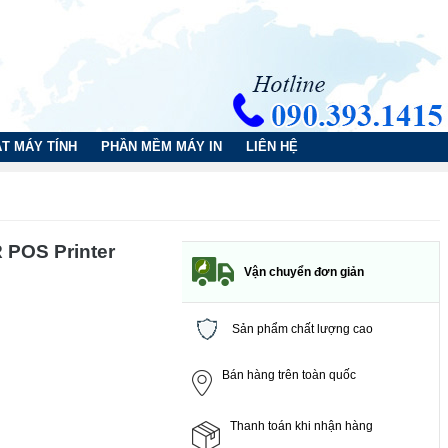
T MÁY TÍNH
PHẦN MỀM MÁY IN
LIÊN HỆ
 POS Printer
Vận chuyển đơn giản
Sản phẩm chất lượng cao
Bán hàng trên toàn quốc
Thanh toán khi nhận hàng