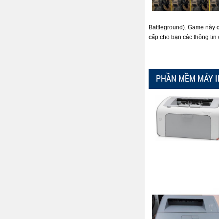
Battleground). Game này có
cấp cho bạn các thông tin
PHẦN MỀM MÁY I