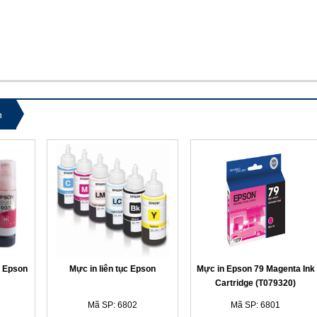
n
 Epson
Mực in liên tục Epson
Mực in Epson 79 Magenta Ink
Cartridge (T079320)
Mã SP: 6802
Mã SP: 6801