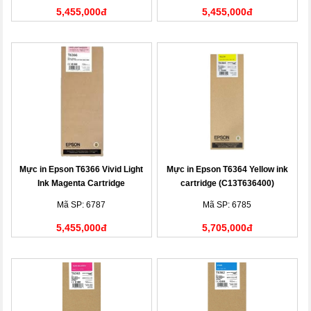
5,455,000đ
5,455,000đ
Mực in Epson T6366 Vivid Light
Mực in Epson T6364 Yellow ink
Ink Magenta Cartridge
cartridge (C13T636400)
(C13T636600)
Mã SP: 6787
Mã SP: 6785
5,455,000đ
5,705,000đ