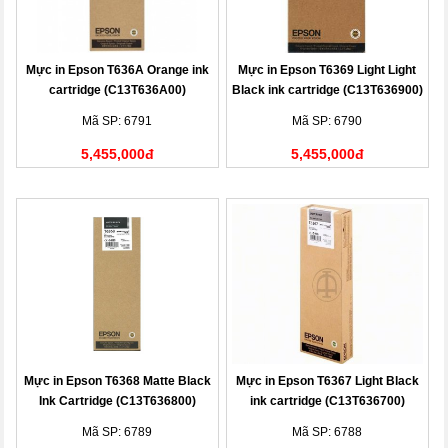
Mực in Epson T636A Orange ink
Mực in Epson T6369 Light Light
cartridge (C13T636A00)
Black ink cartridge (C13T636900)
Mã SP: 6791
Mã SP: 6790
5,455,000đ
5,455,000đ
Mực in Epson T6368 Matte Black
Mực in Epson T6367 Light Black
Ink Cartridge (C13T636800)
ink cartridge (C13T636700)
Mã SP: 6789
Mã SP: 6788