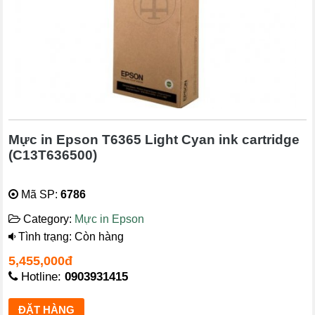
Mực in Epson T6365 Light Cyan ink cartridge
(C13T636500)
Mã SP:
6786
Category:
Mực in Epson
Tình trạng: Còn hàng
5,455,000đ
Hotline:
0903931415