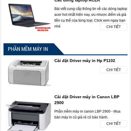
Các dòng laptop ACER
Bài viết cung cấp thông tin về các dòng laptop
acer hot nhất hiện nay, ưu nhược điểm và giá
tiền cụ thể của từng loại. Click xem ngay bạn
nhé
CHI TIẾT
PHẦN MỀM MÁY IN
Cài đặt Driver máy in Hp P1102
CHI TIẾT
Cài đặt Driver máy in Canon LBP
2900
Phần mềm máy in canon LBP 2900 - Mua
bán máy in cũ giá rẻ có bảo hành.
CHI TIẾT