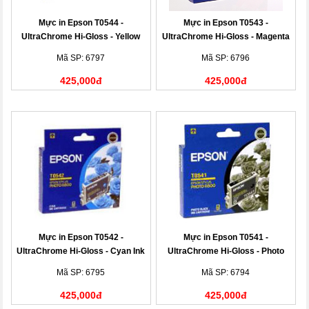
Mực in Epson T0544 -
Mực in Epson T0543 -
UltraChrome Hi-Gloss - Yellow
UltraChrome Hi-Gloss - Magenta
Ink Cartridge
Ink Cartridge
Mã SP: 6797
Mã SP: 6796
425,000đ
425,000đ
Mực in Epson T0542 -
Mực in Epson T0541 -
UltraChrome Hi-Gloss - Cyan Ink
UltraChrome Hi-Gloss - Photo
Cartridge
Black Ink Cartridge
Mã SP: 6795
Mã SP: 6794
425,000đ
425,000đ