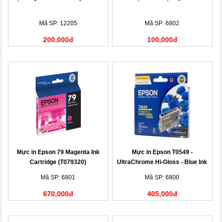
Mã SP: 12205
Mã SP: 6802
200,000đ
100,000đ
Mực in Epson 79 Magenta Ink
Mực in Epson T0549 -
Cartridge (T079320)
UltraChrome Hi-Gloss - Blue Ink
Cartridge
Mã SP: 6801
Mã SP: 6800
670,000đ
405,000đ