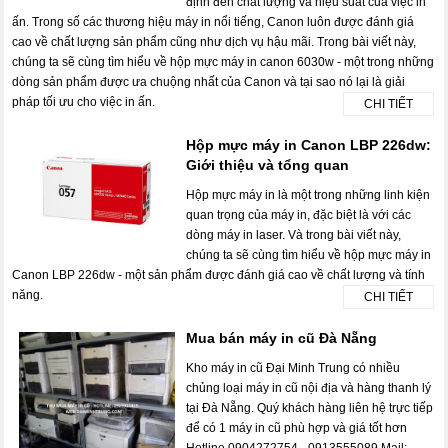
định đến chất lượng và hiệu suất của việc in
ấn. Trong số các thương hiệu máy in nổi tiếng, Canon luôn được đánh giá
cao về chất lượng sản phẩm cũng như dịch vụ hậu mãi. Trong bài viết này,
chúng ta sẽ cùng tìm hiểu về hộp mực máy in canon 6030w - một trong những
dòng sản phẩm được ưa chuộng nhất của Canon và tại sao nó lại là giải
pháp tối ưu cho việc in ấn.
CHI TIẾT
Hộp mực máy in Canon LBP 226dw:
Giới thiệu và tổng quan
Hộp mực máy in là một trong những linh kiện
quan trọng của máy in, đặc biệt là với các
dòng máy in laser. Và trong bài viết này,
chúng ta sẽ cùng tìm hiểu về hộp mực máy in
Canon LBP 226dw - một sản phẩm được đánh giá cao về chất lượng và tính
năng.
CHI TIẾT
Mua bán máy in cũ Đà Nẵng
Kho máy in cũ Đại Minh Trung có nhiều
chủng loại máy in cũ nội địa và hàng thanh lý
tại Đà Nẵng. Quý khách hàng liên hệ trực tiếp
để có 1 máy in cũ phù hợp và giá tốt hơn