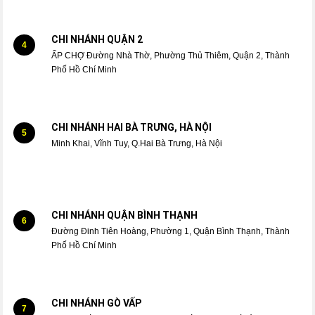
CHI NHÁNH QUẬN 2
4
ẤP CHỢ Đường Nhà Thờ, Phường Thủ Thiêm, Quận 2, Thành
Phố Hồ Chí Minh
CHI NHÁNH HAI BÀ TRƯNG, HÀ NỘI
5
Minh Khai, Vĩnh Tuy, Q.Hai Bà Trưng, Hà Nội
CHI NHÁNH QUẬN BÌNH THẠNH
6
Đường Đinh Tiên Hoàng, Phường 1, Quận Bình Thạnh, Thành
Phố Hồ Chí Minh
CHI NHÁNH GÒ VẤP
7