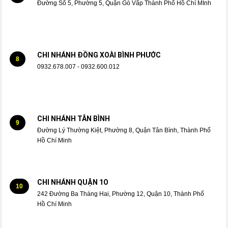
Đường Số 5, Phường 5, Quận Gò Vấp Thành Phố Hồ Chí MInh
CHI NHÁNH ĐỒNG XOÀI BÌNH PHƯỚC
8
0932.678.007 - 0932.600.012
CHI NHÁNH TÂN BÌNH
9
Đường Lý Thường Kiệt, Phường 8, Quận Tân Bình, Thành Phố
Hồ Chí Minh
CHI NHÁNH QUẬN 1O
10
242 Đường Ba Tháng Hai, Phường 12, Quận 10, Thành Phố
Hồ Chí Minh