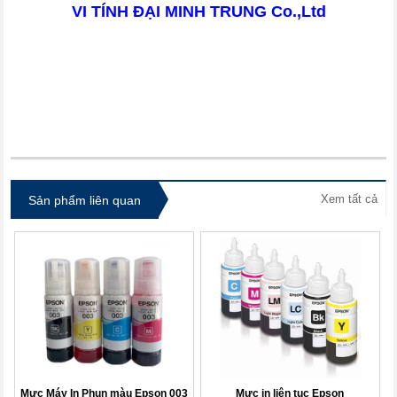
VI TÍNH ĐẠI MINH TRUNG Co.,Ltd
itdolozi.com
Xem tất cả
Sản phẩm liên quan
Mực Máy In Phun màu Epson 003
Mực in liên tục Epson