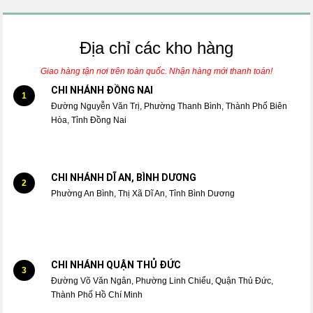
Địa chỉ các kho hàng
Giao hàng tận nơi trên toàn quốc. Nhận hàng mới thanh toán!
CHI NHÁNH ĐỒNG NAI
1
Đường Nguyễn Văn Trị, Phường Thanh Bình, Thành Phố Biên
Hòa, Tỉnh Đồng Nai
CHI NHÁNH DĨ AN, BÌNH DƯƠNG
2
Phường An Bình, Thị Xã Dĩ An, Tỉnh Bình Dương
CHI NHÁNH QUẬN THỦ ĐỨC
3
Đường Võ Văn Ngân, Phường Linh Chiểu, Quận Thủ Đức,
Thành Phố Hồ Chí Minh