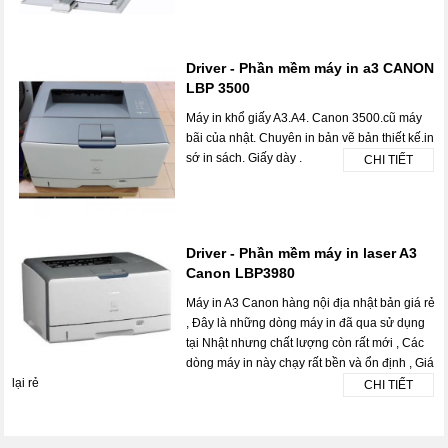
Driver - Phần mềm máy in a3 CANON
LBP 3500
Máy in khổ giấy A3.A4. Canon 3500.cũ máy
bãi của nhật. Chuyên in bản vẽ bản thiết kế.in
sớ in sách. Giấy dày .
CHI TIẾT
Driver - Phần mềm máy in laser A3
Canon LBP3980
Máy in A3 Canon hàng nội địa nhật bản giá rẻ
, Đây là những dòng máy in đã qua sử dụng
tại Nhật nhưng chất lượng còn rất mới , Các
dòng máy in này chạy rất bền và ổn định , Giá
lại rẻ
CHI TIẾT