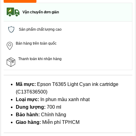
Vận chuyển đơn giản
Sản phẩm chất lượng cao
Bán hàng trên toàn quốc
Thanh toán khi nhận hàng
Mã mực:
Epson T6365 Light Cyan ink cartridge
(C13T636500)
Loại mực:
In phun màu xanh nhạt
Dung lượng:
700 ml
Bảo hành:
Chính hãng
Giao hàng:
Miễn phí TPHCM