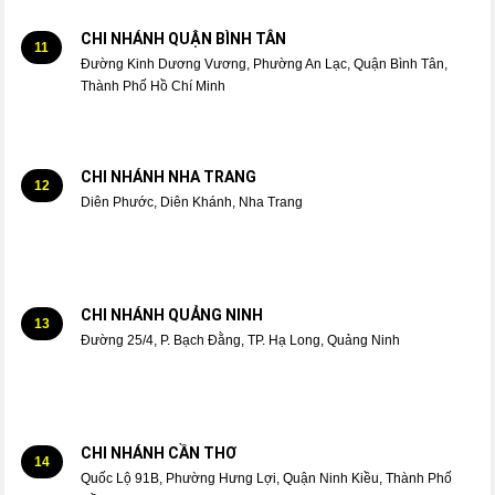
CHI NHÁNH QUẬN BÌNH TÂN
11
Đường Kinh Dương Vương, Phường An Lạc, Quận Bình Tân,
Thành Phố Hồ Chí Minh
CHI NHÁNH NHA TRANG
12
Diên Phước, Diên Khánh, Nha Trang
CHI NHÁNH QUẢNG NINH
13
Đường 25/4, P. Bạch Đằng, TP. Hạ Long, Quảng Ninh
CHI NHÁNH CẦN THƠ
14
Quốc Lộ 91B, Phường Hưng Lợi, Quận Ninh Kiều, Thành Phố