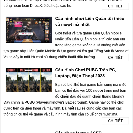
trống hoàn toàn DirectX: 9.0c hoặc cao hơn
CHI TIẾT
Cấu hình chơi Liên Quân tối thiểu
và mượt mà nhất
Giới thiệu về tựa game Liên Quân Mobile
Nhắc đến Liên Quân Mobile thì các anh em
trong làng game không ai là không biết đến
tựa game này. Liên Quân Mobile là tựa game có tên gọi Tiếng Anh là Arena of
Valor, đây là một trò chơi sử dụng chiến thuật đấu trường.
CHI TIẾT
Cấu Hình Chơi PUBG Trên PC,
Laptop, Điện Thoại 2023
Bạn có biết thể loại game bắn súng mà ở đó
bạn có thể đấu với 100 người trong một bản
đồ chiến đấu để giành chiến thắng không?
Đây chính là PUBG (Playerunknown's Battleground). Game này có thể chơi
được trên cả điện thoại và máy tính. Bài viết sau sẽ cung cấp cho bạn các
thông tin cụ thể về game và cấu hình máy tính cần có để chơi mượt mà.
CHI TIẾT