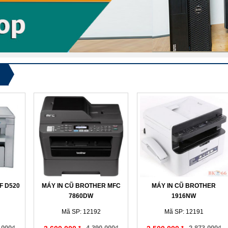
F D520
MÁY IN CŨ BROTHER MFC
MÁY IN CŨ BROTHER
7860DW
1916NW
Mã SP: 12192
Mã SP: 12191