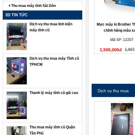
Thu mua máy tính Sài Gòn
TIN TỨC
Dịch vụ thu mua linh kiện
Mực máy in Brother 
máy tính cũ
chính hãng màu x
Mã SP: 12207
1,500,000đ
1,807
Dịch vụ thu mua máy Tính cũ
TPHCM
Dịch vụ thu mua
Thanh lý máy tính cũ giá cao
Thu mua máy tính cũ Quận
Tân Phú