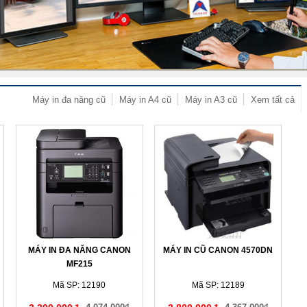
Máy in đa năng cũ
Máy in A4 cũ
Máy in A3 cũ
Xem tất cả
MÁY IN ĐA NĂNG CANON
MÁY IN CŨ CANON 4570DN
MF215
Mã SP: 12190
Mã SP: 12189