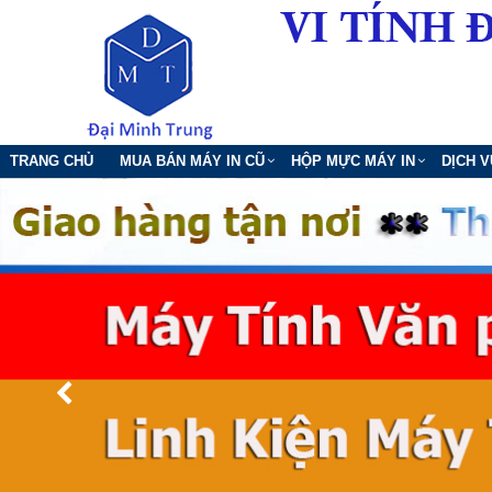
TRANG CHỦ
MUA BÁN MÁY IN CŨ
HỘP MỰC MÁY IN
DỊCH 