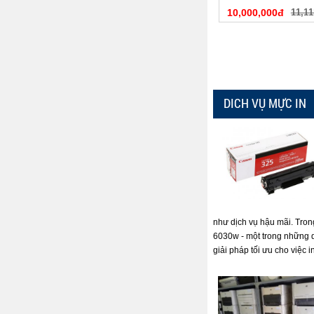
10,000,000đ
11,11
DICH VỤ MỰC IN
như dịch vụ hậu mãi. Tron
6030w - một trong những 
giải pháp tối ưu cho việc i