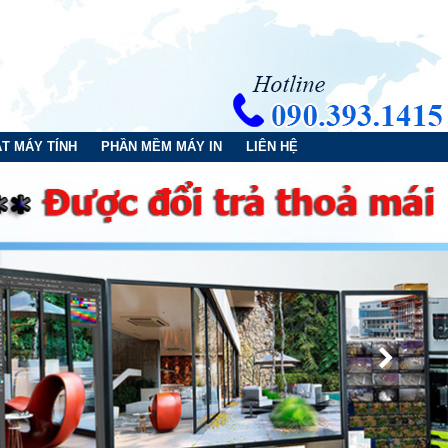
T MÁY TÍNH
PHẦN MỀM MÁY IN
LIÊN HỆ