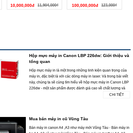
10,000,000đ
11,904,000₫
100,000,000đ
123,000₫
Hộp mực máy in Canon LBP 226dw: Giới thiệu và
tổng quan
Hộp mực máy in là một trong những linh kiện quan trọng của
máy in, đặc biệt là với các dòng máy in laser. Và trong bài viết
này, chúng ta sẽ cùng tìm hiểu về hộp mực máy in Canon LBP
226dw - một sản phẩm được đánh giá cao về chất lượng và
CHI TIẾT
Mua bán máy in cũ Vũng Tàu
Bán máy in canon A4 ,A3 như máy mới Vũng Tàu - Bán máy in