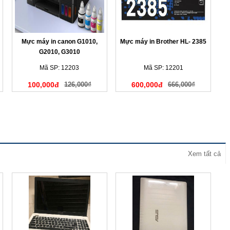
Mực máy in canon G1010,
Mực máy in Brother HL- 2385
G2010, G3010
Mã SP: 12203
Mã SP: 12201
100,000đ
126,000₫
600,000đ
666,000₫
Xem tất cả