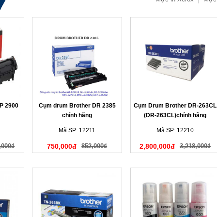
P 2900
Cụm drum Brother DR 2385
Cụm Drum Brother DR-263CL
chính hãng
(DR-263CL)chính hãng
Mã SP: 12211
Mã SP: 12210
,000₫
750,000đ
852,000₫
2,800,000đ
3,218,000₫