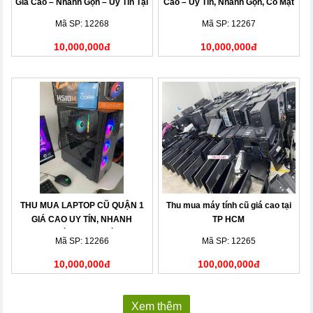
Giá Cao – Nhanh Gọn – Uy Tín Tại
Cao – Uy Tín, Nhanh Gọn, Có Mặt
Nhà
Sau 15 Phút
Mã SP: 12268
Mã SP: 12267
10,000,000đ
10,000,000đ
THU MUA LAPTOP CŨ QUẬN 1
Thu mua máy tính cũ giá cao tại
GIÁ CAO UY TÍN, NHANH
TP HCM
CHÓNG TẠI NHÀ
Mã SP: 12266
Mã SP: 12265
10,000,000đ
100,000,000đ
Xem thêm