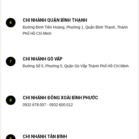
CHI NHÁNH QUẬN BÌNH THẠNH
6
Đường Đinh Tiên Hoàng, Phường 1, Quận Bình Thạnh, Thành
Phố Hồ Chí Minh
CHI NHÁNH GÒ VẤP
7
Đường Số 5, Phường 5, Quận Gò Vấp Thành Phố Hồ Chí MInh
CHI NHÁNH ĐỒNG XOÀI BÌNH PHƯỚC
8
0932.678.007 - 0932.600.012
CHI NHÁNH TÂN BÌNH
9