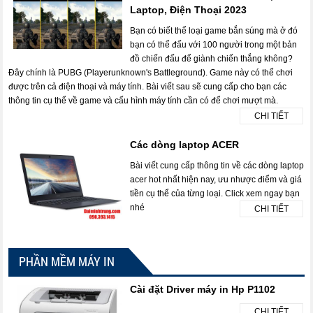
Laptop, Điện Thoại 2023
Bạn có biết thể loại game bắn súng mà ở đó
bạn có thể đấu với 100 người trong một bản
đồ chiến đấu để giành chiến thắng không?
Đây chính là PUBG (Playerunknown's Battleground). Game này có thể chơi
được trên cả điện thoại và máy tính. Bài viết sau sẽ cung cấp cho bạn các
thông tin cụ thể về game và cấu hình máy tính cần có để chơi mượt mà.
CHI TIẾT
Các dòng laptop ACER
Bài viết cung cấp thông tin về các dòng laptop
acer hot nhất hiện nay, ưu nhược điểm và giá
tiền cụ thể của từng loại. Click xem ngay bạn
nhé
CHI TIẾT
PHẦN MỀM MÁY IN
Cài đặt Driver máy in Hp P1102
CHI TIẾT