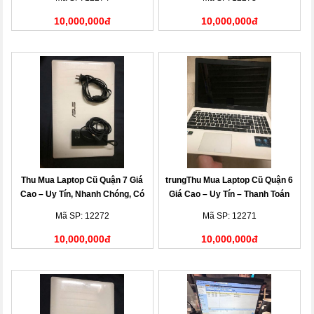
10,000,000đ
10,000,000đ
Thu Mua Laptop Cũ Quận 7 Giá
trungThu Mua Laptop Cũ Quận 6
Cao – Uy Tín, Nhanh Chóng, Có
Giá Cao – Uy Tín – Thanh Toán
Mặt Tận Nơi
Nhanh
Mã SP: 12272
Mã SP: 12271
10,000,000đ
10,000,000đ