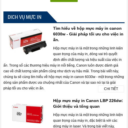
DICH VỤ MỰC IN
Tìm hiểu về hộp mực máy in canon
6030w - Giải pháp tối ưu cho việc in
ấn.
Hộp mực máy in là một trong những linh kiện
quan trọng của máy in, đóng vai trò quyết
định đến chất lượng và hiệu suất của việc in
ấn. Trong số các thương hiệu máy in nổi tiếng, Canon luôn được đánh giá
cao về chất lượng sản phẩm cũng như dịch vụ hậu mãi. Trong bài viết này,
chúng ta sẽ cùng tìm hiểu về hộp mực máy in canon 6030w - một trong những
dòng sản phẩm được ưa chuộng nhất của Canon và tại sao nó lại là giải
pháp tối ưu cho việc in ấn.
CHI TIẾT
Hộp mực máy in Canon LBP 226dw:
Giới thiệu và tổng quan
Hộp mực máy in là một trong những linh kiện
quan trọng của máy in, đặc biệt là với các
dòng máy in laser. Và trong bài viết này,