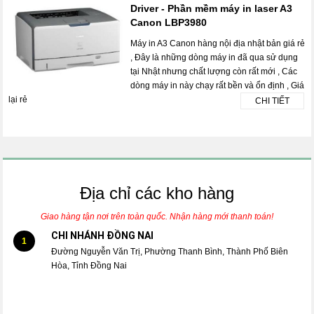
Driver - Phần mềm máy in laser A3
Canon LBP3980
Máy in A3 Canon hàng nội địa nhật bản giá rẻ
, Đây là những dòng máy in đã qua sử dụng
tại Nhật nhưng chất lượng còn rất mới , Các
dòng máy in này chạy rất bền và ổn định , Giá
lại rẻ
CHI TIẾT
Địa chỉ các kho hàng
Giao hàng tận nơi trên toàn quốc. Nhận hàng mới thanh toán!
CHI NHÁNH ĐỒNG NAI
1
Đường Nguyễn Văn Trị, Phường Thanh Bình, Thành Phố Biên
Hòa, Tỉnh Đồng Nai