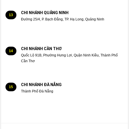
CHI NHÁNH QUẢNG NINH
13
Đường 25/4, P. Bạch Đằng, TP. Hạ Long, Quảng Ninh
CHI NHÁNH CẦN THƠ
14
Quốc Lộ 91B, Phường Hưng Lợi, Quận Ninh Kiều, Thành Phố
Cần Thơ
CHI NHÁNH ĐÀ NẴNG
15
Thành Phố Đà Nẵng