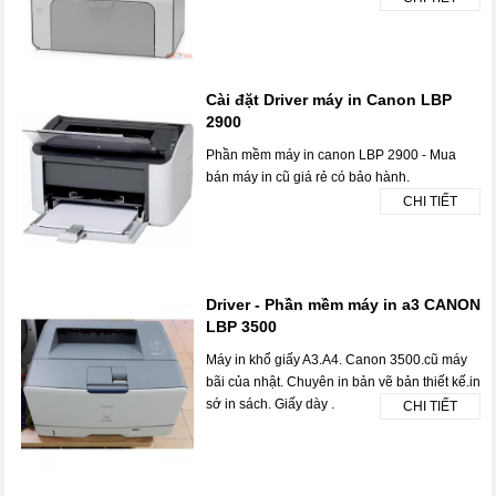
Cài đặt Driver máy in Canon LBP
2900
Phần mềm máy in canon LBP 2900 - Mua
bán máy in cũ giá rẻ có bảo hành.
CHI TIẾT
Driver - Phần mềm máy in a3 CANON
LBP 3500
Máy in khổ giấy A3.A4. Canon 3500.cũ máy
bãi của nhật. Chuyên in bản vẽ bản thiết kế.in
sớ in sách. Giấy dày .
CHI TIẾT