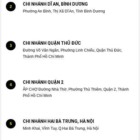
CHI NHÁNH DĨ AN, BÌNH DƯƠNG
2
Phường An Bình, Thị Xã Dĩ An, Tỉnh Bình Dương
CHI NHÁNH QUẬN THỦ ĐỨC
3
Đường Võ Văn Ngân, Phường Linh Chiểu, Quận Thủ Đức,
Thành Phố Hồ Chí Minh
CHI NHÁNH QUẬN 2
4
ẤP CHỢ Đường Nhà Thờ, Phường Thủ Thiêm, Quận 2, Thành
Phố Hồ Chí Minh
CHI NHÁNH HAI BÀ TRƯNG, HÀ NỘI
5
Minh Khai, Vĩnh Tuy, Q.Hai Bà Trưng, Hà Nội