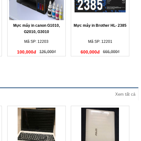
Mực máy in canon G1010,
Mực máy in Brother HL- 2385
G2010, G3010
Mã SP: 12203
Mã SP: 12201
100,000đ
126,000₫
600,000đ
666,000₫
Xem tất cả