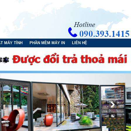
T MÁY TÍNH
PHẦN MỀM MÁY IN
LIÊN HỆ