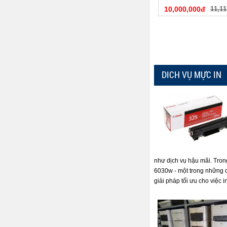
10,000,000đ
11,11
DICH VỤ MỰC IN
như dịch vụ hậu mãi. Tron
6030w - một trong những 
giải pháp tối ưu cho việc i