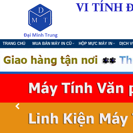
TRANG CHỦ
MUA BÁN MÁY IN CŨ
HỘP MỰC MÁY IN
DỊCH 