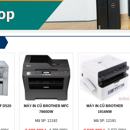
F D520
MÁY IN CŨ BROTHER MFC
MÁY IN CŨ BROTHER
7860DW
1916NW
Mã SP: 12192
Mã SP: 12191