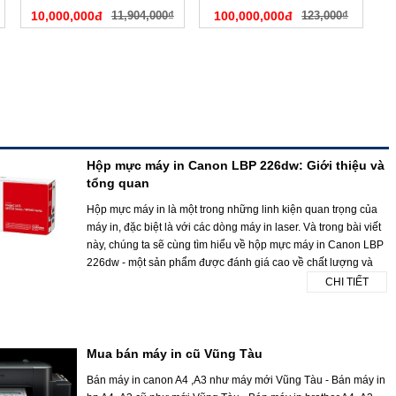
10,000,000đ
11,904,000₫
100,000,000đ
123,000₫
Hộp mực máy in Canon LBP 226dw: Giới thiệu và
tổng quan
Hộp mực máy in là một trong những linh kiện quan trọng của
máy in, đặc biệt là với các dòng máy in laser. Và trong bài viết
này, chúng ta sẽ cùng tìm hiểu về hộp mực máy in Canon LBP
226dw - một sản phẩm được đánh giá cao về chất lượng và
CHI TIẾT
Mua bán máy in cũ Vũng Tàu
Bán máy in canon A4 ,A3 như máy mới Vũng Tàu - Bán máy in