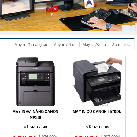
Máy in đa năng cũ
Máy in A4 cũ
Máy in A3 cũ
Xem tất cả
MÁY IN ĐA NĂNG CANON
MÁY IN CŨ CANON 4570DN
MF215
Mã SP: 12190
Mã SP: 12189