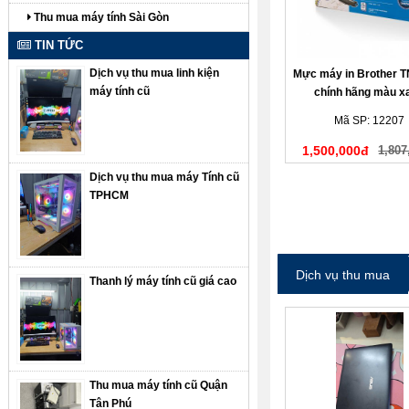
Thu mua máy tính Sài Gòn
TIN TỨC
Dịch vụ thu mua linh kiện
Mực máy in Brother 
máy tính cũ
chính hãng màu x
Mã SP: 12207
1,500,000đ
1,807
Dịch vụ thu mua máy Tính cũ
TPHCM
Dịch vụ thu mua
Thanh lý máy tính cũ giá cao
Thu mua máy tính cũ Quận
Tân Phú