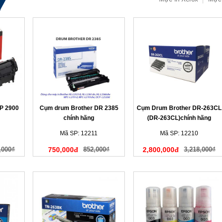
P 2900
Cụm drum Brother DR 2385
Cụm Drum Brother DR-263CL
chính hãng
(DR-263CL)chính hãng
Mã SP: 12211
Mã SP: 12210
,000₫
750,000đ
852,000₫
2,800,000đ
3,218,000₫