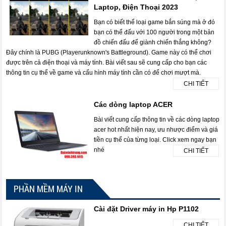
Laptop, Điện Thoại 2023
Bạn có biết thể loại game bắn súng mà ở đó
bạn có thể đấu với 100 người trong một bản
đồ chiến đấu để giành chiến thắng không?
Đây chính là PUBG (Playerunknown's Battleground). Game này có thể chơi
được trên cả điện thoại và máy tính. Bài viết sau sẽ cung cấp cho bạn các
thông tin cụ thể về game và cấu hình máy tính cần có để chơi mượt mà.
CHI TIẾT
Các dòng laptop ACER
Bài viết cung cấp thông tin về các dòng laptop
acer hot nhất hiện nay, ưu nhược điểm và giá
tiền cụ thể của từng loại. Click xem ngay bạn
nhé
CHI TIẾT
PHẦN MỀM MÁY IN
Cài đặt Driver máy in Hp P1102
CHI TIẾT