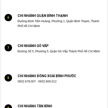
CHI NHÁNH QUẬN BÌNH THẠNH
6
Đường Đinh Tiên Hoàng, Phường 1, Quận Bình Thạnh, Thành
Phố Hồ Chí Minh
CHI NHÁNH GÒ VẤP
7
Đường Số 5, Phường 5, Quận Gò Vấp Thành Phố Hồ Chí MInh
CHI NHÁNH ĐỒNG XOÀI BÌNH PHƯỚC
8
0932.678.007 - 0932.600.012
CHI NHÁNH TÂN BÌNH
9