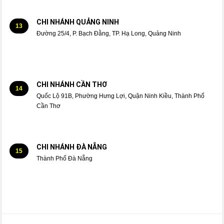
CHI NHÁNH QUẢNG NINH
13
Đường 25/4, P. Bạch Đằng, TP. Hạ Long, Quảng Ninh
CHI NHÁNH CẦN THƠ
14
Quốc Lộ 91B, Phường Hưng Lợi, Quận Ninh Kiều, Thành Phố
Cần Thơ
CHI NHÁNH ĐÀ NẴNG
15
Thành Phố Đà Nẵng