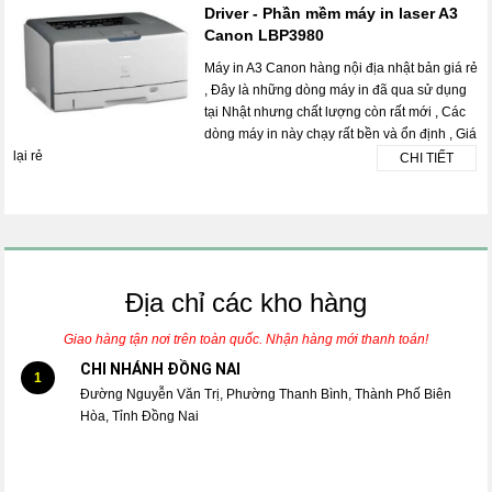
Driver - Phần mềm máy in laser A3
Canon LBP3980
Máy in A3 Canon hàng nội địa nhật bản giá rẻ
, Đây là những dòng máy in đã qua sử dụng
tại Nhật nhưng chất lượng còn rất mới , Các
dòng máy in này chạy rất bền và ổn định , Giá
lại rẻ
CHI TIẾT
Địa chỉ các kho hàng
Giao hàng tận nơi trên toàn quốc. Nhận hàng mới thanh toán!
CHI NHÁNH ĐỒNG NAI
1
Đường Nguyễn Văn Trị, Phường Thanh Bình, Thành Phố Biên
Hòa, Tỉnh Đồng Nai