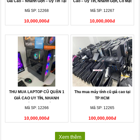
Giá Cao – Nhanh Gọn – Uy Tín Tại
Cao – Uy Tín, Nhanh Gọn, Có Mặt
Nhà
Sau 15 Phút
Mã SP: 12268
Mã SP: 12267
10,000,000đ
10,000,000đ
THU MUA LAPTOP CŨ QUẬN 1
Thu mua máy tính cũ giá cao tại
GIÁ CAO UY TÍN, NHANH
TP HCM
CHÓNG TẠI NHÀ
Mã SP: 12266
Mã SP: 12265
10,000,000đ
100,000,000đ
Xem thêm