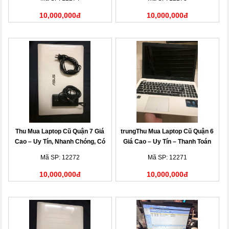
10,000,000đ
10,000,000đ
Thu Mua Laptop Cũ Quận 7 Giá
trungThu Mua Laptop Cũ Quận 6
Cao – Uy Tín, Nhanh Chóng, Có
Giá Cao – Uy Tín – Thanh Toán
Mặt Tận Nơi
Nhanh
Mã SP: 12272
Mã SP: 12271
10,000,000đ
10,000,000đ