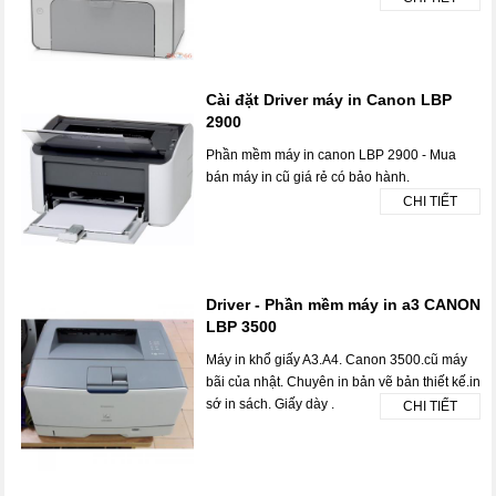
Cài đặt Driver máy in Canon LBP
2900
Phần mềm máy in canon LBP 2900 - Mua
bán máy in cũ giá rẻ có bảo hành.
CHI TIẾT
Driver - Phần mềm máy in a3 CANON
LBP 3500
Máy in khổ giấy A3.A4. Canon 3500.cũ máy
bãi của nhật. Chuyên in bản vẽ bản thiết kế.in
sớ in sách. Giấy dày .
CHI TIẾT