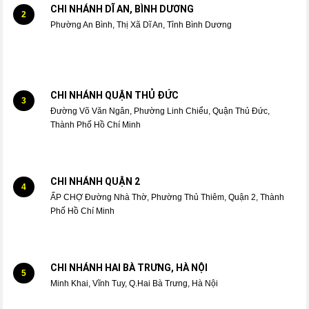
CHI NHÁNH DĨ AN, BÌNH DƯƠNG
2
Phường An Bình, Thị Xã Dĩ An, Tỉnh Bình Dương
CHI NHÁNH QUẬN THỦ ĐỨC
3
Đường Võ Văn Ngân, Phường Linh Chiểu, Quận Thủ Đức,
Thành Phố Hồ Chí Minh
CHI NHÁNH QUẬN 2
4
ẤP CHỢ Đường Nhà Thờ, Phường Thủ Thiêm, Quận 2, Thành
Phố Hồ Chí Minh
CHI NHÁNH HAI BÀ TRƯNG, HÀ NỘI
5
Minh Khai, Vĩnh Tuy, Q.Hai Bà Trưng, Hà Nội