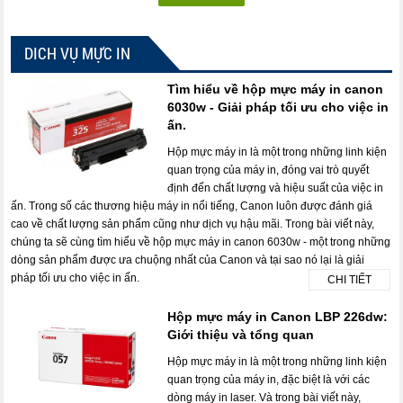
DICH VỤ MỰC IN
Tìm hiểu về hộp mực máy in canon
6030w - Giải pháp tối ưu cho việc in
ấn.
Hộp mực máy in là một trong những linh kiện
quan trọng của máy in, đóng vai trò quyết
định đến chất lượng và hiệu suất của việc in
ấn. Trong số các thương hiệu máy in nổi tiếng, Canon luôn được đánh giá
cao về chất lượng sản phẩm cũng như dịch vụ hậu mãi. Trong bài viết này,
chúng ta sẽ cùng tìm hiểu về hộp mực máy in canon 6030w - một trong những
dòng sản phẩm được ưa chuộng nhất của Canon và tại sao nó lại là giải
pháp tối ưu cho việc in ấn.
CHI TIẾT
Hộp mực máy in Canon LBP 226dw:
Giới thiệu và tổng quan
Hộp mực máy in là một trong những linh kiện
quan trọng của máy in, đặc biệt là với các
dòng máy in laser. Và trong bài viết này,