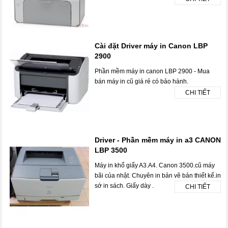
Cài đặt Driver máy in Canon LBP
2900
Phần mềm máy in canon LBP 2900 - Mua
bán máy in cũ giá rẻ có bảo hành.
CHI TIẾT
Driver - Phần mềm máy in a3 CANON
LBP 3500
Máy in khổ giấy A3.A4. Canon 3500.cũ máy
bãi của nhật. Chuyên in bản vẽ bản thiết kế.in
sớ in sách. Giấy dày .
CHI TIẾT