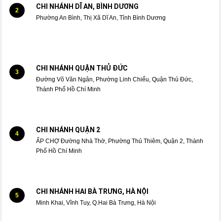
CHI NHÁNH DĨ AN, BÌNH DƯƠNG
2
Phường An Bình, Thị Xã Dĩ An, Tỉnh Bình Dương
CHI NHÁNH QUẬN THỦ ĐỨC
3
Đường Võ Văn Ngân, Phường Linh Chiểu, Quận Thủ Đức,
Thành Phố Hồ Chí Minh
CHI NHÁNH QUẬN 2
4
ẤP CHỢ Đường Nhà Thờ, Phường Thủ Thiêm, Quận 2, Thành
Phố Hồ Chí Minh
CHI NHÁNH HAI BÀ TRƯNG, HÀ NỘI
5
Minh Khai, Vĩnh Tuy, Q.Hai Bà Trưng, Hà Nội