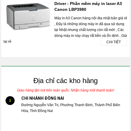
Driver - Phần mềm máy in laser A3
Canon LBP3980
Máy in A3 Canon hàng nội địa nhật bản giá rẻ
, Đây là những dòng máy in đã qua sử dụng
tại Nhật nhưng chất lượng còn rất mới , Các
dòng máy in này chạy rất bền và ổn định , Giá
lại rẻ
CHI TIẾT
Địa chỉ các kho hàng
Giao hàng tận nơi trên toàn quốc. Nhận hàng mới thanh toán!
CHI NHÁNH ĐỒNG NAI
1
Đường Nguyễn Văn Trị, Phường Thanh Bình, Thành Phố Biên
Hòa, Tỉnh Đồng Nai