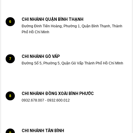
CHI NHÁNH QUẬN BÌNH THẠNH
6
Đường Đinh Tiên Hoàng, Phường 1, Quận Bình Thạnh, Thành
Phố Hồ Chí Minh
CHI NHÁNH GÒ VẤP
7
Đường Số 5, Phường 5, Quận Gò Vấp Thành Phố Hồ Chí MInh
CHI NHÁNH ĐỒNG XOÀI BÌNH PHƯỚC
8
0932.678.007 - 0932.600.012
CHI NHÁNH TÂN BÌNH
9