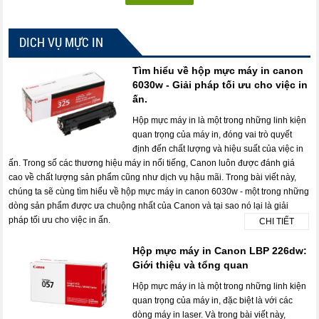
DICH VỤ MỰC IN
Tìm hiểu về hộp mực máy in canon
6030w - Giải pháp tối ưu cho việc in
ấn.
Hộp mực máy in là một trong những linh kiện
quan trọng của máy in, đóng vai trò quyết
định đến chất lượng và hiệu suất của việc in
ấn. Trong số các thương hiệu máy in nổi tiếng, Canon luôn được đánh giá
cao về chất lượng sản phẩm cũng như dịch vụ hậu mãi. Trong bài viết này,
chúng ta sẽ cùng tìm hiểu về hộp mực máy in canon 6030w - một trong những
dòng sản phẩm được ưa chuộng nhất của Canon và tại sao nó lại là giải
pháp tối ưu cho việc in ấn.
CHI TIẾT
Hộp mực máy in Canon LBP 226dw:
Giới thiệu và tổng quan
Hộp mực máy in là một trong những linh kiện
quan trọng của máy in, đặc biệt là với các
dòng máy in laser. Và trong bài viết này,