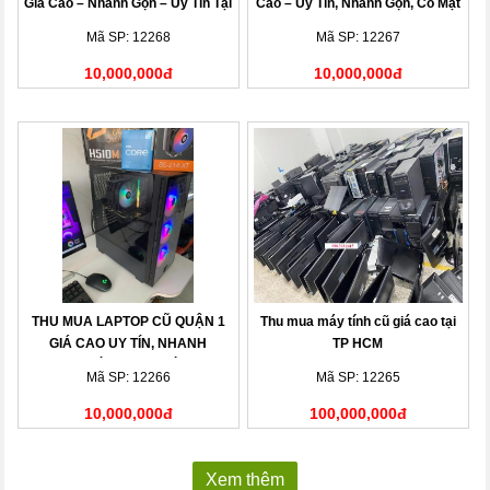
Giá Cao – Nhanh Gọn – Uy Tín Tại
Cao – Uy Tín, Nhanh Gọn, Có Mặt
Nhà
Sau 15 Phút
Mã SP: 12268
Mã SP: 12267
10,000,000đ
10,000,000đ
THU MUA LAPTOP CŨ QUẬN 1
Thu mua máy tính cũ giá cao tại
GIÁ CAO UY TÍN, NHANH
TP HCM
CHÓNG TẠI NHÀ
Mã SP: 12266
Mã SP: 12265
10,000,000đ
100,000,000đ
Xem thêm