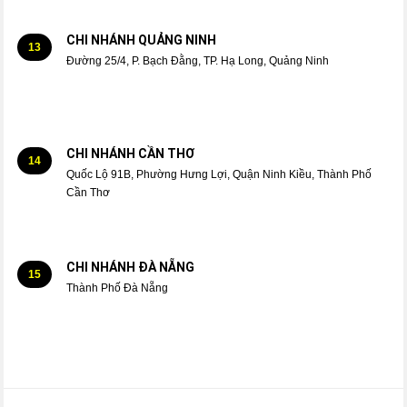
CHI NHÁNH QUẢNG NINH
13
Đường 25/4, P. Bạch Đằng, TP. Hạ Long, Quảng Ninh
CHI NHÁNH CẦN THƠ
14
Quốc Lộ 91B, Phường Hưng Lợi, Quận Ninh Kiều, Thành Phố
Cần Thơ
CHI NHÁNH ĐÀ NẴNG
15
Thành Phố Đà Nẵng