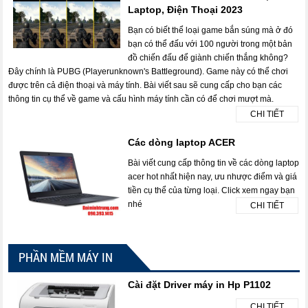
Laptop, Điện Thoại 2023
Bạn có biết thể loại game bắn súng mà ở đó
bạn có thể đấu với 100 người trong một bản
đồ chiến đấu để giành chiến thắng không?
Đây chính là PUBG (Playerunknown's Battleground). Game này có thể chơi
được trên cả điện thoại và máy tính. Bài viết sau sẽ cung cấp cho bạn các
thông tin cụ thể về game và cấu hình máy tính cần có để chơi mượt mà.
CHI TIẾT
Các dòng laptop ACER
Bài viết cung cấp thông tin về các dòng laptop
acer hot nhất hiện nay, ưu nhược điểm và giá
tiền cụ thể của từng loại. Click xem ngay bạn
nhé
CHI TIẾT
PHẦN MỀM MÁY IN
Cài đặt Driver máy in Hp P1102
CHI TIẾT