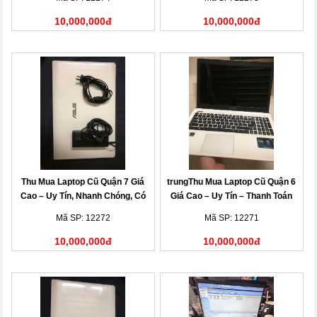
10,000,000đ
10,000,000đ
Thu Mua Laptop Cũ Quận 7 Giá
trungThu Mua Laptop Cũ Quận 6
Cao – Uy Tín, Nhanh Chóng, Có
Giá Cao – Uy Tín – Thanh Toán
Mặt Tận Nơi
Nhanh
Mã SP: 12272
Mã SP: 12271
10,000,000đ
10,000,000đ